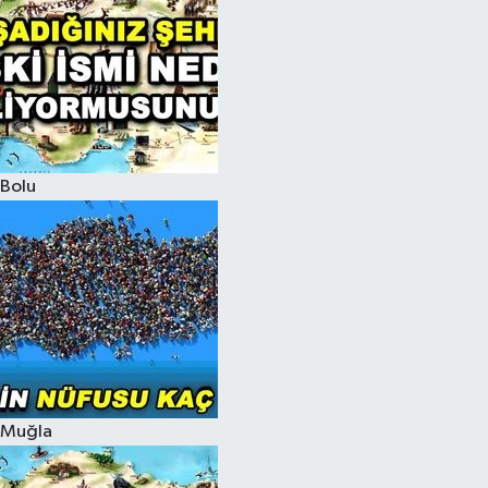
Bolu
Muğla