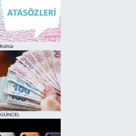
Kültür
GÜNCEL