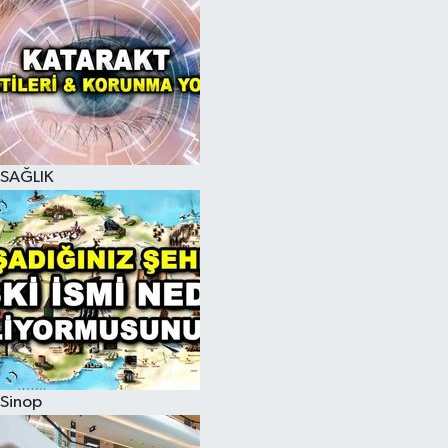
SAĞLIK
Sinop