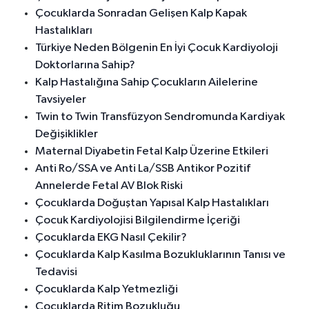
Çocuklarda Sonradan Gelişen Kalp Kapak
Hastalıkları
Türkiye Neden Bölgenin En İyi Çocuk Kardiyoloji
Doktorlarına Sahip?
Kalp Hastalığına Sahip Çocukların Ailelerine
Tavsiyeler
Twin to Twin Transfüzyon Sendromunda Kardiyak
Değişiklikler
Maternal Diyabetin Fetal Kalp Üzerine Etkileri
Anti Ro/SSA ve Anti La/SSB Antikor Pozitif
Annelerde Fetal AV Blok Riski
Çocuklarda Doğuştan Yapısal Kalp Hastalıkları
Çocuk Kardiyolojisi Bilgilendirme İçeriği
Çocuklarda EKG Nasıl Çekilir?
Çocuklarda Kalp Kasılma Bozukluklarının Tanısı ve
Tedavisi
Çocuklarda Kalp Yetmezliği
Çocuklarda Ritim Bozukluğu