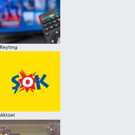
Reyting
Aktüel