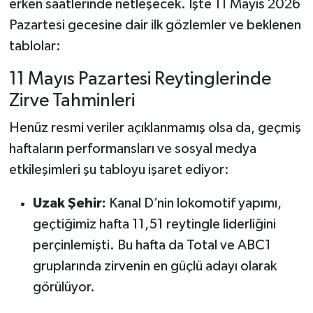
erken saatlerinde netleşecek. İşte 11 Mayıs 2026
Pazartesi gecesine dair ilk gözlemler ve beklenen
tablolar:
11 Mayıs Pazartesi Reytinglerinde
Zirve Tahminleri
Henüz resmi veriler açıklanmamış olsa da, geçmiş
haftaların performansları ve sosyal medya
etkileşimleri şu tabloyu işaret ediyor:
Uzak Şehir:
Kanal D’nin lokomotif yapımı,
geçtiğimiz hafta 11,51 reytingle liderliğini
perçinlemişti. Bu hafta da Total ve ABC1
gruplarında zirvenin en güçlü adayı olarak
görülüyor.