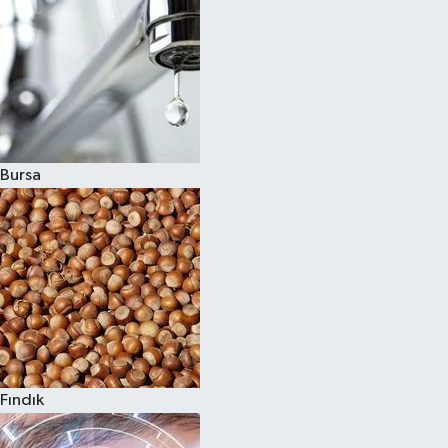
Bursa
Fındık