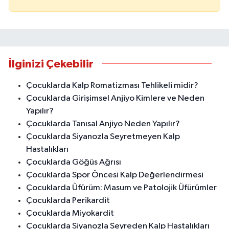
İlginizi Çekebilir
Çocuklarda Kalp Romatizması Tehlikeli midir?
Çocuklarda Girişimsel Anjiyo Kimlere ve Neden
Yapılır?
Çocuklarda Tanısal Anjiyo Neden Yapılır?
Çocuklarda Siyanozla Seyretmeyen Kalp
Hastalıkları
Çocuklarda Göğüs Ağrısı
Çocuklarda Spor Öncesi Kalp Değerlendirmesi
Çocuklarda Üfürüm: Masum ve Patolojik Üfürümler
Çocuklarda Perikardit
Çocuklarda Miyokardit
Çocuklarda Siyanozla Seyreden Kalp Hastalıkları