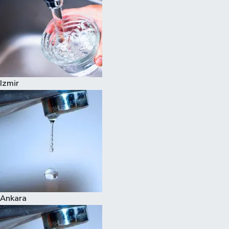
Izmir
Ankara