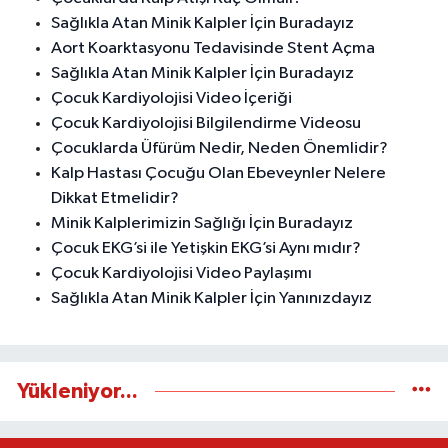
Sağlıkla Atan Minik Kalpler İçin Buradayız
Aort Koarktasyonu Tedavisinde Stent Açma
Sağlıkla Atan Minik Kalpler İçin Buradayız
Çocuk Kardiyolojisi Video İçeriği
Çocuk Kardiyolojisi Bilgilendirme Videosu
Çocuklarda Üfürüm Nedir, Neden Önemlidir?
Kalp Hastası Çocuğu Olan Ebeveynler Nelere
Dikkat Etmelidir?
Minik Kalplerimizin Sağlığı İçin Buradayız
Çocuk EKG’si ile Yetişkin EKG’si Aynı mıdır?
Çocuk Kardiyolojisi Video Paylaşımı
Sağlıkla Atan Minik Kalpler İçin Yanınızdayız
Yükleniyor...