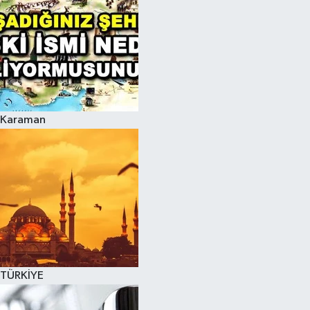
Karaman
TÜRKİYE