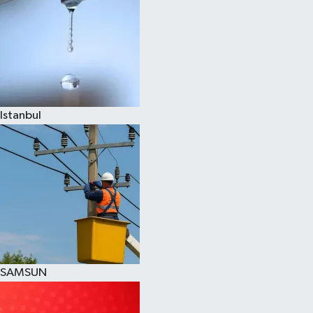
Istanbul
SAMSUN