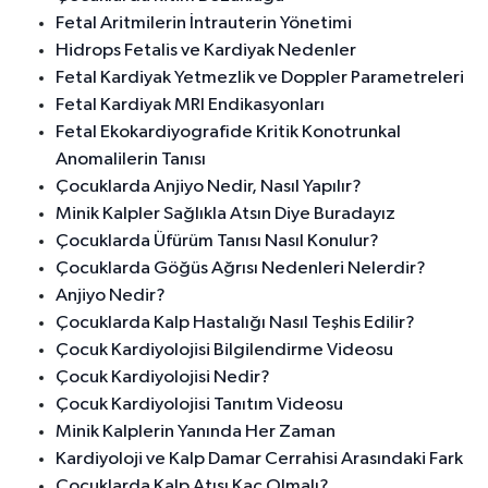
Fetal Aritmilerin İntrauterin Yönetimi
Hidrops Fetalis ve Kardiyak Nedenler
Fetal Kardiyak Yetmezlik ve Doppler Parametreleri
Fetal Kardiyak MRI Endikasyonları
Fetal Ekokardiyografide Kritik Konotrunkal
Anomalilerin Tanısı
Çocuklarda Anjiyo Nedir, Nasıl Yapılır?
Minik Kalpler Sağlıkla Atsın Diye Buradayız
Çocuklarda Üfürüm Tanısı Nasıl Konulur?
Çocuklarda Göğüs Ağrısı Nedenleri Nelerdir?
Anjiyo Nedir?
Çocuklarda Kalp Hastalığı Nasıl Teşhis Edilir?
Çocuk Kardiyolojisi Bilgilendirme Videosu
Çocuk Kardiyolojisi Nedir?
Çocuk Kardiyolojisi Tanıtım Videosu
Minik Kalplerin Yanında Her Zaman
Kardiyoloji ve Kalp Damar Cerrahisi Arasındaki Fark
Çocuklarda Kalp Atışı Kaç Olmalı?