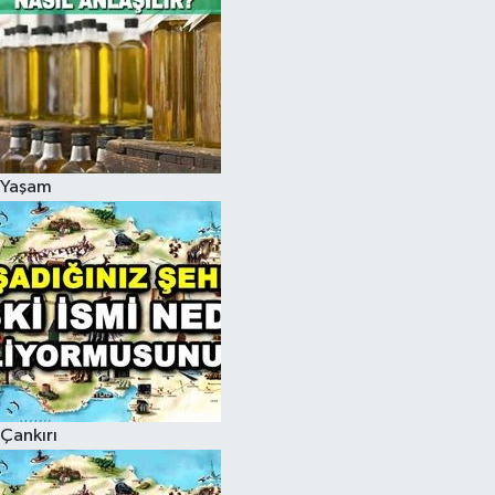
Yaşam
Çankırı