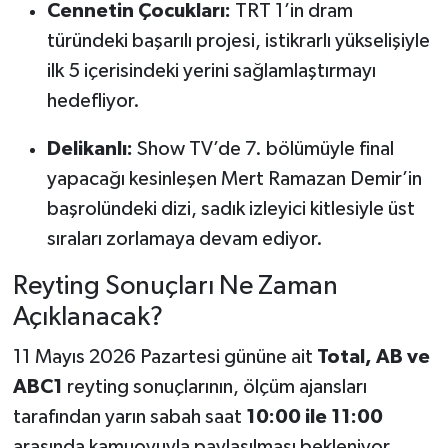
Cennetin Çocukları:
TRT 1’in dram
türündeki başarılı projesi, istikrarlı yükselişiyle
ilk 5 içerisindeki yerini sağlamlaştırmayı
hedefliyor.
Delikanlı:
Show TV’de 7. bölümüyle final
yapacağı kesinleşen Mert Ramazan Demir’in
başrolündeki dizi, sadık izleyici kitlesiyle üst
sıraları zorlamaya devam ediyor.
Reyting Sonuçları Ne Zaman
Açıklanacak?
11 Mayıs 2026 Pazartesi gününe ait
Total, AB ve
ABC1
reyting sonuçlarının, ölçüm ajansları
tarafından yarın sabah saat
10:00 ile 11:00
arasında kamuoyuyla paylaşılması bekleniyor.