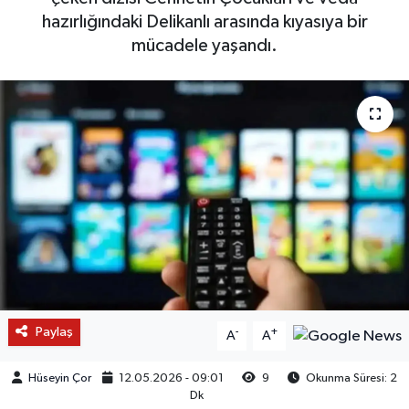
hazırlığındaki Delikanlı arasında kıyasıya bir
mücadele yaşandı.
Paylaş
-
+
A
A
Hüseyin Çor
12.05.2026 - 09:01
9
Okunma Süresi: 2
Dk