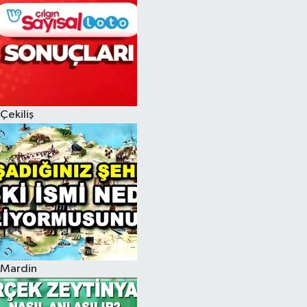
Çekiliş
Mardin