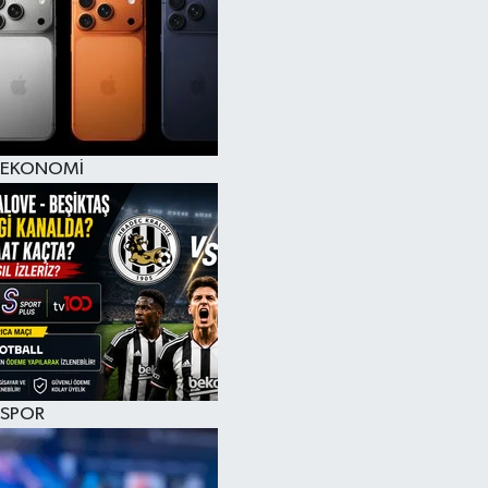
EKONOMİ
SPOR