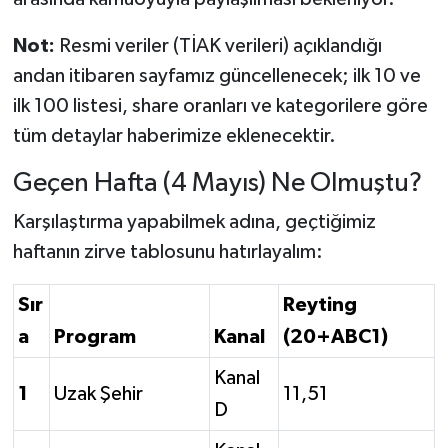
Not:
Resmi veriler (TİAK verileri) açıklandığı
andan itibaren sayfamız güncellenecek; ilk 10 ve
ilk 100 listesi, share oranları ve kategorilere göre
tüm detaylar haberimize eklenecektir.
Geçen Hafta (4 Mayıs) Ne Olmuştu?
Karşılaştırma yapabilmek adına, geçtiğimiz
haftanın zirve tablosunu hatırlayalım:
Sır
Reyting
a
Program
Kanal
(20+ABC1)
Kanal
1
Uzak Şehir
11,51
D