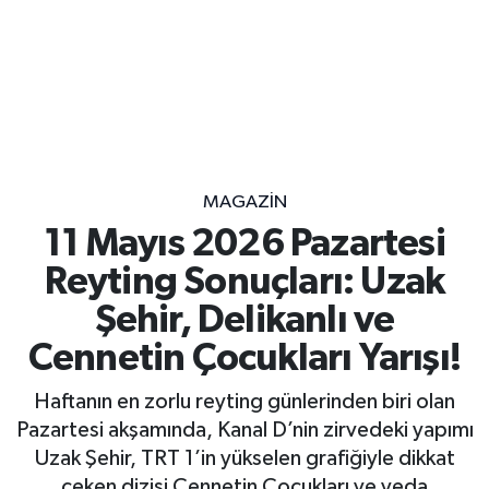
MAGAZİN
11 Mayıs 2026 Pazartesi
Reyting Sonuçları: Uzak
Şehir, Delikanlı ve
Cennetin Çocukları Yarışı!
Haftanın en zorlu reyting günlerinden biri olan
Pazartesi akşamında, Kanal D’nin zirvedeki yapımı
Uzak Şehir, TRT 1’in yükselen grafiğiyle dikkat
çeken dizisi Cennetin Çocukları ve veda