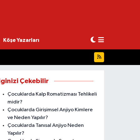
Köşe Yazarları
lginizi Çekebilir
Çocuklarda Kalp Romatizması Tehlikeli
midir?
Çocuklarda Girişimsel Anjiyo Kimlere
ve Neden Yapılır?
Çocuklarda Tanısal Anjiyo Neden
Yapılır?