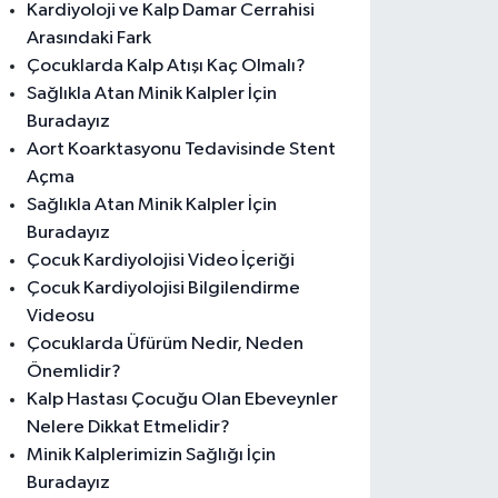
Kardiyoloji ve Kalp Damar Cerrahisi
Arasındaki Fark
Çocuklarda Kalp Atışı Kaç Olmalı?
Sağlıkla Atan Minik Kalpler İçin
Buradayız
Aort Koarktasyonu Tedavisinde Stent
Açma
Sağlıkla Atan Minik Kalpler İçin
Buradayız
Çocuk Kardiyolojisi Video İçeriği
Çocuk Kardiyolojisi Bilgilendirme
Videosu
Çocuklarda Üfürüm Nedir, Neden
Önemlidir?
Kalp Hastası Çocuğu Olan Ebeveynler
Nelere Dikkat Etmelidir?
Minik Kalplerimizin Sağlığı İçin
Buradayız