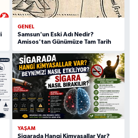
GENEL
i
Samsun'un Eski Adı Nedir?
Amisos'tan Günümüze Tam Tarih
YAŞAM
Sigarada Hangi Kimyasallar Var?