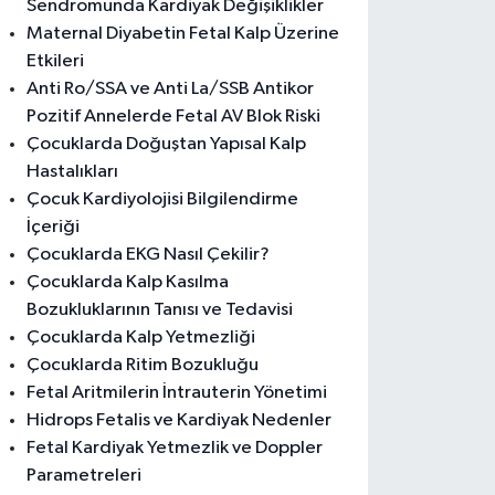
Sendromunda Kardiyak Değişiklikler
Maternal Diyabetin Fetal Kalp Üzerine
Etkileri
Anti Ro/SSA ve Anti La/SSB Antikor
Pozitif Annelerde Fetal AV Blok Riski
Çocuklarda Doğuştan Yapısal Kalp
Hastalıkları
Çocuk Kardiyolojisi Bilgilendirme
İçeriği
Çocuklarda EKG Nasıl Çekilir?
Çocuklarda Kalp Kasılma
Bozukluklarının Tanısı ve Tedavisi
Çocuklarda Kalp Yetmezliği
Çocuklarda Ritim Bozukluğu
Fetal Aritmilerin İntrauterin Yönetimi
Hidrops Fetalis ve Kardiyak Nedenler
Fetal Kardiyak Yetmezlik ve Doppler
Parametreleri