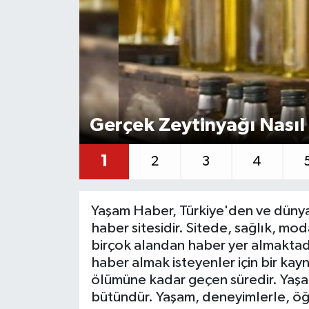
Gerçek Zeytinyağı Nasıl 
1
2
3
4
Yaşam Haber, Türkiye'den ve dünya
haber sitesidir. Sitede, sağlık, mod
birçok alandan haber yer almaktad
haber almak isteyenler için bir kay
ölümüne kadar geçen süredir. Yaşam,
bütündür. Yaşam, deneyimlerle, ö