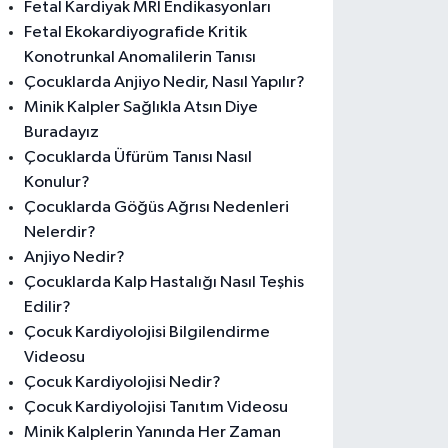
Fetal Kardiyak MRI Endikasyonları
Fetal Ekokardiyografide Kritik
Konotrunkal Anomalilerin Tanısı
Çocuklarda Anjiyo Nedir, Nasıl Yapılır?
Minik Kalpler Sağlıkla Atsın Diye
Buradayız
Çocuklarda Üfürüm Tanısı Nasıl
Konulur?
Çocuklarda Göğüs Ağrısı Nedenleri
Nelerdir?
Anjiyo Nedir?
Çocuklarda Kalp Hastalığı Nasıl Teşhis
Edilir?
Çocuk Kardiyolojisi Bilgilendirme
Videosu
Çocuk Kardiyolojisi Nedir?
Çocuk Kardiyolojisi Tanıtım Videosu
Minik Kalplerin Yanında Her Zaman