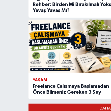
Rehber: Birden Mi Bırakılmalı Yok
Yavaş Yavaş Mı?
YAŞAM
Freelance Çalışmaya Başlamadan
Önce Bilmeniz Gereken 3 Şey
DAHA