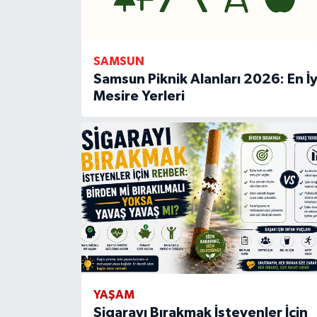
SAMSUN
Samsun Piknik Alanları 2026: En İy
Mesire Yerleri
YAŞAM
Sigarayı Bırakmak İsteyenler İçin