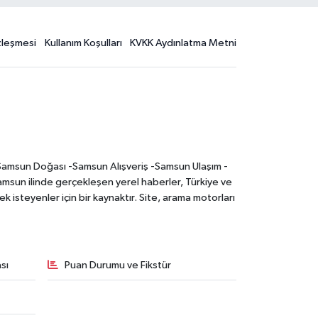
özleşmesi
Kullanım Koşulları
KVKK Aydınlatma Metni
-Samsun Doğası -Samsun Alışveriş -Samsun Ulaşım -
sun ilinde gerçekleşen yerel haberler, Türkiye ve
 isteyenler için bir kaynaktır. Site, arama motorları
sı
Puan Durumu ve Fikstür