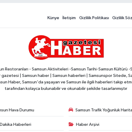
Künye
İletişim
Gizlilik Politikası
Gizlilik S
n Restoranları - Samsun Aktiviteleri -Samsun Tarihi-Samsun Kültürü 
zetesi | Samsun haber | Samsun haberleri | Samsunspor Sitede, Sam
msun Haber, Samsun'da yaşayan ve Samsun ile ilgili haberleri takip etmek
tarafından kolayca bulunabilir ve okunabilir şekilde tasarlanmıştır
msun Hava Durumu
Samsun Trafik Yoğunluk Harita
Dakika Haberleri
Haber Arşivi