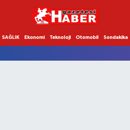
SAĞLIK
Ekonomi
Teknoloji
Otomobil
Sondakika