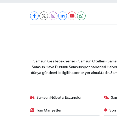
Samsun Gezilecek Yerler - Samsun Otelleri- Samsu
Samsun Hava Durumu Samsunspor haberleri Haber ga
dünya gündemi ile ilgili haberler yer almaktadır. Sa
Samsun Nöbetçi Eczaneler
Sa
Tüm Manşetler
Son 