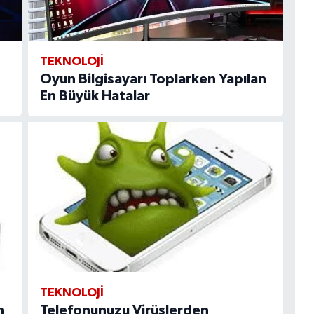
TEKNOLOJI
Oyun Bilgisayarı Toplarken Yapılan
En Büyük Hatalar
TEKNOLOJI
n
Telefonunuzu Virüslerden