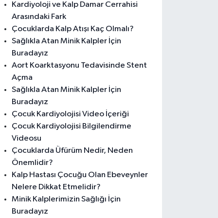
Kardiyoloji ve Kalp Damar Cerrahisi
Arasındaki Fark
Çocuklarda Kalp Atışı Kaç Olmalı?
Sağlıkla Atan Minik Kalpler İçin
Buradayız
Aort Koarktasyonu Tedavisinde Stent
Açma
Sağlıkla Atan Minik Kalpler İçin
Buradayız
Çocuk Kardiyolojisi Video İçeriği
Çocuk Kardiyolojisi Bilgilendirme
Videosu
Çocuklarda Üfürüm Nedir, Neden
Önemlidir?
Kalp Hastası Çocuğu Olan Ebeveynler
Nelere Dikkat Etmelidir?
Minik Kalplerimizin Sağlığı İçin
Buradayız