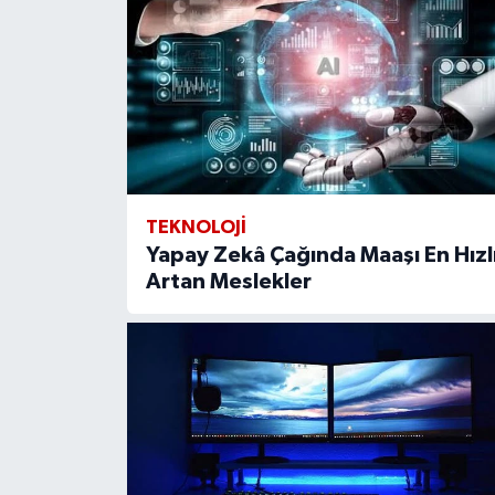
TEKNOLOJI
Yapay Zekâ Çağında Maaşı En Hızl
Artan Meslekler