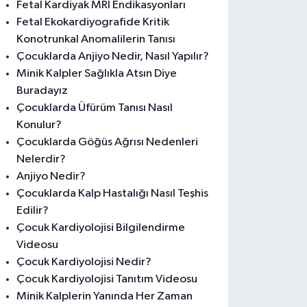
Fetal Kardiyak MRI Endikasyonları
Fetal Ekokardiyografide Kritik
Konotrunkal Anomalilerin Tanısı
Çocuklarda Anjiyo Nedir, Nasıl Yapılır?
Minik Kalpler Sağlıkla Atsın Diye
Buradayız
Çocuklarda Üfürüm Tanısı Nasıl
Konulur?
Çocuklarda Göğüs Ağrısı Nedenleri
Nelerdir?
Anjiyo Nedir?
Çocuklarda Kalp Hastalığı Nasıl Teşhis
Edilir?
Çocuk Kardiyolojisi Bilgilendirme
Videosu
Çocuk Kardiyolojisi Nedir?
Çocuk Kardiyolojisi Tanıtım Videosu
Minik Kalplerin Yanında Her Zaman