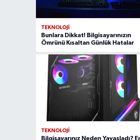
TEKNOLOJI
Bunlara Dikkat! Bilgisayarınızın
Ömrünü Kısaltan Günlük Hatalar
TEKNOLOJI
Bilgisayarınız Neden Yavaşladı? E