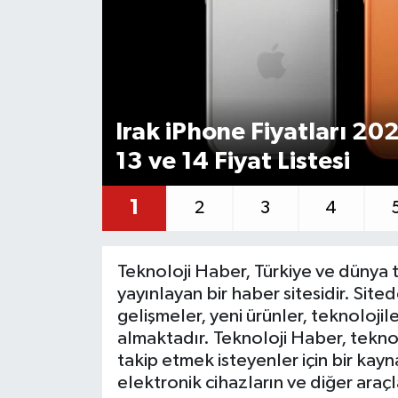
Irak iPhone Fiyatları 202
13 ve 14 Fiyat Listesi
1
2
3
4
Teknoloji Haber, Türkiye ve dünya t
yayınlayan bir haber sitesidir. Site
gelişmeler, yeni ürünler, teknolojil
almaktadır. Teknoloji Haber, teknol
takip etmek isteyenler için bir kayna
elektronik cihazların ve diğer araçla