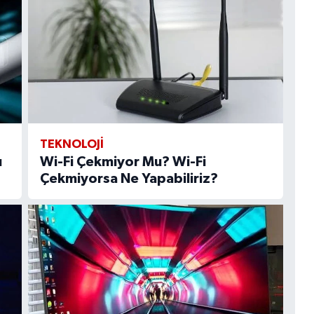
TEKNOLOJI
ı
Wi-Fi Çekmiyor Mu? Wi-Fi
Çekmiyorsa Ne Yapabiliriz?