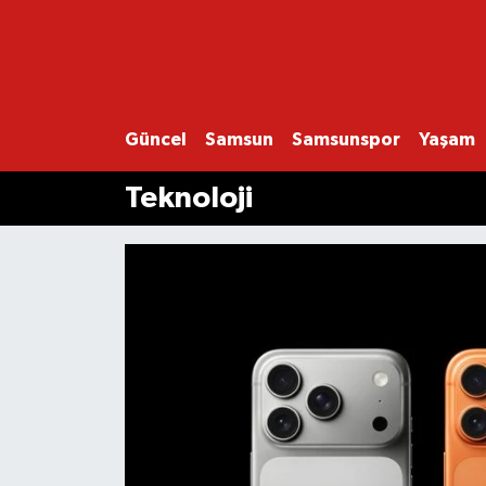
GÜNCEL
SAMSUN
Güncel
Samsun
Samsunspor
Yaşam
Teknoloji
SAMSUNSPOR
EKONOMİ
YAŞAM