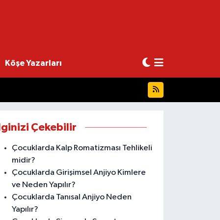
Köşe Yazarları
lginizi Çekebilir
Çocuklarda Kalp Romatizması Tehlikeli
midir?
Çocuklarda Girişimsel Anjiyo Kimlere
ve Neden Yapılır?
Çocuklarda Tanısal Anjiyo Neden
Yapılır?