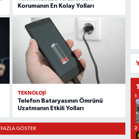
Korumanın En Kolay Yolları
Y
TEKNOLOJI
1
Telefon Bataryasının Ömrünü
Uzatmanın Etkili Yolları
 FAZLA GÖSTER
2