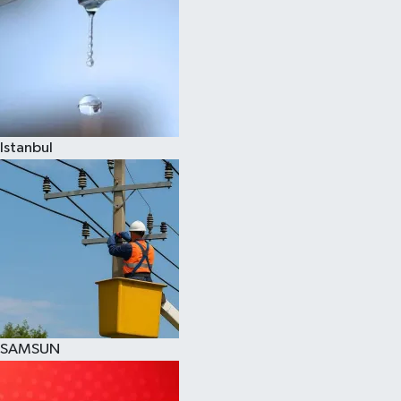
Istanbul
SAMSUN