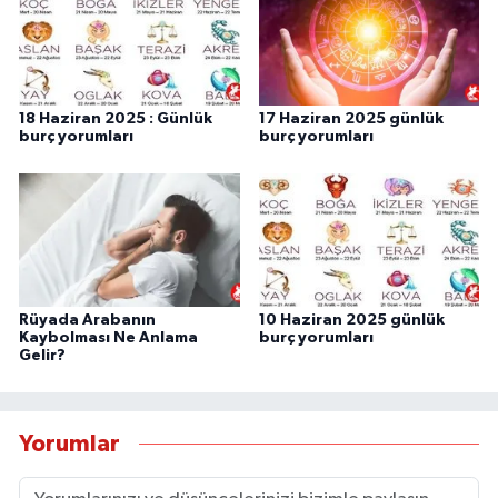
18 Haziran 2025 : Günlük
17 Haziran 2025 günlük
burç yorumları
burç yorumları
Rüyada Arabanın
10 Haziran 2025 günlük
Kaybolması Ne Anlama
burç yorumları
Gelir?
Yorumlar