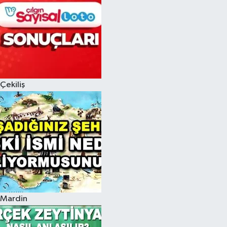
Çekiliş
Mardin