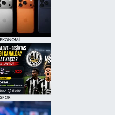
EKONOMİ
SPOR