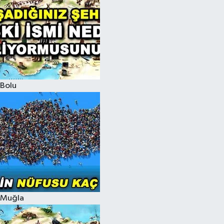
Bolu
Muğla