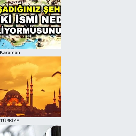
Karaman
TÜRKİYE