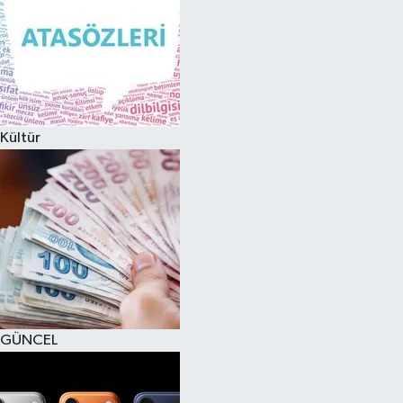
Kültür
GÜNCEL