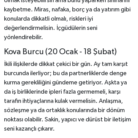
olmak isteyebilirsin ama bunu yaparken sınırlarını
kaybetme. Miras, nafaka, borç ya da yatırım gibi
konularda dikkatli olmalı, riskleri iyi
değerlendirmelisin. İçgüdülerin seni
yönlendirebilir.
Kova Burcu (20 Ocak - 18 Şubat)
İkili ilişkilerde dikkat çekici bir gün. Ay tam karşıt
burcunda ilerliyor; bu da partnerliklerde denge
kurma gerekliliğini gündeme getiriyor. Aşkta ya
da iş birliklerinde ipleri fazla germemeli, karşı
tarafın ihtiyaçlarına kulak vermelisin. Anlaşma,
sözleşme ya da ortaklık konularında bir dönüm
noktası olabilir. Sakin, yapıcı ve dürüst bir iletişim
seni kazançlı çıkarır.