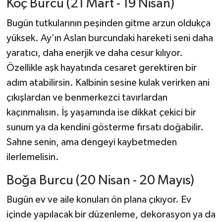
Koç Burcu (21 Mart - 19 Nisan)
Bugün tutkularının peşinden gitme arzun oldukça
yüksek. Ay’ın Aslan burcundaki hareketi seni daha
yaratıcı, daha enerjik ve daha cesur kılıyor.
Özellikle aşk hayatında cesaret gerektiren bir
adım atabilirsin. Kalbinin sesine kulak verirken ani
çıkışlardan ve benmerkezci tavırlardan
kaçınmalısın. İş yaşamında ise dikkat çekici bir
sunum ya da kendini gösterme fırsatı doğabilir.
Sahne senin, ama dengeyi kaybetmeden
ilerlemelisin.
Boğa Burcu (20 Nisan - 20 Mayıs)
Bugün ev ve aile konuları ön plana çıkıyor. Ev
içinde yapılacak bir düzenleme, dekorasyon ya da