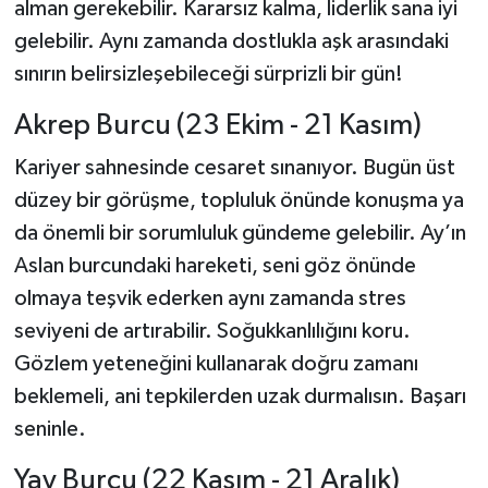
alman gerekebilir. Kararsız kalma, liderlik sana iyi
gelebilir. Aynı zamanda dostlukla aşk arasındaki
sınırın belirsizleşebileceği sürprizli bir gün!
Akrep Burcu (23 Ekim - 21 Kasım)
Kariyer sahnesinde cesaret sınanıyor. Bugün üst
düzey bir görüşme, topluluk önünde konuşma ya
da önemli bir sorumluluk gündeme gelebilir. Ay’ın
Aslan burcundaki hareketi, seni göz önünde
olmaya teşvik ederken aynı zamanda stres
seviyeni de artırabilir. Soğukkanlılığını koru.
Gözlem yeteneğini kullanarak doğru zamanı
beklemeli, ani tepkilerden uzak durmalısın. Başarı
seninle.
Yay Burcu (22 Kasım - 21 Aralık)