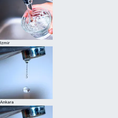
Izmir
Ankara