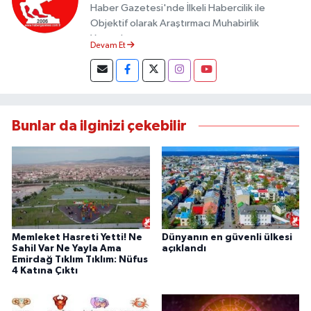
Haber Gazetesi'nde İlkeli Habercilik ile
Objektif olarak Araştırmacı Muhabirlik
Yapmaktayım.
Devam Et
Bunlar da ilginizi çekebilir
Memleket Hasreti Yetti! Ne
Dünyanın en güvenli ülkesi
Sahil Var Ne Yayla Ama
açıklandı
Emirdağ Tıklım Tıklım: Nüfus
4 Katına Çıktı