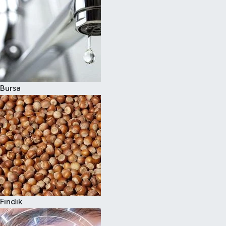
Bursa
Fındık