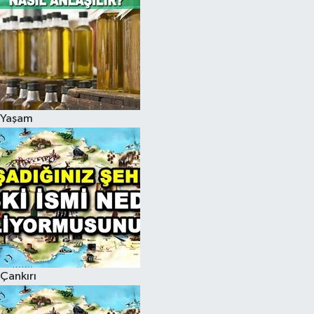
Yaşam
Çankırı