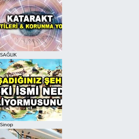
SAĞLIK
Sinop