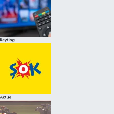
Reyting
Aktüel