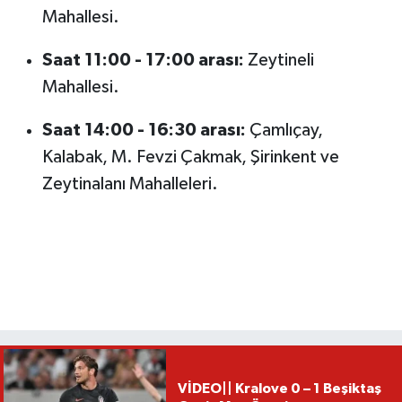
Mahallesi.
Saat 11:00 - 17:00 arası:
Zeytineli
Mahallesi.
Saat 14:00 - 16:30 arası:
Çamlıçay,
Kalabak, M. Fevzi Çakmak, Şirinkent ve
Zeytinalanı Mahalleleri.
VİDEO|| Kralove 0 – 1 Beşiktaş