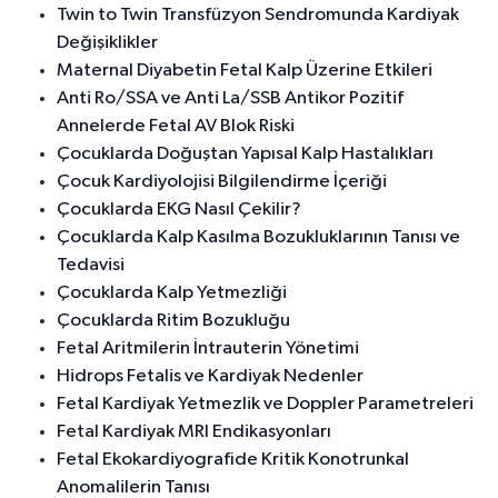
Twin to Twin Transfüzyon Sendromunda Kardiyak
Değişiklikler
Maternal Diyabetin Fetal Kalp Üzerine Etkileri
Anti Ro/SSA ve Anti La/SSB Antikor Pozitif
Annelerde Fetal AV Blok Riski
Çocuklarda Doğuştan Yapısal Kalp Hastalıkları
Çocuk Kardiyolojisi Bilgilendirme İçeriği
Çocuklarda EKG Nasıl Çekilir?
Çocuklarda Kalp Kasılma Bozukluklarının Tanısı ve
Tedavisi
Çocuklarda Kalp Yetmezliği
Çocuklarda Ritim Bozukluğu
Fetal Aritmilerin İntrauterin Yönetimi
Hidrops Fetalis ve Kardiyak Nedenler
Fetal Kardiyak Yetmezlik ve Doppler Parametreleri
Fetal Kardiyak MRI Endikasyonları
Fetal Ekokardiyografide Kritik Konotrunkal
Anomalilerin Tanısı