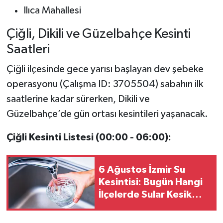
Ilıca Mahallesi
Çiğli, Dikili ve Güzelbahçe Kesinti
Saatleri
Çiğli ilçesinde gece yarısı başlayan dev şebeke
operasyonu (Çalışma ID: 3705504) sabahın ilk
saatlerine kadar sürerken, Dikili ve
Güzelbahçe’de gün ortası kesintileri yaşanacak.
Çiğli Kesinti Listesi (00:00 - 06:00):
6 Ağustos İzmir Su
Kesintisi: Bugün Hangi
İlçelerde Sular Kesik
Olacak? (İZSU Kesinti
Listesi)