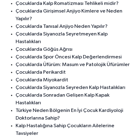
Çocuklarda Kalp Romatizması Tehlikeli midir?
Çocuklarda Girişimsel Anjiyo Kimlere ve Neden
Yapılır?
Çocuklarda Tanısal Anjiyo Neden Yapılır?
Çocuklarda Siyanozla Seyretmeyen Kalp
Hastalıkları
Çocuklarda Göğüs Ağrısı
Çocuklarda Spor Öncesi Kalp Değerlendirmesi
Çocuklarda Üfürüm: Masum ve Patolojik Üfürümler
Çocuklarda Perikardit
Çocuklarda Miyokardit
Çocuklarda Siyanozla Seyreden Kalp Hastalıkları
Çocuklarda Sonradan Gelişen Kalp Kapak
Hastalıkları
Türkiye Neden Bölgenin En İyi Çocuk Kardiyoloji
Doktorlarına Sahip?
Kalp Hastalığına Sahip Çocukların Ailelerine
Tavsiyeler