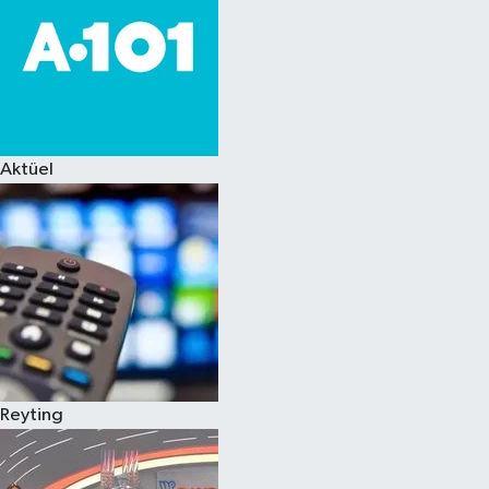
Aktüel
Reyting