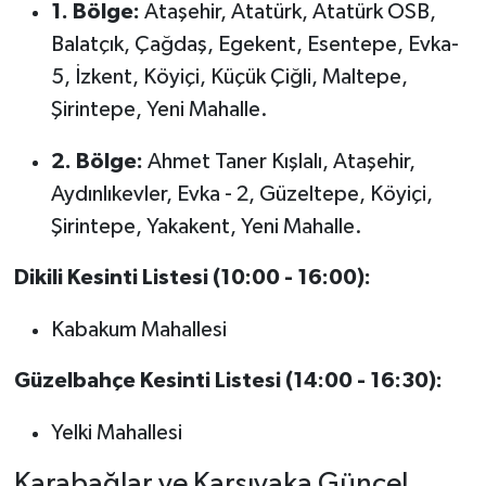
1. Bölge:
Ataşehir, Atatürk, Atatürk OSB,
Balatçık, Çağdaş, Egekent, Esentepe, Evka-
5, İzkent, Köyiçi, Küçük Çiğli, Maltepe,
Şirintepe, Yeni Mahalle.
2. Bölge:
Ahmet Taner Kışlalı, Ataşehir,
Aydınlıkevler, Evka - 2, Güzeltepe, Köyiçi,
Şirintepe, Yakakent, Yeni Mahalle.
Dikili Kesinti Listesi (10:00 - 16:00):
Kabakum Mahallesi
Güzelbahçe Kesinti Listesi (14:00 - 16:30):
Yelki Mahallesi
Karabağlar ve Karşıyaka Güncel