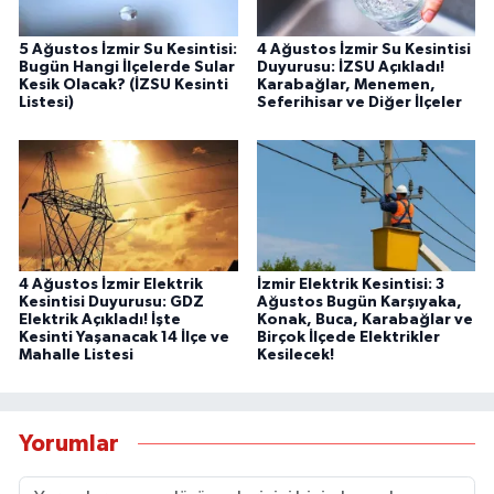
5 Ağustos İzmir Su Kesintisi:
4 Ağustos İzmir Su Kesintisi
Bugün Hangi İlçelerde Sular
Duyurusu: İZSU Açıkladı!
Kesik Olacak? (İZSU Kesinti
Karabağlar, Menemen,
Listesi)
Seferihisar ve Diğer İlçeler
4 Ağustos İzmir Elektrik
İzmir Elektrik Kesintisi: 3
Kesintisi Duyurusu: GDZ
Ağustos Bugün Karşıyaka,
Elektrik Açıkladı! İşte
Konak, Buca, Karabağlar ve
Kesinti Yaşanacak 14 İlçe ve
Birçok İlçede Elektrikler
Mahalle Listesi
Kesilecek!
Yorumlar