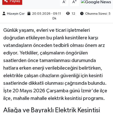
Paylaş
-
+
A
A
Hüseyin Çor
20.05.2026 - 09:11
12
Okunma Süresi: 5
Dk
Günlük yaşamı, evleri ve ticari işletmeleri
doğrudan etkileyen bu planlı kesintilere karşı
vatandaşların önceden tedbirli olması önem arz
ediyor. Yetkililer, çalışmaların öngörülen
saatlerden önce tamamlanması durumunda
hatlara erken enerji verilebileceğini belirtirken,
elektrikle çalışan cihazların güvenliği için kesinti
saatlerinde dikkatli olunması çağrısında bulundu.
İşte 20 Mayıs 2026 Çarşamba günü İzmir'de ilçe
ilçe, mahalle mahalle elektrik kesintisi programı.
Aliağa ve Bayraklı Elektrik Kesintisi