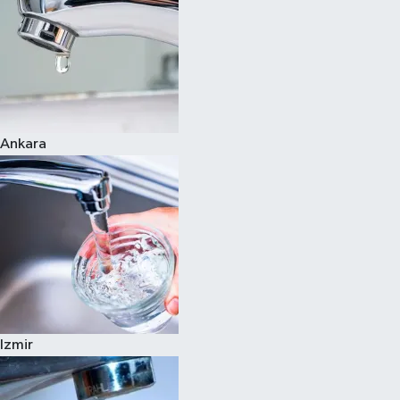
Ankara
Izmir