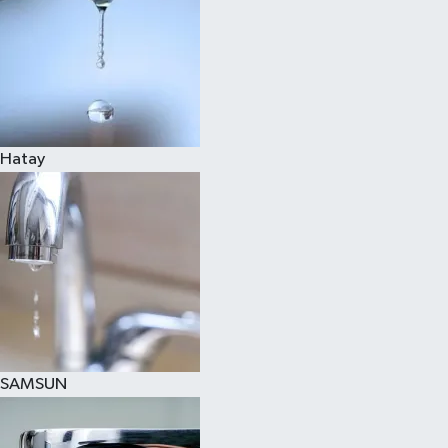
Hatay
SAMSUN