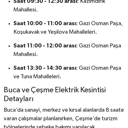
Saat 09:30 - 12:30 arası:
Kazımdirik
Mahallesi.
Saat 10:00 - 11:00 arası:
Gazi Osman Paşa,
Koşukavak ve Yeşilova Mahalleleri.
Saat 11:00 - 12:00 arası:
Gazi Osman Paşa
Mahallesi.
Saat 13:30 - 14:30 arası:
Gazi Osman Paşa
ve Tuna Mahalleleri.
Buca ve Çeşme Elektrik Kesintisi
Detayları
Buca’da sanayi, merkez ve kırsal alanlarda 8 saate
varan çalışmalar planlanırken, Çeşme’de turizm
bölgelerinde şebeke bakımı yapılacak.