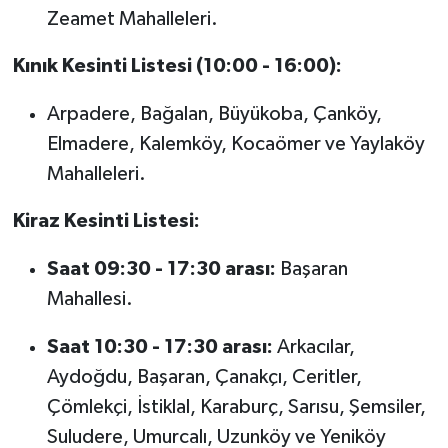
Zeamet Mahalleleri.
Kınık Kesinti Listesi (10:00 - 16:00):
Arpadere, Bağalan, Büyükoba, Çanköy,
Elmadere, Kalemköy, Kocaömer ve Yaylaköy
Mahalleleri.
Kiraz Kesinti Listesi:
Saat 09:30 - 17:30 arası:
Başaran
Mahallesi.
Saat 10:30 - 17:30 arası:
Arkacılar,
Aydoğdu, Başaran, Çanakçı, Ceritler,
Çömlekçi, İstiklal, Karaburç, Sarısu, Şemsiler,
Suludere, Umurcalı, Uzunköy ve Yeniköy