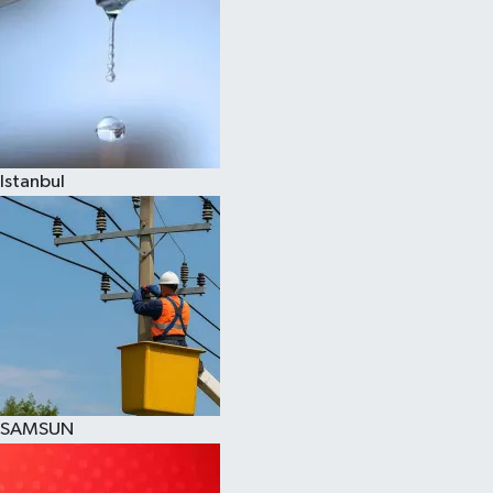
Istanbul
SAMSUN