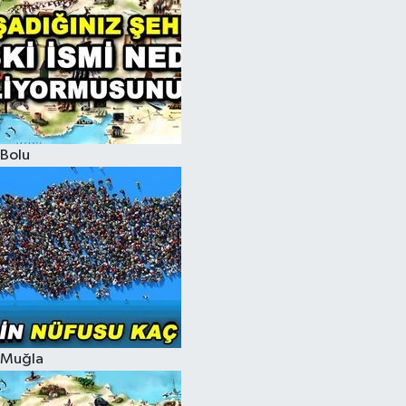
Bolu
Muğla