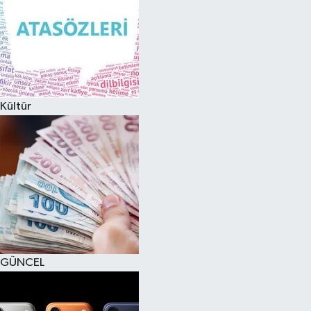
Kültür
GÜNCEL