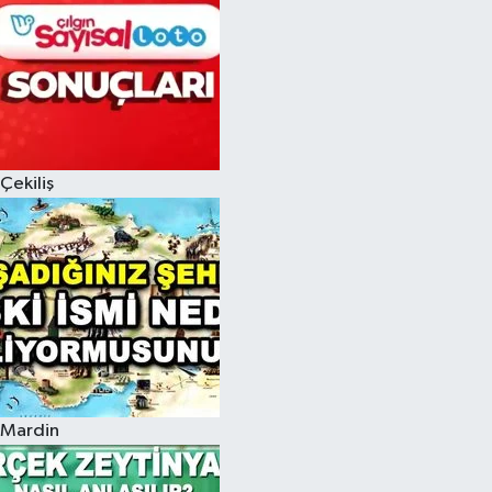
Çekiliş
Mardin