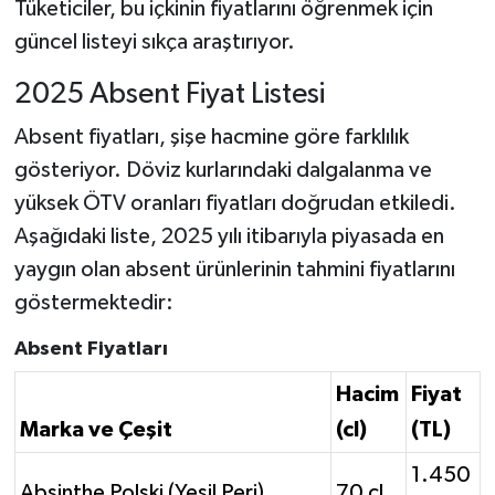
Tüketiciler, bu içkinin fiyatlarını öğrenmek için
güncel listeyi sıkça araştırıyor.
2025 Absent Fiyat Listesi
Absent fiyatları, şişe hacmine göre farklılık
gösteriyor. Döviz kurlarındaki dalgalanma ve
yüksek ÖTV oranları fiyatları doğrudan etkiledi.
Aşağıdaki liste, 2025 yılı itibarıyla piyasada en
yaygın olan absent ürünlerinin tahmini fiyatlarını
göstermektedir:
Absent Fiyatları
Hacim
Fiyat
Marka ve Çeşit
(cl)
(TL)
1.450
Absinthe Polski (Yeşil Peri)
70 cl