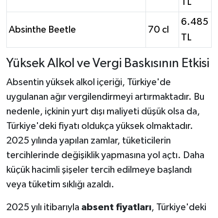
TL
6.485
Absinthe Beetle
70 cl
TL
Yüksek Alkol ve Vergi Baskısının Etkisi
Absentin yüksek alkol içeriği, Türkiye'de
uygulanan ağır vergilendirmeyi artırmaktadır. Bu
nedenle, içkinin yurt dışı maliyeti düşük olsa da,
Türkiye'deki fiyatı oldukça yüksek olmaktadır.
2025 yılında yapılan zamlar, tüketicilerin
tercihlerinde değişiklik yapmasına yol açtı. Daha
küçük hacimli şişeler tercih edilmeye başlandı
veya tüketim sıklığı azaldı.
2025 yılı itibarıyla
absent fiyatları
, Türkiye'deki