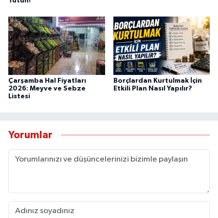
Tutun!
Çarşamba Hal Fiyatları
Borçlardan Kurtulmak İçin
2026: Meyve ve Sebze
Etkili Plan Nasıl Yapılır?
Listesi
Yorumlar