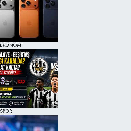
EKONOMİ
SPOR