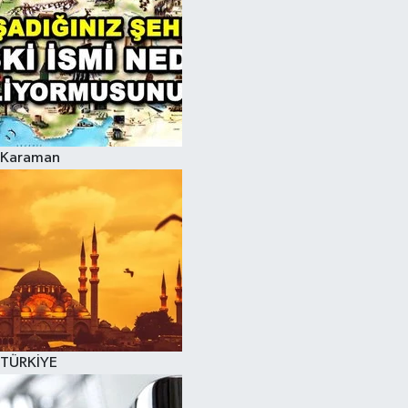
Karaman
TÜRKİYE