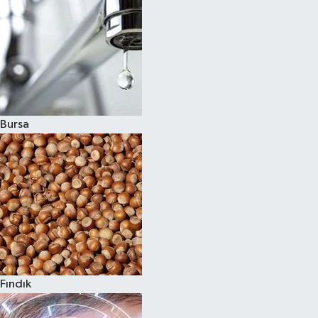
Bursa
Fındık