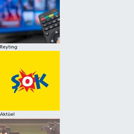
Reyting
Aktüel