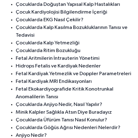
Çocuklarda Doğuştan Yapısal Kalp Hastalıkları
Çocuk Kardiyolojisi Bilgilendirme İçeriği
Çocuklarda EKG Nasıl Çekilir?
Çocuklarda Kalp Kasılma Bozukluklarının Tanısı ve
Tedavisi
Çocuklarda Kalp Yetmezliği
Çocuklarda Ritim Bozukluğu
Fetal Aritmilerin İntrauterin Yönetimi
Hidrops Fetalis ve Kardiyak Nedenler
Fetal Kardiyak Yetmezlik ve Doppler Parametreleri
Fetal Kardiyak MRI Endikasyonları
Fetal Ekokardiyografide Kritik Konotrunkal
Anomalilerin Tanısı
Çocuklarda Anjiyo Nedir, Nasıl Yapılır?
Minik Kalpler Sağlıkla Atsın Diye Buradayız
Çocuklarda Üfürüm Tanısı Nasıl Konulur?
Çocuklarda Göğüs Ağrısı Nedenleri Nelerdir?
Anjiyo Nedir?