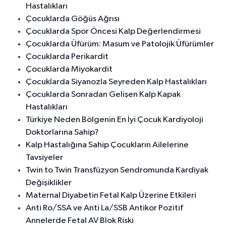
Hastalıkları
Çocuklarda Göğüs Ağrısı
Çocuklarda Spor Öncesi Kalp Değerlendirmesi
Çocuklarda Üfürüm: Masum ve Patolojik Üfürümler
Çocuklarda Perikardit
Çocuklarda Miyokardit
Çocuklarda Siyanozla Seyreden Kalp Hastalıkları
Çocuklarda Sonradan Gelişen Kalp Kapak
Hastalıkları
Türkiye Neden Bölgenin En İyi Çocuk Kardiyoloji
Doktorlarına Sahip?
Kalp Hastalığına Sahip Çocukların Ailelerine
Tavsiyeler
Twin to Twin Transfüzyon Sendromunda Kardiyak
Değişiklikler
Maternal Diyabetin Fetal Kalp Üzerine Etkileri
Anti Ro/SSA ve Anti La/SSB Antikor Pozitif
Annelerde Fetal AV Blok Riski