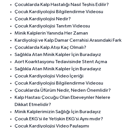
Çocuklarda Kalp Hastalığı Nasıl Teşhis Edilir?
Çocuk Kardiyolojisi Bilgilendirme Videosu
Çocuk Kardiyolojisi Nedir?
Çocuk Kardiyolojisi Tanıtım Videosu
Minik Kalplerin Yanında Her Zaman
Kardiyoloji ve Kalp Damar Cerrahisi Arasındaki Fark
Çocuklarda Kalp Atışı Kaç Olmalı?
Sağlıkla Atan Minik Kalpler İçin Buradayız
Aort Koarktasyonu Tedavisinde Stent Açma
Sağlıkla Atan Minik Kalpler İçin Buradayız
Çocuk Kardiyolojisi Video İçeriği
Çocuk Kardiyolojisi Bilgilendirme Videosu
Çocuklarda Üfürüm Nedir, Neden Önemlidir?
Kalp Hastası Çocuğu Olan Ebeveynler Nelere
Dikkat Etmelidir?
Minik Kalplerimizin Sağlığı İçin Buradayız
Çocuk EKG’si ile Yetişkin EKG’si Aynı mıdır?
Çocuk Kardiyolojisi Video Paylaşımı