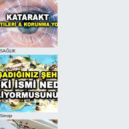
SAĞLIK
Sinop