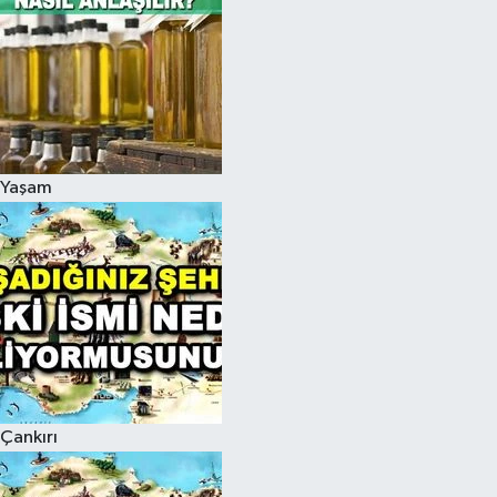
Yaşam
Çankırı