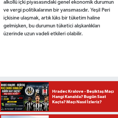
alkollü içki piyasasındaki genel ekonomik durumun
ve vergi politikalarının bir yansımasıdır. Yeşil Peri
içkisine ulaşmak, artık lüks bir tüketim haline
gelmişken, bu durumun tüketici alışkanlıkları
üzerinde uzun vadeli etkileri olabilir.
Hradec Kralove - Beşiktaş Maçı
Hangi Kanalda? Bugün Saat
Kaçta? Maçı Nasıl İzleriz?