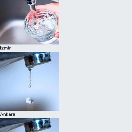
Izmir
Ankara