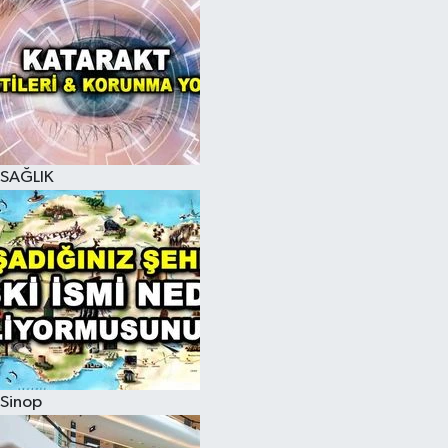
SAĞLIK
Sinop