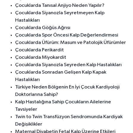
Çocuklarda Tanısal Anjiyo Neden Yapılır?
Çocuklarda Siyanozla Seyretmeyen Kalp
Hastalıkları
Çocuklarda Göğüs Ağrısı
Çocuklarda Spor Öncesi Kalp Değerlendirmesi
Çocuklarda Üfürüm: Masum ve Patolojik Üfürümler
Çocuklarda Perikardit
Çocuklarda Miyokardit
Çocuklarda Siyanozla Seyreden Kalp Hastalıkları
Çocuklarda Sonradan Gelişen Kalp Kapak
Hastalıkları
Türkiye Neden Bölgenin En İyi Çocuk Kardiyoloji
Doktorlarına Sahip?
Kalp Hastalığına Sahip Çocukların Ailelerine
Tavsiyeler
Twin to Twin Transfüzyon Sendromunda Kardiyak
Değişiklikler
Maternal Diyabetin Fetal Kalp Üzerine Etkileri