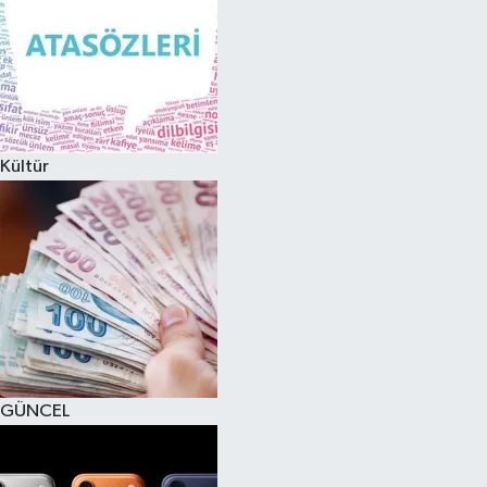
Kültür
GÜNCEL