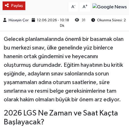
Paylaş
-
+
A
A
Hüseyin Çor
12.06.2026 - 10:18
31
Okunma Süresi: 2
Dk
Gelecek planlamalarında önemli bir basamak olan
bu merkezi sınav, ülke genelinde yüz binlerce
hanenin ortak gündemini ve heyecanını
oluşturmuş durumdadır. Eğitim hayatının bu kritik
eşiğinde, adayların sınav salonlarında sorun
yaşamamaları adına oturum saatlerine, süre
sınırlarına ve resmi belge gereksinimlerine tam
olarak hakim olmaları büyük bir önem arz ediyor.
2026 LGS Ne Zaman ve Saat Kaçta
Başlayacak?