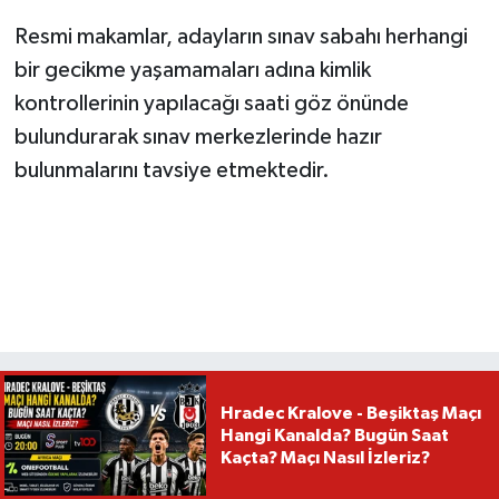
Resmi makamlar, adayların sınav sabahı herhangi
bir gecikme yaşamamaları adına kimlik
kontrollerinin yapılacağı saati göz önünde
bulundurarak sınav merkezlerinde hazır
bulunmalarını tavsiye etmektedir.
Hradec Kralove - Beşiktaş Maçı
Hangi Kanalda? Bugün Saat
Kaçta? Maçı Nasıl İzleriz?