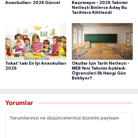
Anaokulları: 2026 Güncel
Kaçırmayın - 2026 Takvimi
Netleşti Binlerce Aday Bu
Tarihlere Kilitlendi
Tokat'taki En İyi Anaokulları
Okullar İçin Tarih Netleşti -
2026
MEB Yeni Takvimi Açıkladı
Öğrencileri İlk Hangi Gün
Bekliyor?
Yorumlar