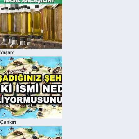
Yaşam
Çankırı