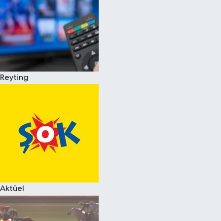
Reyting
Aktüel