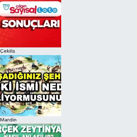
Çekiliş
Mardin