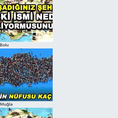
Bolu
Muğla