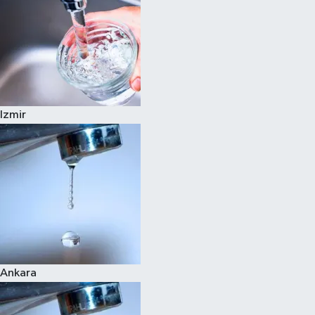
Izmir
Ankara