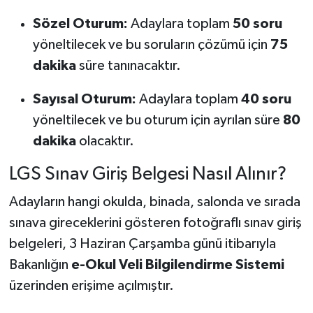
Sözel Oturum:
Adaylara toplam
50 soru
yöneltilecek ve bu soruların çözümü için
75
dakika
süre tanınacaktır.
Sayısal Oturum:
Adaylara toplam
40 soru
yöneltilecek ve bu oturum için ayrılan süre
80
dakika
olacaktır.
LGS Sınav Giriş Belgesi Nasıl Alınır?
Adayların hangi okulda, binada, salonda ve sırada
sınava gireceklerini gösteren fotoğraflı sınav giriş
belgeleri, 3 Haziran Çarşamba günü itibarıyla
Bakanlığın
e-Okul Veli Bilgilendirme Sistemi
üzerinden erişime açılmıştır.