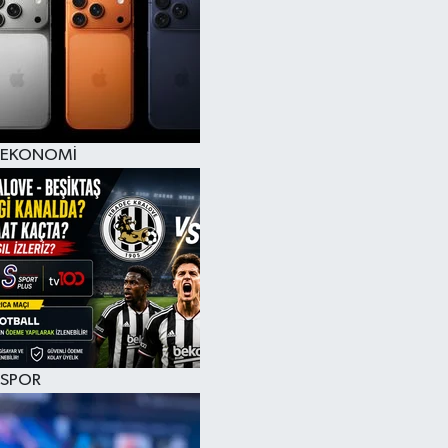
EKONOMİ
SPOR