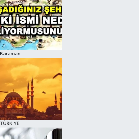
Karaman
TÜRKİYE