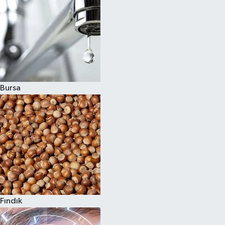
Bursa
Fındık