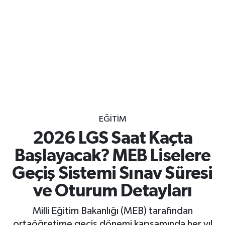
EĞITIM
2026 LGS Saat Kaçta
Başlayacak? MEB Liselere
Geçiş Sistemi Sınav Süresi
ve Oturum Detayları
Milli Eğitim Bakanlığı (MEB) tarafından
ortaöğretime geçiş dönemi kapsamında her yıl