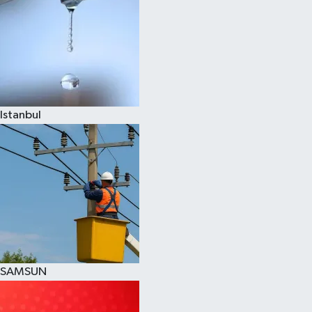
Istanbul
SAMSUN