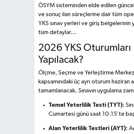
ÖSYM sisteminden elde edilen güncel 
ve sonuç ilan süreçlerine dair tüm ope
YKS sınav yerleri ve giriş belgelerini
tüm detaylar...
2026 YKS Oturumları 
Yapılacak?
Ölçme, Seçme ve Yerleştirme Merkezi'
kapsamındaki üç ayrı oturum haziran a
tamamlanacak. Sınavın uygulama zaman
Temel Yeterlilik Testi (TYT):
Sın
Cumartesi günü saat 10.15’te ba
Alan Yeterlilik Testleri (AYT):
Ad