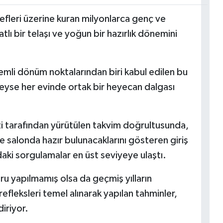
fleri üzerine kuran milyonlarca genç ve
tatlı bir telaşı ve yoğun bir hazırlık dönemini
emli dönüm noktalarından biri kabul edilen bu
yse her evinde ortak bir heyecan dalgası
 tarafından yürütülen takvim doğrultusunda,
e salonda hazır bulunacaklarını gösteren giriş
daki sorgulamalar en üst seviyeye ulaştı.
u yapılmamış olsa da geçmiş yılların
refleksleri temel alınarak yapılan tahminler,
diriyor.