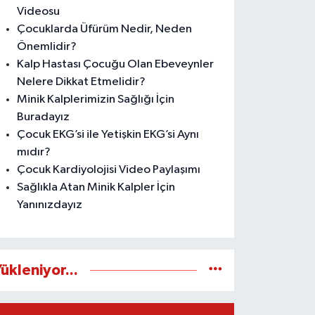
Videosu
Çocuklarda Üfürüm Nedir, Neden
Önemlidir?
Kalp Hastası Çocuğu Olan Ebeveynler
Nelere Dikkat Etmelidir?
Minik Kalplerimizin Sağlığı İçin
Buradayız
Çocuk EKG’si ile Yetişkin EKG’si Aynı
mıdır?
Çocuk Kardiyolojisi Video Paylaşımı
Sağlıkla Atan Minik Kalpler İçin
Yanınızdayız
ükleniyor...