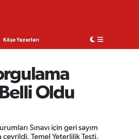
Köşe Yazarları
Sorgulama
Belli Oldu
rumları Sınavı için geri sayım
rildi. Temel Yeterlilik Testi,