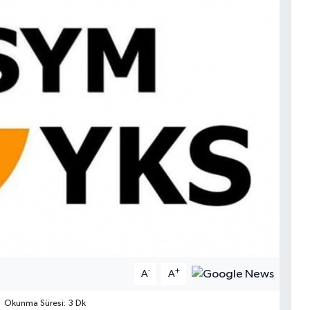
-
+
A
A
Okunma Süresi: 3 Dk