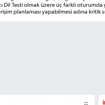
ncı Dil Testi olmak üzere üç farklı oturumda 
rişim planlaması yapabilmesi adına kritik s
İ