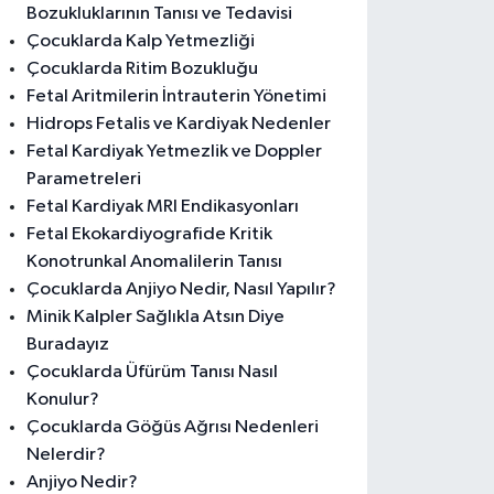
Bozukluklarının Tanısı ve Tedavisi
Çocuklarda Kalp Yetmezliği
Çocuklarda Ritim Bozukluğu
Fetal Aritmilerin İntrauterin Yönetimi
Hidrops Fetalis ve Kardiyak Nedenler
Fetal Kardiyak Yetmezlik ve Doppler
Parametreleri
Fetal Kardiyak MRI Endikasyonları
Fetal Ekokardiyografide Kritik
Konotrunkal Anomalilerin Tanısı
Çocuklarda Anjiyo Nedir, Nasıl Yapılır?
Minik Kalpler Sağlıkla Atsın Diye
Buradayız
Çocuklarda Üfürüm Tanısı Nasıl
Konulur?
Çocuklarda Göğüs Ağrısı Nedenleri
Nelerdir?
Anjiyo Nedir?