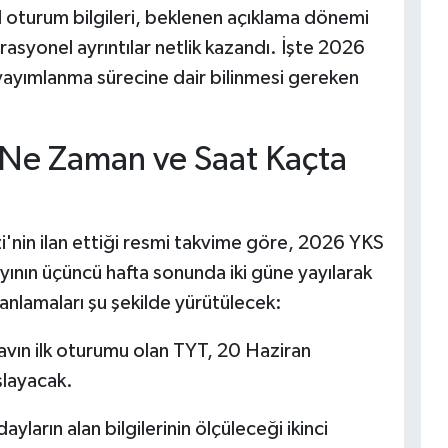
oturum bilgileri, beklenen açıklama dönemi
rasyonel ayrıntılar netlik kazandı. İşte 2026
n yayımlanma sürecine dair bilinmesi gereken
Ne Zaman ve Saat Kaçta
nin ilan ettiği resmi takvime göre, 2026 YKS
yının üçüncü hafta sonunda iki güne yayılarak
lamaları şu şekilde yürütülecek:
avın ilk oturumu olan TYT, 20 Haziran
şlayacak.
ayların alan bilgilerinin ölçüleceği ikinci