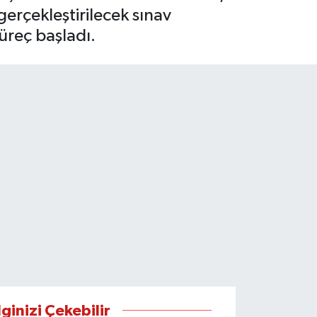
gerçekleştirilecek sınav
üreç başladı.
lginizi Çekebilir