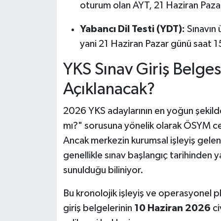
oturum olan AYT, 21 Haziran Paza
Yabancı Dil Testi (YDT):
Sınavın 
yani 21 Haziran Pazar günü saat 1
YKS Sınav Giriş Belge
Açıklanacak?
2026 YKS adaylarının en yoğun şekilde 
mı?" sorusuna yönelik olarak ÖSYM c
Ancak merkezin kurumsal işleyiş gelene
genellikle sınav başlangıç tarihinden y
sunulduğu biliniyor.
Bu kronolojik işleyiş ve operasyonel 
giriş belgelerinin
10 Haziran 2026
ci