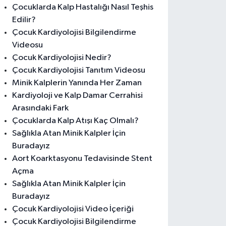
Çocuklarda Kalp Hastalığı Nasıl Teşhis
Edilir?
Çocuk Kardiyolojisi Bilgilendirme
Videosu
Çocuk Kardiyolojisi Nedir?
Çocuk Kardiyolojisi Tanıtım Videosu
Minik Kalplerin Yanında Her Zaman
Kardiyoloji ve Kalp Damar Cerrahisi
Arasındaki Fark
Çocuklarda Kalp Atışı Kaç Olmalı?
Sağlıkla Atan Minik Kalpler İçin
Buradayız
Aort Koarktasyonu Tedavisinde Stent
Açma
Sağlıkla Atan Minik Kalpler İçin
Buradayız
Çocuk Kardiyolojisi Video İçeriği
Çocuk Kardiyolojisi Bilgilendirme