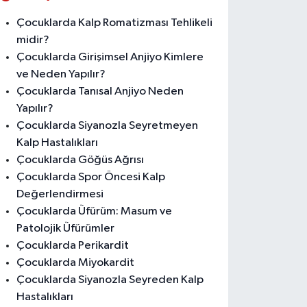
Çocuklarda Kalp Romatizması Tehlikeli
midir?
Çocuklarda Girişimsel Anjiyo Kimlere
ve Neden Yapılır?
Çocuklarda Tanısal Anjiyo Neden
Yapılır?
Çocuklarda Siyanozla Seyretmeyen
Kalp Hastalıkları
Çocuklarda Göğüs Ağrısı
Çocuklarda Spor Öncesi Kalp
Değerlendirmesi
Çocuklarda Üfürüm: Masum ve
Patolojik Üfürümler
Çocuklarda Perikardit
Çocuklarda Miyokardit
Çocuklarda Siyanozla Seyreden Kalp
Hastalıkları