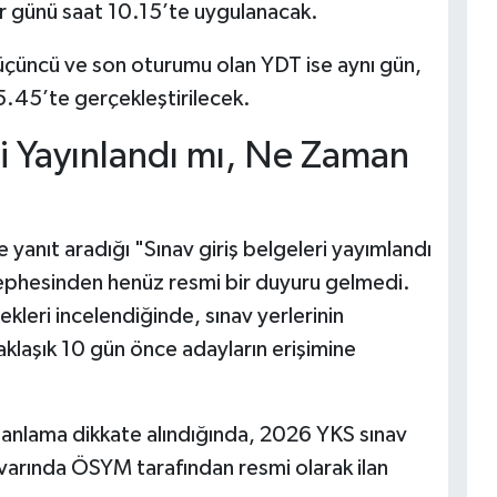
r günü saat 10.15’te uygulanacak.
üçüncü ve son oturumu olan YDT ise aynı gün,
5.45’te gerçekleştirilecek.
si Yayınlandı mı, Ne Zaman
yanıt aradığı "Sınav giriş belgeleri yayımlandı
ephesinden henüz resmi bir duyuru gelmedi.
kleri incelendiğinde, sınav yerlerinin
aklaşık 10 gün önce adayların erişimine
planlama dikkate alındığında, 2026 YKS sınav
varında ÖSYM tarafından resmi olarak ilan