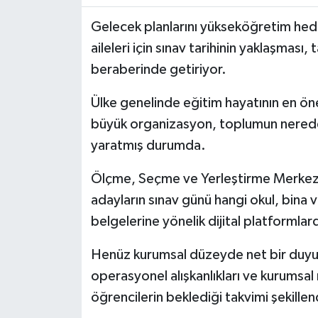
Gelecek planlarını yükseköğretim hede
aileleri için sınav tarihinin yaklaşması, 
beraberinde getiriyor.
Ülke genelinde eğitim hayatının en ön
büyük organizasyon, toplumun nerede
yaratmış durumda.
Ölçme, Seçme ve Yerleştirme Merkezi
adayların sınav günü hangi okul, bina v
belgelerine yönelik dijital platformlar
Henüz kurumsal düzeyde net bir duyur
operasyonel alışkanlıkları ve kurumsal 
öğrencilerin beklediği takvimi şekillen