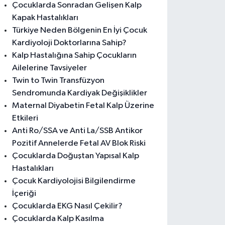
Çocuklarda Sonradan Gelişen Kalp
Kapak Hastalıkları
Türkiye Neden Bölgenin En İyi Çocuk
Kardiyoloji Doktorlarına Sahip?
Kalp Hastalığına Sahip Çocukların
Ailelerine Tavsiyeler
Twin to Twin Transfüzyon
Sendromunda Kardiyak Değişiklikler
Maternal Diyabetin Fetal Kalp Üzerine
Etkileri
Anti Ro/SSA ve Anti La/SSB Antikor
Pozitif Annelerde Fetal AV Blok Riski
Çocuklarda Doğuştan Yapısal Kalp
Hastalıkları
Çocuk Kardiyolojisi Bilgilendirme
İçeriği
Çocuklarda EKG Nasıl Çekilir?
Çocuklarda Kalp Kasılma