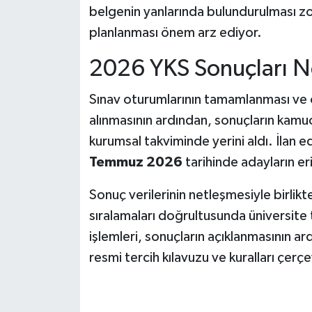
belgenin yanlarında bulundurulması zo
planlanması önem arz ediyor.
2026 YKS Sonuçları N
Sınav oturumlarının tamamlanması ve 
alınmasının ardından, sonuçların kam
kurumsal takviminde yerini aldı. İlan
Temmuz 2026
tarihinde adayların er
Sonuç verilerinin netleşmesiyle birlikte
sıralamaları doğrultusunda üniversite t
işlemleri, sonuçların açıklanmasının 
resmi tercih kılavuzu ve kuralları çer