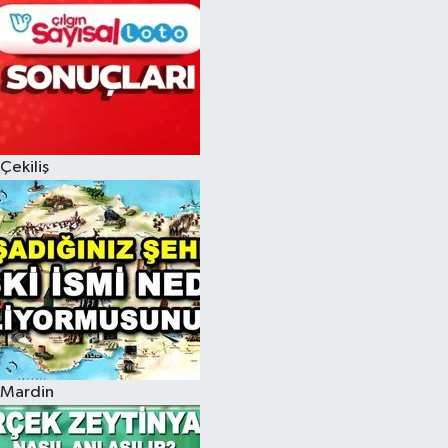
Çekiliş
Mardin