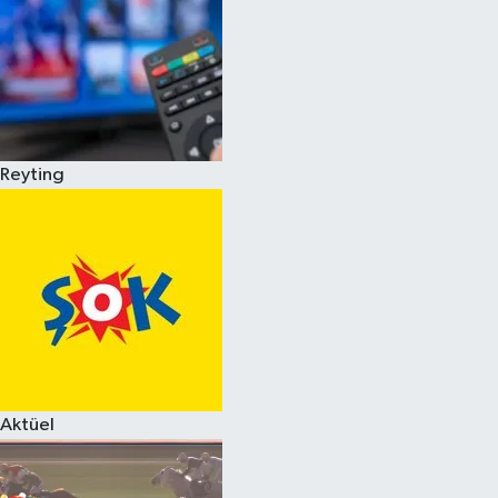
Reyting
Aktüel