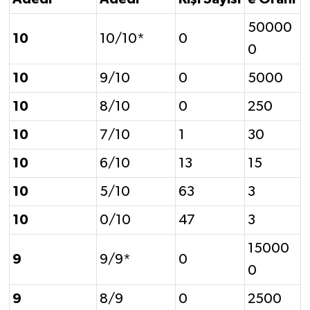
50000
10
10/10*
0
0
10
9/10
0
5000
10
8/10
0
250
10
7/10
1
30
10
6/10
13
15
10
5/10
63
3
10
0/10
47
3
15000
9
9/9*
0
0
9
8/9
0
2500