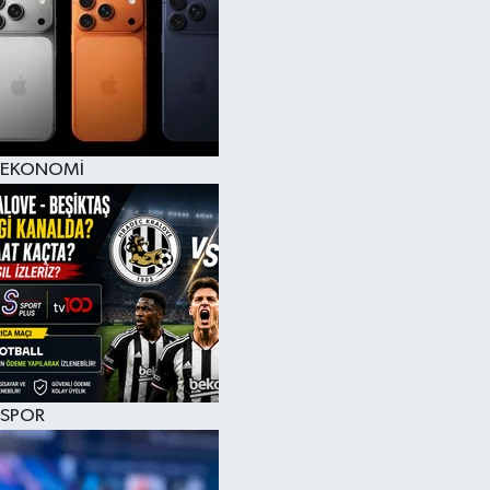
EKONOMİ
SPOR