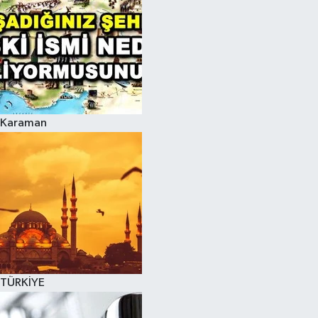
Karaman
TÜRKİYE