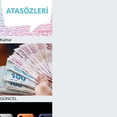
Kültür
GÜNCEL