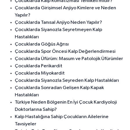
Çocuklarda Kalp Romatizması Tehlikeli midir?
Çocuklarda Girişimsel Anjiyo Kimlere ve Neden
Yapılır?
Çocuklarda Tanısal Anjiyo Neden Yapılır?
Çocuklarda Siyanozla Seyretmeyen Kalp
Hastalıkları
Çocuklarda Göğüs Ağrısı
Çocuklarda Spor Öncesi Kalp Değerlendirmesi
Çocuklarda Üfürüm: Masum ve Patolojik Üfürümler
Çocuklarda Perikardit
Çocuklarda Miyokardit
Çocuklarda Siyanozla Seyreden Kalp Hastalıkları
Çocuklarda Sonradan Gelişen Kalp Kapak
Hastalıkları
Türkiye Neden Bölgenin En İyi Çocuk Kardiyoloji
Doktorlarına Sahip?
Kalp Hastalığına Sahip Çocukların Ailelerine
Tavsiyeler