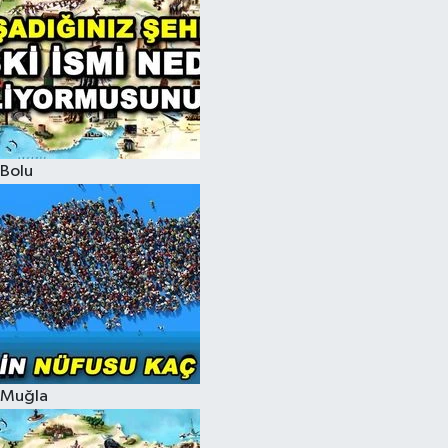
Bolu
Muğla