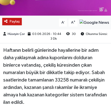
Paylaş
-
+
A
A
Hüseyin Çor
03.06.2026 - 10:44
30
Okunma Süresi:
3 Dk
Haftanın belirli günlerinde hayallerine bir adım
daha yaklaşmak adına kuponlarını dolduran
binlerce vatandaş, çekiliş küresinden çıkan
numaraları büyük bir dikkatle takip ediyor. Sabah
saatlerinde tamamlanan 33258 numaralı çekilişin
ardından, kazanan şanslı rakamlar ile ikramiye
almaya hak kazanan kategoriler sistem tarafından
ilan edildi.