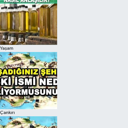
Yaşam
Çankırı