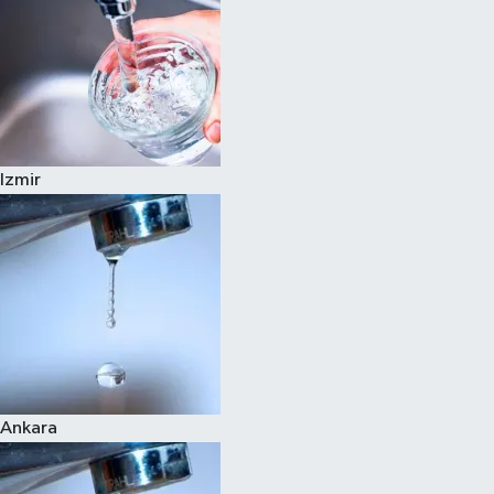
Izmir
Ankara