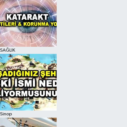
SAĞLIK
Sinop