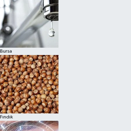
Bursa
Fındık