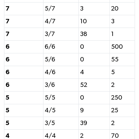
7
5/7
3
20
7
4/7
10
3
7
3/7
38
1
6
6/6
0
500
6
5/6
0
55
6
4/6
4
5
6
3/6
52
2
5
5/5
0
250
5
4/5
9
25
5
3/5
39
2
4
4/4
2
70