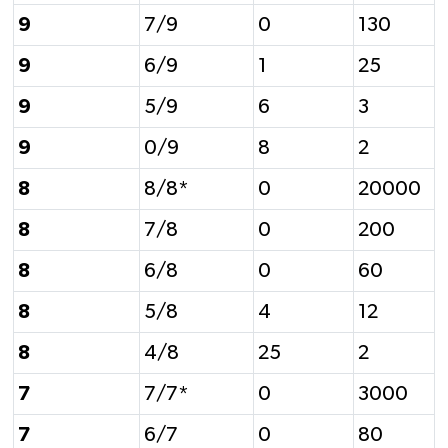
9
7/9
0
130
9
6/9
1
25
9
5/9
6
3
9
0/9
8
2
8
8/8*
0
20000
8
7/8
0
200
8
6/8
0
60
8
5/8
4
12
8
4/8
25
2
7
7/7*
0
3000
7
6/7
0
80