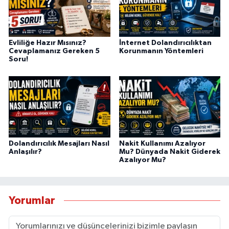
Evliliğe Hazır Mısınız?
İnternet Dolandırıcılıktan
Cevaplamanız Gereken 5
Korunmanın Yöntemleri
Soru!
Dolandırıcılık Mesajları Nasıl
Nakit Kullanımı Azalıyor
Anlaşılır?
Mu? Dünyada Nakit Giderek
Azalıyor Mu?
Yorumlar