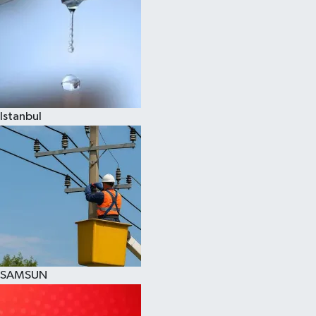
Istanbul
SAMSUN