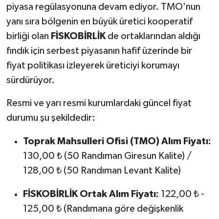
piyasa regülasyonuna devam ediyor. TMO'nun
yanı sıra bölgenin en büyük üretici kooperatif
birliği olan
FİSKOBİRLİK
de ortaklarından aldığı
fındık için serbest piyasanın hafif üzerinde bir
fiyat politikası izleyerek üreticiyi korumayı
sürdürüyor.
Resmi ve yarı resmi kurumlardaki güncel fiyat
durumu şu şekildedir:
Toprak Mahsulleri Ofisi (TMO) Alım Fiyatı:
130,00 ₺ (50 Randıman Giresun Kalite) /
128,00 ₺ (50 Randıman Levant Kalite)
FİSKOBİRLİK Ortak Alım Fiyatı:
122,00 ₺ -
125,00 ₺ (Randımana göre değişkenlik