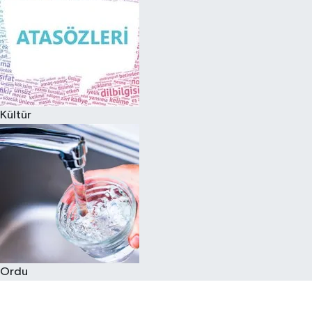
Kültür
Ordu