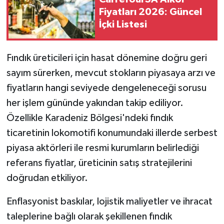
Fiyatları 2026: Güncel
İçki Listesi
Fındık üreticileri için hasat dönemine doğru geri
sayım sürerken, mevcut stokların piyasaya arzı ve
fiyatların hangi seviyede dengeleneceği sorusu
her işlem gününde yakından takip ediliyor.
Özellikle Karadeniz Bölgesi'ndeki fındık
ticaretinin lokomotifi konumundaki illerde serbest
piyasa aktörleri ile resmi kurumların belirlediği
referans fiyatlar, üreticinin satış stratejilerini
doğrudan etkiliyor.
Enflasyonist baskılar, lojistik maliyetler ve ihracat
taleplerine bağlı olarak şekillenen fındık