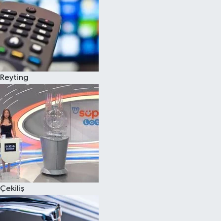
Reyting
Çekiliş