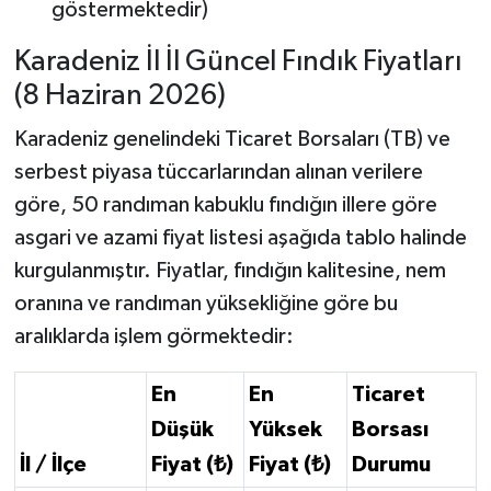
göstermektedir)
Karadeniz İl İl Güncel Fındık Fiyatları
(8 Haziran 2026)
Karadeniz genelindeki Ticaret Borsaları (TB) ve
serbest piyasa tüccarlarından alınan verilere
göre, 50 randıman kabuklu fındığın illere göre
asgari ve azami fiyat listesi aşağıda tablo halinde
kurgulanmıştır. Fiyatlar, fındığın kalitesine, nem
oranına ve randıman yüksekliğine göre bu
aralıklarda işlem görmektedir:
En
En
Ticaret
Düşük
Yüksek
Borsası
İl / İlçe
Fiyat (₺)
Fiyat (₺)
Durumu