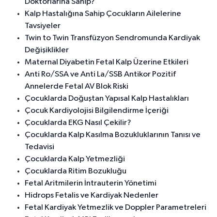
Doktorlarına Sahip?
Kalp Hastalığına Sahip Çocukların Ailelerine
Tavsiyeler
Twin to Twin Transfüzyon Sendromunda Kardiyak
Değişiklikler
Maternal Diyabetin Fetal Kalp Üzerine Etkileri
Anti Ro/SSA ve Anti La/SSB Antikor Pozitif
Annelerde Fetal AV Blok Riski
Çocuklarda Doğuştan Yapısal Kalp Hastalıkları
Çocuk Kardiyolojisi Bilgilendirme İçeriği
Çocuklarda EKG Nasıl Çekilir?
Çocuklarda Kalp Kasılma Bozukluklarının Tanısı ve
Tedavisi
Çocuklarda Kalp Yetmezliği
Çocuklarda Ritim Bozukluğu
Fetal Aritmilerin İntrauterin Yönetimi
Hidrops Fetalis ve Kardiyak Nedenler
Fetal Kardiyak Yetmezlik ve Doppler Parametreleri