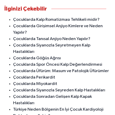
İlginizi Çekebilir
Çocuklarda Kalp Romatizması Tehlikeli midir?
Çocuklarda Girişimsel Anjiyo Kimlere ve Neden
Yapılır?
Çocuklarda Tanısal Anjiyo Neden Yapılır?
Çocuklarda Siyanozla Seyretmeyen Kalp
Hastalıkları
Çocuklarda Göğüs Ağrısı
Çocuklarda Spor Öncesi Kalp Değerlendirmesi
Çocuklarda Üfürüm: Masum ve Patolojik Üfürümler
Çocuklarda Perikardit
Çocuklarda Miyokardit
Çocuklarda Siyanozla Seyreden Kalp Hastalıkları
Çocuklarda Sonradan Gelişen Kalp Kapak
Hastalıkları
Türkiye Neden Bölgenin En İyi Çocuk Kardiyoloji