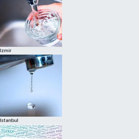
Izmir
Istanbul