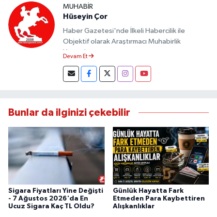
MUHABIR
Hüseyin Çor
Haber Gazetesi'nde İlkeli Habercilik ile
Objektif olarak Araştırmacı Muhabirlik
Yapmaktayım.
Devam Et
Bunlar da ilginizi çekebilir
Sigara Fiyatları Yine Değişti
Günlük Hayatta Fark
- 7 Ağustos 2026'da En
Etmeden Para Kaybettiren
Ucuz Sigara Kaç TL Oldu?
Alışkanlıklar