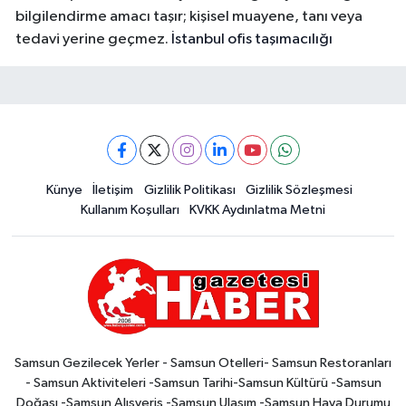
bilgilendirme amacı taşır; kişisel muayene, tanı veya
tedavi yerine geçmez.
İstanbul ofis taşımacılığı
Künye
İletişim
Gizlilik Politikası
Gizlilik Sözleşmesi
Kullanım Koşulları
KVKK Aydınlatma Metni
Samsun Gezilecek Yerler - Samsun Otelleri- Samsun Restoranları
- Samsun Aktiviteleri -Samsun Tarihi-Samsun Kültürü -Samsun
Doğası -Samsun Alışveriş -Samsun Ulaşım -Samsun Hava Durumu