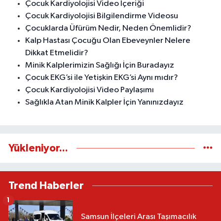
Çocuk Kardiyolojisi Video İçeriği
Çocuk Kardiyolojisi Bilgilendirme Videosu
Çocuklarda Üfürüm Nedir, Neden Önemlidir?
Kalp Hastası Çocuğu Olan Ebeveynler Nelere
Dikkat Etmelidir?
Minik Kalplerimizin Sağlığı İçin Buradayız
Çocuk EKG’si ile Yetişkin EKG’si Aynı mıdır?
Çocuk Kardiyolojisi Video Paylaşımı
Sağlıkla Atan Minik Kalpler İçin Yanınızdayız
Yükleniyor...
Trend Haberler
1
Samsun İlçeleri Arası Taşımacılık