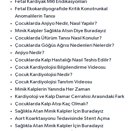
Fetal Kardiyak MRI Endikasyonları
Fetal Ekokardiyografide Kritik Konotrunkal
Anomalilerin Tanısı
Çocuklarda Anjiyo Nedir, Nasıl Yapılır?
Minik Kalpler Sağlıkla Atsın Diye Buradayız
Çocuklarda Üfürüm Tanısı Nasıl Konulur?
Çocuklarda Göğüs Ağrısı Nedenleri Nelerdir?
Anjiyo Nedir?
Çocuklarda Kalp Hastalığı Nasıl Teşhis Edilir?
Çocuk Kardiyolojisi Bilgilendirme Videosu
Çocuk Kardiyolojisi Nedir?
Çocuk Kardiyolojisi Tanıtım Videosu
Minik Kalplerin Yanında Her Zaman
Kardiyoloji ve Kalp Damar Cerrahisi Arasındaki Fark
Çocuklarda Kalp Atışı Kaç Olmalı?
Sağlıkla Atan Minik Kalpler İçin Buradayız
Aort Koarktasyonu Tedavisinde Stent Açma
Sağlıkla Atan Minik Kalpler İçin Buradayız