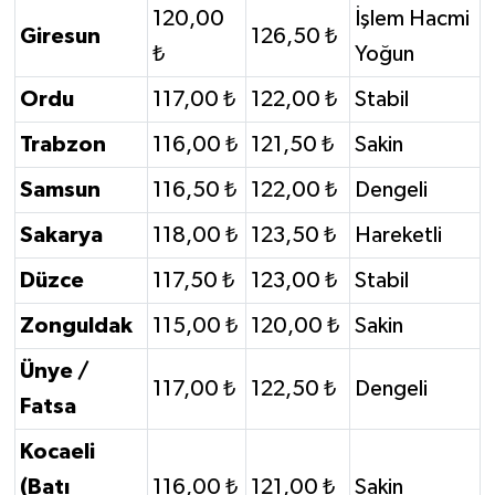
120,00
İşlem Hacmi
Giresun
126,50 ₺
₺
Yoğun
Ordu
117,00 ₺
122,00 ₺
Stabil
Trabzon
116,00 ₺
121,50 ₺
Sakin
Samsun
116,50 ₺
122,00 ₺
Dengeli
Sakarya
118,00 ₺
123,50 ₺
Hareketli
Düzce
117,50 ₺
123,00 ₺
Stabil
Zonguldak
115,00 ₺
120,00 ₺
Sakin
Ünye /
117,00 ₺
122,50 ₺
Dengeli
Fatsa
Kocaeli
(Batı
116,00 ₺
121,00 ₺
Sakin