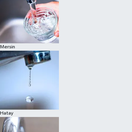
Mersin
Hatay