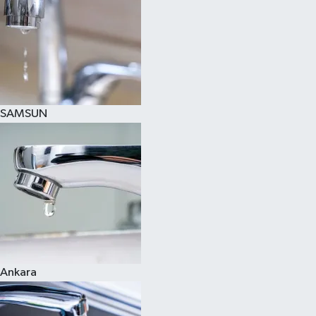
SAMSUN
Ankara