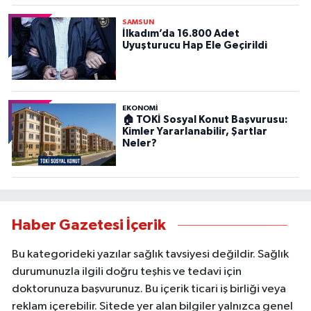
SAMSUN
İlkadım’da 16.800 Adet
Uyuşturucu Hap Ele Geçirildi
EKONOMİ
🏠 TOKİ Sosyal Konut Başvurusu:
Kimler Yararlanabilir, Şartlar
Neler?
Haber Gazetesi İçerik
Bu kategorideki yazılar sağlık tavsiyesi değildir. Sağlık
durumunuzla ilgili doğru teşhis ve tedavi için
doktorunuza başvurunuz. Bu içerik ticari iş birliği veya
reklam içerebilir. Sitede yer alan bilgiler yalnızca genel