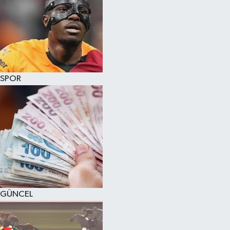
SPOR
GÜNCEL