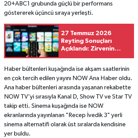
20+ABC1 grubunda güçlü bir performans
göstererek üçüncü sıraya yerleşti.
27 Temmuz 2026
Reyting Sonuçları
Açıklandı: Zirvenin
Sahibi Hangi Yapım
Oldu?
Haber bültenleri kuşağında ise akşam saatlerinin
en çok tercih edilen yayını NOW Ana Haber oldu.
Ana haber bültenleri arasında yaşanan rekabette
NOW TV'yi sırasıyla Kanal D, Show TV ve Star TV
takip etti. Sinema kuşağında ise NOW
ekranlarında yayınlanan "Recep İvedik 3" yerli
sinema alternatifi olarak üst sıralarda kendisine
yer buldu.