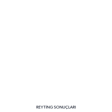
REYTING SONUÇLARI