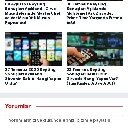
04 Ağustos Reyting
30 Temmuz Reyting
Sonuçları Açıklandı: Zirve
Sonuçları Açıklandı:
Mücadelesinde MasterChef
Muhtemel Aşk Zirvede,
ve Var Mısın Yok Musun
Prime Time Yarışında Fırtına
Kapışması!
Esti!
27 Temmuz 2026 Reyting
23 Temmuz Reyting
Sonuçları Açıklandı:
Sonuçları Belli Oldu:
Zirvenin Sahibi Hangi Yapım
Zirvede Hangi Yapım Var?
Oldu?
(Tüm Kişiler, AB ve ABC1)
Yorumlar