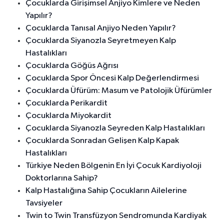
Çocuklarda Girişimsel Anjiyo Kimlere ve Neden
Yapılır?
Çocuklarda Tanısal Anjiyo Neden Yapılır?
Çocuklarda Siyanozla Seyretmeyen Kalp
Hastalıkları
Çocuklarda Göğüs Ağrısı
Çocuklarda Spor Öncesi Kalp Değerlendirmesi
Çocuklarda Üfürüm: Masum ve Patolojik Üfürümler
Çocuklarda Perikardit
Çocuklarda Miyokardit
Çocuklarda Siyanozla Seyreden Kalp Hastalıkları
Çocuklarda Sonradan Gelişen Kalp Kapak
Hastalıkları
Türkiye Neden Bölgenin En İyi Çocuk Kardiyoloji
Doktorlarına Sahip?
Kalp Hastalığına Sahip Çocukların Ailelerine
Tavsiyeler
Twin to Twin Transfüzyon Sendromunda Kardiyak