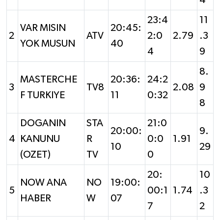
23:4
11
VAR MISIN
20:45:
2
ATV
2:0
2.79
.3
YOK MUSUN
40
4
9
8.
MASTERCHE
20:36:
24:2
3
TV8
2.08
9
F TURKIYE
11
0:32
8
DOGANIN
STA
21:0
20:00:
9.
4
KANUNU
R
0:0
1.91
10
29
(OZET)
TV
0
20:
10
NOW ANA
NO
19:00:
5
00:1
1.74
.3
HABER
W
07
7
2