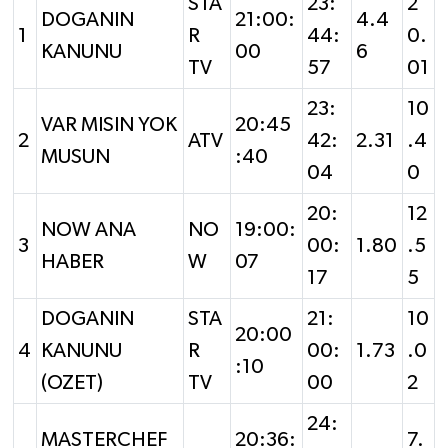
STA
23:
2
DOGANIN
21:00:
4.4
1
R
44:
0.
KANUNU
00
6
TV
57
01
23:
10
VAR MISIN YOK
20:45
2
ATV
42:
2.31
.4
MUSUN
:40
04
0
20:
12
NOW ANA
NO
19:00:
3
00:
1.80
.5
HABER
W
07
17
5
DOGANIN
STA
21:
10
20:00
4
KANUNU
R
00:
1.73
.0
:10
(OZET)
TV
00
2
24:
MASTERCHEF
20:36:
7.