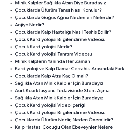
Minik Kalpler Sağlıkla Atsın Diye Buradayız
Çocuklarda Üfürüm Tanısı Nasıl Konulur?
Çocuklarda Göğüs Ağrısı Nedenleri Nelerdir?
Anjiyo Nedir?
Çocuklarda Kalp Hastalığı Nasıl Teşhis Edilir?
Çocuk Kardiyolojisi Bilgilendirme Videosu
Çocuk Kardiyolojisi Nedir?
Çocuk Kardiyolojisi Tanıtım Videosu
Minik Kalplerin Yanında Her Zaman
Kardiyoloji ve Kalp Damar Cerrahisi Arasındaki Fark
Çocuklarda Kalp Atışı Kaç Olmalı?
Sağlıkla Atan Minik Kalpler İçin Buradayız
Aort Koarktasyonu Tedavisinde Stent Açma
Sağlıkla Atan Minik Kalpler İçin Buradayız
Çocuk Kardiyolojisi Video İçeriği
Çocuk Kardiyolojisi Bilgilendirme Videosu
Çocuklarda Üfürüm Nedir, Neden Önemlidir?
Kalp Hastası Çocuğu Olan Ebeveynler Nelere