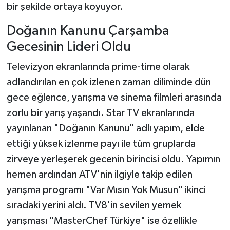
bir şekilde ortaya koyuyor.
Doğanın Kanunu Çarşamba
Gecesinin Lideri Oldu
Televizyon ekranlarında prime-time olarak
adlandırılan en çok izlenen zaman diliminde dün
gece eğlence, yarışma ve sinema filmleri arasında
zorlu bir yarış yaşandı. Star TV ekranlarında
yayınlanan "Doğanın Kanunu" adlı yapım, elde
ettiği yüksek izlenme payı ile tüm gruplarda
zirveye yerleşerek gecenin birincisi oldu. Yapımın
hemen ardından ATV'nin ilgiyle takip edilen
yarışma programı "Var Mısın Yok Musun" ikinci
sıradaki yerini aldı. TV8'in sevilen yemek
yarışması "MasterChef Türkiye" ise özellikle