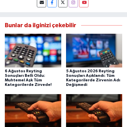
Bunlar da ilginizi çekebilir
6 Ağustos Reyting
5 Ağustos 2026 Reyting
Sonuçları Belli Oldu:
Sonuçları Açıklandı: Tüm
Muhtemel Aşk Tüm
Kategorilerde Zirvenin Adı
Kategorilerde Zirvede!
Değişmedi