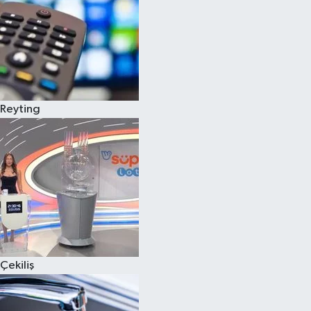
Reyting
Çekiliş