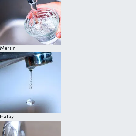
Mersin
Hatay