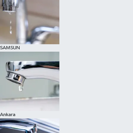
SAMSUN
Ankara