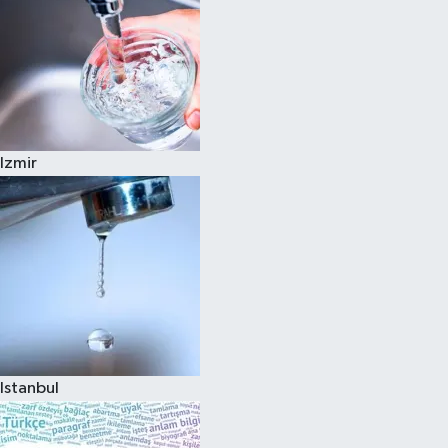
Izmir
Istanbul