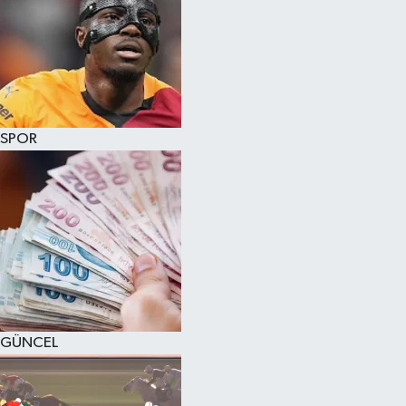
SPOR
GÜNCEL