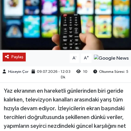
Paylaş
-
+
A
A
Hüseyin Çor
09.07.2026 - 12:03
10
Okunma Süresi: 5
Dk
Yaz ekranının en hareketli günlerinden biri geride
kalırken, televizyon kanalları arasındaki yarış tüm
hızıyla devam ediyor. İzleyicilerin ekran başındaki
tercihleri doğrultusunda şekillenen dünkü veriler,
yapımların seyirci nezdindeki güncel karşılığını net