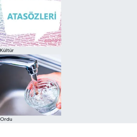
Kültür
Ordu