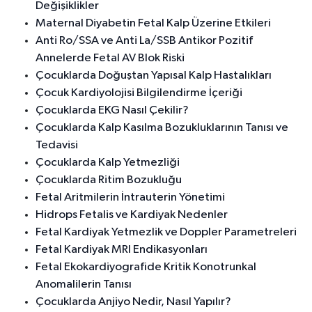
Değişiklikler
Maternal Diyabetin Fetal Kalp Üzerine Etkileri
Anti Ro/SSA ve Anti La/SSB Antikor Pozitif
Annelerde Fetal AV Blok Riski
Çocuklarda Doğuştan Yapısal Kalp Hastalıkları
Çocuk Kardiyolojisi Bilgilendirme İçeriği
Çocuklarda EKG Nasıl Çekilir?
Çocuklarda Kalp Kasılma Bozukluklarının Tanısı ve
Tedavisi
Çocuklarda Kalp Yetmezliği
Çocuklarda Ritim Bozukluğu
Fetal Aritmilerin İntrauterin Yönetimi
Hidrops Fetalis ve Kardiyak Nedenler
Fetal Kardiyak Yetmezlik ve Doppler Parametreleri
Fetal Kardiyak MRI Endikasyonları
Fetal Ekokardiyografide Kritik Konotrunkal
Anomalilerin Tanısı
Çocuklarda Anjiyo Nedir, Nasıl Yapılır?