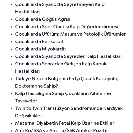
Çocuklarda Siyanozla Seyretmeyen Kalp
Hastalıkları
Çocuklarda Göğüs Ağrısı
Çocuklarda Spor Öncesi Kalp Değerlendirmesi
Çocuklarda Üfürüm: Masum ve Patolojik Üfürümler
Çocuklarda Perikardit
Çocuklarda Miyokardit
Çocuklarda Siyanozla Seyreden Kalp Hastalıkları
Çocuklarda Sonradan Gelişen Kalp Kapak
Hastalıkları
Türkiye Neden Bölgenin En İyi Çocuk Kardiyoloji
Doktorlarına Sahip?
Kalp Hastalığına Sahip Çocukların Ailelerine
Tavsiyeler
Twin to Twin Transfüzyon Sendromunda Kardiyak
Değişiklikler
Maternal Diyabetin Fetal Kalp Üzerine Etkileri
Anti Ro/SSA ve Anti La/SSB Antikor Pozitif