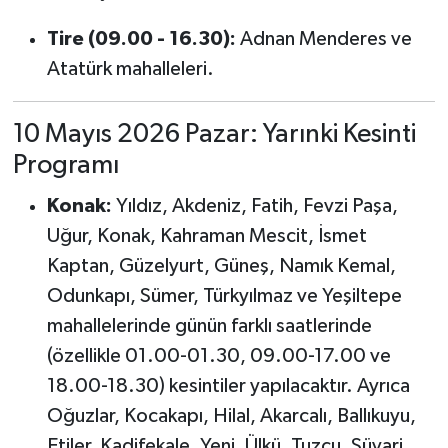
Tire (09.00 - 16.30):
Adnan Menderes ve
Atatürk mahalleleri.
10 Mayıs 2026 Pazar: Yarınki Kesinti
Programı
Konak:
Yıldız, Akdeniz, Fatih, Fevzi Paşa,
Uğur, Konak, Kahraman Mescit, İsmet
Kaptan, Güzelyurt, Güneş, Namık Kemal,
Odunkapı, Sümer, Türkyılmaz ve Yeşiltepe
mahallelerinde günün farklı saatlerinde
(özellikle 01.00-01.30, 09.00-17.00 ve
18.00-18.30) kesintiler yapılacaktır. Ayrıca
Oğuzlar, Kocakapı, Hilal, Akarcalı, Ballıkuyu,
Etiler, Kadifekale, Yeni, Ülkü, Tuzcu, Süvari,