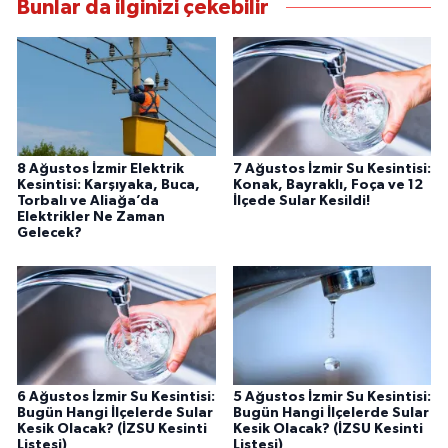
Bunlar da ilginizi çekebilir
8 Ağustos İzmir Elektrik
7 Ağustos İzmir Su Kesintisi:
Kesintisi: Karşıyaka, Buca,
Konak, Bayraklı, Foça ve 12
Torbalı ve Aliağa’da
İlçede Sular Kesildi!
Elektrikler Ne Zaman
Gelecek?
6 Ağustos İzmir Su Kesintisi:
5 Ağustos İzmir Su Kesintisi:
Bugün Hangi İlçelerde Sular
Bugün Hangi İlçelerde Sular
Kesik Olacak? (İZSU Kesinti
Kesik Olacak? (İZSU Kesinti
Listesi)
Listesi)