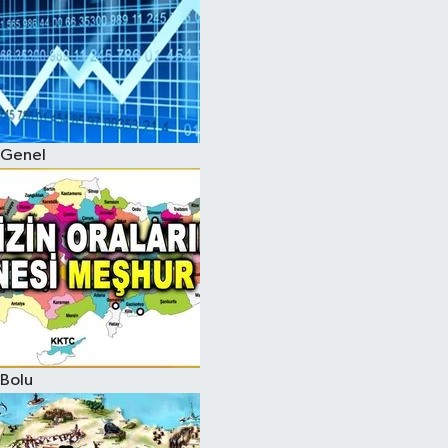
Genel
Bolu