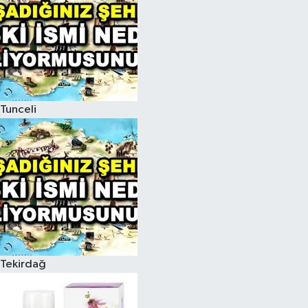
Tunceli
Tekirdağ