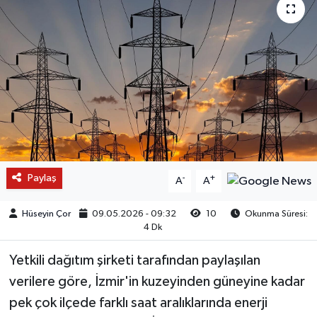
Paylaş
-
+
A
A
Hüseyin Çor
09.05.2026 - 09:32
10
Okunma Süresi:
4 Dk
Yetkili dağıtım şirketi tarafından paylaşılan
verilere göre, İzmir'in kuzeyinden güneyine kadar
pek çok ilçede farklı saat aralıklarında enerji