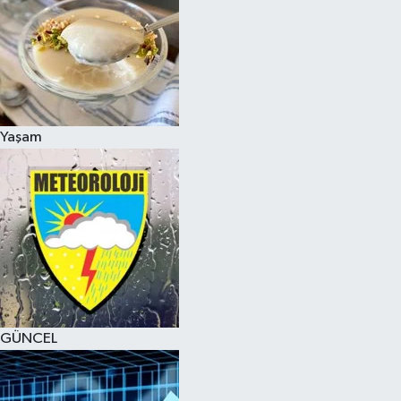
Yaşam
GÜNCEL