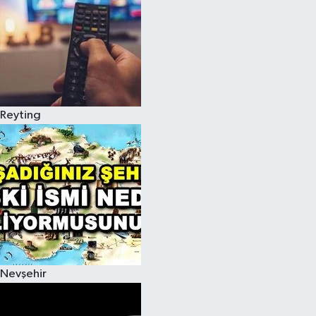
Reyting
Nevşehir