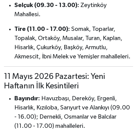
Selçuk (09.30 - 13.00):
Zeytinköy
Mahallesi.
Tire (11.00 - 17.00):
Somak, Toparlar,
Topalak, Ortaköy, Musalar, Turan, Kaplan,
Hisarlık, Çukurköy, Başköy, Armutlu,
Akmescit, İbni Melek ve Yemişler mahalleleri.
11 Mayıs 2026 Pazartesi: Yeni
Haftanın İlk Kesintileri
Bayındır:
Havuzbaşı, Dereköy, Ergenli,
Hisarlık, Kızıloba, Sarıyurt ve Alankıyı (09.00
- 16.00); Dernekli, Osmanlar ve Balcılar
(11.00 - 17.00) mahalleleri.