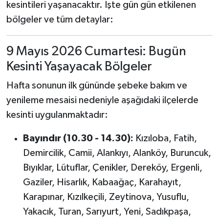
kesintileri yaşanacaktır. İşte gün gün etkilenen
bölgeler ve tüm detaylar:
9 Mayıs 2026 Cumartesi: Bugün
Kesinti Yaşayacak Bölgeler
Hafta sonunun ilk gününde şebeke bakım ve
yenileme mesaisi nedeniyle aşağıdaki ilçelerde
kesinti uygulanmaktadır:
Bayındır (10.30 - 14.30):
Kızıloba, Fatih,
Demircilik, Camii, Alankıyı, Alanköy, Buruncuk,
Bıyıklar, Lütuflar, Çenikler, Dereköy, Ergenli,
Gaziler, Hisarlık, Kabaağaç, Karahayıt,
Karapınar, Kızılkeçili, Zeytinova, Yusuflu,
Yakacık, Turan, Sarıyurt, Yeni, Sadıkpaşa,