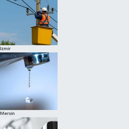
Izmir
Mersin