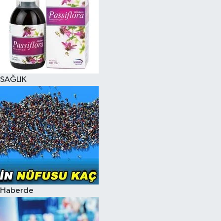
SAĞLIK
Haberde