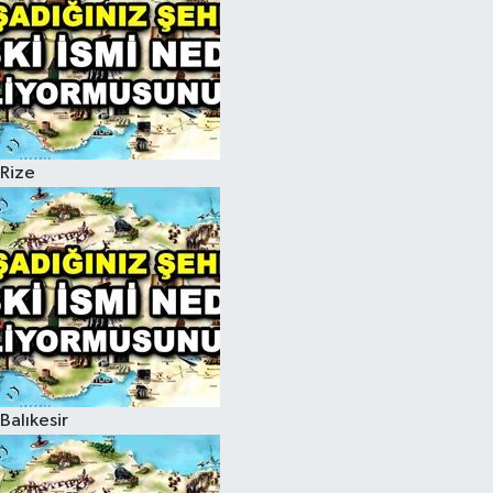
Rize
Balıkesir