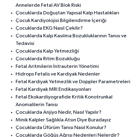
Annelerde Fetal AV Blok Riski
Çocuklarda Doğuştan Yapısal Kalp Hastalıkları
Çocuk Kardiyolojisi Bilgilendirme İçeriği
Çocuklarda EKG Nasıl Çekilir?
Çocuklarda Kalp Kasılma Bozukluklarının Tanısı ve
Tedavisi
Çocuklarda Kalp Yetmezliği
Çocuklarda Ritim Bozukluğu
Fetal Aritmilerin İntrauterin Yönetimi
Hidrops Fetalis ve Kardiyak Nedenler
Fetal Kardiyak Yetmezlik ve Doppler Parametreleri
Fetal Kardiyak MRI Endikasyonları
Fetal Ekokardiyografide Kritik Konotrunkal
Anomalilerin Tanısı
Çocuklarda Anjiyo Nedir, Nasıl Yapılır?
Minik Kalpler Sağlıkla Atsın Diye Buradayız
Çocuklarda Üfürüm Tanısı Nasıl Konulur?
Çocuklarda Göğüs Ağrısı Nedenleri Nelerdir?