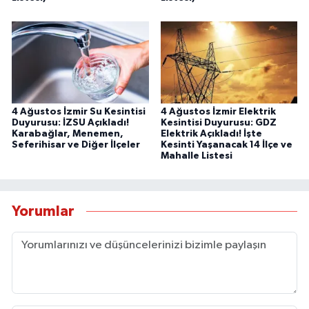
4 Ağustos İzmir Su Kesintisi
4 Ağustos İzmir Elektrik
Duyurusu: İZSU Açıkladı!
Kesintisi Duyurusu: GDZ
Karabağlar, Menemen,
Elektrik Açıkladı! İşte
Seferihisar ve Diğer İlçeler
Kesinti Yaşanacak 14 İlçe ve
Mahalle Listesi
Yorumlar