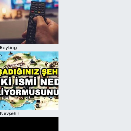
Reyting
Nevşehir