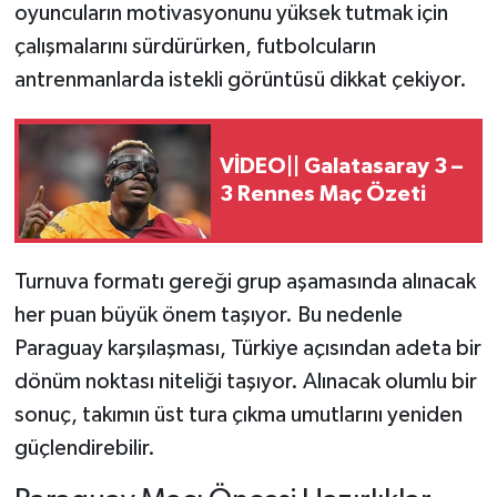
oyuncuların motivasyonunu yüksek tutmak için
çalışmalarını sürdürürken, futbolcuların
antrenmanlarda istekli görüntüsü dikkat çekiyor.
VİDEO|| Galatasaray 3 –
3 Rennes Maç Özeti
Turnuva formatı gereği grup aşamasında alınacak
her puan büyük önem taşıyor. Bu nedenle
Paraguay karşılaşması, Türkiye açısından adeta bir
dönüm noktası niteliği taşıyor. Alınacak olumlu bir
sonuç, takımın üst tura çıkma umutlarını yeniden
güçlendirebilir.