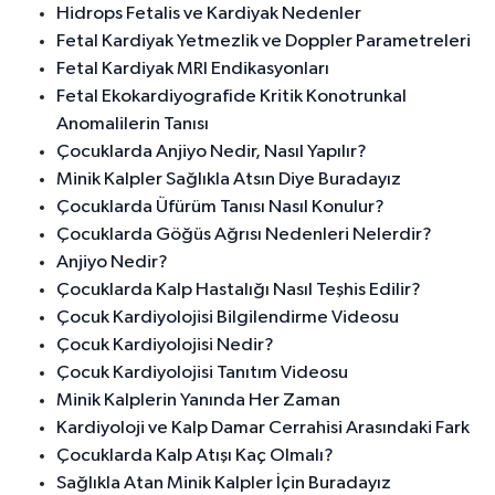
Hidrops Fetalis ve Kardiyak Nedenler
Fetal Kardiyak Yetmezlik ve Doppler Parametreleri
Fetal Kardiyak MRI Endikasyonları
Fetal Ekokardiyografide Kritik Konotrunkal
Anomalilerin Tanısı
Çocuklarda Anjiyo Nedir, Nasıl Yapılır?
Minik Kalpler Sağlıkla Atsın Diye Buradayız
Çocuklarda Üfürüm Tanısı Nasıl Konulur?
Çocuklarda Göğüs Ağrısı Nedenleri Nelerdir?
Anjiyo Nedir?
Çocuklarda Kalp Hastalığı Nasıl Teşhis Edilir?
Çocuk Kardiyolojisi Bilgilendirme Videosu
Çocuk Kardiyolojisi Nedir?
Çocuk Kardiyolojisi Tanıtım Videosu
Minik Kalplerin Yanında Her Zaman
Kardiyoloji ve Kalp Damar Cerrahisi Arasındaki Fark
Çocuklarda Kalp Atışı Kaç Olmalı?
Sağlıkla Atan Minik Kalpler İçin Buradayız