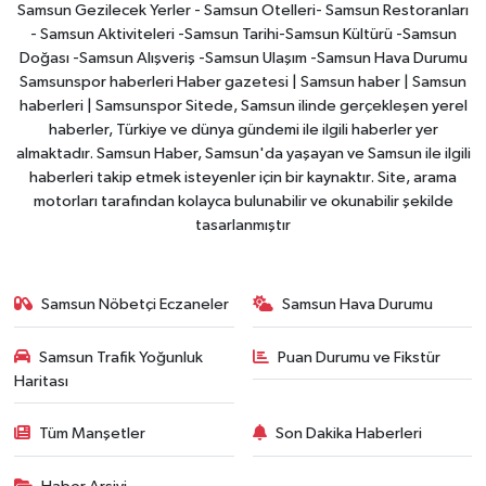
Samsun Gezilecek Yerler - Samsun Otelleri- Samsun Restoranları
- Samsun Aktiviteleri -Samsun Tarihi-Samsun Kültürü -Samsun
Doğası -Samsun Alışveriş -Samsun Ulaşım -Samsun Hava Durumu
Samsunspor haberleri Haber gazetesi | Samsun haber | Samsun
haberleri | Samsunspor Sitede, Samsun ilinde gerçekleşen yerel
haberler, Türkiye ve dünya gündemi ile ilgili haberler yer
almaktadır. Samsun Haber, Samsun'da yaşayan ve Samsun ile ilgili
haberleri takip etmek isteyenler için bir kaynaktır. Site, arama
motorları tarafından kolayca bulunabilir ve okunabilir şekilde
tasarlanmıştır
Samsun Nöbetçi Eczaneler
Samsun Hava Durumu
Samsun Trafik Yoğunluk
Puan Durumu ve Fikstür
Haritası
Tüm Manşetler
Son Dakika Haberleri