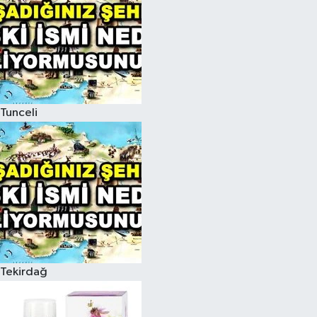
Tunceli
Tekirdağ