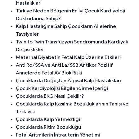
Hastalıkları
Türkiye Neden Bölgenin En İyi Çocuk Kardiyoloji
Doktorlarına Sahip?
Kalp Hastalığına Sahip Çocukların Ailelerine
Tavsiyeler
Twin to Twin Transfüzyon Sendromunda Kardiyak
Değişiklikler
Maternal Diyabetin Fetal Kalp Üzerine Etkileri
Anti Ro/SSA ve Anti La/SSB Antikor Pozitif
Annelerde Fetal AV Blok Riski
Çocuklarda Doğuştan Yapısal Kalp Hastalıkları
Çocuk Kardiyolojisi Bilgilendirme İçeriği
Çocuklarda EKG Nasıl Çekilir?
Çocuklarda Kalp Kasılma Bozukluklarının Tanısı ve
Tedavisi
Çocuklarda Kalp Yetmezliği
Çocuklarda Ritim Bozukluğu
Fetal Aritmilerin İntrauterin Yönetimi