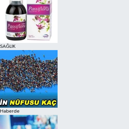
SAĞLIK
Haberde