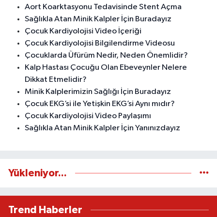
Aort Koarktasyonu Tedavisinde Stent Açma
Sağlıkla Atan Minik Kalpler İçin Buradayız
Çocuk Kardiyolojisi Video İçeriği
Çocuk Kardiyolojisi Bilgilendirme Videosu
Çocuklarda Üfürüm Nedir, Neden Önemlidir?
Kalp Hastası Çocuğu Olan Ebeveynler Nelere
Dikkat Etmelidir?
Minik Kalplerimizin Sağlığı İçin Buradayız
Çocuk EKG’si ile Yetişkin EKG’si Aynı mıdır?
Çocuk Kardiyolojisi Video Paylaşımı
Sağlıkla Atan Minik Kalpler İçin Yanınızdayız
Yükleniyor...
Trend Haberler