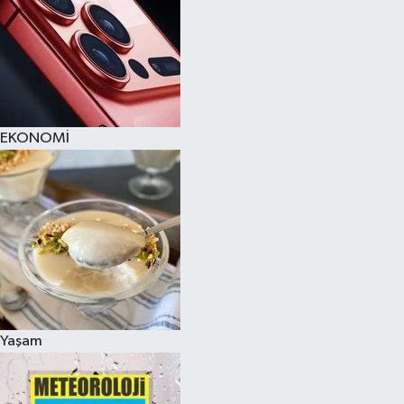
EKONOMİ
Yaşam