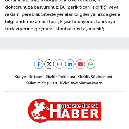
durumunuzla ilgili doğru teşhis ve tedavi için
doktorunuza başvurunuz. Bu içerik ticari iş birliği veya
reklam içerebilir. Sitede yer alan bilgiler yalnızca genel
bilgilendirme amacı taşır; kişisel muayene, tanı veya
tedavi yerine geçmez.
İstanbul ofis taşımacılığı
Künye
İletişim
Gizlilik Politikası
Gizlilik Sözleşmesi
Kullanım Koşulları
KVKK Aydınlatma Metni