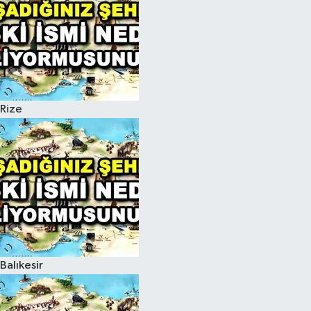
Rize
Balıkesir