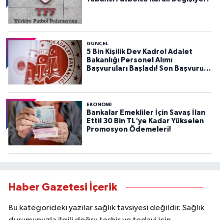
GÜNCEL
5 Bin Kişilik Dev Kadro! Adalet
Bakanlığı Personel Alımı
Başvuruları Başladı! Son Başvuru
Tarihini Kaçırmayın!
EKONOMİ
Bankalar Emekliler İçin Savaş İlan
Etti! 30 Bin TL'ye Kadar Yükselen
Promosyon Ödemeleri!
Haber Gazetesi İçerik
Bu kategorideki yazılar sağlık tavsiyesi değildir. Sağlık