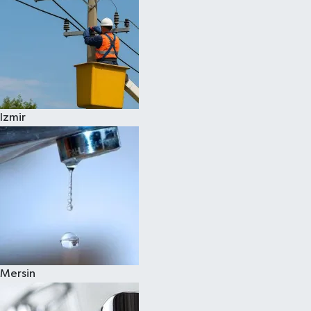
Izmir
Mersin