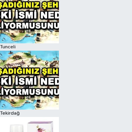
Tunceli
Tekirdağ