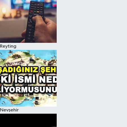
Reyting
Nevşehir