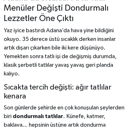
Menüler Değişti Dondurmalı
Lezzetler Öne Çıktı
Yaz iyice bastırdı Adana’da hava yine bildiğini
okuyo. 35 derece üstü sıcaklık derken insanlar
artık dışarı çıkarken bile iki kere düşünüyo.
Yemekten sonra tatlı işi de değişmiş durumda,
klasik şerbetli tatlılar yavaş yavaş geri planda
kalıyo.
Sıcakta tercih değişti: ağır tatlılar
kenara
Son günlerde şehirde en çok konuşulan şeylerden
biri
dondurmalı tatlılar
. Künefe, katmer,
baklava… hepsinin üstüne artık dondurma