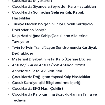
Çocuklarda Miyokardit
Çocuklarda Siyanozla Seyreden Kalp Hastalıkları
Çocuklarda Sonradan Gelişen Kalp Kapak
Hastalıkları
Türkiye Neden Bölgenin En İyi Çocuk Kardiyoloji
Doktorlarına Sahip?
Kalp Hastalığına Sahip Çocukların Ailelerine
Tavsiyeler
Twin to Twin Transfüzyon Sendromunda Kardiyak
Değişiklikler
Maternal Diyabetin Fetal Kalp Üzerine Etkileri
Anti Ro/SSA ve Anti La/SSB Antikor Pozitif
Annelerde Fetal AV Blok Riski
Çocuklarda Doğuştan Yapısal Kalp Hastalıkları
Çocuk Kardiyolojisi Bilgilendirme İçeriği
Çocuklarda EKG Nasıl Çekilir?
Çocuklarda Kalp Kasılma Bozukluklarının Tanısı ve
Tedavisi