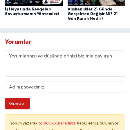
İş Hayatında Kavgaları
Alışkanlıklar 21 Günde
Savuşturmanın Yöntemleri
Gerçekten Değişir Mi? 21
Gün Kuralı Nedir?
Yorumlar
Gönder
Yorum yazarak
topluluk kurallarımızı
kabul etmiş bulunuyor