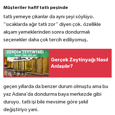
Müşteriler hafif tatlı peşinde
tatlı yemeye çıkanlar da aynı şeyi söylüyo.
“sıcaklarda ağır tatlı zor” diyen çok. özellikle
akşam yemeklerinden sonra dondurmalı
seçenekler daha çok tercih ediliyomuş.
Gerçek Zeytinyağı Nasıl
Anlaşılır?
geçen yıllarda da benzer durum olmuştu ama bu
yaz Adana’da dondurma baya merkezde gibi
duruyo. tatlı işi bile mevsime göre şekil
değiştiriyo yani.