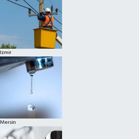
Izmir
Mersin