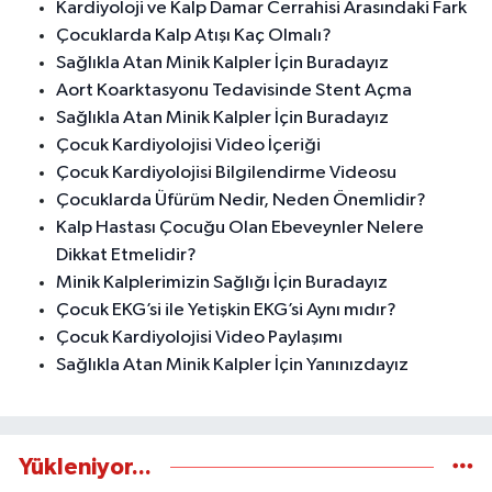
Kardiyoloji ve Kalp Damar Cerrahisi Arasındaki Fark
Çocuklarda Kalp Atışı Kaç Olmalı?
Sağlıkla Atan Minik Kalpler İçin Buradayız
Aort Koarktasyonu Tedavisinde Stent Açma
Sağlıkla Atan Minik Kalpler İçin Buradayız
Çocuk Kardiyolojisi Video İçeriği
Çocuk Kardiyolojisi Bilgilendirme Videosu
Çocuklarda Üfürüm Nedir, Neden Önemlidir?
Kalp Hastası Çocuğu Olan Ebeveynler Nelere
Dikkat Etmelidir?
Minik Kalplerimizin Sağlığı İçin Buradayız
Çocuk EKG’si ile Yetişkin EKG’si Aynı mıdır?
Çocuk Kardiyolojisi Video Paylaşımı
Sağlıkla Atan Minik Kalpler İçin Yanınızdayız
Yükleniyor...