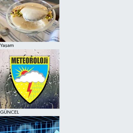
Yaşam
GÜNCEL