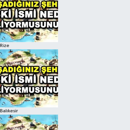
Rize
Balıkesir