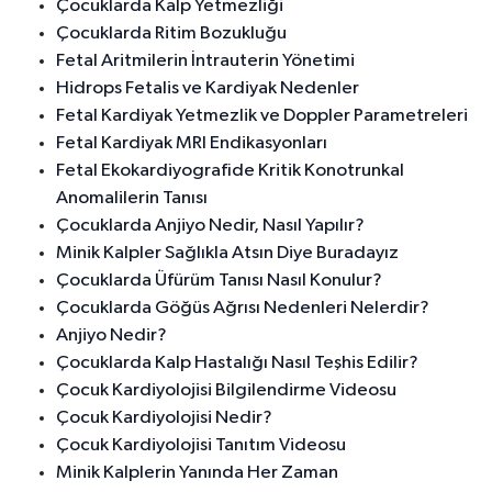
Çocuklarda Kalp Yetmezliği
Çocuklarda Ritim Bozukluğu
Fetal Aritmilerin İntrauterin Yönetimi
Hidrops Fetalis ve Kardiyak Nedenler
Fetal Kardiyak Yetmezlik ve Doppler Parametreleri
Fetal Kardiyak MRI Endikasyonları
Fetal Ekokardiyografide Kritik Konotrunkal
Anomalilerin Tanısı
Çocuklarda Anjiyo Nedir, Nasıl Yapılır?
Minik Kalpler Sağlıkla Atsın Diye Buradayız
Çocuklarda Üfürüm Tanısı Nasıl Konulur?
Çocuklarda Göğüs Ağrısı Nedenleri Nelerdir?
Anjiyo Nedir?
Çocuklarda Kalp Hastalığı Nasıl Teşhis Edilir?
Çocuk Kardiyolojisi Bilgilendirme Videosu
Çocuk Kardiyolojisi Nedir?
Çocuk Kardiyolojisi Tanıtım Videosu
Minik Kalplerin Yanında Her Zaman