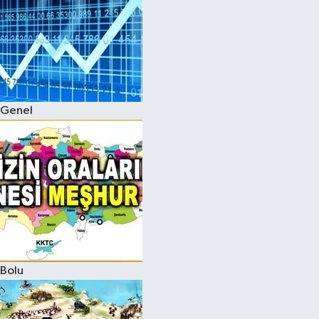
Genel
Bolu