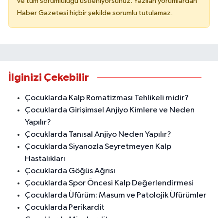
ve tüm sorumluluğu üstleniyorsunuz. Yazılan yorumlardan
Haber Gazetesi hiçbir şekilde sorumlu tutulamaz.
İlginizi Çekebilir
Çocuklarda Kalp Romatizması Tehlikeli midir?
Çocuklarda Girişimsel Anjiyo Kimlere ve Neden
Yapılır?
Çocuklarda Tanısal Anjiyo Neden Yapılır?
Çocuklarda Siyanozla Seyretmeyen Kalp
Hastalıkları
Çocuklarda Göğüs Ağrısı
Çocuklarda Spor Öncesi Kalp Değerlendirmesi
Çocuklarda Üfürüm: Masum ve Patolojik Üfürümler
Çocuklarda Perikardit