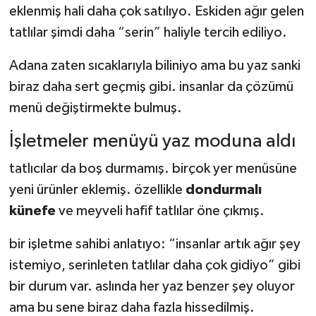
eklenmiş hali daha çok satılıyo. Eskiden ağır gelen
tatlılar şimdi daha “serin” haliyle tercih ediliyo.
Adana zaten sıcaklarıyla biliniyo ama bu yaz sanki
biraz daha sert geçmiş gibi. insanlar da çözümü
menü değiştirmekte bulmuş.
İşletmeler menüyü yaz moduna aldı
tatlıcılar da boş durmamış. birçok yer menüsüne
yeni ürünler eklemiş. özellikle
dondurmalı
künefe
ve meyveli hafif tatlılar öne çıkmış.
bir işletme sahibi anlatıyo: “insanlar artık ağır şey
istemiyo, serinleten tatlılar daha çok gidiyo” gibi
bir durum var. aslında her yaz benzer şey oluyor
ama bu sene biraz daha fazla hissedilmiş.