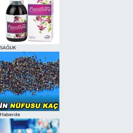
SAĞLIK
Haberde