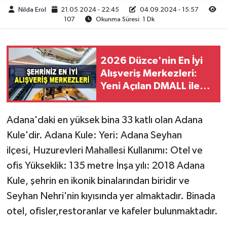
Nilda Erol
21.05.2024 - 22:45
04.09.2024 - 15:57
107
Okunma Süresi: 1 Dk
2026 Düzce'nin En İyi
Alışveriş Merkezleri:
Yeni Açılan DMALL ile
Şehir Büyüyor
Adana'daki en yüksek bina 33 katlı olan Adana
Kule'dir. Adana Kule: Yeri: Adana Seyhan
ilçesi, Huzurevleri Mahallesi Kullanımı: Otel ve
ofis Yükseklik: 135 metre İnşa yılı: 2018 Adana
Kule, şehrin en ikonik binalarından biridir ve
Seyhan Nehri'nin kıyısında yer almaktadır. Binada
otel, ofisler,restoranlar ve kafeler bulunmaktadır.