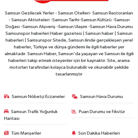
Samsun Gezilecek Yerler - Samsun Otelleri- Samsun Restoranları
- Samsun Aktiviteleri -Samsun Tarihi-Samsun Kültürü -Samsun
Doğası -Samsun Alışveriş -Samsun Ulaşım -Samsun Hava Durumu
Samsunspor haberleri Haber gazetesi | Samsun haber | Samsun
haberleri | Samsunspor Sitede, Samsun ilinde gerçekleşen yerel
haberler, Türkiye ve dünya gündemi ile ilgili haberler yer
almaktadır. Samsun Haber, Samsun'da yaşayan ve Samsun ile ilgili
haberleri takip etmek isteyenler için bir kaynaktır. Site, arama
motorları tarafından kolayca bulunabilir ve okunabilir şekilde
tasarlanmıştır
Samsun Nöbetçi Eczaneler
Samsun Hava Durumu
Samsun Trafik Yoğunluk
Puan Durumu ve Fikstür
Haritası
Tüm Manşetler
Son Dakika Haberleri