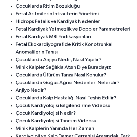
Çocuklarda Ritim Bozukluğu
Fetal Aritmilerin İntrauterin Yönetimi
Hidrops Fetalis ve Kardiyak Nedenler
Fetal Kardiyak Yetmezlik ve Doppler Parametreleri
Fetal Kardiyak MRI Endikasyonları
Fetal Ekokardiyografide Kritik Konotrunkal
Anomalilerin Tanısı
Çocuklarda Anjiyo Nedir, Nasıl Yapılır?
Minik Kalpler Sağlıkla Atsın Diye Buradayız
Çocuklarda Üfürüm Tanısı Nasıl Konulur?
Çocuklarda Göğüs Ağrısı Nedenleri Nelerdir?
Anjiyo Nedir?
Çocuklarda Kalp Hastalığı Nasıl Teşhis Edilir?
Çocuk Kardiyolojisi Bilgilendirme Videosu
Çocuk Kardiyolojisi Nedir?
Çocuk Kardiyolojisi Tanıtım Videosu
Minik Kalplerin Yanında Her Zaman
Kardiyoloji ve Kalp Damar Cerrahisi Arasındaki Fark