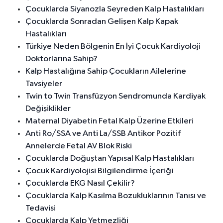
Çocuklarda Siyanozla Seyreden Kalp Hastalıkları
Çocuklarda Sonradan Gelişen Kalp Kapak
Hastalıkları
Türkiye Neden Bölgenin En İyi Çocuk Kardiyoloji
Doktorlarına Sahip?
Kalp Hastalığına Sahip Çocukların Ailelerine
Tavsiyeler
Twin to Twin Transfüzyon Sendromunda Kardiyak
Değişiklikler
Maternal Diyabetin Fetal Kalp Üzerine Etkileri
Anti Ro/SSA ve Anti La/SSB Antikor Pozitif
Annelerde Fetal AV Blok Riski
Çocuklarda Doğuştan Yapısal Kalp Hastalıkları
Çocuk Kardiyolojisi Bilgilendirme İçeriği
Çocuklarda EKG Nasıl Çekilir?
Çocuklarda Kalp Kasılma Bozukluklarının Tanısı ve
Tedavisi
Çocuklarda Kalp Yetmezliği