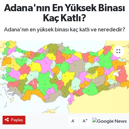
Adana'nın En Yüksek Binası
Kaç Katlı?
Adana'nın en yüksek binası kaç katlı ve nerededir?
Paylaş
-
+
A
A