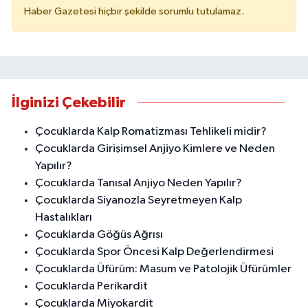
Haber Gazetesi hiçbir şekilde sorumlu tutulamaz.
İlginizi Çekebilir
Çocuklarda Kalp Romatizması Tehlikeli midir?
Çocuklarda Girişimsel Anjiyo Kimlere ve Neden
Yapılır?
Çocuklarda Tanısal Anjiyo Neden Yapılır?
Çocuklarda Siyanozla Seyretmeyen Kalp
Hastalıkları
Çocuklarda Göğüs Ağrısı
Çocuklarda Spor Öncesi Kalp Değerlendirmesi
Çocuklarda Üfürüm: Masum ve Patolojik Üfürümler
Çocuklarda Perikardit
Çocuklarda Miyokardit