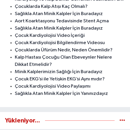
Çocuklarda Kalp Atışı Kaç Olmalı?
Sağlıkla Atan Minik Kalpler İçin Buradayız
Aort Koarktasyonu Tedavisinde Stent Açma
Sağlıkla Atan Minik Kalpler İçin Buradayız
Çocuk Kardiyolojisi Video İçeriği
Çocuk Kardiyolojisi Bilgilendirme Videosu
Çocuklarda Üfürüm Nedir, Neden Önemlidir?
Kalp Hastası Çocuğu Olan Ebeveynler Nelere
Dikkat Etmelidir?
Minik Kalplerimizin Sağlığı İçin Buradayız
Çocuk EKG’si ile Yetişkin EKG’si Aynı mıdır?
Çocuk Kardiyolojisi Video Paylaşımı
Sağlıkla Atan Minik Kalpler İçin Yanınızdayız
Yükleniyor...