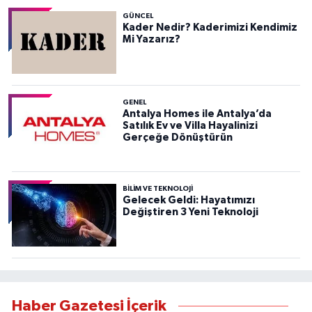
GÜNCEL
Kader Nedir? Kaderimizi Kendimiz
Mi Yazarız?
GENEL
Antalya Homes ile Antalya’da
Satılık Ev ve Villa Hayalinizi
Gerçeğe Dönüştürün
BILIM VE TEKNOLOJI
Gelecek Geldi: Hayatımızı
Değiştiren 3 Yeni Teknoloji
Haber Gazetesi İçerik