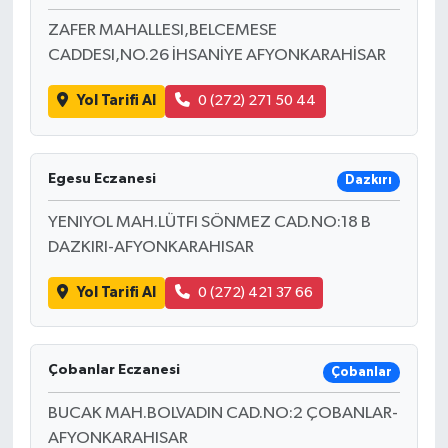
ZAFER MAHALLESI,BELCEMESE
CADDESI,NO.26 İHSANİYE AFYONKARAHİSAR
Yol Tarifi Al
0 (272) 271 50 44
Egesu Eczanesi
Dazkırı
YENIYOL MAH.LÜTFI SÖNMEZ CAD.NO:18 B
DAZKIRI-AFYONKARAHISAR
Yol Tarifi Al
0 (272) 421 37 66
Çobanlar Eczanesi
Çobanlar
BUCAK MAH.BOLVADIN CAD.NO:2 ÇOBANLAR-
AFYONKARAHISAR