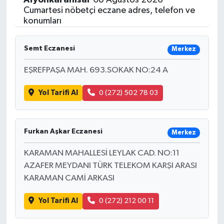
Cumartesi nöbetçi eczane adres, telefon ve
konumları
Semt Eczanesi
Merkez
EŞREFPAŞA MAH. 693.SOKAK NO:24 A
Yol Tarifi Al
0 (272) 502 78 03
Furkan Aşkar Eczanesi
Merkez
KARAMAN MAHALLESİ LEYLAK CAD. NO:11
AZAFER MEYDANI TÜRK TELEKOM KARŞI ARASI
KARAMAN CAMİ ARKASI
Yol Tarifi Al
0 (272) 212 00 11