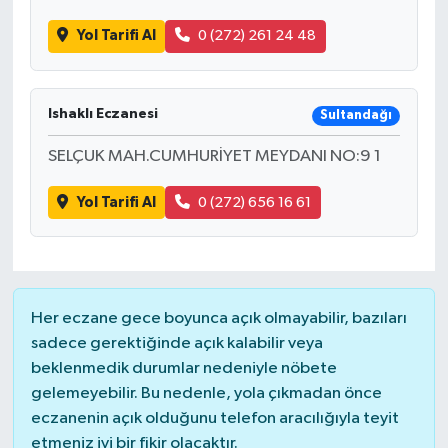
Yol Tarifi Al
0 (272) 261 24 48
Ishaklı Eczanesi
Sultandağı
SELÇUK MAH.CUMHURİYET MEYDANI NO:9 1
Yol Tarifi Al
0 (272) 656 16 61
Her eczane gece boyunca açık olmayabilir, bazıları
sadece gerektiğinde açık kalabilir veya
beklenmedik durumlar nedeniyle nöbete
gelemeyebilir. Bu nedenle, yola çıkmadan önce
eczanenin açık olduğunu telefon aracılığıyla teyit
etmeniz iyi bir fikir olacaktır.