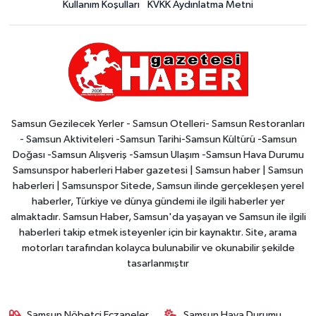
Kullanım Koşulları
KVKK Aydınlatma Metni
Samsun Gezilecek Yerler - Samsun Otelleri- Samsun Restoranları
- Samsun Aktiviteleri -Samsun Tarihi-Samsun Kültürü -Samsun
Doğası -Samsun Alışveriş -Samsun Ulaşım -Samsun Hava Durumu
Samsunspor haberleri Haber gazetesi | Samsun haber | Samsun
haberleri | Samsunspor Sitede, Samsun ilinde gerçekleşen yerel
haberler, Türkiye ve dünya gündemi ile ilgili haberler yer
almaktadır. Samsun Haber, Samsun'da yaşayan ve Samsun ile ilgili
haberleri takip etmek isteyenler için bir kaynaktır. Site, arama
motorları tarafından kolayca bulunabilir ve okunabilir şekilde
tasarlanmıştır
Samsun Nöbetçi Eczaneler
Samsun Hava Durumu