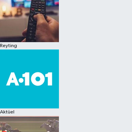
Reyting
Aktüel