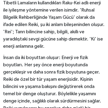
Tibetli Lamaların kullandıkları Raku-Kei adlı enerji
ile iyileşme yöntemine verilen isimdir. 'Ruhsal
Bilgelik Rehberliğinde Yaşam Gücü' olarak da
ifade edilen Reiki, şu iki anlam bileşeninden oluşur.
'Rei'; Tanrı bilincine sahip, bilgili, akıllı ve
yaradılıştaki sevgi gücüne sahip demektir. 'Ki' ise
enerji anlamına gelir.
İnsan da iki boyuttan oluşur: Enerji ve fizik
boyutları. Her şey önce enerji boyutunda
gerçekleşir ve daha sonra fizik boyutuna geçer.
Reiki de özel bir tür yaşam enerjisidir. Kişinin
bilincini ve yaşama bakışını değiştirerek onda
temel bir denge oluşturur. Böylelikle yaşamını
denge içinde, sağlıklı olarak sürdürmesini sağlar.