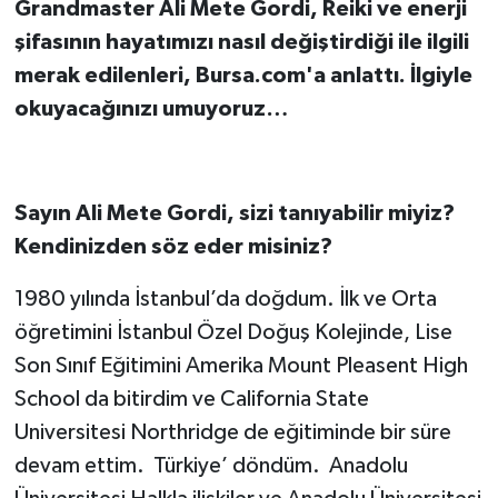
Grandmaster Ali Mete Gordi, Reiki ve enerji
şifasının hayatımızı nasıl değiştirdiği ile ilgili
merak edilenleri, Bursa.com'a anlattı. İlgiyle
okuyacağınızı umuyoruz…
Sayın Ali Mete Gordi, sizi tanıyabilir miyiz?
Kendinizden söz eder misiniz?
1980 yılında İstanbul’da doğdum. İlk ve Orta
öğretimini İstanbul Özel Doğuş Kolejinde, Lise
Son Sınıf Eğitimini Amerika Mount Pleasent High
School da bitirdim ve California State
Universitesi Northridge de eğitiminde bir süre
devam ettim. Türkiye’ döndüm. Anadolu