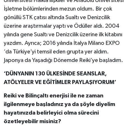
Üniversitesi Halkla ilişkiler ve Anadolu Üniversitesi
İşletme bölümlerinden mezun oldum. Bir çok
gönüllü STK çatısı altında Sualtı ve Denizcilik
üzerine araştırmalar yaptı ve Ödüller aldı. 2004
yılında gene Sualtı ve Denizcilik üzerine ilk kitabını
yazdım. Ayrıca; 2016 yılında İtalya Milano EXPO
‘da Türkiye’yi temsil eden grupta yer aldım.
Japonya da Yaşadığı Dönemde Reiki’ye başladım.
‘DÜNYANIN 130 ÜLKESİNDE SEANSLAR,
ATÖLYELER VE EĞİTİMLER PAYLAŞIYORUM’
Reiki ve Bilinçaltı enerjisi ile ne zaman
ilgilenmeye başladınız ya da şöyle diyelim
hayatınızda belirleyici olma sürecini
özetleyebilir misiniz?