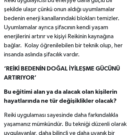
Reiki uygulayıcısı bu enerjiye daha güçlü bir
şekilde ulaşır çünkü onun aldığı uyumlamalar
bedenin enerji kanallarındaki blokları temizler.
Uyumlamalar ayrıca şifacının kendi yaşam
enerjilerini artırır ve kişiyi Reikinin kaynağına
bağlar. Kolay öğrenilebilen bir teknik olup, her
insanda aslında şifacılık vardır.
‘REİKİ BEDENİN DOĞAL İYİLEŞME GÜCÜNÜ
ARTIRIYOR’
Bu eğitimi alan ya da alacak olan kişilerin
hayatlarında ne tür değişiklikler olacak?
Reiki uygulaması sayesinde daha farkındalıkla
yaşamanız mümkündür. Bu tekniği düzenli olarak
uygulayanlar, daha bilinçli ve daha uyanık bir