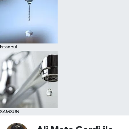
Istanbul
SAMSUN