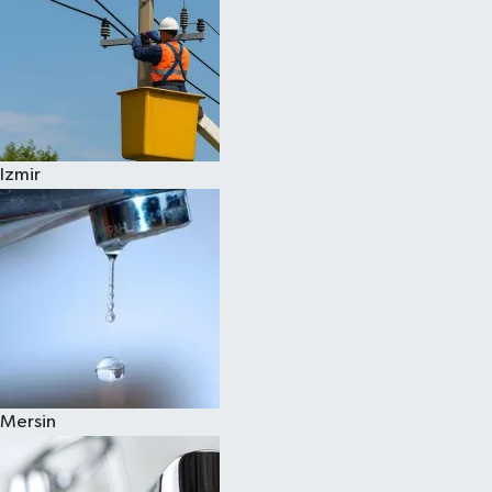
Izmir
Mersin