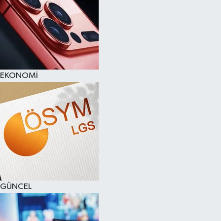
EKONOMİ
GÜNCEL