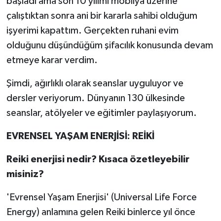
başladı ama son 10 yılımı mobilya üzerine
çalıştıktan sonra ani bir kararla sahibi olduğum
işyerimi kapattım. Gerçekten ruhani evim
olduğunu düşündüğüm şifacılık konusunda devam
etmeye karar verdim.
Şimdi, ağırlıklı olarak seanslar uyguluyor ve
dersler veriyorum. Dünyanın 130 ülkesinde
seanslar, atölyeler ve eğitimler paylaşıyorum.
EVRENSEL YAŞAM ENERJİSİ: REİKİ
Reiki enerjisi nedir? Kısaca özetleyebilir
misiniz?
'Evrensel Yaşam Enerjisi' (Universal Life Force
Energy) anlamına gelen Reiki binlerce yıl önce