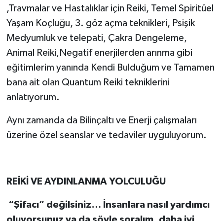
,Travmalar ve Hastalıklar için Reiki, Temel Spiritüel
Yaşam Koçluğu, 3. göz açma teknikleri, Psişik
Medyumluk ve telepati, Çakra Dengeleme,
Animal Reiki,Negatif enerjilerden arınma gibi
eğitimlerim yanında Kendi Bulduğum ve Tamamen
bana ait olan Quantum Reiki tekniklerini
anlatıyorum.
Aynı zamanda da Bilinçaltı ve Enerji çalışmaları
üzerine özel seanslar ve tedaviler uyguluyorum.
REİKİ VE AYDINLANMA YOLCULUĞU
“Şifacı” değilsiniz… İnsanlara nasıl yardımcı
oluyorsunuz ya da şöyle soralım, daha iyi