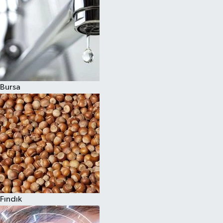
Bursa
Fındık