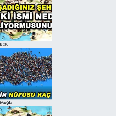
Bolu
Muğla