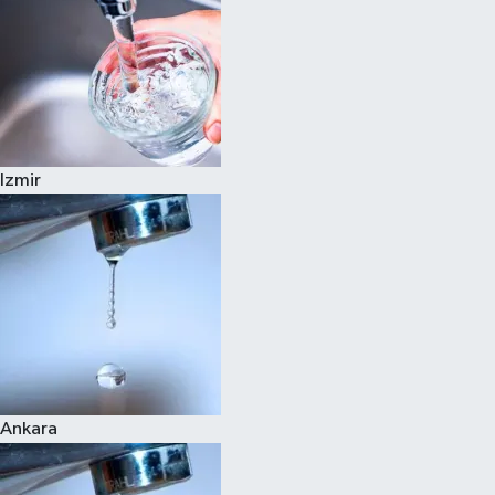
Izmir
Ankara