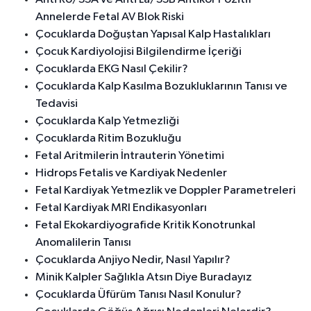
Annelerde Fetal AV Blok Riski
Çocuklarda Doğuştan Yapısal Kalp Hastalıkları
Çocuk Kardiyolojisi Bilgilendirme İçeriği
Çocuklarda EKG Nasıl Çekilir?
Çocuklarda Kalp Kasılma Bozukluklarının Tanısı ve
Tedavisi
Çocuklarda Kalp Yetmezliği
Çocuklarda Ritim Bozukluğu
Fetal Aritmilerin İntrauterin Yönetimi
Hidrops Fetalis ve Kardiyak Nedenler
Fetal Kardiyak Yetmezlik ve Doppler Parametreleri
Fetal Kardiyak MRI Endikasyonları
Fetal Ekokardiyografide Kritik Konotrunkal
Anomalilerin Tanısı
Çocuklarda Anjiyo Nedir, Nasıl Yapılır?
Minik Kalpler Sağlıkla Atsın Diye Buradayız
Çocuklarda Üfürüm Tanısı Nasıl Konulur?