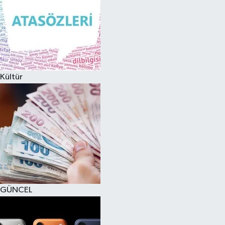
Kültür
GÜNCEL