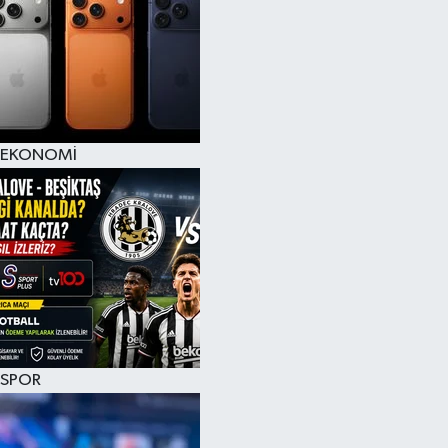
EKONOMİ
SPOR