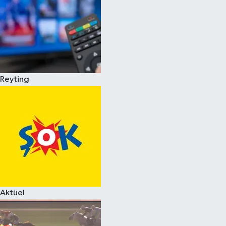
Reyting
Aktüel