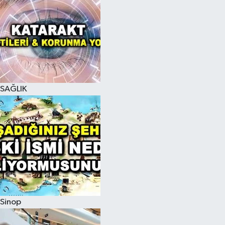
SAĞLIK
Sinop