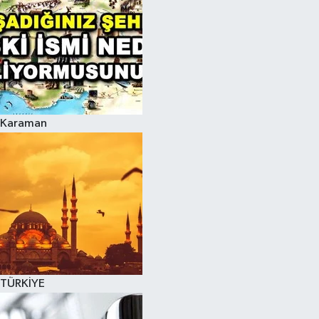
Karaman
TÜRKİYE