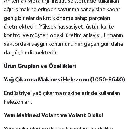
Ahkemak Metalurji, inşaat sektöründe kullanılan
ağır iş makinelerinden savunma sanayisine kadar
geniş bir alanda kritik öneme sahip parçaları
üretmektedir. Yüksek hassasiyet, üstün kalite
kontrol ve müşteri odaklı üretim anlayışı, firmanın
sektördeki saygın konumunu her geçen gün daha
da güçlendirmektedir.
Ürün Grupları ve Özellikleri
Yağ Çıkarma Makinesi Helezonu (1050-8640)
Endüstriyel yağ çıkarma makinelerinde kullanılan
helezonları.
Yem Makinesi Volant ve Volant Dişlisi
Yem makinelerinde kullanılan volant ve dişliler.