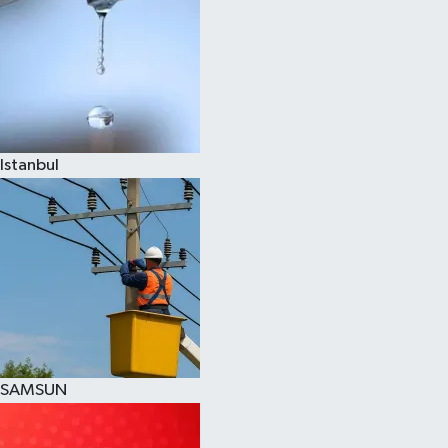
Istanbul
SAMSUN