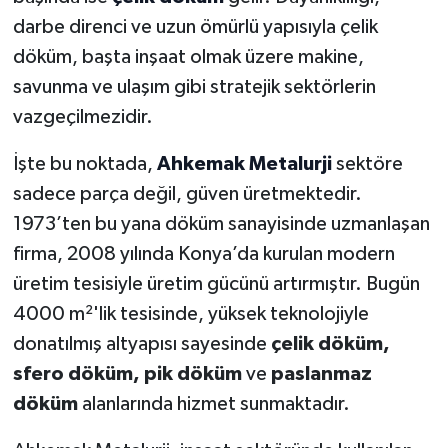
darbe direnci ve uzun ömürlü yapısıyla çelik
döküm, başta inşaat olmak üzere makine,
savunma ve ulaşım gibi stratejik sektörlerin
vazgeçilmezidir.
İşte bu noktada,
Ahkemak Metalurji
sektöre
sadece parça değil, güven üretmektedir.
1973’ten bu yana döküm sanayisinde uzmanlaşan
firma, 2008 yılında Konya’da kurulan modern
üretim tesisiyle üretim gücünü artırmıştır. Bugün
4000 m²'lik tesisinde, yüksek teknolojiyle
donatılmış altyapısı sayesinde
çelik döküm,
sfero döküm, pik döküm
ve
paslanmaz
döküm
alanlarında hizmet sunmaktadır.