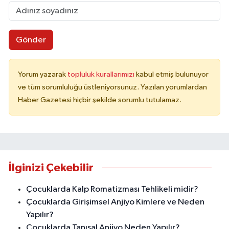
Gönder
Yorum yazarak
topluluk kurallarımızı
kabul etmiş bulunuyor
ve tüm sorumluluğu üstleniyorsunuz. Yazılan yorumlardan
Haber Gazetesi hiçbir şekilde sorumlu tutulamaz.
İlginizi Çekebilir
Çocuklarda Kalp Romatizması Tehlikeli midir?
Çocuklarda Girişimsel Anjiyo Kimlere ve Neden
Yapılır?
Çocuklarda Tanısal Anjiyo Neden Yapılır?