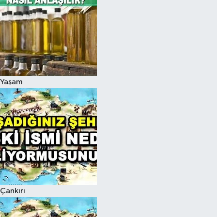
Yaşam
Çankırı