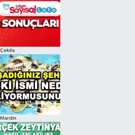
Çekiliş
Mardin