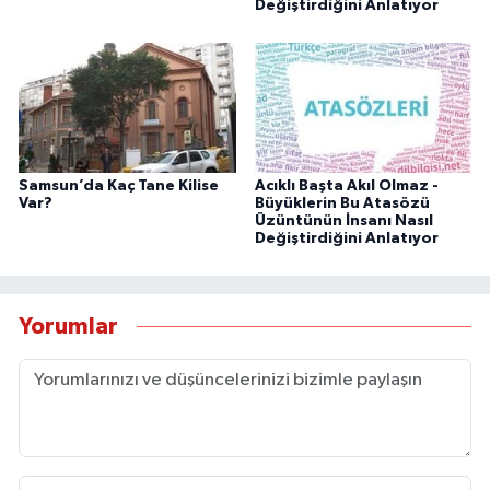
Değiştirdiğini Anlatıyor
Samsun’da Kaç Tane Kilise
Acıklı Başta Akıl Olmaz -
Var?
Büyüklerin Bu Atasözü
Üzüntünün İnsanı Nasıl
Değiştirdiğini Anlatıyor
Yorumlar