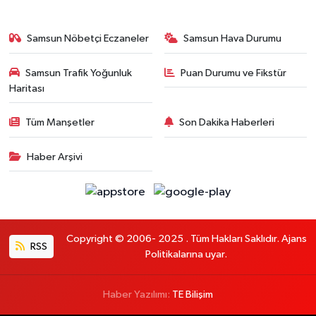
Samsun Nöbetçi Eczaneler
Samsun Hava Durumu
Samsun Trafik Yoğunluk
Puan Durumu ve Fikstür
Haritası
Tüm Manşetler
Son Dakika Haberleri
Haber Arşivi
Copyright © 2006- 2025 . Tüm Hakları Saklıdır. Ajans
RSS
Politikalarına uyar.
Haber Yazılımı:
TE Bilişim