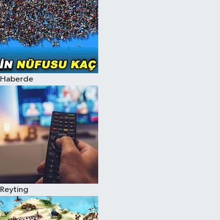
Haberde
Reyting