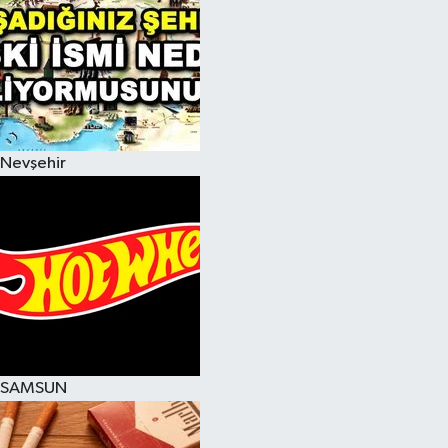
Nevşehir
SAMSUN