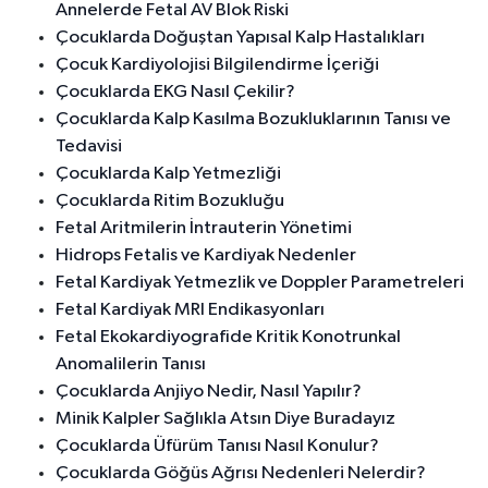
Annelerde Fetal AV Blok Riski
Çocuklarda Doğuştan Yapısal Kalp Hastalıkları
Çocuk Kardiyolojisi Bilgilendirme İçeriği
Çocuklarda EKG Nasıl Çekilir?
Çocuklarda Kalp Kasılma Bozukluklarının Tanısı ve
Tedavisi
Çocuklarda Kalp Yetmezliği
Çocuklarda Ritim Bozukluğu
Fetal Aritmilerin İntrauterin Yönetimi
Hidrops Fetalis ve Kardiyak Nedenler
Fetal Kardiyak Yetmezlik ve Doppler Parametreleri
Fetal Kardiyak MRI Endikasyonları
Fetal Ekokardiyografide Kritik Konotrunkal
Anomalilerin Tanısı
Çocuklarda Anjiyo Nedir, Nasıl Yapılır?
Minik Kalpler Sağlıkla Atsın Diye Buradayız
Çocuklarda Üfürüm Tanısı Nasıl Konulur?
Çocuklarda Göğüs Ağrısı Nedenleri Nelerdir?