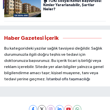
🏠 TOKİ Sosyal Konut Başvurusu:
Kimler Yararlanabilir, Şartlar
Neler?
Haber Gazetesi İçerik
Bu kategorideki yazılar sağlık tavsiyesi değildir. Sağlık
durumunuzla ilgili doğru teşhis ve tedavi için
doktorunuza başvurunuz. Bu içerik ticari iş birliği veya
reklam içerebilir. Sitede yer alan bilgiler yalnızca genel
bilgilendirme amacı taşır; kişisel muayene, tanı veya
tedavi yerine geçmez.
İstanbul ofis taşımacılığı