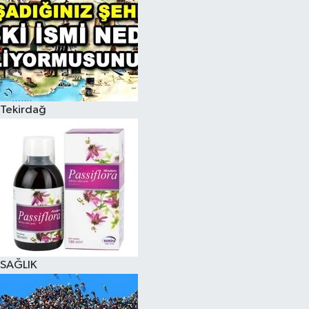
Tekirdağ
SAĞLIK