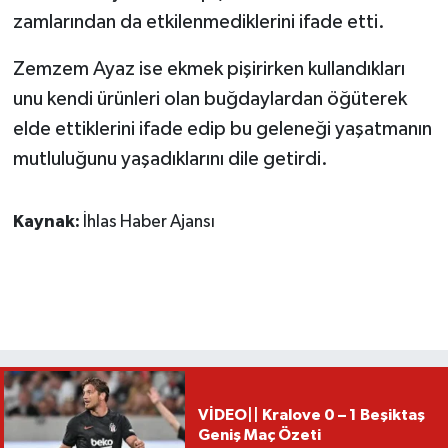
zamlarından da etkilenmediklerini ifade etti.
Zemzem Ayaz ise ekmek pişirirken kullandıkları
unu kendi ürünleri olan buğdaylardan öğüterek
elde ettiklerini ifade edip bu geleneği yaşatmanın
mutluluğunu yaşadıklarını dile getirdi.
Kaynak:
İhlas Haber Ajansı
VİDEO|| Kralove 0 – 1 Beşiktaş
Geniş Maç Özeti