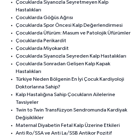
Çocuklarda Siyanozla Seyretmeyen Kalp
Hastalıkları
Çocuklarda Göğüs Ağrısı
Çocuklarda Spor Öncesi Kalp Değerlendirmesi
Çocuklarda Üfürüm: Masum ve Patolojik Üfürümler
Çocuklarda Perikardit
Çocuklarda Miyokardit
Çocuklarda Siyanozla Seyreden Kalp Hastalıkları
Çocuklarda Sonradan Gelişen Kalp Kapak
Hastalıkları
Türkiye Neden Bölgenin En İyi Çocuk Kardiyoloji
Doktorlarına Sahip?
Kalp Hastalığına Sahip Çocukların Ailelerine
Tavsiyeler
Twin to Twin Transfüzyon Sendromunda Kardiyak
Değişiklikler
Maternal Diyabetin Fetal Kalp Üzerine Etkileri
Anti Ro/SSA ve Anti La/SSB Antikor Pozitif