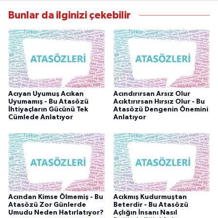
Bunlar da ilginizi çekebilir
Acıyan Uyumuş Acıkan
Acındırırsan Arsız Olur
Uyumamış - Bu Atasözü
Acıktırırsan Hırsız Olur - Bu
İhtiyaçların Gücünü Tek
Atasözü Dengenin Önemini
Cümlede Anlatıyor
Anlatıyor
Acından Kimse Ölmemiş - Bu
Acıkmış Kudurmuştan
Atasözü Zor Günlerde
Beterdir - Bu Atasözü
Umudu Neden Hatırlatıyor?
Açlığın İnsanı Nasıl