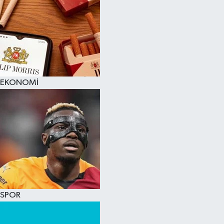
EKONOMİ
SPOR