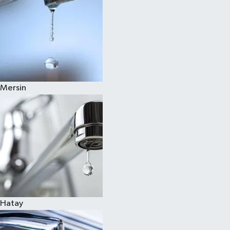
Mersin
Hatay