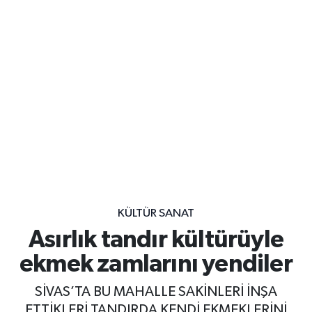
KÜLTÜR SANAT
Asırlık tandır kültürüyle
ekmek zamlarını yendiler
SİVAS’TA BU MAHALLE SAKİNLERİ İNŞA
ETTİKLERİ TANDIRDA KENDİ EKMEKLERİNİ