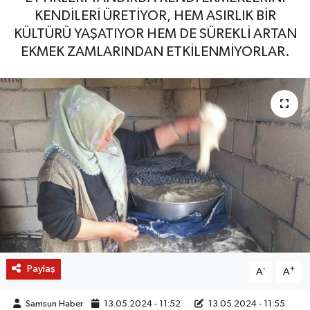
KENDİLERİ ÜRETİYOR, HEM ASIRLIK BİR
KÜLTÜRÜ YAŞATIYOR HEM DE SÜREKLİ ARTAN
EKMEK ZAMLARINDAN ETKİLENMİYORLAR.
Paylaş
-
+
A
A
Samsun Haber
13.05.2024 - 11:52
13.05.2024 - 11:55