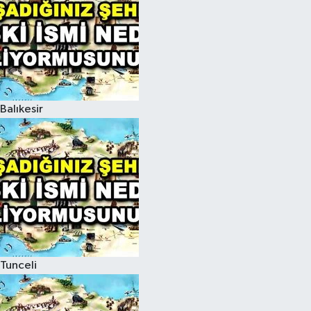
Balıkesir
Tunceli