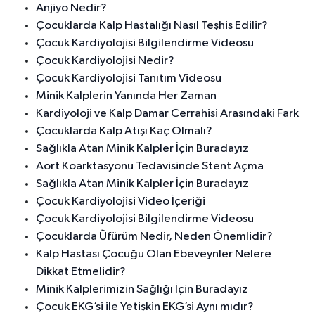
Anjiyo Nedir?
Çocuklarda Kalp Hastalığı Nasıl Teşhis Edilir?
Çocuk Kardiyolojisi Bilgilendirme Videosu
Çocuk Kardiyolojisi Nedir?
Çocuk Kardiyolojisi Tanıtım Videosu
Minik Kalplerin Yanında Her Zaman
Kardiyoloji ve Kalp Damar Cerrahisi Arasındaki Fark
Çocuklarda Kalp Atışı Kaç Olmalı?
Sağlıkla Atan Minik Kalpler İçin Buradayız
Aort Koarktasyonu Tedavisinde Stent Açma
Sağlıkla Atan Minik Kalpler İçin Buradayız
Çocuk Kardiyolojisi Video İçeriği
Çocuk Kardiyolojisi Bilgilendirme Videosu
Çocuklarda Üfürüm Nedir, Neden Önemlidir?
Kalp Hastası Çocuğu Olan Ebeveynler Nelere
Dikkat Etmelidir?
Minik Kalplerimizin Sağlığı İçin Buradayız
Çocuk EKG’si ile Yetişkin EKG’si Aynı mıdır?