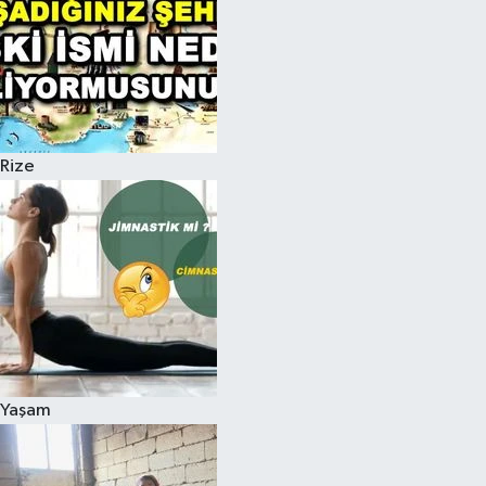
Rize
Yaşam