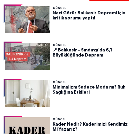
GÜNCEL
Naci Görür Balıkesir Depremi için
kritik yorumu yaptı!
GÜNCEL
📍 Balıkesir – Sındırgı’da 6,1
Büyüklüğünde Deprem
GÜNCEL
Minimalizm Sadece Moda mı? Ruh
Sağlığına Etkileri
GÜNCEL
Kader Nedir? Kaderimizi Kendimiz
Mi Yazarız?