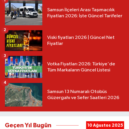
1
Samsun İlçeleri Arası Taşımacılık
Fiyatları 2026: İşte Güncel Tarifeler
2
Viski fiyatları 2026 | Güncel Net
Fiyatlar
3
Votka Fiyatları 2026: Türkiye'de
Tüm Markaların Güncel Listesi
4
Samsun 13 Numaralı Otobüs
Güzergahı ve Sefer Saatleri 2026
Geçen Yıl Bugün
10 Ağustos 2025