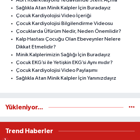
Aort Koarktasyonu Tedavisinde Stent Açma
Sağlıkla Atan Minik Kalpler İçin Buradayız
Çocuk Kardiyolojisi Video İçeriği
Çocuk Kardiyolojisi Bilgilendirme Videosu
Çocuklarda Üfürüm Nedir, Neden Önemlidir?
Kalp Hastası Çocuğu Olan Ebeveynler Nelere
Dikkat Etmelidir?
Minik Kalplerimizin Sağlığı İçin Buradayız
Çocuk EKG’si ile Yetişkin EKG’si Aynı mıdır?
Çocuk Kardiyolojisi Video Paylaşımı
Sağlıkla Atan Minik Kalpler İçin Yanınızdayız
Yükleniyor...
Trend Haberler