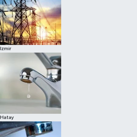
Izmir
Hatay