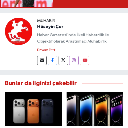
MUHABIR
Hüseyin Çor
Haber Gazetesi'nde İlkeli Habercilik ile
Objektif olarak Araştırmacı Muhabirlik
Yapmaktayım.
Devam Et
Bunlar da ilginizi çekebilir