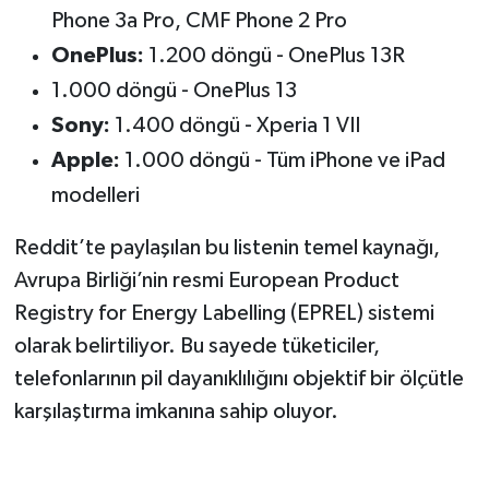
Phone 3a Pro, CMF Phone 2 Pro
OnePlus:
1.200 döngü - OnePlus 13R
1.000 döngü - OnePlus 13
Sony:
1.400 döngü - Xperia 1 VII
Apple:
1.000 döngü - Tüm iPhone ve iPad
modelleri
Reddit’te paylaşılan bu listenin temel kaynağı,
Avrupa Birliği’nin resmi European Product
Registry for Energy Labelling (EPREL) sistemi
olarak belirtiliyor. Bu sayede tüketiciler,
telefonlarının pil dayanıklılığını objektif bir ölçütle
karşılaştırma imkanına sahip oluyor.