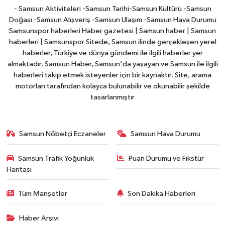
- Samsun Aktiviteleri -Samsun Tarihi-Samsun Kültürü -Samsun
Doğası -Samsun Alışveriş -Samsun Ulaşım -Samsun Hava Durumu
Samsunspor haberleri Haber gazetesi | Samsun haber | Samsun
haberleri | Samsunspor Sitede, Samsun ilinde gerçekleşen yerel
haberler, Türkiye ve dünya gündemi ile ilgili haberler yer
almaktadır. Samsun Haber, Samsun'da yaşayan ve Samsun ile ilgili
haberleri takip etmek isteyenler için bir kaynaktır. Site, arama
motorları tarafından kolayca bulunabilir ve okunabilir şekilde
tasarlanmıştır
Samsun Nöbetçi Eczaneler
Samsun Hava Durumu
Samsun Trafik Yoğunluk
Puan Durumu ve Fikstür
Haritası
Tüm Manşetler
Son Dakika Haberleri
Haber Arşivi