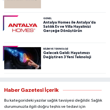
GENEL
Antalya Homes ile Antalya’da
Satılık Ev ve Villa Hayalinizi
Gerçeğe Dönüştürün
BILIM VE TEKNOLOJI
Gelecek Geldi: Hayatımızı
Değiştiren 3 Yeni Teknoloji
Haber Gazetesi İçerik
Bu kategorideki yazılar sağlık tavsiyesi değildir. Sağlık
durumunuzla ilgili doğru teşhis ve tedavi için