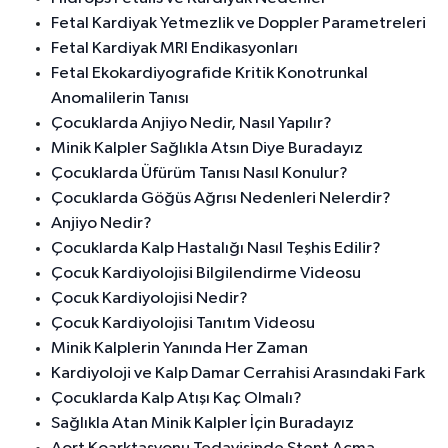
Fetal Kardiyak Yetmezlik ve Doppler Parametreleri
Fetal Kardiyak MRI Endikasyonları
Fetal Ekokardiyografide Kritik Konotrunkal
Anomalilerin Tanısı
Çocuklarda Anjiyo Nedir, Nasıl Yapılır?
Minik Kalpler Sağlıkla Atsın Diye Buradayız
Çocuklarda Üfürüm Tanısı Nasıl Konulur?
Çocuklarda Göğüs Ağrısı Nedenleri Nelerdir?
Anjiyo Nedir?
Çocuklarda Kalp Hastalığı Nasıl Teşhis Edilir?
Çocuk Kardiyolojisi Bilgilendirme Videosu
Çocuk Kardiyolojisi Nedir?
Çocuk Kardiyolojisi Tanıtım Videosu
Minik Kalplerin Yanında Her Zaman
Kardiyoloji ve Kalp Damar Cerrahisi Arasındaki Fark
Çocuklarda Kalp Atışı Kaç Olmalı?
Sağlıkla Atan Minik Kalpler İçin Buradayız