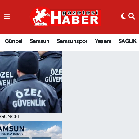
GÜNCEL
SAMSUN
Güncel
Samsun
Samsunspor
Yaşam
SAĞLIK
SAMSUNSPOR
EKONOMİ
YAŞAM
GÜNCEL