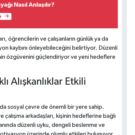
ağı Nasıl Anlaşılır?
e
ı, öğrencilerin ve çalışanların günlük ya da
yon kaybını önleyebileceğini belirtiyor. Düzenli
inin özgüvenini güçlendiriyor ve yeni hedeflere
ı Alışkanlıklar Etkili
da sosyal çevre de önemli bir yere sahip.
ve çalışma arkadaşları, kişinin hedeflerine bağlı
yanında düzenli uyku, dengeli beslenme ve
a motivasyon üzerinde olumlu etkileri bulunuyor.