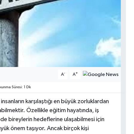
-
+
A
A
unma Süresi: 1 Dk
sanların karşılaştığı en büyük zorluklardan
ilmektir. Özellikle eğitim hayatında, iş
de bireylerin hedeflerine ulaşabilmesi için
yük önem taşıyor. Ancak birçok kişi