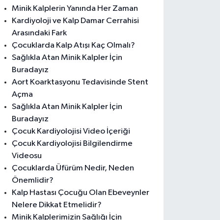
Minik Kalplerin Yanında Her Zaman
Kardiyoloji ve Kalp Damar Cerrahisi
Arasındaki Fark
Çocuklarda Kalp Atışı Kaç Olmalı?
Sağlıkla Atan Minik Kalpler İçin
Buradayız
Aort Koarktasyonu Tedavisinde Stent
Açma
Sağlıkla Atan Minik Kalpler İçin
Buradayız
Çocuk Kardiyolojisi Video İçeriği
Çocuk Kardiyolojisi Bilgilendirme
Videosu
Çocuklarda Üfürüm Nedir, Neden
Önemlidir?
Kalp Hastası Çocuğu Olan Ebeveynler
Nelere Dikkat Etmelidir?
Minik Kalplerimizin Sağlığı İçin