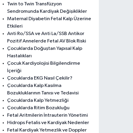
Twin to Twin Transfüzyon
Sendromunda Kardiyak Değişiklikler
Maternal Diyabetin Fetal Kalp Üzerine
Etkileri
Anti Ro/SSA ve Anti La/SSB Antikor
Pozitif Annelerde Fetal AV Blok Riski
Çocuklarda Doğuştan Yapısal Kalp
Hastalıkları
Çocuk Kardiyolojisi Bilgilendirme
İçeriği
Çocuklarda EKG Nasıl Çekilir?
Çocuklarda Kalp Kasılma
Bozukluklarının Tanısı ve Tedavisi
Çocuklarda Kalp Yetmezliği
Çocuklarda Ritim Bozukluğu
Fetal Aritmilerin İntrauterin Yönetimi
Hidrops Fetalis ve Kardiyak Nedenler
Fetal Kardiyak Yetmezlik ve Doppler