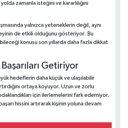
 yolda zamanla isteğini ve kararlılığını
laşmasında yalnızca yeteneklerin değil, aynı
yinin de etkili olduğunu gösteriyor. Bu
ileceği konusu son yıllarda daha fazla dikkat
aşarıları Getiriyor
üyük hedeflerin daha küçük ve ulaşılabilir
ırdığını ortaya koyuyor. Uzun ve zorlu
daklandıkları için ilerlemelerini fark edemiyor.
aşarı hissini artırarak kişinin yoluna devam