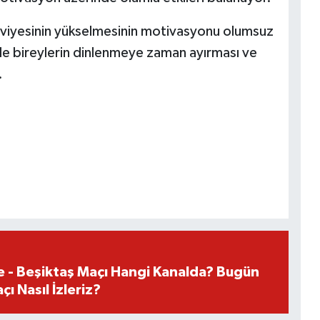
 seviyesinin yükselmesinin motivasyonu olumsuz
nle bireylerin dinlenmeye zaman ayırması ve
.
e - Beşiktaş Maçı Hangi Kanalda? Bugün
ı Nasıl İzleriz?