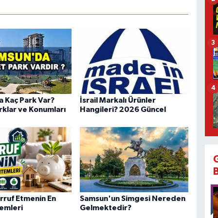
3
4
 Kaç Park Var?
İsrail Markalı Ürünler
rklar ve Konumları
Hangileri? 2026 Güncel
rruf Etmenin En
Samsun'un Simgesi Nereden
temleri
Gelmektedir?