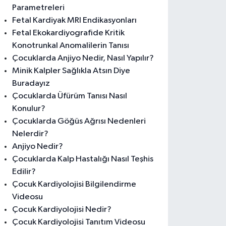
Parametreleri
Fetal Kardiyak MRI Endikasyonları
Fetal Ekokardiyografide Kritik
Konotrunkal Anomalilerin Tanısı
Çocuklarda Anjiyo Nedir, Nasıl Yapılır?
Minik Kalpler Sağlıkla Atsın Diye
Buradayız
Çocuklarda Üfürüm Tanısı Nasıl
Konulur?
Çocuklarda Göğüs Ağrısı Nedenleri
Nelerdir?
Anjiyo Nedir?
Çocuklarda Kalp Hastalığı Nasıl Teşhis
Edilir?
Çocuk Kardiyolojisi Bilgilendirme
Videosu
Çocuk Kardiyolojisi Nedir?
Çocuk Kardiyolojisi Tanıtım Videosu