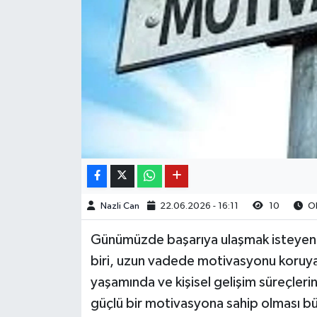
Nazli Can
22.06.2026 - 16:11
10
Ok
Günümüzde başarıya ulaşmak isteyen in
biri, uzun vadede motivasyonu koruyab
yaşamında ve kişisel gelişim süreçlerin
güçlü bir motivasyona sahip olması bü