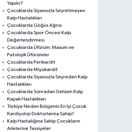
Yapılır?
Çocuklarda Siyanozla Seyretmeyen
Kalp Hastalıkları
Çocuklarda Göğüs Ağrısı
Çocuklarda Spor Öncesi Kalp
Değerlendirmesi
Çocuklarda Üfürüm: Masum ve
Patolojik Üfürümler
Çocuklarda Perikardit
Çocuklarda Miyokardit
Çocuklarda Siyanozla Seyreden Kalp
Hastalıkları
Çocuklarda Sonradan Gelişen Kalp
Kapak Hastalıkları
Türkiye Neden Bölgenin En İyi Çocuk
Kardiyoloji Doktorlarına Sahip?
Kalp Hastalığına Sahip Çocukların
Ailelerine Tavsiyeler