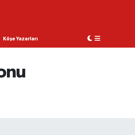
Köşe Yazarları
yonu