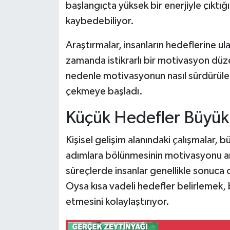
başlangıçta yüksek bir enerjiyle çıktığı
kaybedebiliyor.
Araştırmalar, insanların hedeflerine u
zamanda istikrarlı bir motivasyon düze
nedenle motivasyonun nasıl sürdürüleb
çekmeye başladı.
Küçük Hedefler Büyük B
Kişisel gelişim alanındaki çalışmalar, b
adımlara bölünmesinin motivasyonu art
süreçlerde insanlar genellikle sonuca o
Oysa kısa vadeli hedefler belirlemek, b
etmesini kolaylaştırıyor.