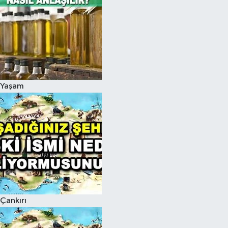
Yaşam
Çankırı