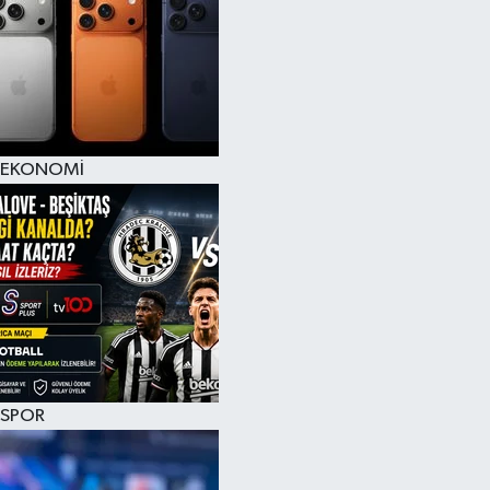
EKONOMİ
SPOR