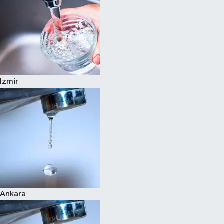
Izmir
Ankara