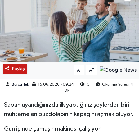
Paylaş
-
+
A
A
Burcu Tek
15.06.2026 - 09:24
5
Okunma Süresi: 4
Dk
Sabah uyandığınızda ilk yaptığınız şeylerden biri
muhtemelen buzdolabının kapağını açmak oluyor.
Gün içinde çamaşır makinesi çalışıyor.