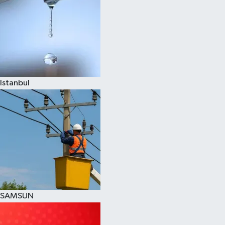
Istanbul
SAMSUN