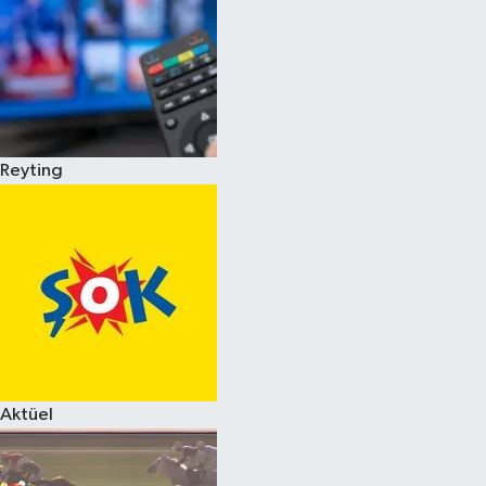
Reyting
Aktüel