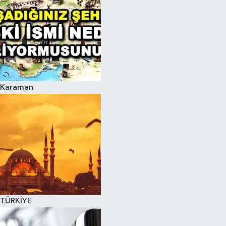
Karaman
TÜRKİYE