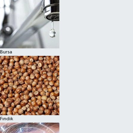
Bursa
Fındık