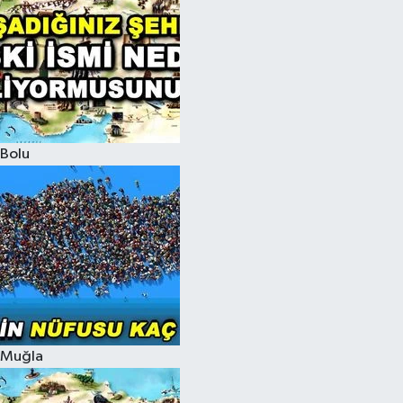
Bolu
Muğla