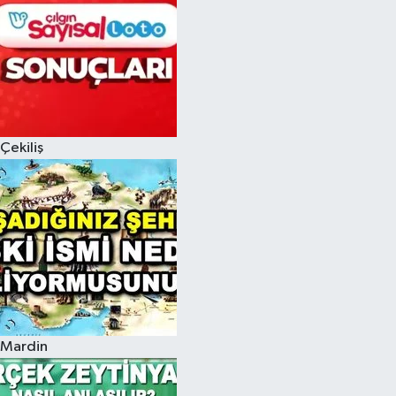
Çekiliş
Mardin