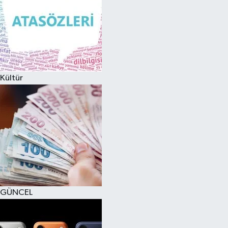
Kültür
GÜNCEL