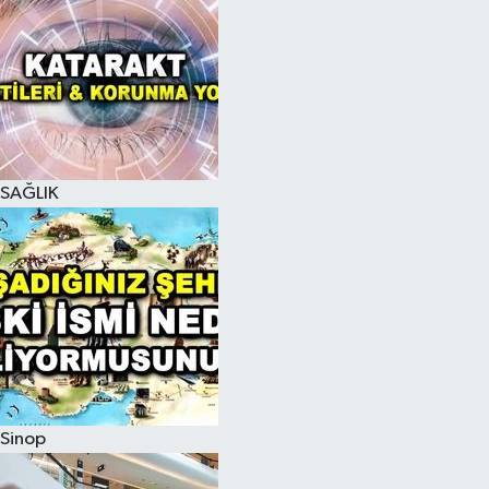
SAĞLIK
Sinop