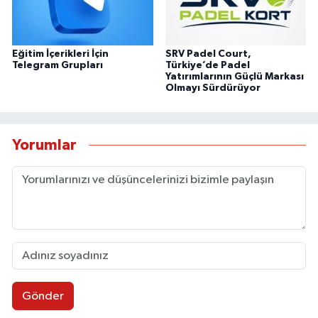
Eğitim İçerikleri İçin
SRV Padel Court,
Telegram Grupları
Türkiye’de Padel
Yatırımlarının Güçlü Markası
Olmayı Sürdürüyor
Yorumlar
Gönder