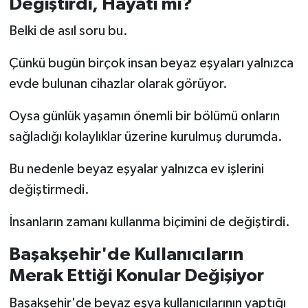
Değiştirdi, Hayatı mı?
Belki de asıl soru bu.
Çünkü bugün birçok insan beyaz eşyaları yalnızca
evde bulunan cihazlar olarak görüyor.
Oysa günlük yaşamın önemli bir bölümü onların
sağladığı kolaylıklar üzerine kurulmuş durumda.
Bu nedenle beyaz eşyalar yalnızca ev işlerini
değiştirmedi.
İnsanların zamanı kullanma biçimini de değiştirdi.
Başakşehir'de Kullanıcıların
Merak Ettiği Konular Değişiyor
Başakşehir'de beyaz eşya kullanıcılarının yaptığı