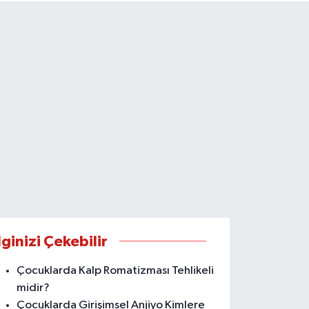
lginizi Çekebilir
Çocuklarda Kalp Romatizması Tehlikeli
midir?
Çocuklarda Girişimsel Anjiyo Kimlere