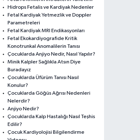
Hidrops Fetalis ve Kardiyak Nedenler
Fetal Kardiyak Yetmezlik ve Doppler
Parametreleri
Fetal Kardiyak MRI Endikasyonları
Fetal Ekokardiyografide Kritik
Konotrunkal Anomalilerin Tanısı
Çocuklarda Anjiyo Nedir, Nasıl Yapılır?
Minik Kalpler Sağlıkla Atsın Diye
Buradayız
Çocuklarda Üfürüm Tanısı Nasıl
Konulur?
Çocuklarda Göğüs Ağrısı Nedenleri
Nelerdir?
Anjiyo Nedir?
Çocuklarda Kalp Hastalığı Nasıl Teşhis
Edilir?
Çocuk Kardiyolojisi Bilgilendirme