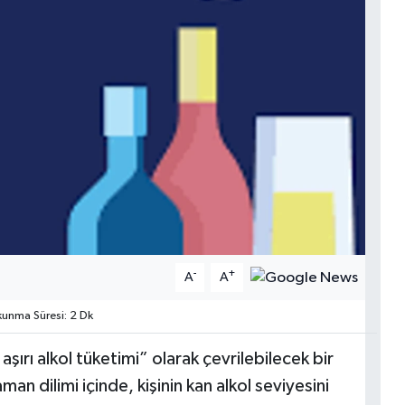
-
+
A
A
unma Süresi: 2 Dk
şırı alkol tüketimi” olarak çevrilebilecek bir
man dilimi içinde, kişinin kan alkol seviyesini