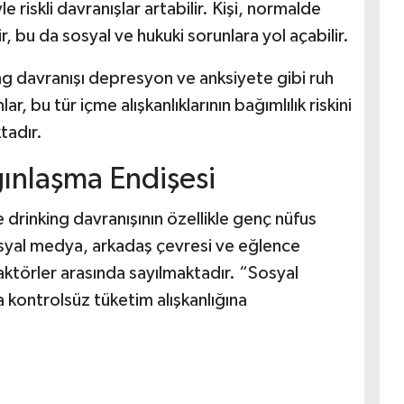
e riskli davranışlar artabilir. Kişi, normalde
, bu da sosyal ve hukuki sorunlara yol açabilir.
ng davranışı depresyon ve anksiyete gibi ruh
ar, bu tür içme alışkanlıklarının bağımlılık riskini
tadır.
ınlaşma Endişesi
e drinking davranışının özellikle genç nüfus
osyal medya, arkadaş çevresi ve eğlence
aktörler arasında sayılmaktadır. “Sosyal
a kontrolsüz tüketim alışkanlığına