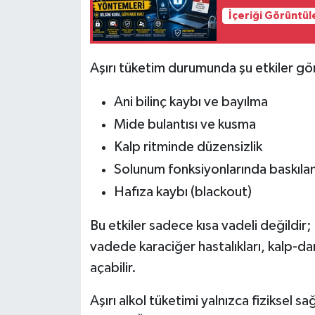
İçeriği Görüntül
Aşırı tüketim durumunda şu etkiler gör
Ani bilinç kaybı ve bayılma
Mide bulantısı ve kusma
Kalp ritminde düzensizlik
Solunum fonksiyonlarında baskıl
Hafıza kaybı (blackout)
Bu etkiler sadece kısa vadeli değildir;
vadede karaciğer hastalıkları, kalp-da
açabilir.
Aşırı alkol tüketimi yalnızca fiziksel s