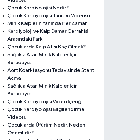
Videosu
Çocuk Kardiyolojisi Nedir?
Çocuk Kardiyolojisi Tanıtım Videosu
Minik Kalplerin Yanında Her Zaman
Kardiyoloji ve Kalp Damar Cerrahisi
Arasındaki Fark
Çocuklarda Kalp Atışı Kaç Olmalı?
Sağlıkla Atan Minik Kalpler İçin
Buradayız
Aort Koarktasyonu Tedavisinde Stent
Açma
Sağlıkla Atan Minik Kalpler İçin
Buradayız
Çocuk Kardiyolojisi Video İçeriği
Çocuk Kardiyolojisi Bilgilendirme
Videosu
Çocuklarda Üfürüm Nedir, Neden
Önemlidir?