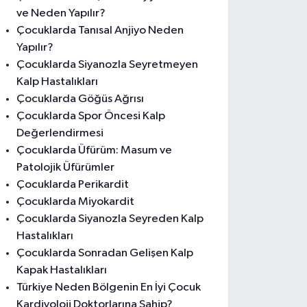
ve Neden Yapılır?
Çocuklarda Tanısal Anjiyo Neden
Yapılır?
Çocuklarda Siyanozla Seyretmeyen
Kalp Hastalıkları
Çocuklarda Göğüs Ağrısı
Çocuklarda Spor Öncesi Kalp
Değerlendirmesi
Çocuklarda Üfürüm: Masum ve
Patolojik Üfürümler
Çocuklarda Perikardit
Çocuklarda Miyokardit
Çocuklarda Siyanozla Seyreden Kalp
Hastalıkları
Çocuklarda Sonradan Gelişen Kalp
Kapak Hastalıkları
Türkiye Neden Bölgenin En İyi Çocuk
Kardiyoloji Doktorlarına Sahip?