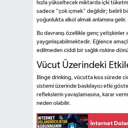
hızla yükseltecek miktarda içki tüket
sadece “çok içmek” değildir; belirli 
yoğunlukta alkol almak anlamına gelir.
Bu davranış özellikle genç yetişkinler
yaygınlaşabilmektedir. Eğlence amaçlı 
edilmeden ciddi bir sağlık riskine dönü
Vücut Üzerindeki Etkil
Binge drinking, vücutta kısa sürede cidd
sistemi üzerinde baskılayıcı etki göste
reflekslerin yavaşlamasına, karar verme
neden olabilir.
İnternet Dola