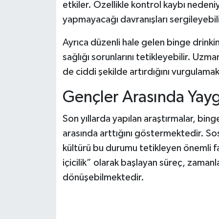
etkiler. Özellikle kontrol kaybı nedeniyl
yapmayacağı davranışları sergileyebilir
Ayrıca düzenli hale gelen binge drinki
sağlığı sorunlarını tetikleyebilir. Uzmanl
de ciddi şekilde artırdığını vurgulamak
Gençler Arasında Yayg
Son yıllarda yapılan araştırmalar, bing
arasında arttığını göstermektedir. S
kültürü bu durumu tetikleyen önemli f
içicilik” olarak başlayan süreç, zamanl
dönüşebilmektedir.