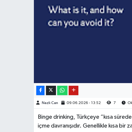
Nazli Can
09.06.2026 - 13:52
7
Ok
Binge drinking, Türkçeye “kısa sürede a
içme davranışıdır. Genellikle kısa bir za