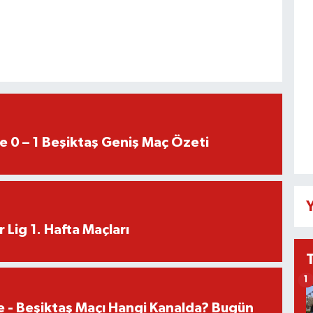
e 0 – 1 Beşiktaş Geniş Maç Özeti
Y
 Lig 1. Hafta Maçları
1
e - Beşiktaş Maçı Hangi Kanalda? Bugün