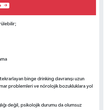
e
ülebilir;
anma
 tekrarlayan binge drinking davranışı uzun
mar problemleri ve nörolojik bozukluklara yol
ağlığı değil, psikolojik durumu da olumsuz