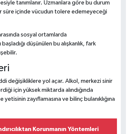
mesiyle tanımlanır. Uzmanlara göre bu durum
bir süre içinde vücudun tolere edemeyeceği
 arasında sosyal ortamlarda
başladığı düşünülen bu alışkanlık, fark
şebilir.
eri
i değişikliklere yol açar. Alkol, merkezi sinir
rdiği için yüksek miktarda alındığında
 yetisinin zayıflamasına ve bilinç bulanıklığına
ndırıcılıktan Korunmanın Yöntemleri