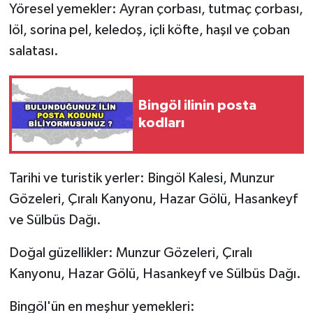
Yöresel yemekler: Ayran çorbası, tutmaç çorbası,
löl, sorina pel, keledoş, içli köfte, haşıl ve çoban
salatası.
Bingöl ilinin posta
kodları
Tarihi ve turistik yerler: Bingöl Kalesi, Munzur
Gözeleri, Çıralı Kanyonu, Hazar Gölü, Hasankeyf
ve Sülbüs Dağı.
Doğal güzellikler: Munzur Gözeleri, Çıralı
Kanyonu, Hazar Gölü, Hasankeyf ve Sülbüs Dağı.
Bingöl'ün en meşhur yemekleri: