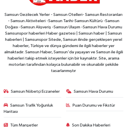
Samsun Gezilecek Yerler - Samsun Otelleri- Samsun Restoranları
- Samsun Aktiviteleri -Samsun Tarihi-Samsun Kültürü -Samsun
Doğası -Samsun Alışveriş -Samsun Ulaşım -Samsun Hava Durumu
Samsunspor haberleri Haber gazetesi | Samsun haber | Samsun
haberleri | Samsunspor Sitede, Samsun ilinde gerçekleşen yerel
haberler, Türkiye ve dünya gündemi ile ilgili haberler yer
almaktadır. Samsun Haber, Samsun'da yaşayan ve Samsun ile ilgili
haberleri takip etmek isteyenler için bir kaynaktır. Site, arama
motorları tarafından kolayca bulunabilir ve okunabilir şekilde
tasarlanmıştır
Samsun Nöbetçi Eczaneler
Samsun Hava Durumu
Samsun Trafik Yoğunluk
Puan Durumu ve Fikstür
Haritası
Tüm Manşetler
Son Dakika Haberleri