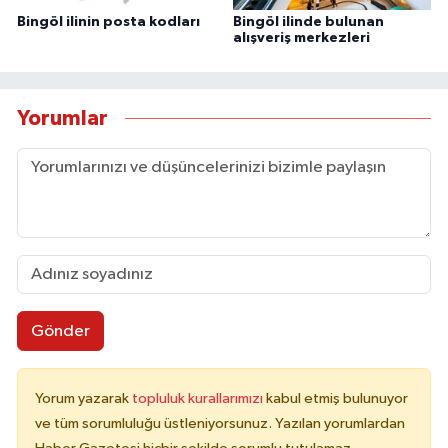
Bingöl ilinin posta kodları
Bingöl ilinde bulunan
alışveriş merkezleri
Yorumlar
Gönder
Yorum yazarak
topluluk kurallarımızı
kabul etmiş bulunuyor
ve tüm sorumluluğu üstleniyorsunuz. Yazılan yorumlardan