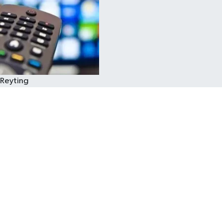
Reyting