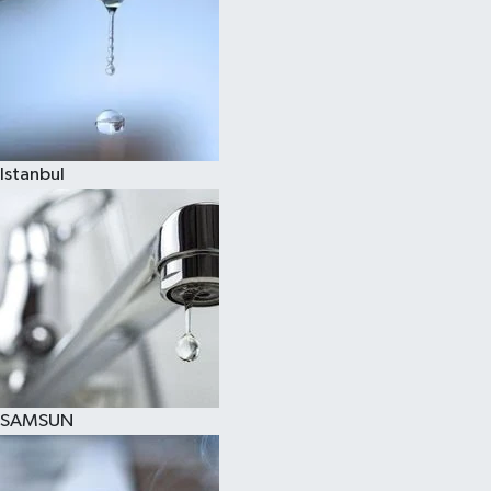
Istanbul
SAMSUN