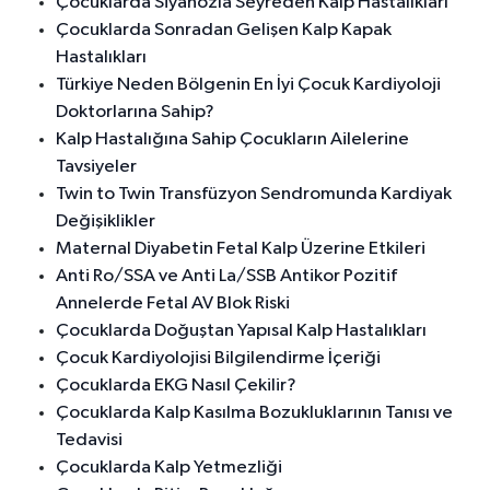
Çocuklarda Siyanozla Seyreden Kalp Hastalıkları
Çocuklarda Sonradan Gelişen Kalp Kapak
Hastalıkları
Türkiye Neden Bölgenin En İyi Çocuk Kardiyoloji
Doktorlarına Sahip?
Kalp Hastalığına Sahip Çocukların Ailelerine
Tavsiyeler
Twin to Twin Transfüzyon Sendromunda Kardiyak
Değişiklikler
Maternal Diyabetin Fetal Kalp Üzerine Etkileri
Anti Ro/SSA ve Anti La/SSB Antikor Pozitif
Annelerde Fetal AV Blok Riski
Çocuklarda Doğuştan Yapısal Kalp Hastalıkları
Çocuk Kardiyolojisi Bilgilendirme İçeriği
Çocuklarda EKG Nasıl Çekilir?
Çocuklarda Kalp Kasılma Bozukluklarının Tanısı ve
Tedavisi
Çocuklarda Kalp Yetmezliği