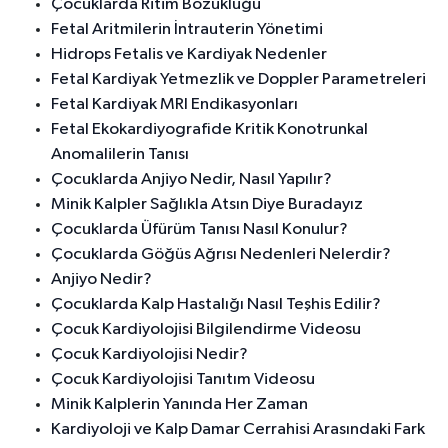
Çocuklarda Ritim Bozukluğu
Fetal Aritmilerin İntrauterin Yönetimi
Hidrops Fetalis ve Kardiyak Nedenler
Fetal Kardiyak Yetmezlik ve Doppler Parametreleri
Fetal Kardiyak MRI Endikasyonları
Fetal Ekokardiyografide Kritik Konotrunkal
Anomalilerin Tanısı
Çocuklarda Anjiyo Nedir, Nasıl Yapılır?
Minik Kalpler Sağlıkla Atsın Diye Buradayız
Çocuklarda Üfürüm Tanısı Nasıl Konulur?
Çocuklarda Göğüs Ağrısı Nedenleri Nelerdir?
Anjiyo Nedir?
Çocuklarda Kalp Hastalığı Nasıl Teşhis Edilir?
Çocuk Kardiyolojisi Bilgilendirme Videosu
Çocuk Kardiyolojisi Nedir?
Çocuk Kardiyolojisi Tanıtım Videosu
Minik Kalplerin Yanında Her Zaman
Kardiyoloji ve Kalp Damar Cerrahisi Arasındaki Fark