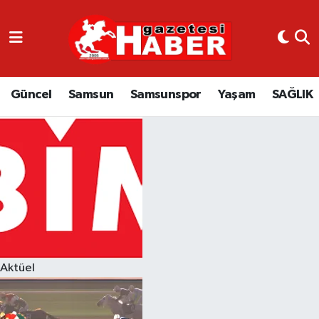
GÜNCEL
SAMSUN
Güncel
Samsun
Samsunspor
Yaşam
SAĞLIK
SAMSUNSPOR
EKONOMİ
YAŞAM
Aktüel