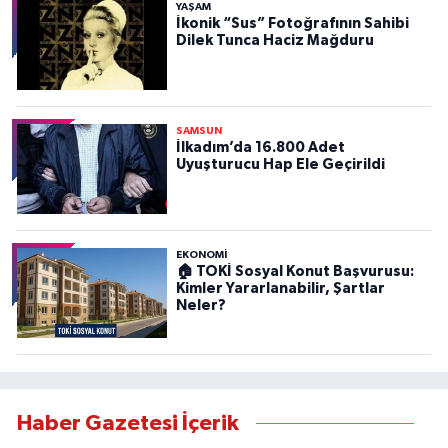
YAŞAM
İkonik “Sus” Fotoğrafının Sahibi
Dilek Tunca Haciz Mağduru
SAMSUN
İlkadım’da 16.800 Adet
Uyuşturucu Hap Ele Geçirildi
EKONOMİ
🏠 TOKİ Sosyal Konut Başvurusu:
Kimler Yararlanabilir, Şartlar
Neler?
Haber Gazetesi İçerik