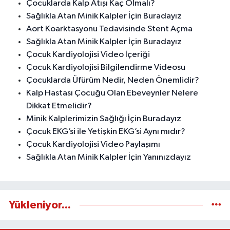
Çocuklarda Kalp Atışı Kaç Olmalı?
Sağlıkla Atan Minik Kalpler İçin Buradayız
Aort Koarktasyonu Tedavisinde Stent Açma
Sağlıkla Atan Minik Kalpler İçin Buradayız
Çocuk Kardiyolojisi Video İçeriği
Çocuk Kardiyolojisi Bilgilendirme Videosu
Çocuklarda Üfürüm Nedir, Neden Önemlidir?
Kalp Hastası Çocuğu Olan Ebeveynler Nelere
Dikkat Etmelidir?
Minik Kalplerimizin Sağlığı İçin Buradayız
Çocuk EKG’si ile Yetişkin EKG’si Aynı mıdır?
Çocuk Kardiyolojisi Video Paylaşımı
Sağlıkla Atan Minik Kalpler İçin Yanınızdayız
Yükleniyor...