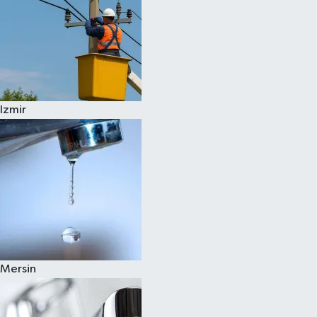
Izmir
Mersin