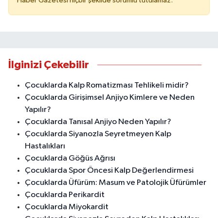
Haber Gazetesi hiçbir şekilde sorumlu tutulamaz.
İlginizi Çekebilir
Çocuklarda Kalp Romatizması Tehlikeli midir?
Çocuklarda Girişimsel Anjiyo Kimlere ve Neden
Yapılır?
Çocuklarda Tanısal Anjiyo Neden Yapılır?
Çocuklarda Siyanozla Seyretmeyen Kalp
Hastalıkları
Çocuklarda Göğüs Ağrısı
Çocuklarda Spor Öncesi Kalp Değerlendirmesi
Çocuklarda Üfürüm: Masum ve Patolojik Üfürümler
Çocuklarda Perikardit
Çocuklarda Miyokardit