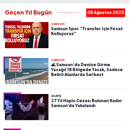
Geçen Yıl Bugün
08 Ağustos 2025
SAMSUN
Samsun Spor “Transfer İçin Fırsat
Kolluyoruz”
SAMSUN
🌊 Samsun'da Denize Girme
Yasağı! 18 Bölgede Yasak, Sadece
Belirli Alanlarda Serbest
ASAYIŞ
27 Yıl Hapis Cezası Bulunan Kadın
Samsun’da Yakalandı