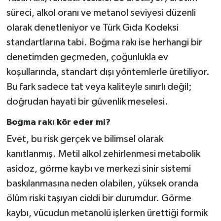
süreci, alkol oranı ve metanol seviyesi düzenli
olarak denetleniyor ve Türk Gıda Kodeksi
standartlarına tabi. Boğma rakı ise herhangi bir
denetimden geçmeden, çoğunlukla ev
koşullarında, standart dışı yöntemlerle üretiliyor.
Bu fark sadece tat veya kaliteyle sınırlı değil;
doğrudan hayati bir güvenlik meselesi.
Boğma rakı kör eder mi?
Evet, bu risk gerçek ve bilimsel olarak
kanıtlanmış. Metil alkol zehirlenmesi metabolik
asidoz, görme kaybı ve merkezi sinir sistemi
baskılanmasına neden olabilen, yüksek oranda
ölüm riski taşıyan ciddi bir durumdur. Görme
kaybı, vücudun metanolü işlerken ürettiği formik