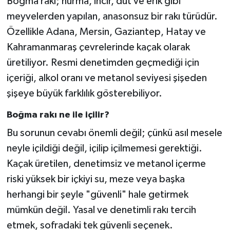
Boğma rakı; hurma, incir, dut ve erik gibi
meyvelerden yapılan, anasonsuz bir rakı türüdür.
Özellikle Adana, Mersin, Gaziantep, Hatay ve
Kahramanmaraş çevrelerinde kaçak olarak
üretiliyor. Resmi denetimden geçmediği için
içeriği, alkol oranı ve metanol seviyesi şişeden
şişeye büyük farklılık gösterebiliyor.
Boğma rakı ne ile içilir?
Bu sorunun cevabı önemli değil; çünkü asıl mesele
neyle içildiği değil, içilip içilmemesi gerektiği.
Kaçak üretilen, denetimsiz ve metanol içerme
riski yüksek bir içkiyi su, meze veya başka
herhangi bir şeyle "güvenli" hale getirmek
mümkün değil. Yasal ve denetimli rakı tercih
etmek, sofradaki tek güvenli seçenek.