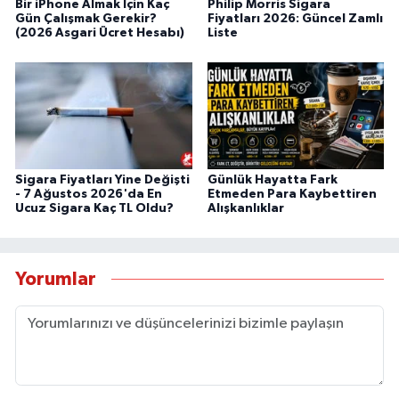
Bir iPhone Almak İçin Kaç
Philip Morris Sigara
Gün Çalışmak Gerekir?
Fiyatları 2026: Güncel Zamlı
(2026 Asgari Ücret Hesabı)
Liste
Sigara Fiyatları Yine Değişti
Günlük Hayatta Fark
- 7 Ağustos 2026'da En
Etmeden Para Kaybettiren
Ucuz Sigara Kaç TL Oldu?
Alışkanlıklar
Yorumlar