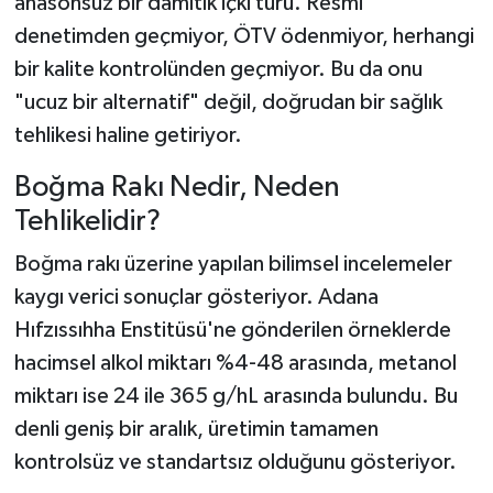
anasonsuz bir damıtık içki türü. Resmi
denetimden geçmiyor, ÖTV ödenmiyor, herhangi
bir kalite kontrolünden geçmiyor. Bu da onu
"ucuz bir alternatif" değil, doğrudan bir sağlık
tehlikesi haline getiriyor.
Boğma Rakı Nedir, Neden
Tehlikelidir?
Boğma rakı üzerine yapılan bilimsel incelemeler
kaygı verici sonuçlar gösteriyor. Adana
Hıfzıssıhha Enstitüsü'ne gönderilen örneklerde
hacimsel alkol miktarı %4-48 arasında, metanol
miktarı ise 24 ile 365 g/hL arasında bulundu. Bu
denli geniş bir aralık, üretimin tamamen
kontrolsüz ve standartsız olduğunu gösteriyor.