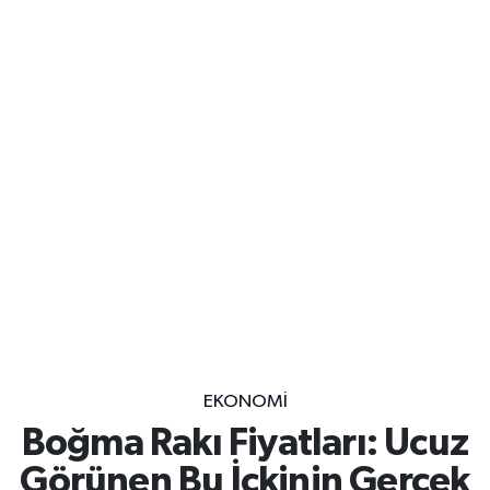
EKONOMİ
Boğma Rakı Fiyatları: Ucuz
Görünen Bu İçkinin Gerçek