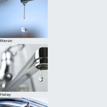
Mersin
Hatay