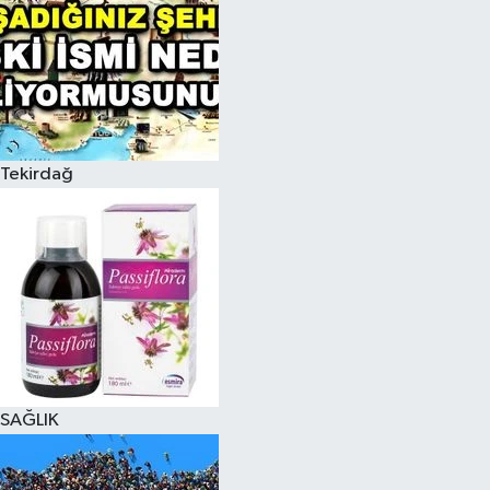
Tekirdağ
SAĞLIK