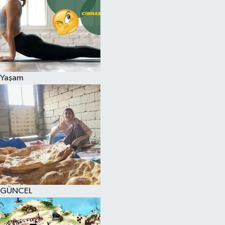
Yaşam
GÜNCEL