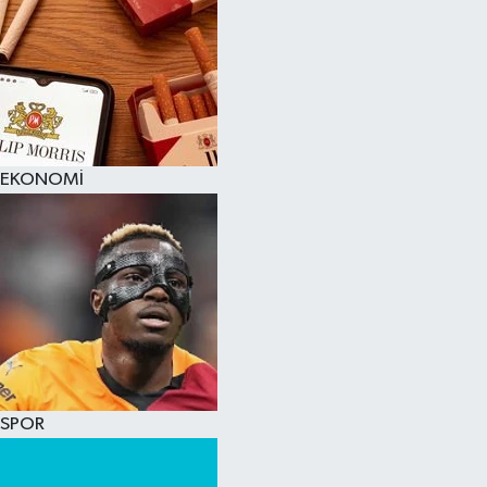
EKONOMİ
SPOR