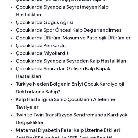
Çocuklarda Siyanozla Seyretmeyen Kalp
Hastalıkları
Çocuklarda Göğüs Ağrısı
Çocuklarda Spor Öncesi Kalp Değerlendirmesi
Çocuklarda Üfürüm: Masum ve Patolojik Üfürümler
Çocuklarda Perikardit
Çocuklarda Miyokardit
Çocuklarda Siyanozla Seyreden Kalp Hastalıkları
Çocuklarda Sonradan Gelişen Kalp Kapak
Hastalıkları
Türkiye Neden Bölgenin En İyi Çocuk Kardiyoloji
Doktorlarına Sahip?
Kalp Hastalığına Sahip Çocukların Ailelerine
Tavsiyeler
Twin to Twin Transfüzyon Sendromunda Kardiyak
Değişiklikler
Maternal Diyabetin Fetal Kalp Üzerine Etkileri