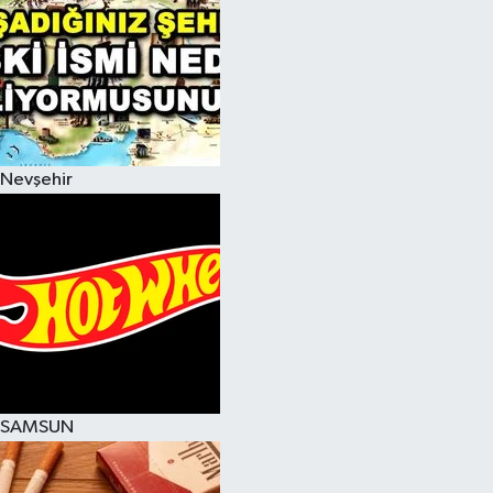
Nevşehir
SAMSUN