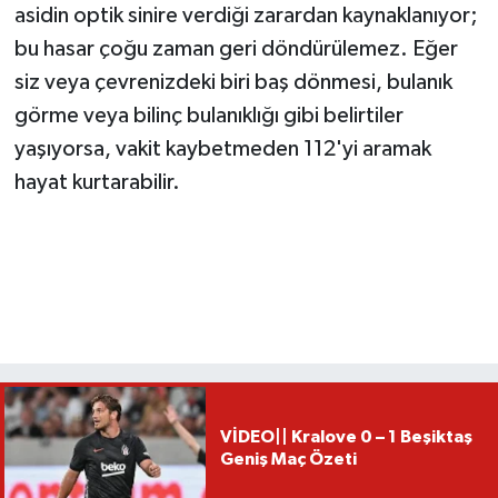
asidin optik sinire verdiği zarardan kaynaklanıyor;
bu hasar çoğu zaman geri döndürülemez. Eğer
siz veya çevrenizdeki biri baş dönmesi, bulanık
görme veya bilinç bulanıklığı gibi belirtiler
yaşıyorsa, vakit kaybetmeden 112'yi aramak
hayat kurtarabilir.
VİDEO|| Kralove 0 – 1 Beşiktaş
Geniş Maç Özeti