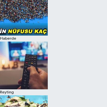
Haberde
Reyting