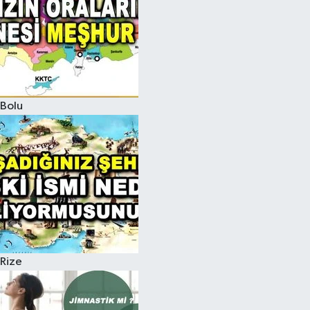
Bolu
Rize