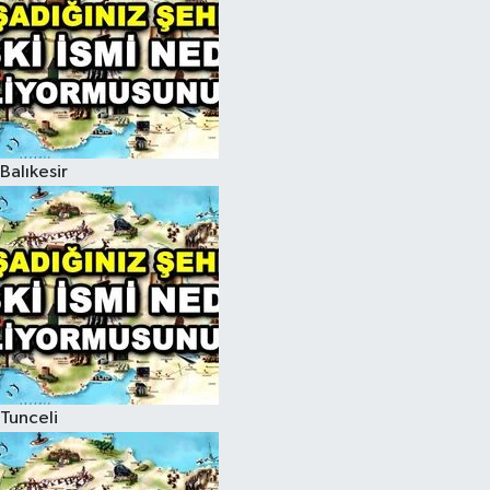
Balıkesir
Tunceli