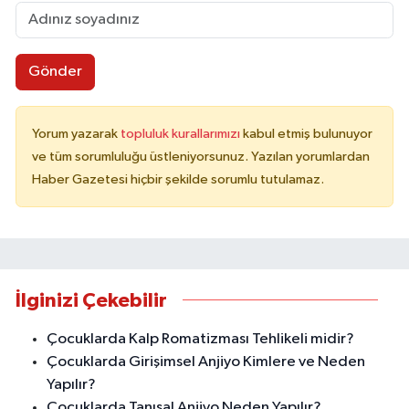
Gönder
Yorum yazarak
topluluk kurallarımızı
kabul etmiş bulunuyor
ve tüm sorumluluğu üstleniyorsunuz. Yazılan yorumlardan
Haber Gazetesi hiçbir şekilde sorumlu tutulamaz.
İlginizi Çekebilir
Çocuklarda Kalp Romatizması Tehlikeli midir?
Çocuklarda Girişimsel Anjiyo Kimlere ve Neden
Yapılır?
Çocuklarda Tanısal Anjiyo Neden Yapılır?