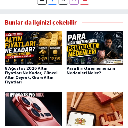
Bunlar da ilginizi çekebilir
8 Ağustos 2026 Altın
Para Biriktirememenizin
Fiyatları Ne Kadar, Güncel
Nedenleri Neler?
Altın Çeyrek, Gram Altın
Fiyatları