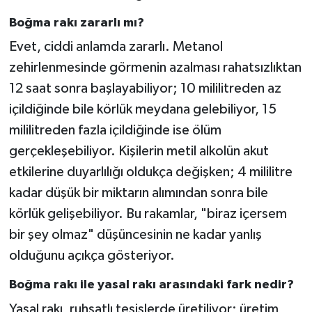
Boğma rakı zararlı mı?
Evet, ciddi anlamda zararlı. Metanol
zehirlenmesinde görmenin azalması rahatsızlıktan
12 saat sonra başlayabiliyor; 10 mililitreden az
içildiğinde bile körlük meydana gelebiliyor, 15
mililitreden fazla içildiğinde ise ölüm
gerçekleşebiliyor. Kişilerin metil alkolün akut
etkilerine duyarlılığı oldukça değişken; 4 mililitre
kadar düşük bir miktarın alımından sonra bile
körlük gelişebiliyor. Bu rakamlar, "biraz içersem
bir şey olmaz" düşüncesinin ne kadar yanlış
olduğunu açıkça gösteriyor.
Boğma rakı ile yasal rakı arasındaki fark nedir?
Yasal rakı, ruhsatlı tesislerde üretiliyor; üretim