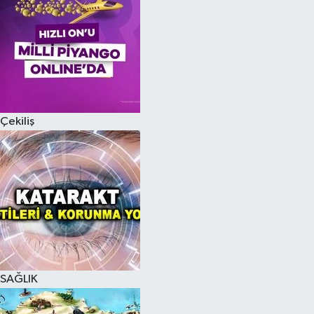
Çekiliş
SAĞLIK