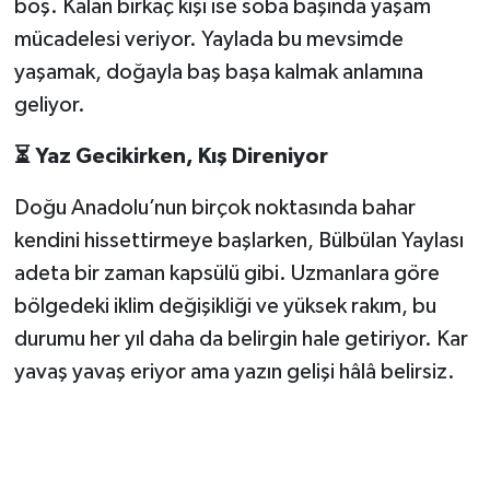
boş. Kalan birkaç kişi ise soba başında yaşam
mücadelesi veriyor. Yaylada bu mevsimde
yaşamak, doğayla baş başa kalmak anlamına
geliyor.
⏳ Yaz Gecikirken, Kış Direniyor
Doğu Anadolu’nun birçok noktasında bahar
kendini hissettirmeye başlarken, Bülbülan Yaylası
adeta bir zaman kapsülü gibi. Uzmanlara göre
bölgedeki iklim değişikliği ve yüksek rakım, bu
durumu her yıl daha da belirgin hale getiriyor. Kar
yavaş yavaş eriyor ama yazın gelişi hâlâ belirsiz.