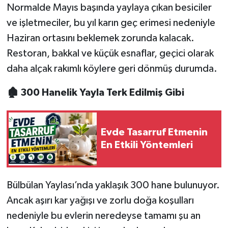
Normalde Mayıs başında yaylaya çıkan besiciler
ve işletmeciler, bu yıl karın geç erimesi nedeniyle
Haziran ortasını beklemek zorunda kalacak.
Restoran, bakkal ve küçük esnaflar, geçici olarak
daha alçak rakımlı köylere geri dönmüş durumda.
🏚️ 300 Hanelik Yayla Terk Edilmiş Gibi
Evde Tasarruf Etmenin
En Etkili Yöntemleri
Bülbülan Yaylası’nda yaklaşık 300 hane bulunuyor.
Ancak aşırı kar yağışı ve zorlu doğa koşulları
nedeniyle bu evlerin neredeyse tamamı şu an