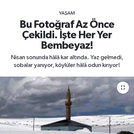
YAŞAM
Bu Fotoğraf Az Önce
Çekildi. İşte Her Yer
Bembeyaz!
Nisan sonunda hâlâ kar altında. Yaz gelmedi,
sobalar yanıyor, köylüler hâlâ odun kırıyor!