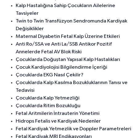
Kalp Hastalığına Sahip Çocukların Ailelerine
Tavsiyeler
Twin to Twin Transfüzyon Sendromunda Kardiyak
Değişiklikler
Maternal Diyabetin Fetal Kalp Üzerine Etkileri
Anti Ro/SSA ve Anti La/SSB Antikor Pozitif
Annelerde Fetal AV Blok Riski
Çocuklarda Doğuştan Yapısal Kalp Hastalıkları
Çocuk Kardiyolojisi Bilgilendirme İçeriği
Çocuklarda EKG Nasıl Çekilir?
Çocuklarda Kalp Kasılma Bozukluklarının Tanısı ve
Tedavisi
Çocuklarda Kalp Yetmezliği
Çocuklarda Ritim Bozukluğu
Fetal Aritmilerin İntrauterin Yönetimi
Hidrops Fetalis ve Kardiyak Nedenler
Fetal Kardiyak Yetmezlik ve Doppler Parametreleri
Fetal Kardiyak MRI Endikasyonları