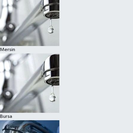
Mersin
Bursa