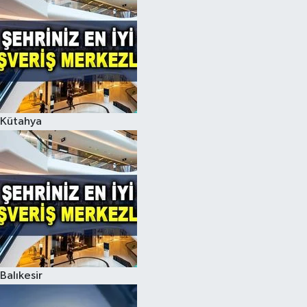
Kütahya
Balıkesir