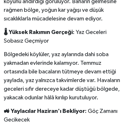
köyünü andırdığı görülüyor. Baharın gelmesine
rağmen bölge, yoğun kar yağışı ve düşük
sıcaklıklarla mücadelesine devam ediyor.
🌡️ Yüksek Rakımın Gerçeği:
Yaz Geceleri
Sobasız Geçmiyor
Bölgedeki köylüler, yaz aylarında dahi soba
yakmadan evlerinde kalamıyor. Temmuz
ortasında bile bacaların tütmeye devam ettiği
yaylada, yaz yalnızca takvimlerde var. Havaların
geceleri sıfır dereceye kadar düştüğü bölgede,
yakacak odunlar hâlâ kırılıp kurutuluyor.
🚜 Yaylacılar Haziran'ı Bekliyor:
Göç Zamanı
Gecikecek