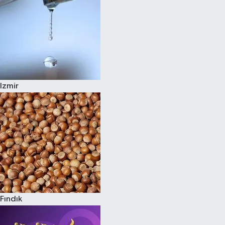
Izmir
Fındık