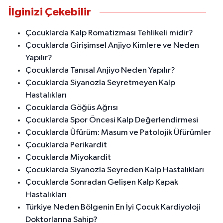
İlginizi Çekebilir
Çocuklarda Kalp Romatizması Tehlikeli midir?
Çocuklarda Girişimsel Anjiyo Kimlere ve Neden
Yapılır?
Çocuklarda Tanısal Anjiyo Neden Yapılır?
Çocuklarda Siyanozla Seyretmeyen Kalp
Hastalıkları
Çocuklarda Göğüs Ağrısı
Çocuklarda Spor Öncesi Kalp Değerlendirmesi
Çocuklarda Üfürüm: Masum ve Patolojik Üfürümler
Çocuklarda Perikardit
Çocuklarda Miyokardit
Çocuklarda Siyanozla Seyreden Kalp Hastalıkları
Çocuklarda Sonradan Gelişen Kalp Kapak
Hastalıkları
Türkiye Neden Bölgenin En İyi Çocuk Kardiyoloji
Doktorlarına Sahip?