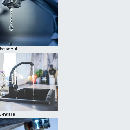
Istanbul
Ankara