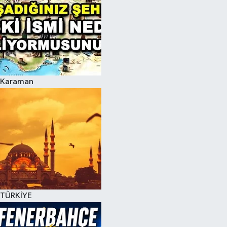
Karaman
TÜRKİYE