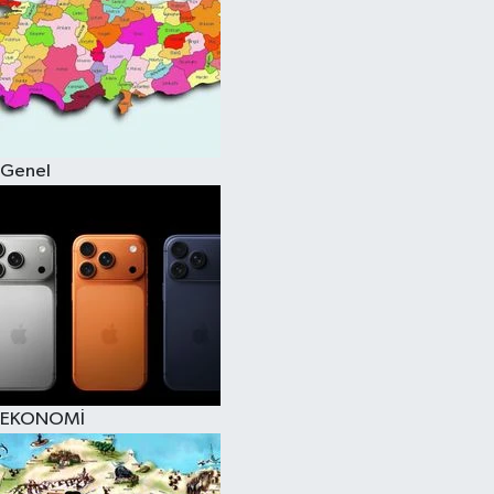
Genel
EKONOMİ