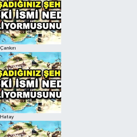
Çankırı
Hatay