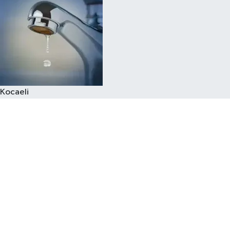
Kocaeli