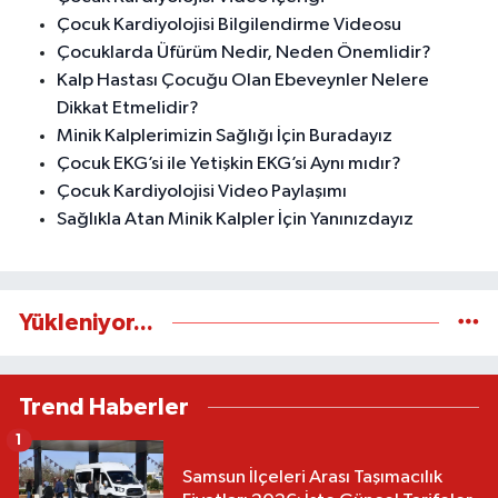
Çocuk Kardiyolojisi Bilgilendirme Videosu
Çocuklarda Üfürüm Nedir, Neden Önemlidir?
Kalp Hastası Çocuğu Olan Ebeveynler Nelere
Dikkat Etmelidir?
Minik Kalplerimizin Sağlığı İçin Buradayız
Çocuk EKG’si ile Yetişkin EKG’si Aynı mıdır?
Çocuk Kardiyolojisi Video Paylaşımı
Sağlıkla Atan Minik Kalpler İçin Yanınızdayız
Yükleniyor...
Trend Haberler
1
Samsun İlçeleri Arası Taşımacılık