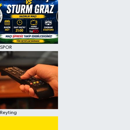
SPOR
Reyting