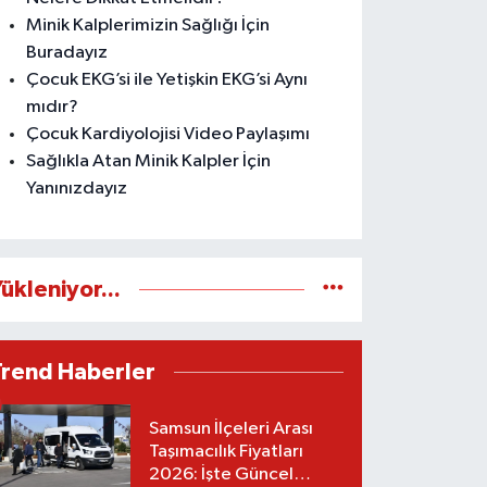
Minik Kalplerimizin Sağlığı İçin
Buradayız
Çocuk EKG’si ile Yetişkin EKG’si Aynı
mıdır?
Çocuk Kardiyolojisi Video Paylaşımı
Sağlıkla Atan Minik Kalpler İçin
Yanınızdayız
ükleniyor...
Trend Haberler
Samsun İlçeleri Arası
Taşımacılık Fiyatları
2026: İşte Güncel