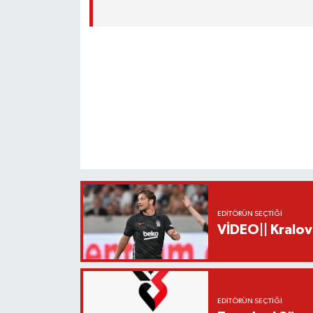
EDITÖRÜN SEÇTIĞI
VİDEO|| Kralov
EDITÖRÜN SEÇTIĞI