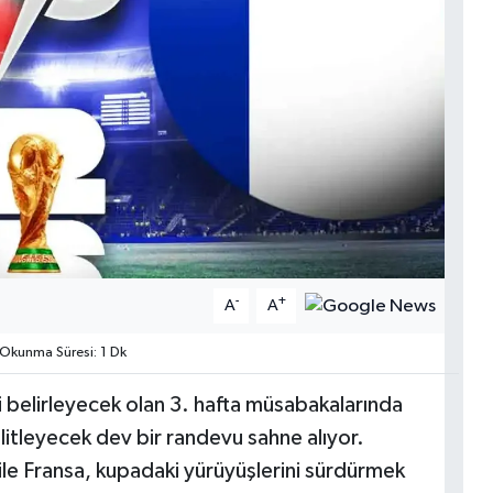
-
+
A
A
Okunma Süresi: 1 Dk
 belirleyecek olan 3. hafta müsabakalarında
litleyecek dev bir randevu sahne alıyor.
 ile Fransa, kupadaki yürüyüşlerini sürdürmek