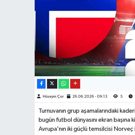
Hüseyin Çor
26.06.2026 - 09:13
5
Turnuvanın grup aşamalarındaki kaderi
bugün futbol dünyasını ekran başına ki
Avrupa'nın iki güçlü temsilcisi Norveç