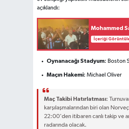
açıklandı:
Mohammed Sala
İçeriği Görüntül
Oynanacağı Stadyum:
Boston 
Maçın Hakemi:
Michael Oliver
Maç Takibi Hatırlatması:
Turnuvan
karşılaşmalarından biri olan Norv
22:00'den itibaren canlı takip ve a
radarında olacak.