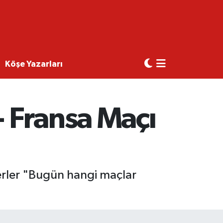
Köşe Yazarları
 Fransa Maçı
erler "Bugün hangi maçlar