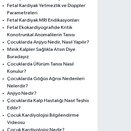
Fetal Kardiyak Yetmezlik ve Doppler
Parametreleri
Fetal Kardiyak MRI Endikasyonları
Fetal Ekokardiyografide Kritik
Konotrunkal Anomalilerin Tanısı
Çocuklarda Anjiyo Nedir, Nasıl Yapılır?
Minik Kalpler Sağlıkla Atsın Diye
Buradayız
Çocuklarda Üfürüm Tanısı Nasıl
Konulur?
Çocuklarda Göğüs Ağrısı Nedenleri
Nelerdir?
Anjiyo Nedir?
Çocuklarda Kalp Hastalığı Nasıl Teşhis
Edilir?
Çocuk Kardiyolojisi Bilgilendirme
Videosu
Çocuk Kardiyolojisi Nedir?