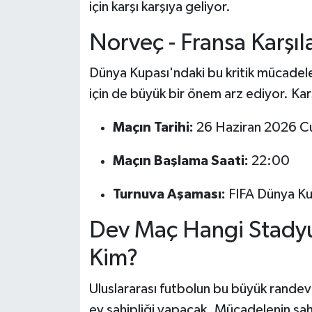
için karşı karşıya geliyor.
Norveç - Fransa Karşıl
Dünya Kupası'ndaki bu kritik mücadele
için de büyük bir önem arz ediyor. Kar
Maçın Tarihi:
26 Haziran 2026 
Maçın Başlama Saati:
22:00
Turnuva Aşaması:
FIFA Dünya Kup
Dev Maç Hangi Stad
Kim?
Uluslararası futbolun bu büyük randev
ev sahipliği yapacak. Mücadelenin sah