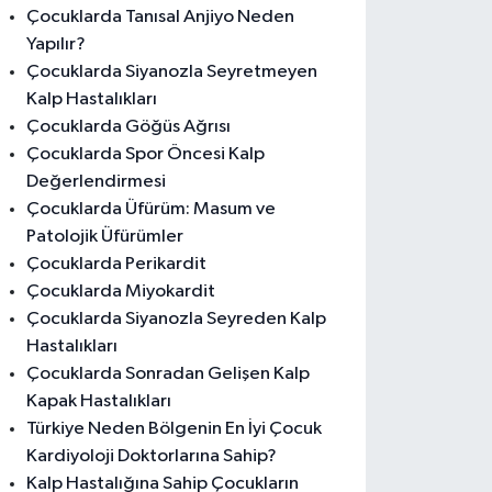
Çocuklarda Tanısal Anjiyo Neden
Yapılır?
Çocuklarda Siyanozla Seyretmeyen
Kalp Hastalıkları
Çocuklarda Göğüs Ağrısı
Çocuklarda Spor Öncesi Kalp
Değerlendirmesi
Çocuklarda Üfürüm: Masum ve
Patolojik Üfürümler
Çocuklarda Perikardit
Çocuklarda Miyokardit
Çocuklarda Siyanozla Seyreden Kalp
Hastalıkları
Çocuklarda Sonradan Gelişen Kalp
Kapak Hastalıkları
Türkiye Neden Bölgenin En İyi Çocuk
Kardiyoloji Doktorlarına Sahip?
Kalp Hastalığına Sahip Çocukların