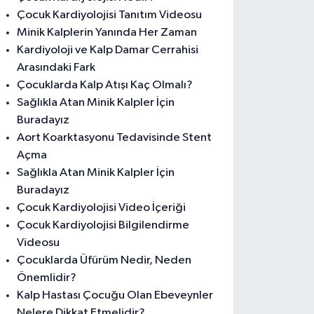
Çocuk Kardiyolojisi Tanıtım Videosu
Minik Kalplerin Yanında Her Zaman
Kardiyoloji ve Kalp Damar Cerrahisi
Arasındaki Fark
Çocuklarda Kalp Atışı Kaç Olmalı?
Sağlıkla Atan Minik Kalpler İçin
Buradayız
Aort Koarktasyonu Tedavisinde Stent
Açma
Sağlıkla Atan Minik Kalpler İçin
Buradayız
Çocuk Kardiyolojisi Video İçeriği
Çocuk Kardiyolojisi Bilgilendirme
Videosu
Çocuklarda Üfürüm Nedir, Neden
Önemlidir?
Kalp Hastası Çocuğu Olan Ebeveynler
Nelere Dikkat Etmelidir?