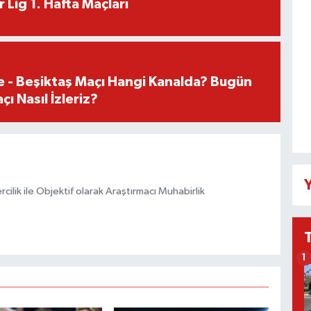
 Lig 1. Hafta Maçları
e - Beşiktaş Maçı Hangi Kanalda? Bugün
ı Nasıl İzleriz?
Y
ilik ile Objektif olarak Araştırmacı Muhabirlik
1