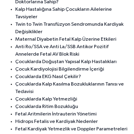
Doktorlarına Sahip?
Kalp Hastalığına Sahip Çocukların Ailelerine
Tavsiyeler
Twin to Twin Transfüzyon Sendromunda Kardiyak
Değişiklikler
Maternal Diyabetin Fetal Kalp Üzerine Etkileri
Anti Ro/SSA ve Anti La/SSB Antikor Pozitif
Annelerde Fetal AV Blok Riski
Çocuklarda Doğuştan Yapısal Kalp Hastalıkları
Çocuk Kardiyolojisi Bilgilendirme İçeriği
Çocuklarda EKG Nasıl Çekilir?
Çocuklarda Kalp Kasılma Bozukluklarının Tanısı ve
Tedavisi
Çocuklarda Kalp Yetmezliği
Çocuklarda Ritim Bozukluğu
Fetal Aritmilerin İntrauterin Yönetimi
Hidrops Fetalis ve Kardiyak Nedenler
Fetal Kardiyak Yetmezlik ve Doppler Parametreleri