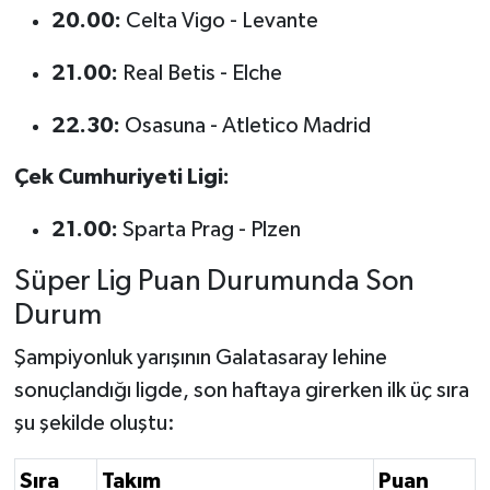
Maç Var?
20.00:
Celta Vigo - Levante
21.00:
Real Betis - Elche
22.30:
Osasuna - Atletico Madrid
Çek Cumhuriyeti Ligi:
21.00:
Sparta Prag - Plzen
Süper Lig Puan Durumunda Son
Durum
Şampiyonluk yarışının Galatasaray lehine
sonuçlandığı ligde, son haftaya girerken ilk üç sıra
şu şekilde oluştu:
Sıra
Takım
Puan