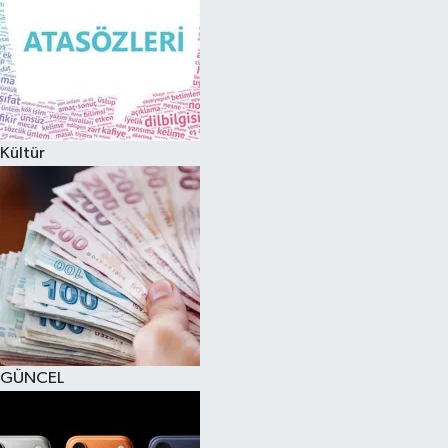
Kültür
GÜNCEL