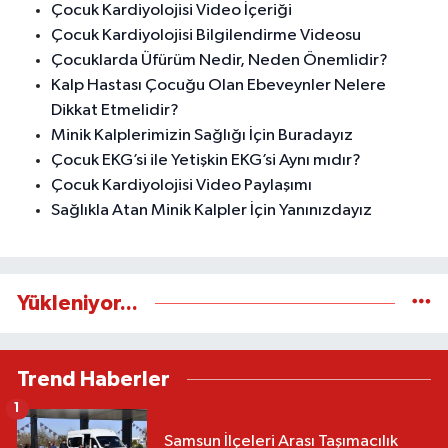
Çocuk Kardiyolojisi Video İçeriği
Çocuk Kardiyolojisi Bilgilendirme Videosu
Çocuklarda Üfürüm Nedir, Neden Önemlidir?
Kalp Hastası Çocuğu Olan Ebeveynler Nelere
Dikkat Etmelidir?
Minik Kalplerimizin Sağlığı İçin Buradayız
Çocuk EKG’si ile Yetişkin EKG’si Aynı mıdır?
Çocuk Kardiyolojisi Video Paylaşımı
Sağlıkla Atan Minik Kalpler İçin Yanınızdayız
Yükleniyor...
Trend Haberler
1
Samsun İlçeleri Arası Taşımacılık