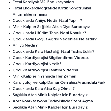
Fetal Kardiyak MRI Endikasyonları
Fetal Ekokardiyografide Kritik Konotrunkal
Anomalilerin Tanısı
Çocuklarda Anjiyo Nedir, Nasıl Yapılır?
Minik Kalpler Sağlıkla Atsın Diye Buradayız
Çocuklarda Üfürüm Tanısı Nasıl Konulur?
Çocuklarda Göğüs Ağrısı Nedenleri Nelerdir?
Anjiyo Nedir?
Çocuklarda Kalp Hastalığı Nasıl Teşhis Edilir?
Çocuk Kardiyolojisi Bilgilendirme Videosu
Çocuk Kardiyolojisi Nedir?
Çocuk Kardiyolojisi Tanıtım Videosu
Minik Kalplerin Yanında Her Zaman
Kardiyoloji ve Kalp Damar Cerrahisi Arasındaki Fark
Çocuklarda Kalp Atışı Kaç Olmalı?
Sağlıkla Atan Minik Kalpler İçin Buradayız
Aort Koarktasyonu Tedavisinde Stent Açma
Sağlıkla Atan Minik Kalpler İçin Buradayız