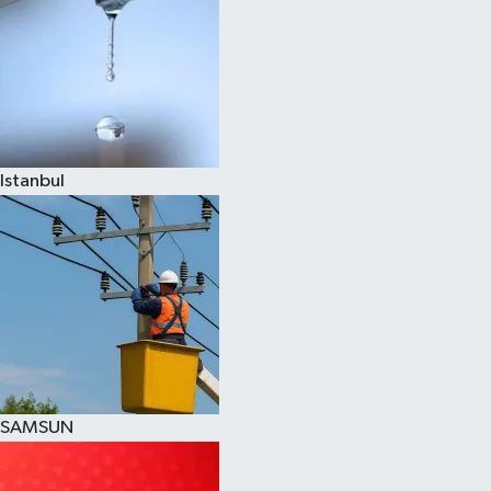
Istanbul
SAMSUN