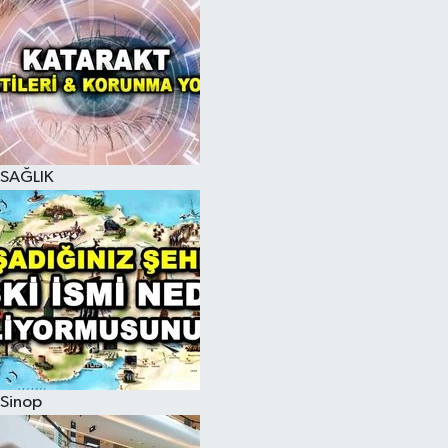
SAĞLIK
Sinop