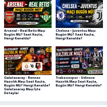
Arsenal – Real Betis Maçı
Chelsea – Juventus Maçı
Bugün Mü? Saat Kaçta,
Bugün Mü? Saat Kaçta,
Hangi Kanalda?
Hangi Kanalda?
Galatasaray - Rennes
Trabzonspor - Udinese
Hazırlık Maçı Saat Kaçta,
Hazırlık Maçı Saat Kaçta,
Bugün Mü? Hangi Kanalda?
Bugün Mü? Hangi Kanalda?
Galatasaray Maçı İşte
Detaylar