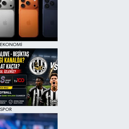
EKONOMİ
SPOR