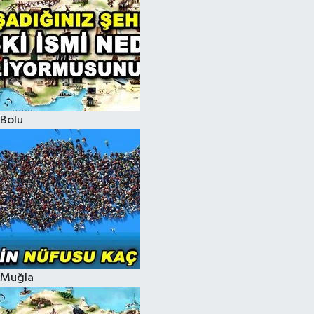
Bolu
Muğla