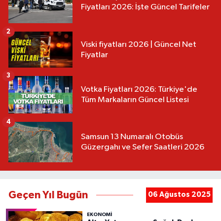
Fiyatları 2026: İşte Güncel Tarifeler
2
Viski fiyatları 2026 | Güncel Net
Fiyatlar
3
Votka Fiyatları 2026: Türkiye'de
Tüm Markaların Güncel Listesi
4
Samsun 13 Numaralı Otobüs
Güzergahı ve Sefer Saatleri 2026
Geçen Yıl Bugün
06 Ağustos 2025
EKONOMİ