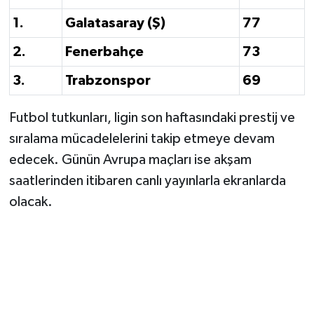
1.
Galatasaray (Ş)
77
2.
Fenerbahçe
73
3.
Trabzonspor
69
Futbol tutkunları, ligin son haftasındaki prestij ve
sıralama mücadelelerini takip etmeye devam
edecek. Günün Avrupa maçları ise akşam
saatlerinden itibaren canlı yayınlarla ekranlarda
olacak.