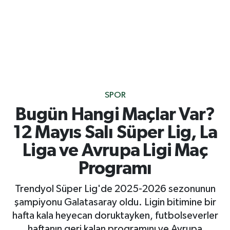
SPOR
Bugün Hangi Maçlar Var?
12 Mayıs Salı Süper Lig, La
Liga ve Avrupa Ligi Maç
Programı
Trendyol Süper Lig'de 2025-2026 sezonunun
şampiyonu Galatasaray oldu. Ligin bitimine bir
hafta kala heyecan doruktayken, futbolseverler
haftanın geri kalan programını ve Avrupa