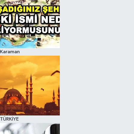
Karaman
TÜRKİYE