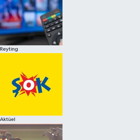
Reyting
Aktüel