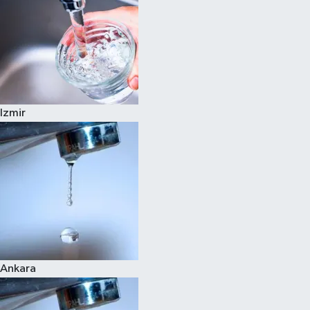
Izmir
Ankara