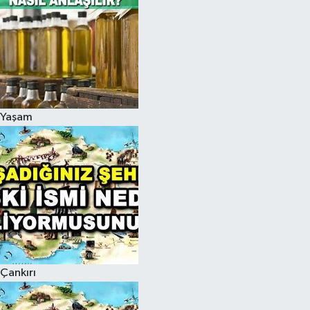
Yaşam
Çankırı