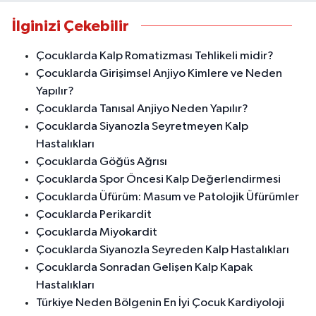
İlginizi Çekebilir
Çocuklarda Kalp Romatizması Tehlikeli midir?
Çocuklarda Girişimsel Anjiyo Kimlere ve Neden
Yapılır?
Çocuklarda Tanısal Anjiyo Neden Yapılır?
Çocuklarda Siyanozla Seyretmeyen Kalp
Hastalıkları
Çocuklarda Göğüs Ağrısı
Çocuklarda Spor Öncesi Kalp Değerlendirmesi
Çocuklarda Üfürüm: Masum ve Patolojik Üfürümler
Çocuklarda Perikardit
Çocuklarda Miyokardit
Çocuklarda Siyanozla Seyreden Kalp Hastalıkları
Çocuklarda Sonradan Gelişen Kalp Kapak
Hastalıkları
Türkiye Neden Bölgenin En İyi Çocuk Kardiyoloji