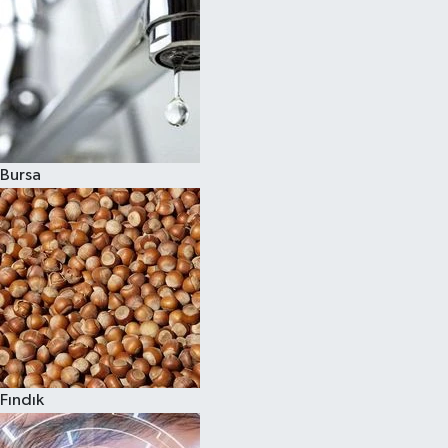
Bursa
Fındık