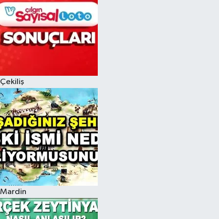
Çekiliş
Mardin