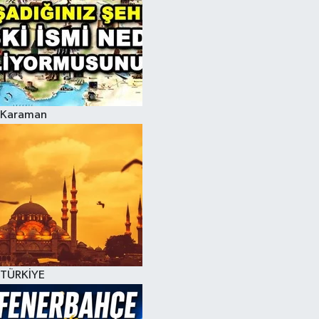
Karaman
TÜRKİYE