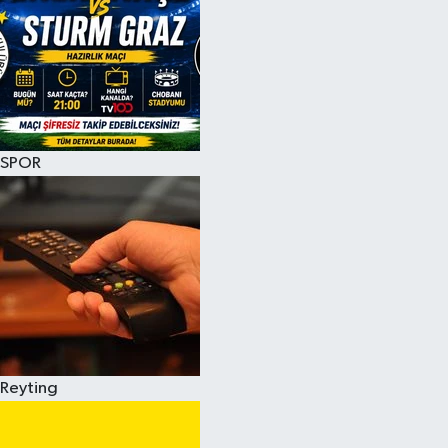
SPOR
Reyting