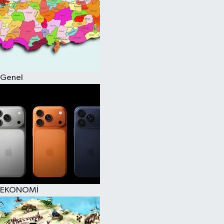
Genel
EKONOMİ