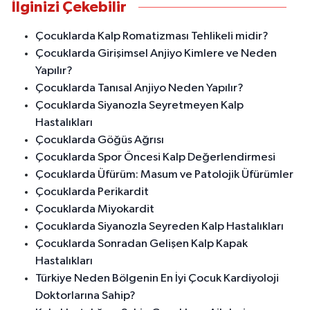
İlginizi Çekebilir
Çocuklarda Kalp Romatizması Tehlikeli midir?
Çocuklarda Girişimsel Anjiyo Kimlere ve Neden
Yapılır?
Çocuklarda Tanısal Anjiyo Neden Yapılır?
Çocuklarda Siyanozla Seyretmeyen Kalp
Hastalıkları
Çocuklarda Göğüs Ağrısı
Çocuklarda Spor Öncesi Kalp Değerlendirmesi
Çocuklarda Üfürüm: Masum ve Patolojik Üfürümler
Çocuklarda Perikardit
Çocuklarda Miyokardit
Çocuklarda Siyanozla Seyreden Kalp Hastalıkları
Çocuklarda Sonradan Gelişen Kalp Kapak
Hastalıkları
Türkiye Neden Bölgenin En İyi Çocuk Kardiyoloji
Doktorlarına Sahip?