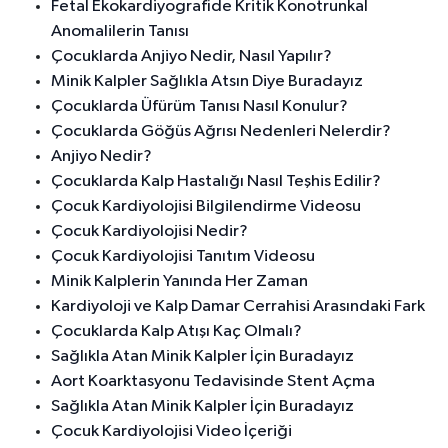
Fetal Ekokardiyografide Kritik Konotrunkal
Anomalilerin Tanısı
Çocuklarda Anjiyo Nedir, Nasıl Yapılır?
Minik Kalpler Sağlıkla Atsın Diye Buradayız
Çocuklarda Üfürüm Tanısı Nasıl Konulur?
Çocuklarda Göğüs Ağrısı Nedenleri Nelerdir?
Anjiyo Nedir?
Çocuklarda Kalp Hastalığı Nasıl Teşhis Edilir?
Çocuk Kardiyolojisi Bilgilendirme Videosu
Çocuk Kardiyolojisi Nedir?
Çocuk Kardiyolojisi Tanıtım Videosu
Minik Kalplerin Yanında Her Zaman
Kardiyoloji ve Kalp Damar Cerrahisi Arasındaki Fark
Çocuklarda Kalp Atışı Kaç Olmalı?
Sağlıkla Atan Minik Kalpler İçin Buradayız
Aort Koarktasyonu Tedavisinde Stent Açma
Sağlıkla Atan Minik Kalpler İçin Buradayız
Çocuk Kardiyolojisi Video İçeriği