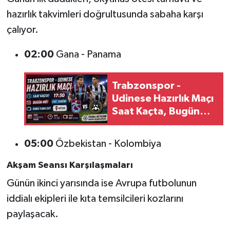
hazırlık takvimleri doğrultusunda sabaha karşı
çalıyor.
02:00
Gana - Panama
Trabzonspor -
Udinese Hazırlık Maçı
Saat Kaçta, Bugün
Mü? Hangi Kanalda?
05:00
Özbekistan - Kolombiya
Akşam Seansı Karşılaşmaları
Günün ikinci yarısında ise Avrupa futbolunun
iddialı ekipleri ile kıta temsilcileri kozlarını
paylaşacak.