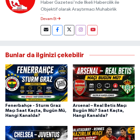
Haber Gazetesi'nde İlkeli Habercilik ile
Objektif olarak Araştırmacı Muhabirlik
Yapmaktayım.
Devam Et
Bunlar da ilginizi çekebilir
Fenerbahçe - Sturm Graz
Arsenal – Real Betis Maçı
Maçı Saat Kaçta, Bugün Mü,
Bugün Mü? Saat Kaçta,
Hangi Kanalda?
Hangi Kanalda?