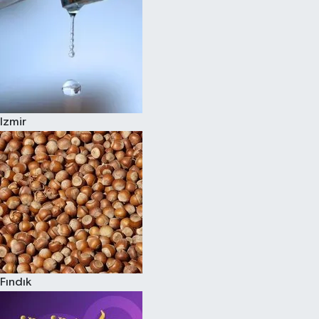
Izmir
Fındık