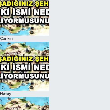
Çankırı
Hatay