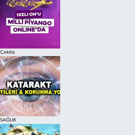
Çekiliş
SAĞLIK