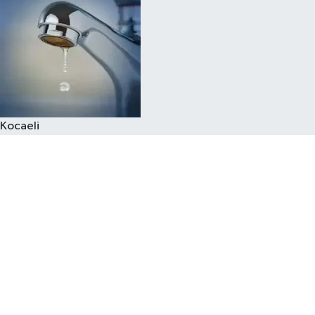
Kocaeli