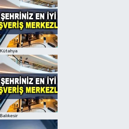
Kütahya
Balıkesir