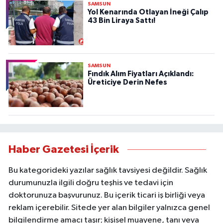
SAMSUN
Yol Kenarında Otlayan İneği Çalıp
43 Bin Liraya Sattı!
SAMSUN
Fındık Alım Fiyatları Açıklandı:
Üreticiye Derin Nefes
Haber Gazetesi İçerik
Bu kategorideki yazılar sağlık tavsiyesi değildir. Sağlık
durumunuzla ilgili doğru teşhis ve tedavi için
doktorunuza başvurunuz. Bu içerik ticari iş birliği veya
reklam içerebilir. Sitede yer alan bilgiler yalnızca genel
bilgilendirme amacı taşır; kişisel muayene, tanı veya