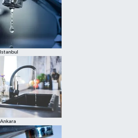
Istanbul
Ankara