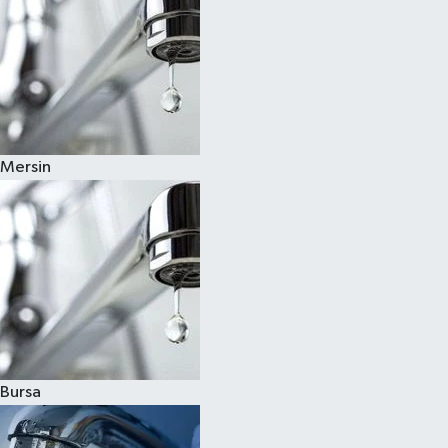
Mersin
Bursa