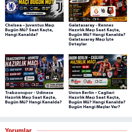
Chelsea – Juventus Maçı
Galatasaray - Rennes
Bugün Mü? Saat Kaçta,
Hazırlık Maçı Saat Kaçta,
Hangi Kanalda?
Bugün Mü? Hangi Kanalda?
Galatasaray Maçı İşte
Detaylar
Trabzonspor - Udinese
Union Berlin – Cagliari
Hazırlık Maçı Saat Kaçta,
Hazırlık Maçı Saat Kaçta,
Bugün Mü? Hangi Kanalda?
Bugün Mü? Hangi Kanalda?
Bugün Hangi Maçlar Var?
Yorumlar