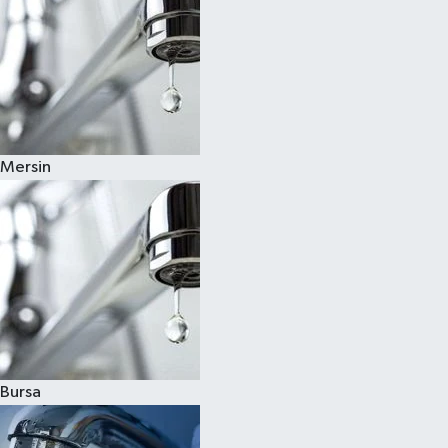
Mersin
Bursa