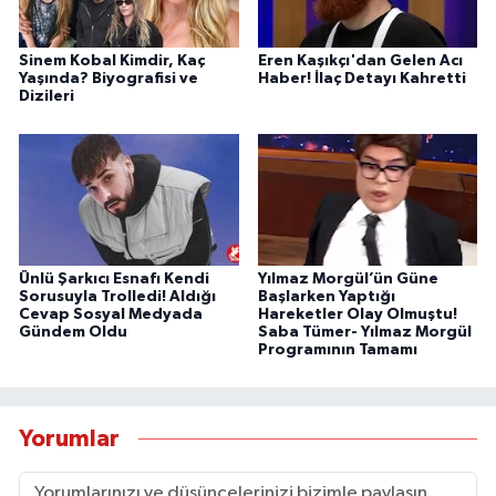
Sinem Kobal Kimdir, Kaç
Eren Kaşıkçı'dan Gelen Acı
Yaşında? Biyografisi ve
Haber! İlaç Detayı Kahretti
Dizileri
Ünlü Şarkıcı Esnafı Kendi
Yılmaz Morgül’ün Güne
Sorusuyla Trolledi! Aldığı
Başlarken Yaptığı
Cevap Sosyal Medyada
Hareketler Olay Olmuştu!
Gündem Oldu
Saba Tümer- Yılmaz Morgül
Programının Tamamı
Yorumlar