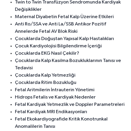
Twin to Twin Transfüzyon Sendromunda Kardiyak
Değişiklikler
Maternal Diyabetin Fetal Kalp Üzerine Etkileri
Anti Ro/SSA ve Anti La/SSB Antikor Pozitif
Annelerde Fetal AV Blok Riski
Çocuklarda Doğuştan Yapısal Kalp Hastalıkları
Çocuk Kardiyolojisi Bilgilendirme İçeriği
Çocuklarda EKG Nasıl Çekilir?
Çocuklarda Kalp Kasılma Bozukluklarının Tanısı ve
Tedavisi
Çocuklarda Kalp Yetmezliği
Çocuklarda Ritim Bozukluğu
Fetal Aritmilerin İntrauterin Yönetimi
Hidrops Fetalis ve Kardiyak Nedenler
Fetal Kardiyak Yetmezlik ve Doppler Parametreleri
Fetal Kardiyak MRI Endikasyonları
Fetal Ekokardiyografide Kritik Konotrunkal
Anomalilerin Tanısı