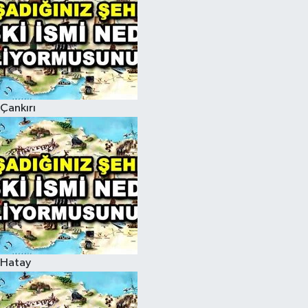
Çankırı
Hatay