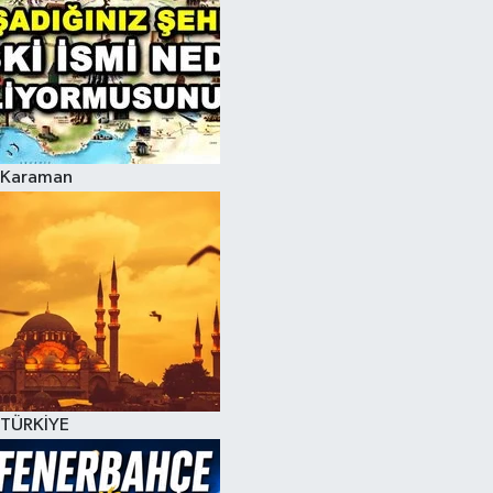
Karaman
TÜRKİYE