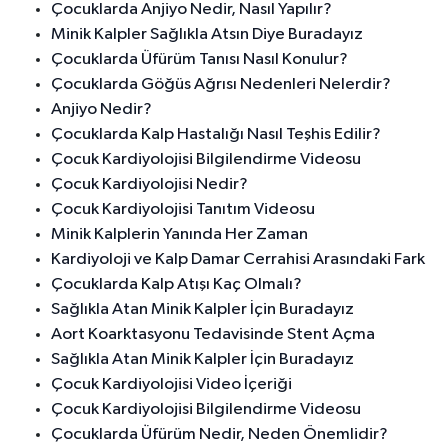
Çocuklarda Anjiyo Nedir, Nasıl Yapılır?
Minik Kalpler Sağlıkla Atsın Diye Buradayız
Çocuklarda Üfürüm Tanısı Nasıl Konulur?
Çocuklarda Göğüs Ağrısı Nedenleri Nelerdir?
Anjiyo Nedir?
Çocuklarda Kalp Hastalığı Nasıl Teşhis Edilir?
Çocuk Kardiyolojisi Bilgilendirme Videosu
Çocuk Kardiyolojisi Nedir?
Çocuk Kardiyolojisi Tanıtım Videosu
Minik Kalplerin Yanında Her Zaman
Kardiyoloji ve Kalp Damar Cerrahisi Arasındaki Fark
Çocuklarda Kalp Atışı Kaç Olmalı?
Sağlıkla Atan Minik Kalpler İçin Buradayız
Aort Koarktasyonu Tedavisinde Stent Açma
Sağlıkla Atan Minik Kalpler İçin Buradayız
Çocuk Kardiyolojisi Video İçeriği
Çocuk Kardiyolojisi Bilgilendirme Videosu
Çocuklarda Üfürüm Nedir, Neden Önemlidir?