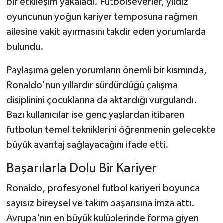
bir etkileşim yakaladı. Futbolseverler, yıldız
oyuncunun yoğun kariyer temposuna rağmen
ailesine vakit ayırmasını takdir eden yorumlarda
bulundu.
Paylaşıma gelen yorumların önemli bir kısmında,
Ronaldo'nun yıllardır sürdürdüğü çalışma
disiplinini çocuklarına da aktardığı vurgulandı.
Bazı kullanıcılar ise genç yaşlardan itibaren
futbolun temel tekniklerini öğrenmenin gelecekte
büyük avantaj sağlayacağını ifade etti.
Başarılarla Dolu Bir Kariyer
Ronaldo, profesyonel futbol kariyeri boyunca
sayısız bireysel ve takım başarısına imza attı.
Avrupa'nın en büyük kulüplerinde forma giyen