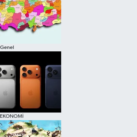
Genel
EKONOMİ