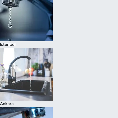
Istanbul
Ankara