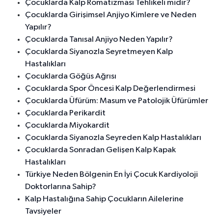
Çocuklarda Kalp Romatizması Tehlikeli midir?
Çocuklarda Girişimsel Anjiyo Kimlere ve Neden
Yapılır?
Çocuklarda Tanısal Anjiyo Neden Yapılır?
Çocuklarda Siyanozla Seyretmeyen Kalp
Hastalıkları
Çocuklarda Göğüs Ağrısı
Çocuklarda Spor Öncesi Kalp Değerlendirmesi
Çocuklarda Üfürüm: Masum ve Patolojik Üfürümler
Çocuklarda Perikardit
Çocuklarda Miyokardit
Çocuklarda Siyanozla Seyreden Kalp Hastalıkları
Çocuklarda Sonradan Gelişen Kalp Kapak
Hastalıkları
Türkiye Neden Bölgenin En İyi Çocuk Kardiyoloji
Doktorlarına Sahip?
Kalp Hastalığına Sahip Çocukların Ailelerine
Tavsiyeler