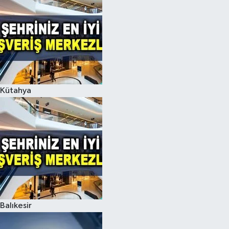
Kütahya
Balıkesir