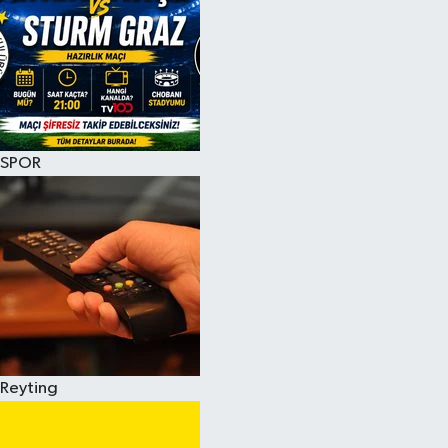
SPOR
Reyting