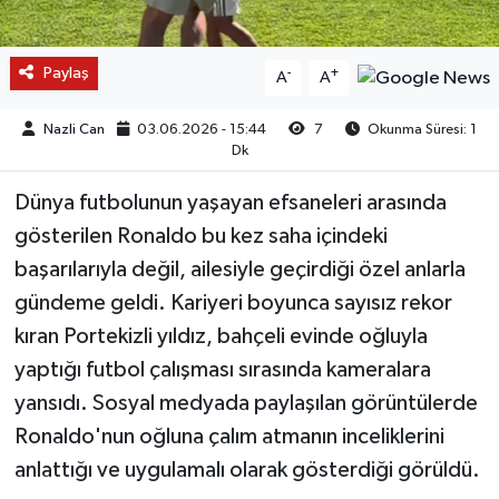
Paylaş
-
+
A
A
Nazli Can
03.06.2026 - 15:44
7
Okunma Süresi: 1
Dk
Dünya futbolunun yaşayan efsaneleri arasında
gösterilen Ronaldo bu kez saha içindeki
başarılarıyla değil, ailesiyle geçirdiği özel anlarla
gündeme geldi. Kariyeri boyunca sayısız rekor
kıran Portekizli yıldız, bahçeli evinde oğluyla
yaptığı futbol çalışması sırasında kameralara
yansıdı. Sosyal medyada paylaşılan görüntülerde
Ronaldo'nun oğluna çalım atmanın inceliklerini
anlattığı ve uygulamalı olarak gösterdiği görüldü.