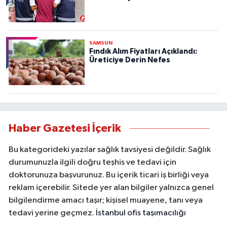
SAMSUN
Fındık Alım Fiyatları Açıklandı:
Üreticiye Derin Nefes
Haber Gazetesi İçerik
Bu kategorideki yazılar sağlık tavsiyesi değildir. Sağlık
durumunuzla ilgili doğru teşhis ve tedavi için
doktorunuza başvurunuz. Bu içerik ticari iş birliği veya
reklam içerebilir. Sitede yer alan bilgiler yalnızca genel
bilgilendirme amacı taşır; kişisel muayene, tanı veya
tedavi yerine geçmez.
İstanbul ofis taşımacılığı