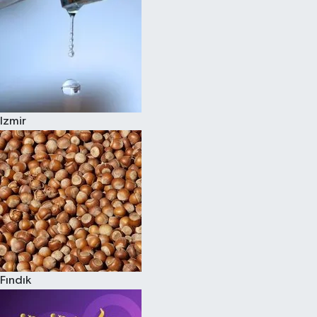
Izmir
Fındık