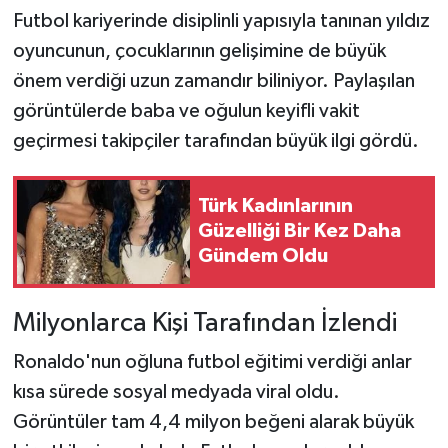
Futbol kariyerinde disiplinli yapısıyla tanınan yıldız
oyuncunun, çocuklarının gelişimine de büyük
önem verdiği uzun zamandır biliniyor. Paylaşılan
görüntülerde baba ve oğulun keyifli vakit
geçirmesi takipçiler tarafından büyük ilgi gördü.
Türk Kadınlarının
Güzelliği Bir Kez Daha
Gündem Oldu
Milyonlarca Kişi Tarafından İzlendi
Ronaldo'nun oğluna futbol eğitimi verdiği anlar
kısa sürede sosyal medyada viral oldu.
Görüntüler tam 4,4 milyon beğeni alarak büyük