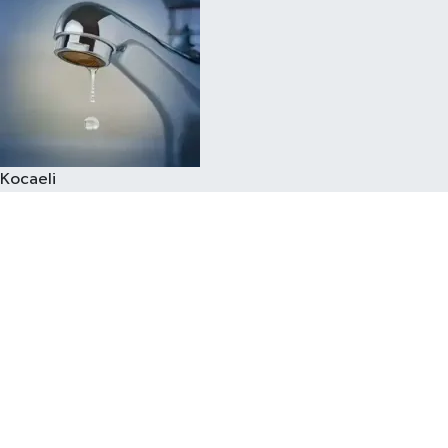
Kocaeli