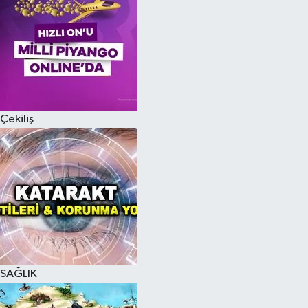
Çekiliş
SAĞLIK