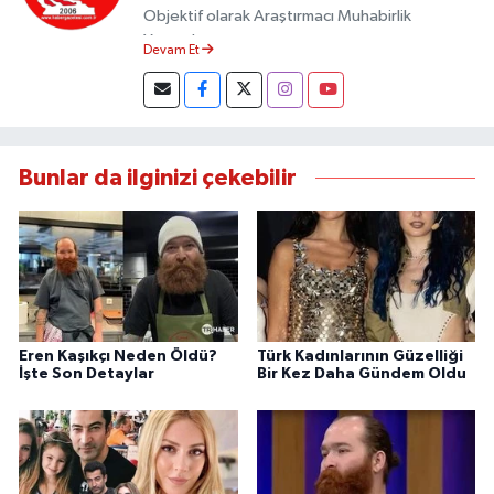
Objektif olarak Araştırmacı Muhabirlik
Yapmaktayım.
Devam Et
Bunlar da ilginizi çekebilir
Eren Kaşıkçı Neden Öldü?
Türk Kadınlarının Güzelliği
İşte Son Detaylar
Bir Kez Daha Gündem Oldu