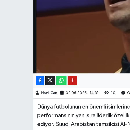
Nazli Can
02.06.2026 - 14:31
10
Ok
Dünya futbolunun en önemli isimlerind
performansının yanı sıra liderlik özel
ediyor. Suudi Arabistan temsilcisi Al-