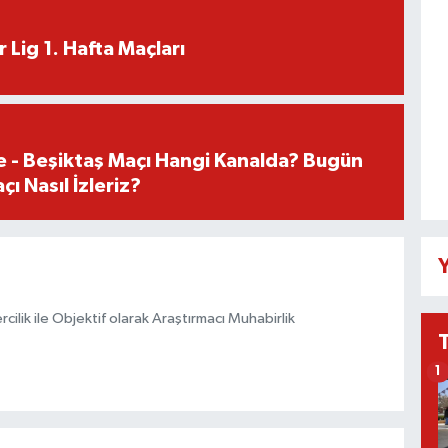
 Lig 1. Hafta Maçları
e - Beşiktaş Maçı Hangi Kanalda? Bugün
ı Nasıl İzleriz?
Y
ilik ile Objektif olarak Araştırmacı Muhabirlik
1