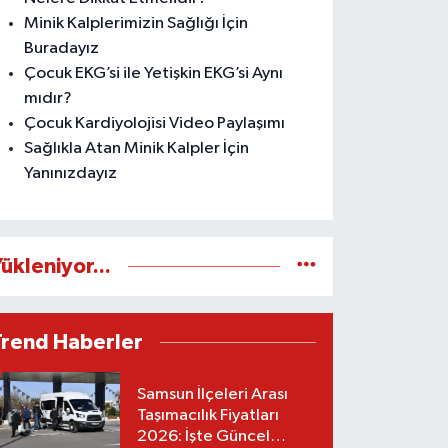
Minik Kalplerimizin Sağlığı İçin
Buradayız
Çocuk EKG’si ile Yetişkin EKG’si Aynı
mıdır?
Çocuk Kardiyolojisi Video Paylaşımı
Sağlıkla Atan Minik Kalpler İçin
Yanınızdayız
ükleniyor...
Trend Haberler
Samsun İlçeleri Arası
Taşımacılık Fiyatları
2026: İşte Güncel