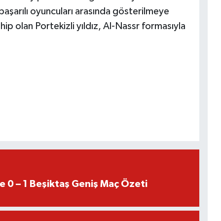
 başarılı oyuncuları arasında gösterilmeye
ip olan Portekizli yıldız, Al-Nassr formasıyla
e 0 – 1 Beşiktaş Geniş Maç Özeti