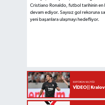
Cristiano Ronaldo, futbol tarihinin en
devam ediyor. Sayısız gol rekoruna sah
yeni başarılara ulaşmayı hedefliyor.
EDITÖRÜN SEÇTIĞI
VİDEO|| Kralov