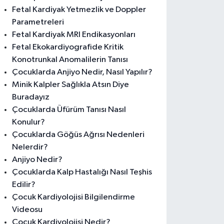
Fetal Kardiyak Yetmezlik ve Doppler
Parametreleri
Fetal Kardiyak MRI Endikasyonları
Fetal Ekokardiyografide Kritik
Konotrunkal Anomalilerin Tanısı
Çocuklarda Anjiyo Nedir, Nasıl Yapılır?
Minik Kalpler Sağlıkla Atsın Diye
Buradayız
Çocuklarda Üfürüm Tanısı Nasıl
Konulur?
Çocuklarda Göğüs Ağrısı Nedenleri
Nelerdir?
Anjiyo Nedir?
Çocuklarda Kalp Hastalığı Nasıl Teşhis
Edilir?
Çocuk Kardiyolojisi Bilgilendirme
Videosu
Çocuk Kardiyolojisi Nedir?