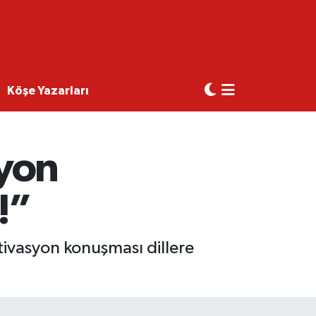
Köşe Yazarları
syon
!”
ivasyon konuşması dillere