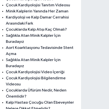
Çocuk Kardiyolojisi Tanıtım Videosu
Minik Kalplerin Yanında Her Zaman
Kardiyoloji ve Kalp Damar Cerrahisi
Arasındaki Fark
Çocuklarda Kalp Atışı Kaç Olmalı?
Sağlıkla Atan Minik Kalpler İçin
Buradayız
Aort Koarktasyonu Tedavisinde Stent
Açma
Sağlıkla Atan Minik Kalpler İçin
Buradayız
Çocuk Kardiyolojisi Video İçeriği
Çocuk Kardiyolojisi Bilgilendirme
Videosu
Çocuklarda Üfürüm Nedir, Neden
Önemlidir?
Kalp Hastası Çocuğu Olan Ebeveynler
Nelere Dikkat Etmelidir?