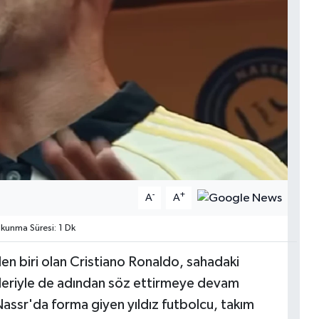
-
+
A
A
unma Süresi: 1 Dk
en biri olan Cristiano Ronaldo, sahadaki
likleriyle de adından söz ettirmeye devam
Nassr'da forma giyen yıldız futbolcu, takım