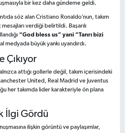
uşmasıyla bir kez daha gündeme geldi.
antıda söz alan Cristiano Ronaldo’nun, takım
mesajları verdiği belirtildi. Başarılı
llandığı
“God bless us” yani “Tanrı bizi
yal medyada büyük yankı uyandırdı.
e Çıkıyor
nızca attığı gollerle değil, takım içerisindeki
 Manchester United, Real Madrid ve Juventus
ğu her takımda lider karakteriyle ön plana
 İlgi Gördü
şmasına ilişkin görüntü ve paylaşımlar,