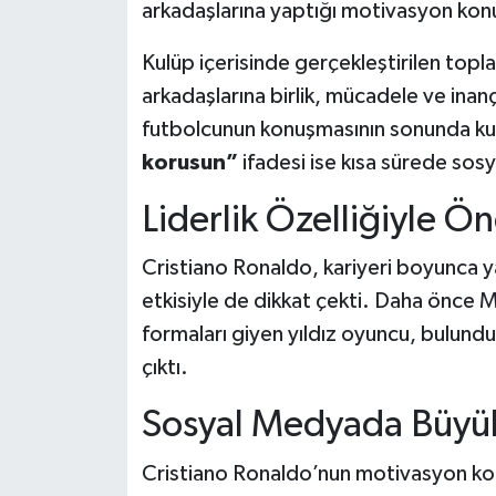
arkadaşlarına yaptığı motivasyon kon
Kulüp içerisinde gerçekleştirilen topl
arkadaşlarına birlik, mücadele ve inanç 
futbolcunun konuşmasının sonunda ku
korusun”
ifadesi ise kısa sürede sos
Liderlik Özelliğiyle Ön
Cristiano Ronaldo, kariyeri boyunca yal
etkisiyle de dikkat çekti. Daha önce
formaları giyen yıldız oyuncu, bulundu
çıktı.
Sosyal Medyada Büyük
Cristiano Ronaldo’nun motivasyon konu