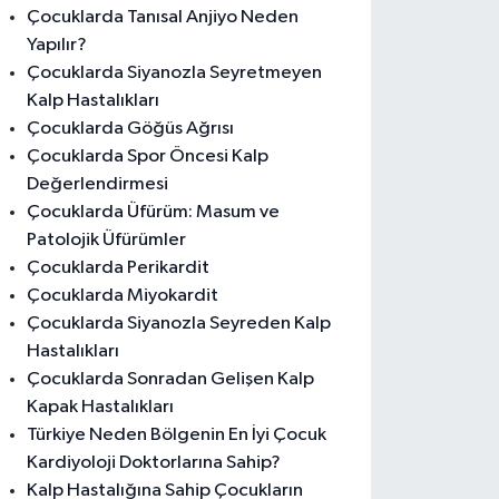
Çocuklarda Tanısal Anjiyo Neden
Yapılır?
Çocuklarda Siyanozla Seyretmeyen
Kalp Hastalıkları
Çocuklarda Göğüs Ağrısı
Çocuklarda Spor Öncesi Kalp
Değerlendirmesi
Çocuklarda Üfürüm: Masum ve
Patolojik Üfürümler
Çocuklarda Perikardit
Çocuklarda Miyokardit
Çocuklarda Siyanozla Seyreden Kalp
Hastalıkları
Çocuklarda Sonradan Gelişen Kalp
Kapak Hastalıkları
Türkiye Neden Bölgenin En İyi Çocuk
Kardiyoloji Doktorlarına Sahip?
Kalp Hastalığına Sahip Çocukların