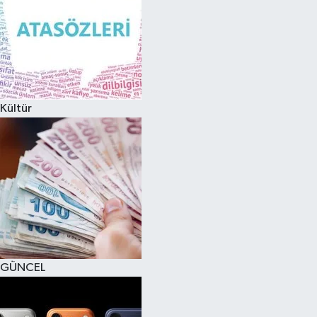
Kültür
GÜNCEL