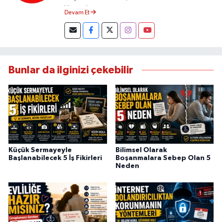
Yapmaktayım.
Devam Et
Bunlar da ilginizi çekebilir
Küçük Sermayeyle
Bilimsel Olarak
Başlanabilecek 5 İş Fikirleri
Boşanmalara Sebep Olan 5
Neden