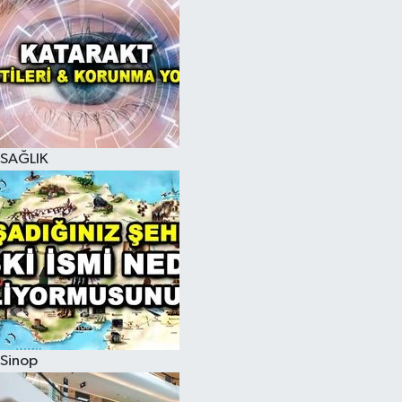
SAĞLIK
Sinop