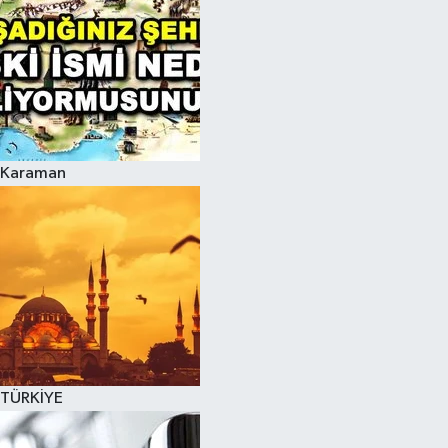
Karaman
TÜRKİYE