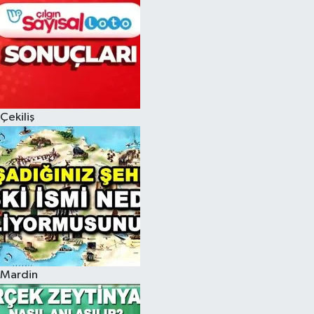
Çekiliş
Mardin