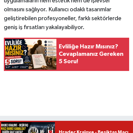
uygulamaların hem estetik hem de işlevsel
olmasını sağlıyor. Kullanıcı odaklı tasarımlar
geliştirebilen profesyoneller, farklı sektörlerde
geniş iş fırsatları yakalayabiliyor.
Evliliğe Hazır Mısınız?
Cevaplamanız Gereken
5 Soru!
Hradec Kralove - Beşiktaş Maçı