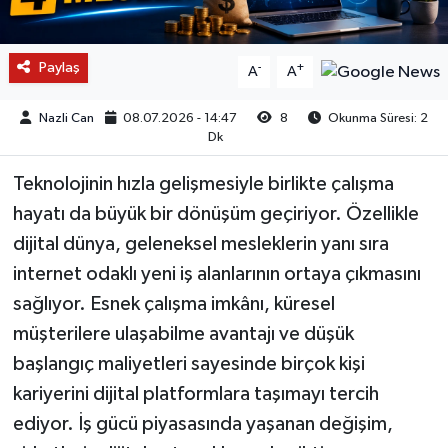
Paylaş
-
+
A
A
Nazli Can
08.07.2026 - 14:47
8
Okunma Süresi: 2
Dk
Teknolojinin hızla gelişmesiyle birlikte çalışma
hayatı da büyük bir dönüşüm geçiriyor. Özellikle
dijital dünya, geleneksel mesleklerin yanı sıra
internet odaklı yeni iş alanlarının ortaya çıkmasını
sağlıyor. Esnek çalışma imkânı, küresel
müşterilere ulaşabilme avantajı ve düşük
başlangıç maliyetleri sayesinde birçok kişi
kariyerini dijital platformlara taşımayı tercih
ediyor. İş gücü piyasasında yaşanan değişim,