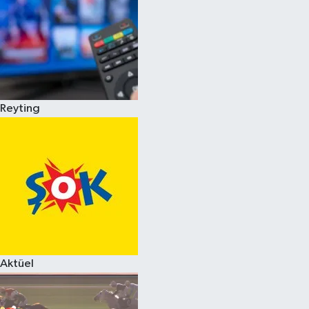
Reyting
Aktüel