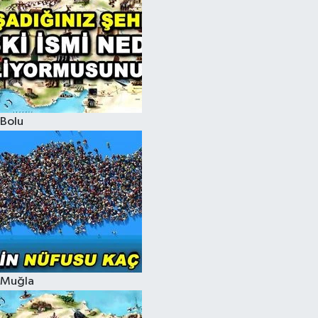
Bolu
Muğla