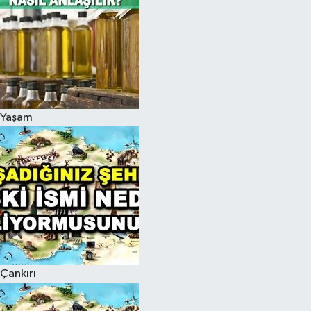
Yaşam
Çankırı