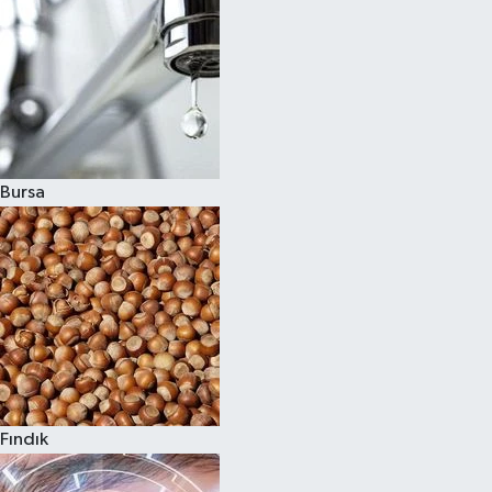
Bursa
Fındık