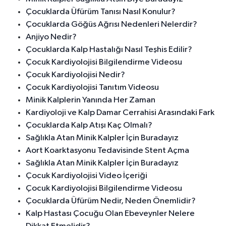
Çocuklarda Üfürüm Tanısı Nasıl Konulur?
Çocuklarda Göğüs Ağrısı Nedenleri Nelerdir?
Anjiyo Nedir?
Çocuklarda Kalp Hastalığı Nasıl Teşhis Edilir?
Çocuk Kardiyolojisi Bilgilendirme Videosu
Çocuk Kardiyolojisi Nedir?
Çocuk Kardiyolojisi Tanıtım Videosu
Minik Kalplerin Yanında Her Zaman
Kardiyoloji ve Kalp Damar Cerrahisi Arasındaki Fark
Çocuklarda Kalp Atışı Kaç Olmalı?
Sağlıkla Atan Minik Kalpler İçin Buradayız
Aort Koarktasyonu Tedavisinde Stent Açma
Sağlıkla Atan Minik Kalpler İçin Buradayız
Çocuk Kardiyolojisi Video İçeriği
Çocuk Kardiyolojisi Bilgilendirme Videosu
Çocuklarda Üfürüm Nedir, Neden Önemlidir?
Kalp Hastası Çocuğu Olan Ebeveynler Nelere