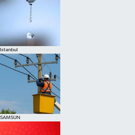
Istanbul
SAMSUN