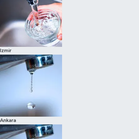
Izmir
Ankara