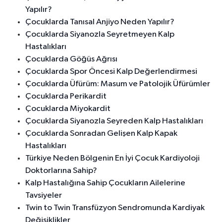
Yapılır?
Çocuklarda Tanısal Anjiyo Neden Yapılır?
Çocuklarda Siyanozla Seyretmeyen Kalp
Hastalıkları
Çocuklarda Göğüs Ağrısı
Çocuklarda Spor Öncesi Kalp Değerlendirmesi
Çocuklarda Üfürüm: Masum ve Patolojik Üfürümler
Çocuklarda Perikardit
Çocuklarda Miyokardit
Çocuklarda Siyanozla Seyreden Kalp Hastalıkları
Çocuklarda Sonradan Gelişen Kalp Kapak
Hastalıkları
Türkiye Neden Bölgenin En İyi Çocuk Kardiyoloji
Doktorlarına Sahip?
Kalp Hastalığına Sahip Çocukların Ailelerine
Tavsiyeler
Twin to Twin Transfüzyon Sendromunda Kardiyak
Değişiklikler