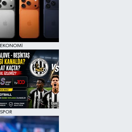
EKONOMİ
SPOR