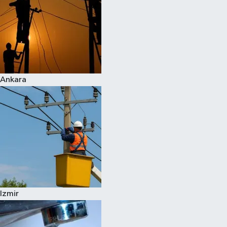
Ankara
Izmir