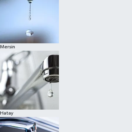
Mersin
Hatay