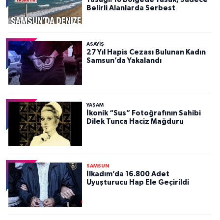
Belirli Alanlarda Serbest
ASAYIŞ
27 Yıl Hapis Cezası Bulunan Kadın
Samsun’da Yakalandı
YAŞAM
İkonik “Sus” Fotoğrafının Sahibi
Dilek Tunca Haciz Mağduru
SAMSUN
İlkadım’da 16.800 Adet
Uyuşturucu Hap Ele Geçirildi