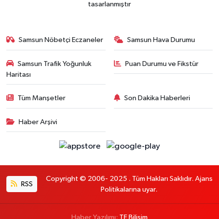
tasarlanmıştır
Samsun Nöbetçi Eczaneler
Samsun Hava Durumu
Samsun Trafik Yoğunluk
Puan Durumu ve Fikstür
Haritası
Tüm Manşetler
Son Dakika Haberleri
Haber Arşivi
Copyright © 2006- 2025 . Tüm Hakları Saklıdır. Ajans
RSS
Politikalarına uyar.
Haber Yazılımı:
TE Bilişim