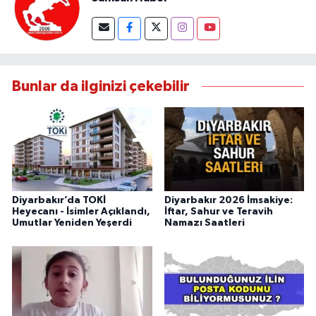
Bunlar da ilginizi çekebilir
Diyarbakır’da TOKİ
Diyarbakır 2026 İmsakiye:
Heyecanı - İsimler Açıklandı,
İftar, Sahur ve Teravih
Umutlar Yeniden Yeşerdi
Namazı Saatleri