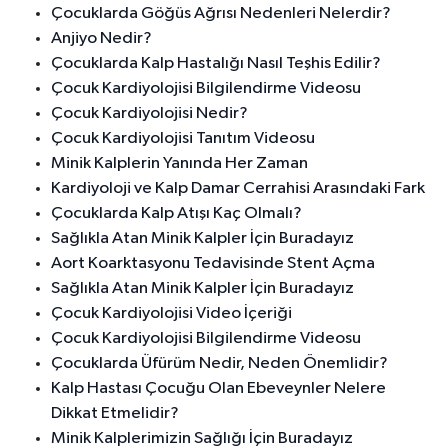
Çocuklarda Göğüs Ağrısı Nedenleri Nelerdir?
Anjiyo Nedir?
Çocuklarda Kalp Hastalığı Nasıl Teşhis Edilir?
Çocuk Kardiyolojisi Bilgilendirme Videosu
Çocuk Kardiyolojisi Nedir?
Çocuk Kardiyolojisi Tanıtım Videosu
Minik Kalplerin Yanında Her Zaman
Kardiyoloji ve Kalp Damar Cerrahisi Arasındaki Fark
Çocuklarda Kalp Atışı Kaç Olmalı?
Sağlıkla Atan Minik Kalpler İçin Buradayız
Aort Koarktasyonu Tedavisinde Stent Açma
Sağlıkla Atan Minik Kalpler İçin Buradayız
Çocuk Kardiyolojisi Video İçeriği
Çocuk Kardiyolojisi Bilgilendirme Videosu
Çocuklarda Üfürüm Nedir, Neden Önemlidir?
Kalp Hastası Çocuğu Olan Ebeveynler Nelere
Dikkat Etmelidir?
Minik Kalplerimizin Sağlığı İçin Buradayız