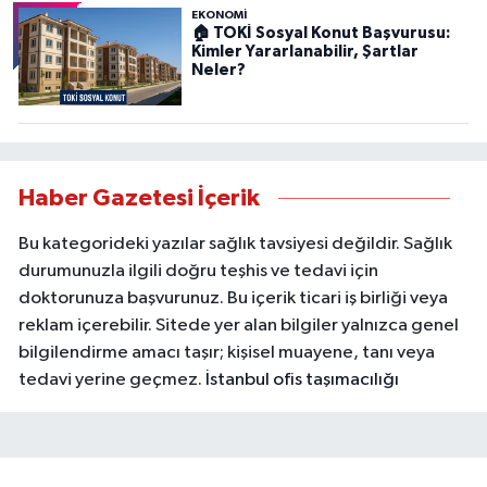
EKONOMİ
🏠 TOKİ Sosyal Konut Başvurusu:
Kimler Yararlanabilir, Şartlar
Neler?
Haber Gazetesi İçerik
Bu kategorideki yazılar sağlık tavsiyesi değildir. Sağlık
durumunuzla ilgili doğru teşhis ve tedavi için
doktorunuza başvurunuz. Bu içerik ticari iş birliği veya
reklam içerebilir. Sitede yer alan bilgiler yalnızca genel
bilgilendirme amacı taşır; kişisel muayene, tanı veya
tedavi yerine geçmez.
İstanbul ofis taşımacılığı