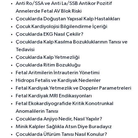
Anti Ro/SSA ve Anti La/SSB Antikor Pozitif
Annelerde Fetal AV Blok Riski
Çocuklarda Doğuştan Yapısal Kalp Hastalıkları
Çocuk Kardiyolojisi Bilgilendirme İçeriği
Çocuklarda EKG Nasıl Çekilir?
Çocuklarda Kalp Kasılma Bozukluklarının Tanısı ve
Tedavisi
Çocuklarda Kalp Yetmezliği
Çocuklarda Ritim Bozukluğu
Fetal Aritmilerin İntrauterin Yönetimi
Hidrops Fetalis ve Kardiyak Nedenler
Fetal Kardiyak Yetmezlik ve Doppler Parametreleri
Fetal Kardiyak MRI Endikasyonları
Fetal Ekokardiyografide Kritik Konotrunkal
Anomalilerin Tanısı
Çocuklarda Anjiyo Nedir, Nasıl Yapılır?
Minik Kalpler Sağlıkla Atsın Diye Buradayız
Çocuklarda Üfürüm Tanısı Nasıl Konulur?