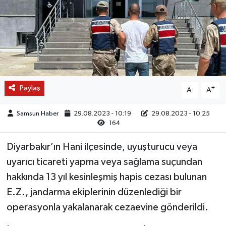
Paylaş
-
+
A
A
Samsun Haber
29.08.2023 - 10:19
29.08.2023 - 10:25
164
Diyarbakır’ın Hani ilçesinde, uyuşturucu veya
uyarıcı ticareti yapma veya sağlama suçundan
hakkında 13 yıl kesinleşmiş hapis cezası bulunan
E.Z., jandarma ekiplerinin düzenlediği bir
operasyonla yakalanarak cezaevine gönderildi.