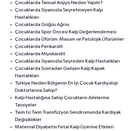
Çocuklarda Tanısal Anjiyo Neden Yapılır?
Çocuklarda Siyanozla Seyretmeyen Kalp
Hastalıkları
Çocuklarda Göğüs Ağrısı
Çocuklarda Spor Öncesi Kalp Değerlendirmesi
Çocuklarda Üfürüm: Masum ve Patolojik Üfürümler
Çocuklarda Perikardit
Çocuklarda Miyokardit
Çocuklarda Siyanozla Seyreden Kalp Hastalıkları
Çocuklarda Sonradan Gelişen Kalp Kapak
Hastalıkları
Türkiye Neden Bölgenin En İyi Çocuk Kardiyoloji
Doktorlarına Sahip?
Kalp Hastalığına Sahip Çocukların Ailelerine
Tavsiyeler
Twin to Twin Transfüzyon Sendromunda Kardiyak
Değişiklikler
Maternal Diyabetin Fetal Kalp Üzerine Etkileri