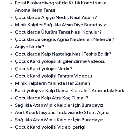
Fetal Ekokardiyografide Kritik Konotrunkal
Anomalilerin Tanısı
Çocuklarda Anjiyo Nedir, Nasıl Yapılır?
Minik Kalpler Sağlıkla Atsın Diye Buradayız
Çocuklarda Üfürüm Tanısı Nasıl Konulur?
Çocuklarda Göğüs Ağrısı Nedenleri Nelerdir?
Anjiyo Nedir?
Çocuklarda Kalp Hastalığı Nasıl Teşhis Edilir?
Çocuk Kardiyolojisi Bilgilendirme Videosu
Çocuk Kardiyolojisi Nedir?
Çocuk Kardiyolojisi Tanıtım Videosu
Minik Kalplerin Yanında Her Zaman
Kardiyoloji ve Kalp Damar Cerrahisi Arasındaki Fark
Çocuklarda Kalp Atışı Kaç Olmalı?
Sağlıkla Atan Minik Kalpler İçin Buradayız
Aort Koarktasyonu Tedavisinde Stent Açma
Sağlıkla Atan Minik Kalpler İçin Buradayız
Çocuk Kardiyolojisi Video İçeriği