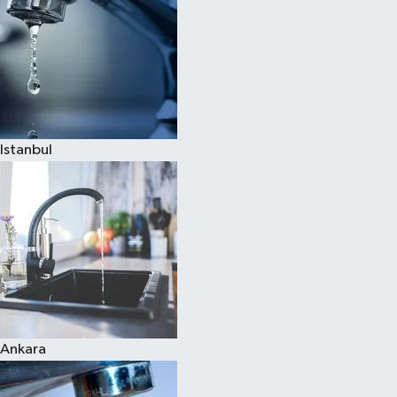
Istanbul
Ankara