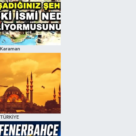
Karaman
TÜRKİYE