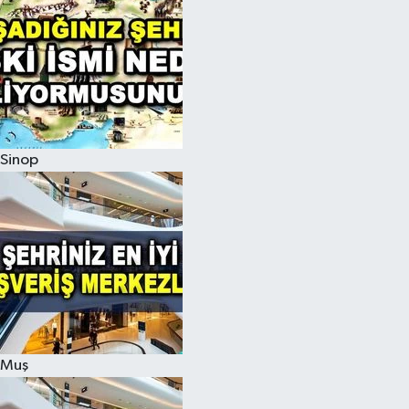
Sinop
Muş