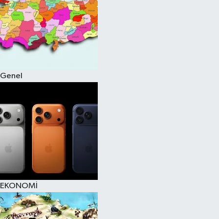
Genel
EKONOMİ