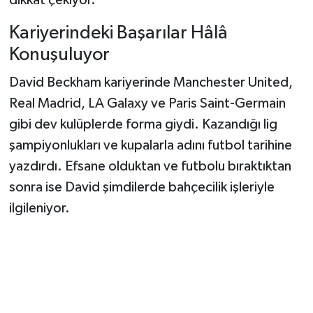
dikkat çekiyor.
Kariyerindeki Başarılar Hâlâ
Konuşuluyor
David Beckham kariyerinde Manchester United,
Real Madrid, LA Galaxy ve Paris Saint-Germain
gibi dev kulüplerde forma giydi. Kazandığı lig
şampiyonlukları ve kupalarla adını futbol tarihine
yazdırdı. Efsane olduktan ve futbolu bıraktıktan
sonra ise David şimdilerde bahçecilik işleriyle
ilgileniyor.