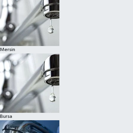
Mersin
Bursa