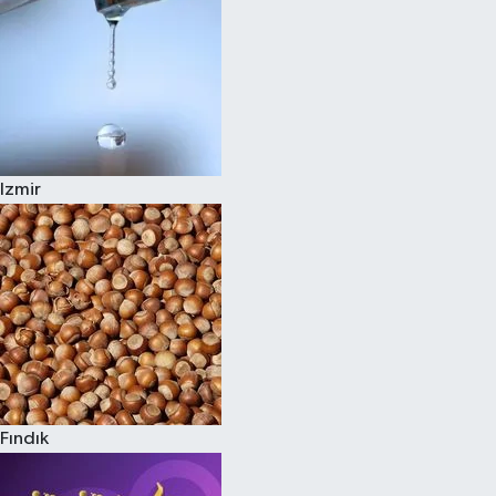
Izmir
Fındık