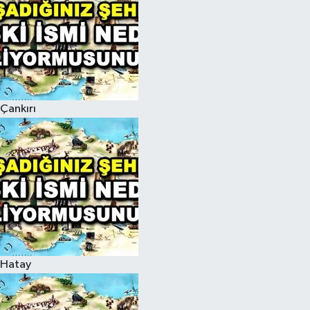
Çankırı
Hatay