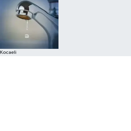
Kocaeli