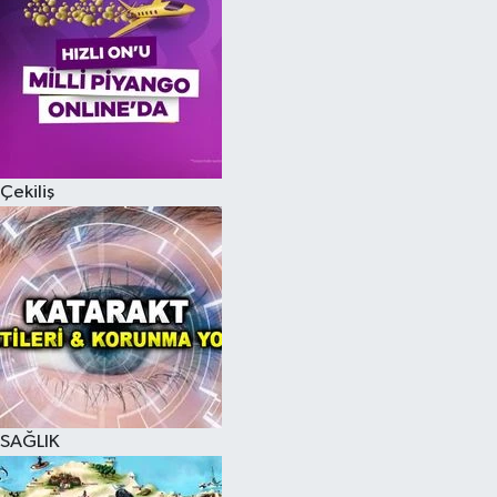
Çekiliş
SAĞLIK