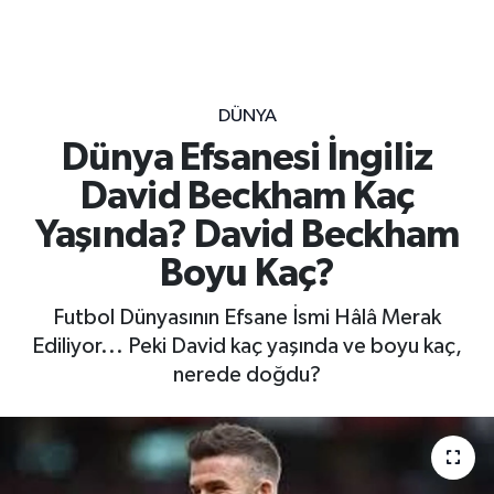
DÜNYA
Dünya Efsanesi İngiliz
David Beckham Kaç
Yaşında? David Beckham
Boyu Kaç?
Futbol Dünyasının Efsane İsmi Hâlâ Merak
Ediliyor... Peki David kaç yaşında ve boyu kaç,
nerede doğdu?