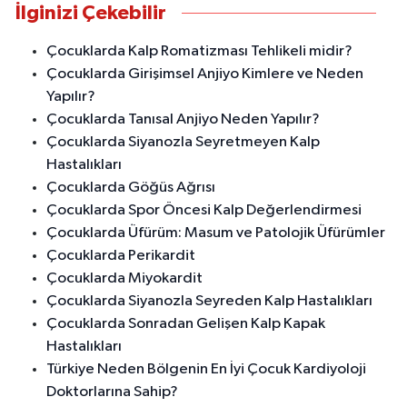
İlginizi Çekebilir
Çocuklarda Kalp Romatizması Tehlikeli midir?
Çocuklarda Girişimsel Anjiyo Kimlere ve Neden
Yapılır?
Çocuklarda Tanısal Anjiyo Neden Yapılır?
Çocuklarda Siyanozla Seyretmeyen Kalp
Hastalıkları
Çocuklarda Göğüs Ağrısı
Çocuklarda Spor Öncesi Kalp Değerlendirmesi
Çocuklarda Üfürüm: Masum ve Patolojik Üfürümler
Çocuklarda Perikardit
Çocuklarda Miyokardit
Çocuklarda Siyanozla Seyreden Kalp Hastalıkları
Çocuklarda Sonradan Gelişen Kalp Kapak
Hastalıkları
Türkiye Neden Bölgenin En İyi Çocuk Kardiyoloji
Doktorlarına Sahip?