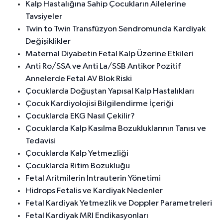
Kalp Hastalığına Sahip Çocukların Ailelerine
Tavsiyeler
Twin to Twin Transfüzyon Sendromunda Kardiyak
Değişiklikler
Maternal Diyabetin Fetal Kalp Üzerine Etkileri
Anti Ro/SSA ve Anti La/SSB Antikor Pozitif
Annelerde Fetal AV Blok Riski
Çocuklarda Doğuştan Yapısal Kalp Hastalıkları
Çocuk Kardiyolojisi Bilgilendirme İçeriği
Çocuklarda EKG Nasıl Çekilir?
Çocuklarda Kalp Kasılma Bozukluklarının Tanısı ve
Tedavisi
Çocuklarda Kalp Yetmezliği
Çocuklarda Ritim Bozukluğu
Fetal Aritmilerin İntrauterin Yönetimi
Hidrops Fetalis ve Kardiyak Nedenler
Fetal Kardiyak Yetmezlik ve Doppler Parametreleri
Fetal Kardiyak MRI Endikasyonları