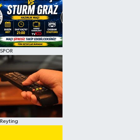
SPOR
Reyting