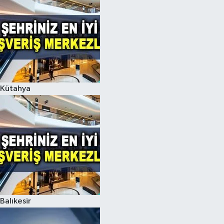
Kütahya
Balıkesir