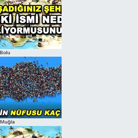
Bolu
Muğla