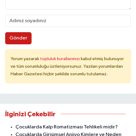
Gönder
Yorum yazarak
topluluk kurallarımızı
kabul etmiş bulunuyor
ve tüm sorumluluğu üstleniyorsunuz. Yazılan yorumlardan
Haber Gazetesi hiçbir şekilde sorumlu tutulamaz.
İlginizi Çekebilir
Çocuklarda Kalp Romatizması Tehlikeli midir?
Çocuklarda Girişimsel Anjiyo Kimlere ve Neden