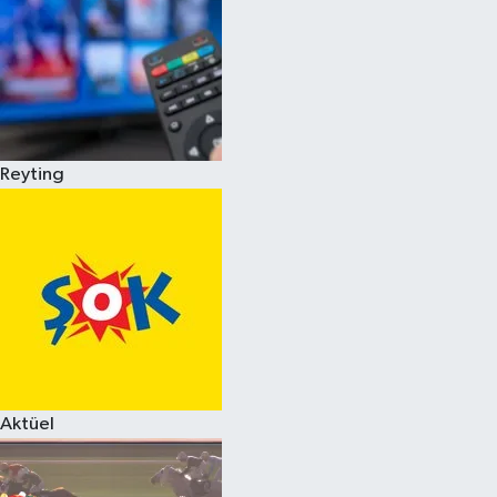
Reyting
Aktüel