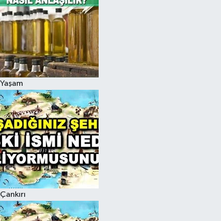
Yaşam
Çankırı