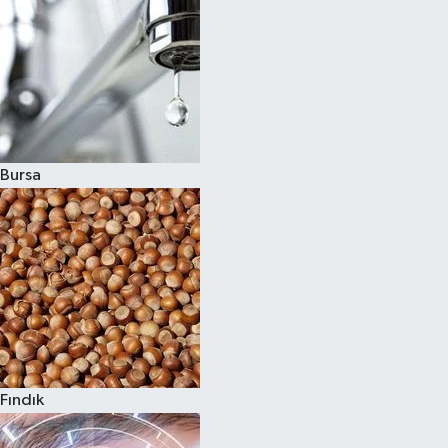
Bursa
Fındık