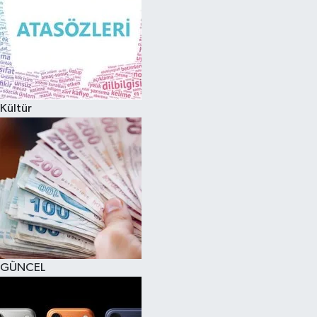
Kültür
GÜNCEL