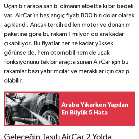
Uçan bir araba sahibi olmanın elbette ki bir bedeli
var. AirCar’ın başlangıç fiyatı 800 bin dolar olarak
açıklandı. Ancak tercih edilen motor ve donanım
paketine göre bu rakam 1 milyon dolara kadar
çıkabiliyor. Bu fiyatlar her ne kadar yüksek
görünse de, hem otomobil hem de uçak
fonksiyonunu tek bir araçta sunan AirCar için bu
rakamlar bazı yatırımcılar ve meraklılar için cazip
olabilir.
Araba Yıkarken Yapılan
En Büyük 5 Hata
Geleceğin Taşıtı AirCar 2 Yolda