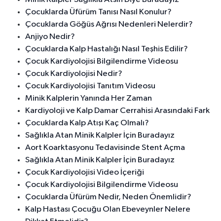
Çocuklarda Üfürüm Tanısı Nasıl Konulur?
Çocuklarda Göğüs Ağrısı Nedenleri Nelerdir?
Anjiyo Nedir?
Çocuklarda Kalp Hastalığı Nasıl Teşhis Edilir?
Çocuk Kardiyolojisi Bilgilendirme Videosu
Çocuk Kardiyolojisi Nedir?
Çocuk Kardiyolojisi Tanıtım Videosu
Minik Kalplerin Yanında Her Zaman
Kardiyoloji ve Kalp Damar Cerrahisi Arasındaki Fark
Çocuklarda Kalp Atışı Kaç Olmalı?
Sağlıkla Atan Minik Kalpler İçin Buradayız
Aort Koarktasyonu Tedavisinde Stent Açma
Sağlıkla Atan Minik Kalpler İçin Buradayız
Çocuk Kardiyolojisi Video İçeriği
Çocuk Kardiyolojisi Bilgilendirme Videosu
Çocuklarda Üfürüm Nedir, Neden Önemlidir?
Kalp Hastası Çocuğu Olan Ebeveynler Nelere