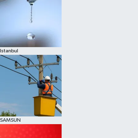
Istanbul
SAMSUN