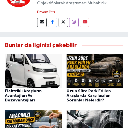
Objektif olarak Araştırmacı Muhabirlik
Yapmaktayım.
Devam Et
Bunlar da ilginizi çekebilir
Elektrikli Araçların
Uzun Süre Park Edilen
Avantajları Ve
Araçlarda Karşılaşılan
Dezavantajları
Sorunlar Nelerdir?