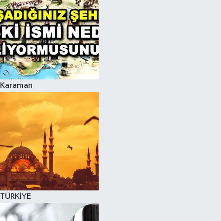
Karaman
TÜRKİYE