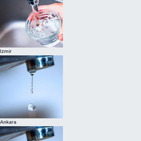
Izmir
Ankara