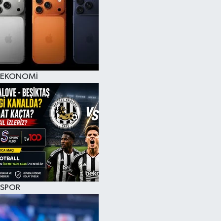
EKONOMİ
SPOR