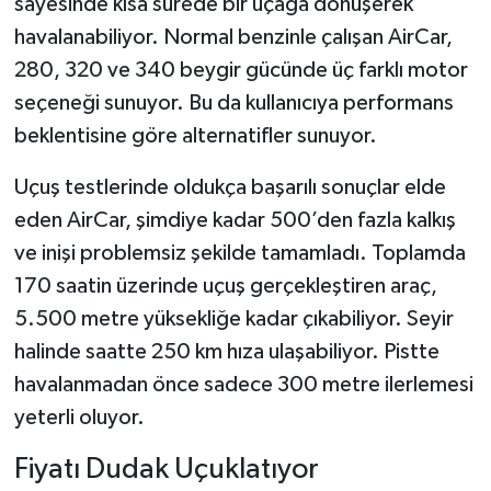
sayesinde kısa sürede bir uçağa dönüşerek
havalanabiliyor. Normal benzinle çalışan AirCar,
280, 320 ve 340 beygir gücünde üç farklı motor
seçeneği sunuyor. Bu da kullanıcıya performans
beklentisine göre alternatifler sunuyor.
Uçuş testlerinde oldukça başarılı sonuçlar elde
eden AirCar, şimdiye kadar 500’den fazla kalkış
ve inişi problemsiz şekilde tamamladı. Toplamda
170 saatin üzerinde uçuş gerçekleştiren araç,
5.500 metre yüksekliğe kadar çıkabiliyor. Seyir
halinde saatte 250 km hıza ulaşabiliyor. Pistte
havalanmadan önce sadece 300 metre ilerlemesi
yeterli oluyor.
Fiyatı Dudak Uçuklatıyor