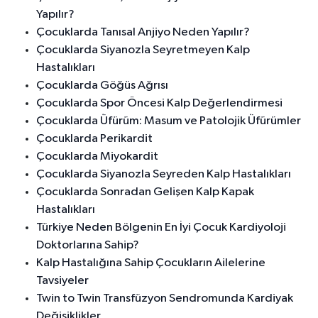
Yapılır?
Çocuklarda Tanısal Anjiyo Neden Yapılır?
Çocuklarda Siyanozla Seyretmeyen Kalp
Hastalıkları
Çocuklarda Göğüs Ağrısı
Çocuklarda Spor Öncesi Kalp Değerlendirmesi
Çocuklarda Üfürüm: Masum ve Patolojik Üfürümler
Çocuklarda Perikardit
Çocuklarda Miyokardit
Çocuklarda Siyanozla Seyreden Kalp Hastalıkları
Çocuklarda Sonradan Gelişen Kalp Kapak
Hastalıkları
Türkiye Neden Bölgenin En İyi Çocuk Kardiyoloji
Doktorlarına Sahip?
Kalp Hastalığına Sahip Çocukların Ailelerine
Tavsiyeler
Twin to Twin Transfüzyon Sendromunda Kardiyak
Değişiklikler