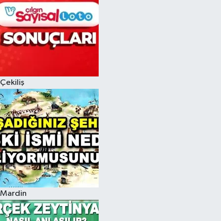
Çekiliş
Mardin