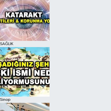
SAĞLIK
Sinop