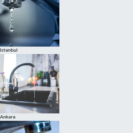
Istanbul
Ankara