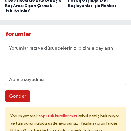
Sıcak Havalarda Saat Kaçla
Fotoğrafçılığa Yeni
Kaç Arası Dışarı Çıkmak
Başlayanlar İçin Rehber
Tehlikelidir?
Yorumlar
Gönder
Yorum yazarak
topluluk kurallarımızı
kabul etmiş bulunuyor
ve tüm sorumluluğu üstleniyorsunuz. Yazılan yorumlardan
Haber Gazetesi hiçbir şekilde sorumlu tutulamaz.