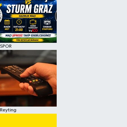
SPOR
Reyting