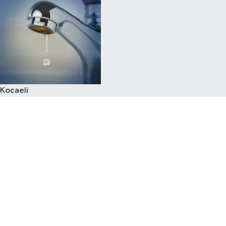
Kocaeli