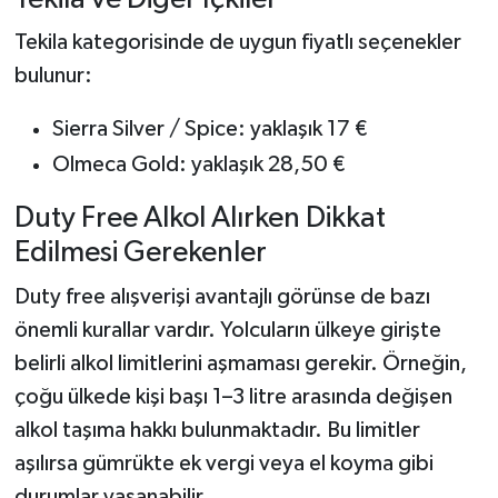
Tekila kategorisinde de uygun fiyatlı seçenekler
bulunur:
Sierra Silver / Spice: yaklaşık 17 €
Olmeca Gold: yaklaşık 28,50 €
Duty Free Alkol Alırken Dikkat
Edilmesi Gerekenler
Duty free alışverişi avantajlı görünse de bazı
önemli kurallar vardır. Yolcuların ülkeye girişte
belirli alkol limitlerini aşmaması gerekir. Örneğin,
çoğu ülkede kişi başı 1–3 litre arasında değişen
alkol taşıma hakkı bulunmaktadır. Bu limitler
aşılırsa gümrükte ek vergi veya el koyma gibi
durumlar yaşanabilir.