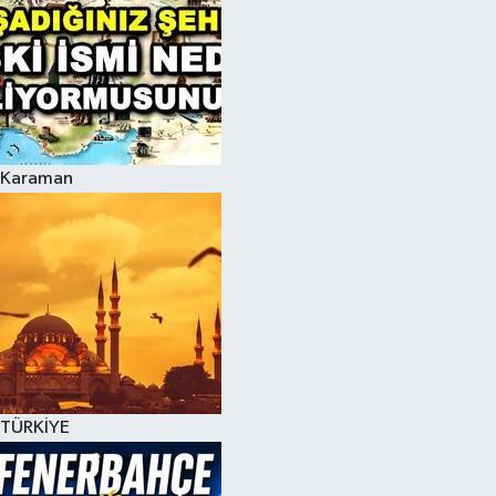
Karaman
TÜRKİYE