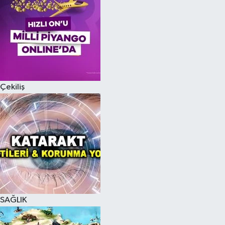
Çekiliş
SAĞLIK