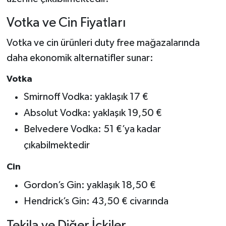
Votka ve Cin Fiyatları
Votka ve cin ürünleri duty free mağazalarında
daha ekonomik alternatifler sunar:
Votka
Smirnoff Vodka: yaklaşık 17 €
Absolut Vodka: yaklaşık 19,50 €
Belvedere Vodka: 51 €’ya kadar
çıkabilmektedir
Cin
Gordon’s Gin: yaklaşık 18,50 €
Hendrick’s Gin: 43,50 € civarında
Tekila ve Diğer İçkiler