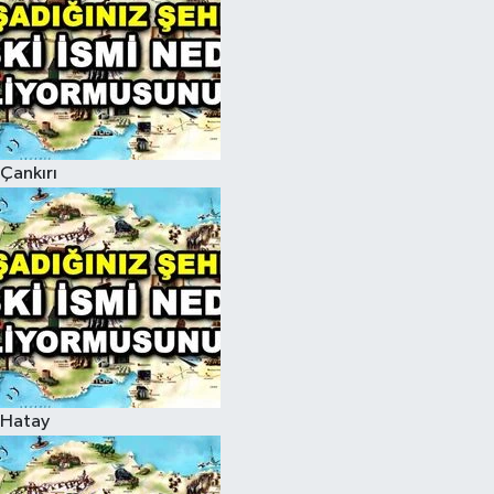
Çankırı
Hatay