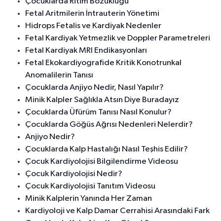
Çocuklarda Ritim Bozukluğu
Fetal Aritmilerin İntrauterin Yönetimi
Hidrops Fetalis ve Kardiyak Nedenler
Fetal Kardiyak Yetmezlik ve Doppler Parametreleri
Fetal Kardiyak MRI Endikasyonları
Fetal Ekokardiyografide Kritik Konotrunkal
Anomalilerin Tanısı
Çocuklarda Anjiyo Nedir, Nasıl Yapılır?
Minik Kalpler Sağlıkla Atsın Diye Buradayız
Çocuklarda Üfürüm Tanısı Nasıl Konulur?
Çocuklarda Göğüs Ağrısı Nedenleri Nelerdir?
Anjiyo Nedir?
Çocuklarda Kalp Hastalığı Nasıl Teşhis Edilir?
Çocuk Kardiyolojisi Bilgilendirme Videosu
Çocuk Kardiyolojisi Nedir?
Çocuk Kardiyolojisi Tanıtım Videosu
Minik Kalplerin Yanında Her Zaman
Kardiyoloji ve Kalp Damar Cerrahisi Arasındaki Fark