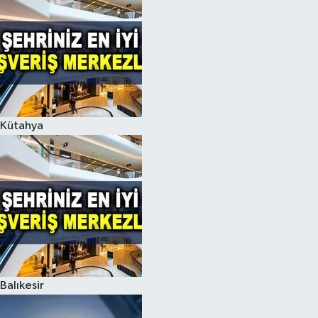
Kütahya
Balıkesir