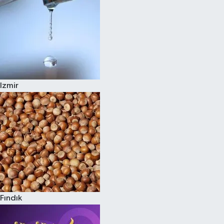
Izmir
Fındık