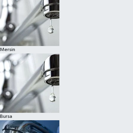
Mersin
Bursa