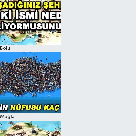
Bolu
Muğla