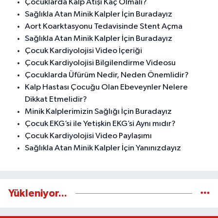
Çocuklarda Kalp Atışı Kaç Olmalı?
Sağlıkla Atan Minik Kalpler İçin Buradayız
Aort Koarktasyonu Tedavisinde Stent Açma
Sağlıkla Atan Minik Kalpler İçin Buradayız
Çocuk Kardiyolojisi Video İçeriği
Çocuk Kardiyolojisi Bilgilendirme Videosu
Çocuklarda Üfürüm Nedir, Neden Önemlidir?
Kalp Hastası Çocuğu Olan Ebeveynler Nelere
Dikkat Etmelidir?
Minik Kalplerimizin Sağlığı İçin Buradayız
Çocuk EKG’si ile Yetişkin EKG’si Aynı mıdır?
Çocuk Kardiyolojisi Video Paylaşımı
Sağlıkla Atan Minik Kalpler İçin Yanınızdayız
Yükleniyor...