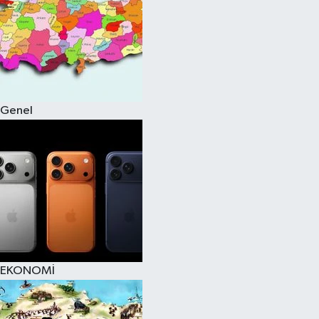
Genel
EKONOMİ