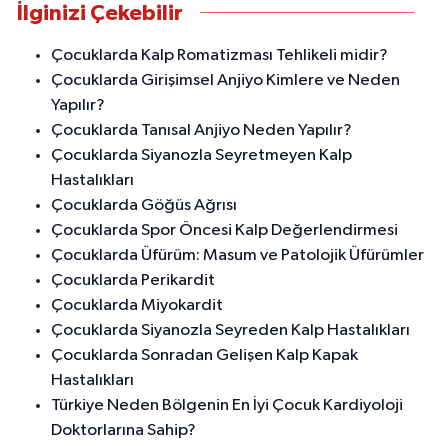
İlginizi Çekebilir
Çocuklarda Kalp Romatizması Tehlikeli midir?
Çocuklarda Girişimsel Anjiyo Kimlere ve Neden
Yapılır?
Çocuklarda Tanısal Anjiyo Neden Yapılır?
Çocuklarda Siyanozla Seyretmeyen Kalp
Hastalıkları
Çocuklarda Göğüs Ağrısı
Çocuklarda Spor Öncesi Kalp Değerlendirmesi
Çocuklarda Üfürüm: Masum ve Patolojik Üfürümler
Çocuklarda Perikardit
Çocuklarda Miyokardit
Çocuklarda Siyanozla Seyreden Kalp Hastalıkları
Çocuklarda Sonradan Gelişen Kalp Kapak
Hastalıkları
Türkiye Neden Bölgenin En İyi Çocuk Kardiyoloji
Doktorlarına Sahip?