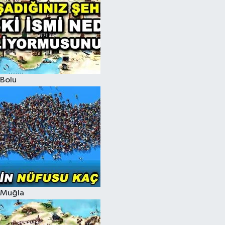
Bolu
Muğla