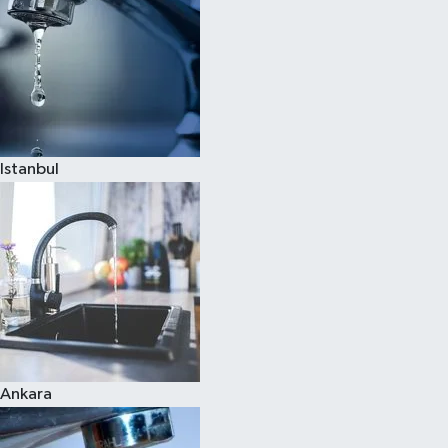
Istanbul
Ankara