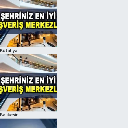
Kütahya
Balıkesir