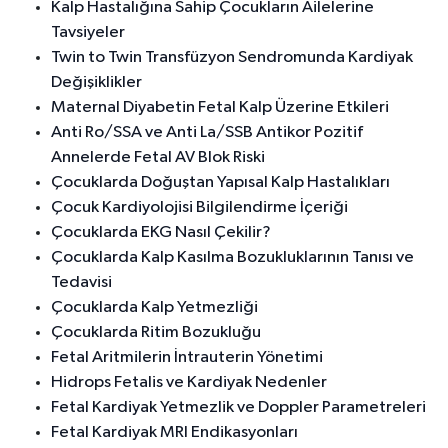
Kalp Hastalığına Sahip Çocukların Ailelerine
Tavsiyeler
Twin to Twin Transfüzyon Sendromunda Kardiyak
Değişiklikler
Maternal Diyabetin Fetal Kalp Üzerine Etkileri
Anti Ro/SSA ve Anti La/SSB Antikor Pozitif
Annelerde Fetal AV Blok Riski
Çocuklarda Doğuştan Yapısal Kalp Hastalıkları
Çocuk Kardiyolojisi Bilgilendirme İçeriği
Çocuklarda EKG Nasıl Çekilir?
Çocuklarda Kalp Kasılma Bozukluklarının Tanısı ve
Tedavisi
Çocuklarda Kalp Yetmezliği
Çocuklarda Ritim Bozukluğu
Fetal Aritmilerin İntrauterin Yönetimi
Hidrops Fetalis ve Kardiyak Nedenler
Fetal Kardiyak Yetmezlik ve Doppler Parametreleri
Fetal Kardiyak MRI Endikasyonları