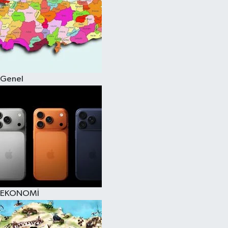
Genel
EKONOMİ