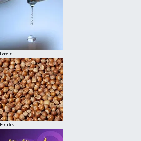
Izmir
Fındık