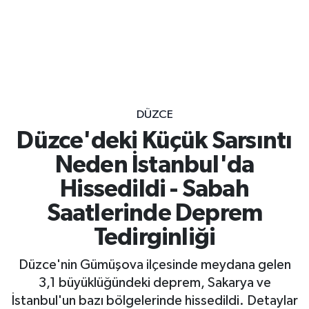
DÜZCE
Düzce'deki Küçük Sarsıntı
Neden İstanbul'da
Hissedildi - Sabah
Saatlerinde Deprem
Tedirginliği
Düzce'nin Gümüşova ilçesinde meydana gelen
3,1 büyüklüğündeki deprem, Sakarya ve
İstanbul'un bazı bölgelerinde hissedildi. Detaylar