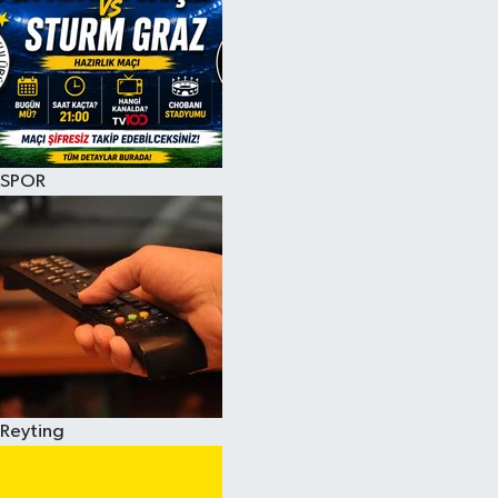
SPOR
Reyting