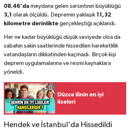
08.46'da
meydana gelen sarsıntının büyüklüğü
3,1
olarak ölçüldü. Depremin yaklaşık
11,32
kilometre derinlikte
gerçekleştiği açıklandı.
Her ne kadar büyüklüğü düşük seviyede olsa da
sabahın sakin saatlerinde hissedilen hareketlilik
vatandaşların dikkatinden kaçmadı. Birçok kişi
deprem uygulamalarına ve resmi kaynaklara
yöneldi.
Düzce ilinin en iyi
liseleri
Hendek ve İstanbul'da Hissedildi