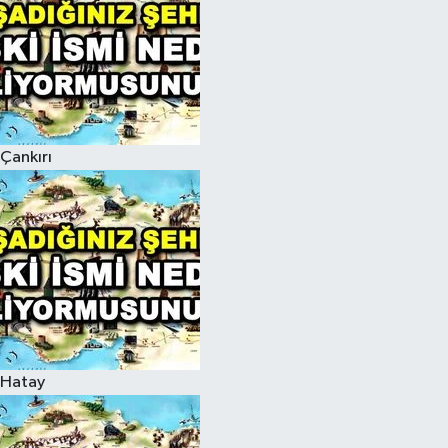
Çankırı
Hatay