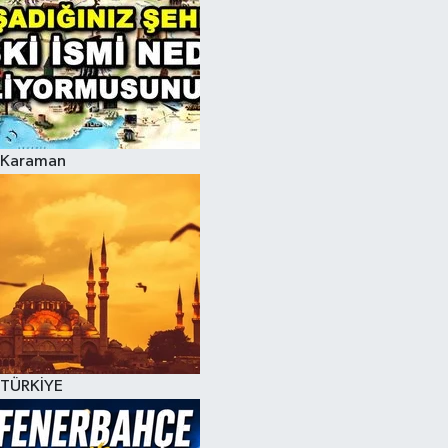
Karaman
TÜRKİYE