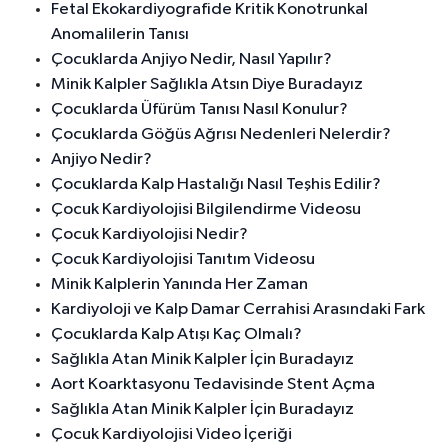
Fetal Ekokardiyografide Kritik Konotrunkal
Anomalilerin Tanısı
Çocuklarda Anjiyo Nedir, Nasıl Yapılır?
Minik Kalpler Sağlıkla Atsın Diye Buradayız
Çocuklarda Üfürüm Tanısı Nasıl Konulur?
Çocuklarda Göğüs Ağrısı Nedenleri Nelerdir?
Anjiyo Nedir?
Çocuklarda Kalp Hastalığı Nasıl Teşhis Edilir?
Çocuk Kardiyolojisi Bilgilendirme Videosu
Çocuk Kardiyolojisi Nedir?
Çocuk Kardiyolojisi Tanıtım Videosu
Minik Kalplerin Yanında Her Zaman
Kardiyoloji ve Kalp Damar Cerrahisi Arasındaki Fark
Çocuklarda Kalp Atışı Kaç Olmalı?
Sağlıkla Atan Minik Kalpler İçin Buradayız
Aort Koarktasyonu Tedavisinde Stent Açma
Sağlıkla Atan Minik Kalpler İçin Buradayız
Çocuk Kardiyolojisi Video İçeriği