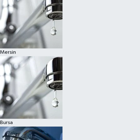
Mersin
Bursa