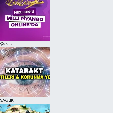
Çekiliş
SAĞLIK