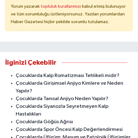
Yorum yazarak
topluluk kurallarımızı
kabul etmiş bulunuyor
ve tüm sorumluluğu üstleniyorsunuz. Yazılan yorumlardan
Haber Gazetesi hiçbir şekilde sorumlu tutulamaz.
İlginizi Çekebilir
Çocuklarda Kalp Romatizması Tehlikeli midir?
Çocuklarda Girişimsel Anjiyo Kimlere ve Neden
Yapılır?
Çocuklarda Tanısal Anjiyo Neden Yapılır?
Çocuklarda Siyanozla Seyretmeyen Kalp
Hastalıkları
Çocuklarda Göğüs Ağrısı
Çocuklarda Spor Öncesi Kalp Değerlendirmesi
Çocuklarda Üfürüm: Masum ve Patolojik Üfürümler