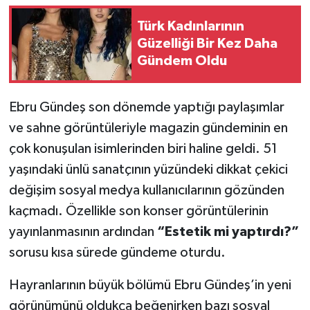
Türk Kadınlarının
Güzelliği Bir Kez Daha
Gündem Oldu
Ebru Gündeş son dönemde yaptığı paylaşımlar
ve sahne görüntüleriyle magazin gündeminin en
çok konuşulan isimlerinden biri haline geldi. 51
yaşındaki ünlü sanatçının yüzündeki dikkat çekici
değişim sosyal medya kullanıcılarının gözünden
kaçmadı. Özellikle son konser görüntülerinin
yayınlanmasının ardından
“Estetik mi yaptırdı?”
sorusu kısa sürede gündeme oturdu.
Hayranlarının büyük bölümü Ebru Gündeş’in yeni
görünümünü oldukça beğenirken bazı sosyal