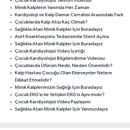
Çocuk Kardiyolojisi Tanıtım Videosu
Minik Kalplerin Yanında Her Zaman
Kardiyoloji ve Kalp Damar Cerrahisi Arasındaki Fark
Çocuklarda Kalp Atışı Kaç Olmalı?
Sağlıkla Atan Minik Kalpler İçin Buradayız
Aort Koarktasyonu Tedavisinde Stent Açma
Sağlıkla Atan Minik Kalpler İçin Buradayız
Çocuk Kardiyolojisi Video İçeriği
Çocuk Kardiyolojisi Bilgilendirme Videosu
Çocuklarda Üfürüm Nedir, Neden Önemlidir?
Kalp Hastası Çocuğu Olan Ebeveynler Nelere
Dikkat Etmelidir?
Minik Kalplerimizin Sağlığı İçin Buradayız
Çocuk EKG’si ile Yetişkin EKG’si Aynı mıdır?
Çocuk Kardiyolojisi Video Paylaşımı
Sağlıkla Atan Minik Kalpler İçin Yanınızdayız