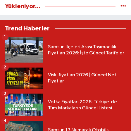
Yükleniyor...
Trend Haberler
1
Samsun İlçeleri Arası Taşımacılık
Fiyatları 2026: İşte Güncel Tarifeler
2
Viski fiyatları 2026 | Güncel Net
Fiyatlar
3
Votka Fiyatları 2026: Türkiye'de
Tüm Markaların Güncel Listesi
4
Samsun 13 Numaralı Otobüs