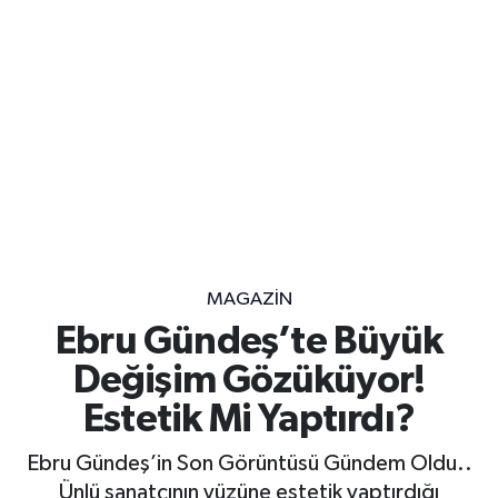
MAGAZİN
Ebru Gündeş’te Büyük
Değişim Gözüküyor!
Estetik Mi Yaptırdı?
Ebru Gündeş’in Son Görüntüsü Gündem Oldu..
Ünlü sanatçının yüzüne estetik yaptırdığı