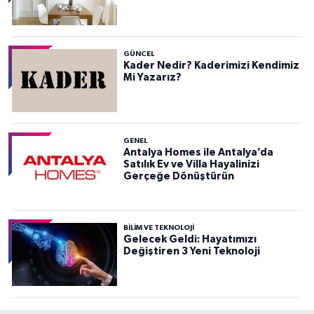
GÜNCEL
Kader Nedir? Kaderimizi Kendimiz
Mi Yazarız?
GENEL
Antalya Homes ile Antalya’da
Satılık Ev ve Villa Hayalinizi
Gerçeğe Dönüştürün
BILIM VE TEKNOLOJI
Gelecek Geldi: Hayatımızı
Değiştiren 3 Yeni Teknoloji