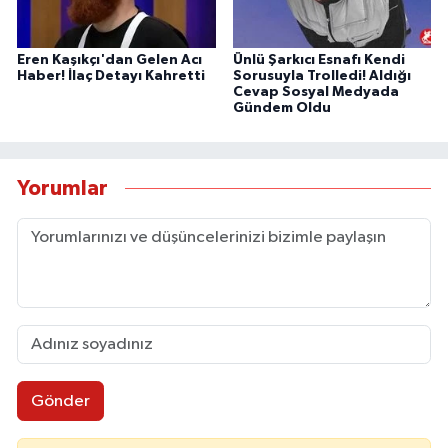
Eren Kaşıkçı'dan Gelen Acı
Ünlü Şarkıcı Esnafı Kendi
Haber! İlaç Detayı Kahretti
Sorusuyla Trolledi! Aldığı
Cevap Sosyal Medyada
Gündem Oldu
Yorumlar
Gönder