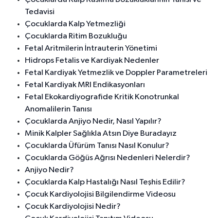
Tedavisi
Çocuklarda Kalp Yetmezliği
Çocuklarda Ritim Bozukluğu
Fetal Aritmilerin İntrauterin Yönetimi
Hidrops Fetalis ve Kardiyak Nedenler
Fetal Kardiyak Yetmezlik ve Doppler Parametreleri
Fetal Kardiyak MRI Endikasyonları
Fetal Ekokardiyografide Kritik Konotrunkal
Anomalilerin Tanısı
Çocuklarda Anjiyo Nedir, Nasıl Yapılır?
Minik Kalpler Sağlıkla Atsın Diye Buradayız
Çocuklarda Üfürüm Tanısı Nasıl Konulur?
Çocuklarda Göğüs Ağrısı Nedenleri Nelerdir?
Anjiyo Nedir?
Çocuklarda Kalp Hastalığı Nasıl Teşhis Edilir?
Çocuk Kardiyolojisi Bilgilendirme Videosu
Çocuk Kardiyolojisi Nedir?