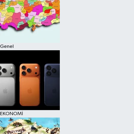
Genel
EKONOMİ