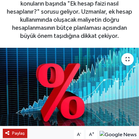
konuların başında "Ek hesap faizi nasıl
hesaplanır?" sorusu geliyor. Uzmanlar, ek hesap
kullanımında oluşacak maliyetin doğru
hesaplanmasının bütçe planlaması açısından
büyük önem taşıdığına dikkat çekiyor.
Paylaş
-
+
A
A