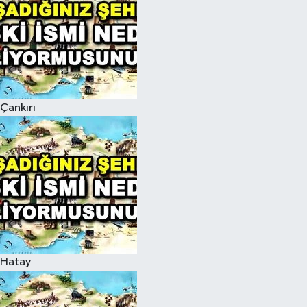
Çankırı
Hatay