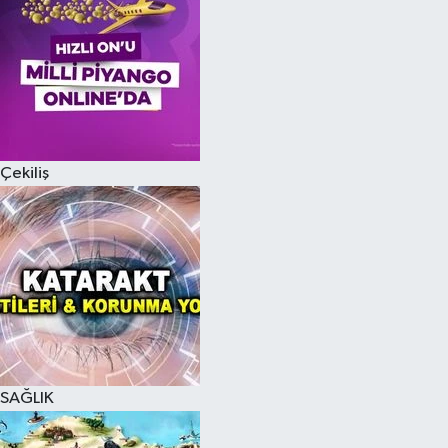
Çekiliş
SAĞLIK