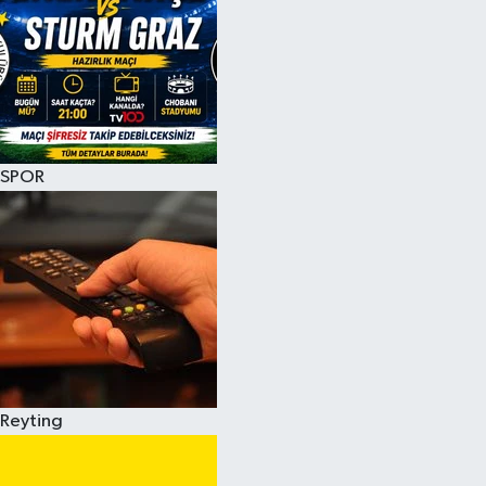
SPOR
Reyting