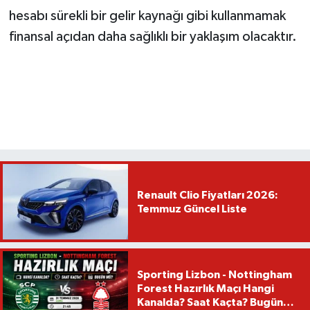
hesabı sürekli bir gelir kaynağı gibi kullanmamak
finansal açıdan daha sağlıklı bir yaklaşım olacaktır.
Renault Clio Fiyatları 2026:
Temmuz Güncel Liste
Sporting Lizbon - Nottingham
Forest Hazırlık Maçı Hangi
Kanalda? Saat Kaçta? Bugün