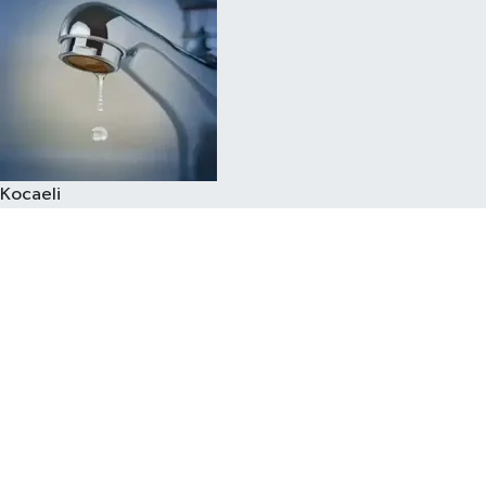
Kocaeli