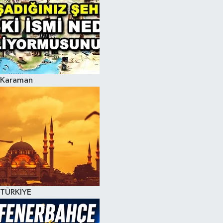
Karaman
TÜRKİYE