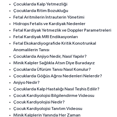
Çocuklarda Kalp Yetmezliği
Çocuklarda Ritim Bozukluğu
Fetal Aritmilerin İntrauterin Yönetimi
Hidrops Fetalis ve Kardiyak Nedenler
Fetal Kardiyak Yetmezlik ve Doppler Parametreleri
Fetal Kardiyak MRI Endikasyonları
Fetal Ekokardiyografide Kritik Konotrunkal
Anomalilerin Tanısı
Çocuklarda Anjiyo Nedir, Nasıl Yapılır?
Minik Kalpler Sağlıkla Atsın Diye Buradayız
Çocuklarda Üfürüm Tanısı Nasıl Konulur?
Çocuklarda Göğüs Ağrısı Nedenleri Nelerdir?
Anjiyo Nedir?
Çocuklarda Kalp Hastalığı Nasıl Teşhis Edilir?
Çocuk Kardiyolojisi Bilgilendirme Videosu
Çocuk Kardiyolojisi Nedir?
Çocuk Kardiyolojisi Tanıtım Videosu
Minik Kalplerin Yanında Her Zaman