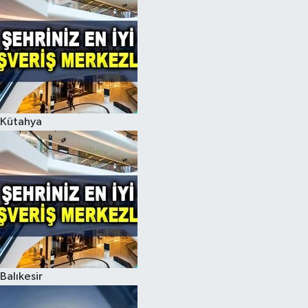
Kütahya
Balıkesir