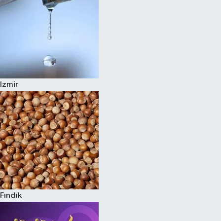
Izmir
Fındık