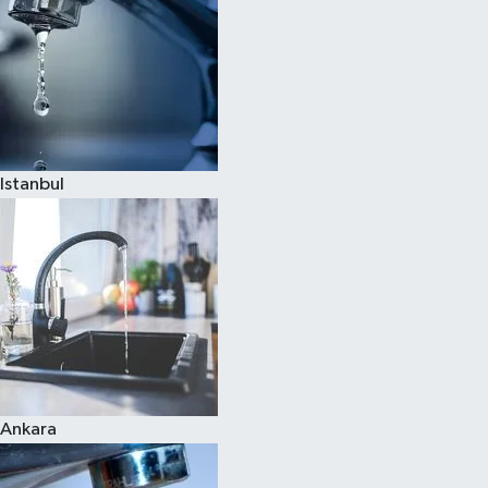
Istanbul
Ankara