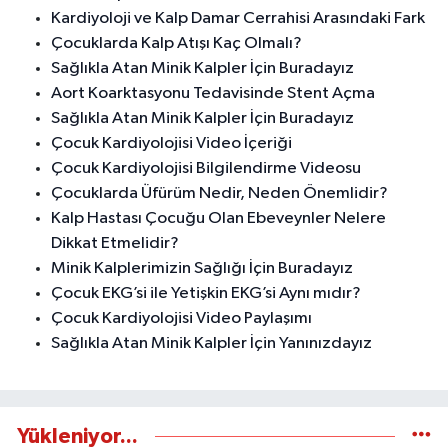
Kardiyoloji ve Kalp Damar Cerrahisi Arasındaki Fark
Çocuklarda Kalp Atışı Kaç Olmalı?
Sağlıkla Atan Minik Kalpler İçin Buradayız
Aort Koarktasyonu Tedavisinde Stent Açma
Sağlıkla Atan Minik Kalpler İçin Buradayız
Çocuk Kardiyolojisi Video İçeriği
Çocuk Kardiyolojisi Bilgilendirme Videosu
Çocuklarda Üfürüm Nedir, Neden Önemlidir?
Kalp Hastası Çocuğu Olan Ebeveynler Nelere
Dikkat Etmelidir?
Minik Kalplerimizin Sağlığı İçin Buradayız
Çocuk EKG’si ile Yetişkin EKG’si Aynı mıdır?
Çocuk Kardiyolojisi Video Paylaşımı
Sağlıkla Atan Minik Kalpler İçin Yanınızdayız
Yükleniyor...