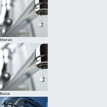
Mersin
Bursa