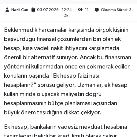
Nazli Can
03.07.2026 - 12:24
11
Okunma Süresi: 3
Dk
Beklenmedik harcamalar karşısında birçok kişinin
başvurduğu finansal çözümlerden biri olan ek
hesap, kısa vadeli nakit ihtiyacını karşılamada
önemli bir alternatif sunuyor. Ancak bu finansman
yöntemini kullanmadan önce en çok merak edilen
konuların başında "Ek hesap faizi nasıl
hesaplanır?" sorusu geliyor. Uzmanlar, ek hesap
kullanımında oluşacak maliyetin doğru
hesaplanmasının bütçe planlaması açısından
büyük önem taşıdığına dikkat çekiyor.
Ek hesap, bankaların vadesiz mevduat hesabına
tanımladığı belirli bir kredi limiti olarak çalışır.