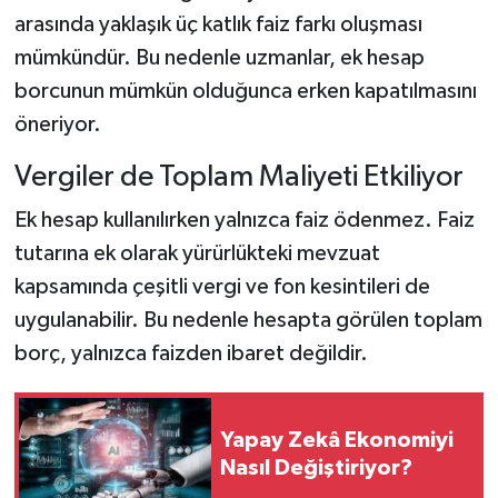
arasında yaklaşık üç katlık faiz farkı oluşması
mümkündür. Bu nedenle uzmanlar, ek hesap
borcunun mümkün olduğunca erken kapatılmasını
öneriyor.
Vergiler de Toplam Maliyeti Etkiliyor
Ek hesap kullanılırken yalnızca faiz ödenmez. Faiz
tutarına ek olarak yürürlükteki mevzuat
kapsamında çeşitli vergi ve fon kesintileri de
uygulanabilir. Bu nedenle hesapta görülen toplam
borç, yalnızca faizden ibaret değildir.
Yapay Zekâ Ekonomiyi
Nasıl Değiştiriyor?