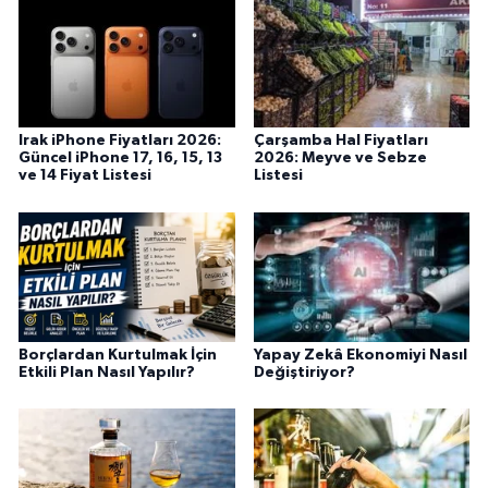
Irak iPhone Fiyatları 2026:
Çarşamba Hal Fiyatları
Güncel iPhone 17, 16, 15, 13
2026: Meyve ve Sebze
ve 14 Fiyat Listesi
Listesi
Borçlardan Kurtulmak İçin
Yapay Zekâ Ekonomiyi Nasıl
Etkili Plan Nasıl Yapılır?
Değiştiriyor?