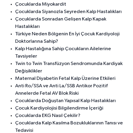
Çocuklarda Miyokardit
Çocuklarda Siyanozla Seyreden Kalp Hastalıkları
Çocuklarda Sonradan Gelişen Kalp Kapak
Hastalıkları
Türkiye Neden Bölgenin En İyi Çocuk Kardiyoloji
Doktorlarına Sahip?
Kalp Hastalığına Sahip Çocukların Ailelerine
Tavsiyeler
Twin to Twin Transfüzyon Sendromunda Kardiyak
Değişiklikler
Maternal Diyabetin Fetal Kalp Üzerine Etkileri
Anti Ro/SSA ve Anti La/SSB Antikor Pozitif
Annelerde Fetal AV Blok Riski
Çocuklarda Doğuştan Yapısal Kalp Hastalıkları
Çocuk Kardiyolojisi Bilgilendirme İçeriği
Çocuklarda EKG Nasıl Çekilir?
Çocuklarda Kalp Kasılma Bozukluklarının Tanısı ve
Tedavisi