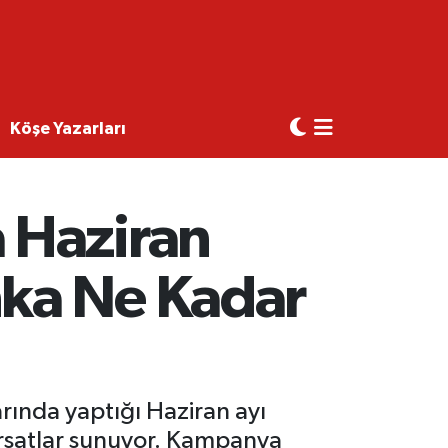
Köşe Yazarları
 Haziran
ka Ne Kadar
ında yaptığı Haziran ayı
fırsatlar sunuyor. Kampanya