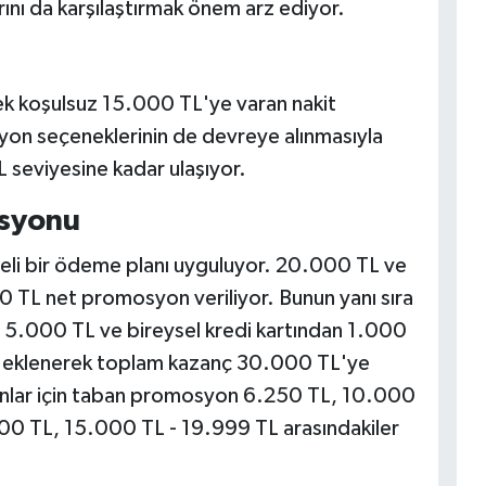
ını da karşılaştırmak önem arz ediyor.
ek koşulsuz 15.000 TL'ye varan nakit
on seçeneklerinin de devreye alınmasıyla
 seviyesine kadar ulaşıyor.
osyonu
eli bir ödeme planı uyguluyor. 20.000 TL ve
0 TL net promosyon veriliyor. Bunun yanı sıra
na 5.000 TL ve bireysel kredi kartından 1.000
l eklenerek toplam kazanç 30.000 TL'ye
anlar için taban promosyon 6.250 TL, 10.000
000 TL, 15.000 TL - 19.999 TL arasındakiler