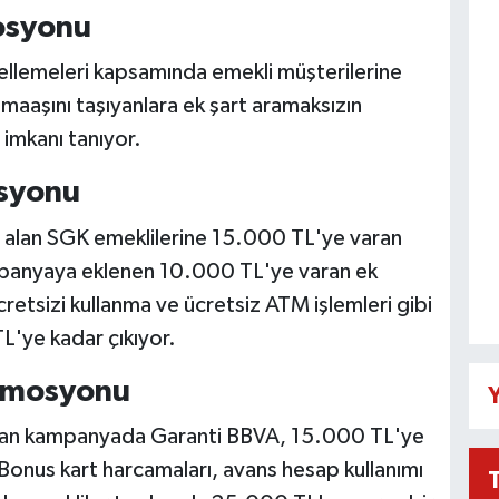
osyonu
ellemeleri kapsamında emekli müşterilerine
 maaşını taşıyanlara ek şart aramaksızın
imkanı tanıyor.
osyonu
ez alan SGK emeklilerine 15.000 TL'ye varan
ampanyaya eklenen 10.000 TL'ye varan ek
retsizi kullanma ve ücretsiz ATM işlemleri gibi
L'ye kadar çıkıyor.
omosyonu
Y
 olan kampanyada Garanti BBVA, 15.000 TL'ye
Bonus kart harcamaları, avans hesap kullanımı