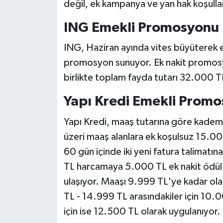
değil, ek kampanya ve yan hak koşullar
ING Emekli Promosyonu
ING, Haziran ayında vites büyüterek 
promosyon sunuyor. Ek nakit promosy
birlikte toplam fayda tutarı 32.000 TL
Yapı Kredi Emekli Prom
Yapı Kredi, maaş tutarına göre kadem
üzeri maaş alanlara ek koşulsuz 15.00
60 gün içinde iki yeni fatura talimatı
TL harcamaya 5.000 TL ek nakit ödü
ulaşıyor. Maaşı 9.999 TL'ye kadar ol
TL - 14.999 TL arasındakiler için 10.
için ise 12.500 TL olarak uygulanıyor.