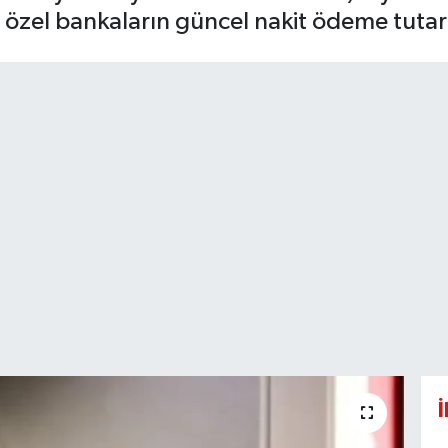
özel bankaların güncel nakit ödeme tutarları
İ