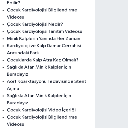
Edilir?
Çocuk Kardiyolojisi Bilgilendirme
Videosu
Çocuk Kardiyolojisi Nedir?
Çocuk Kardiyolojisi Tanıtım Videosu
Minik Kalplerin Yanında Her Zaman
Kardiyoloji ve Kalp Damar Cerrahisi
Arasındaki Fark
Çocuklarda Kalp Atışı Kaç Olmalı?
Sağlıkla Atan Minik Kalpler İçin
Buradayız
Aort Koarktasyonu Tedavisinde Stent
Açma
Sağlıkla Atan Minik Kalpler İçin
Buradayız
Çocuk Kardiyolojisi Video İçeriği
Çocuk Kardiyolojisi Bilgilendirme
Videosu