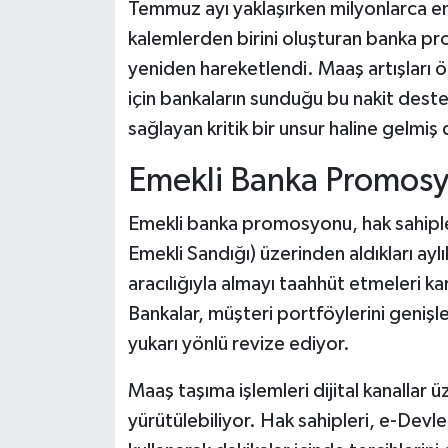
Temmuz ayı yaklaşırken milyonlarca e
kalemlerden birini oluşturan banka pr
yeniden hareketlendi. Maaş artışları 
için bankaların sunduğu bu nakit dest
sağlayan kritik bir unsur haline gelmi
Emekli Banka Promosyo
Emekli banka promosyonu, hak sahiple
Emekli Sandığı) üzerinden aldıkları aylı
aracılığıyla almayı taahhüt etmeleri ka
Bankalar, müşteri portföylerini geniş
yukarı yönlü revize ediyor.
Maaş taşıma işlemleri dijital kanallar ü
yürütülebiliyor. Hak sahipleri, e-Devl