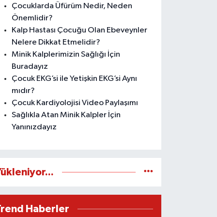
Çocuklarda Üfürüm Nedir, Neden
Önemlidir?
Kalp Hastası Çocuğu Olan Ebeveynler
Nelere Dikkat Etmelidir?
Minik Kalplerimizin Sağlığı İçin
Buradayız
Çocuk EKG’si ile Yetişkin EKG’si Aynı
mıdır?
Çocuk Kardiyolojisi Video Paylaşımı
Sağlıkla Atan Minik Kalpler İçin
Yanınızdayız
ükleniyor...
Trend Haberler