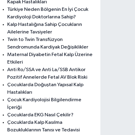
Kapak Hastalıkları
Türkiye Neden Bölgenin En İyi Çocuk
Kardiyoloji Doktorlarına Sahip?
Kalp Hastalığına Sahip Çocukların
Ailelerine Tavsiyeler
Twin to Twin Transfüzyon
Sendromunda Kardiyak Değişiklikler
Maternal Diyabetin Fetal Kalp Üzerine
Etkileri
Anti Ro/SSA ve Anti La/SSB Antikor
Pozitif Annelerde Fetal AV Blok Riski
Çocuklarda Doğuştan Yapısal Kalp
Hastalıkları
Çocuk Kardiyolojisi Bilgilendirme
İçeriği
Çocuklarda EKG Nasıl Çekilir?
Çocuklarda Kalp Kasılma
Bozukluklarının Tanısı ve Tedavisi