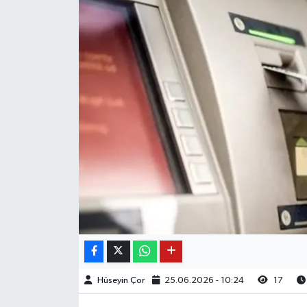
Hüseyin Çor
25.06.2026 - 10:24
17