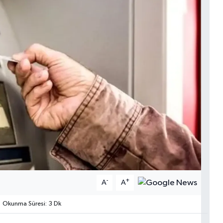
-
+
A
A
Okunma Süresi: 3 Dk