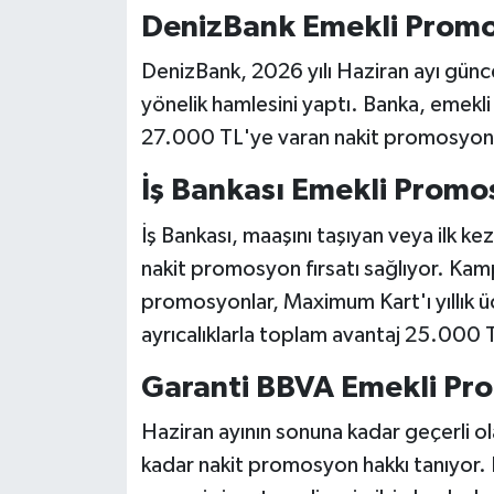
DenizBank Emekli Prom
DenizBank, 2026 yılı Haziran ayı günc
yönelik hamlesini yaptı. Banka, emekli
27.000 TL'ye varan nakit promosyon 
İş Bankası Emekli Prom
İş Bankası, maaşını taşıyan veya ilk k
nakit promosyon fırsatı sağlıyor. K
promosyonlar, Maximum Kart'ı yıllık üc
ayrıcalıklarla toplam avantaj 25.000 T
Garanti BBVA Emekli Pr
Haziran ayının sonuna kadar geçerli
kadar nakit promosyon hakkı tanıyor. 