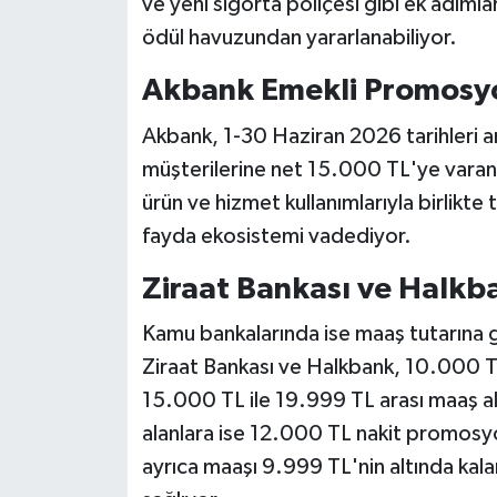
ve yeni sigorta poliçesi gibi ek adım
ödül havuzundan yararlanabiliyor.
Akbank Emekli Promosy
Akbank, 1-30 Haziran 2026 tarihleri a
müşterilerine net 15.000 TL'ye varan 
ürün ve hizmet kullanımlarıyla birlik
fayda ekosistemi vadediyor.
Ziraat Bankası ve Halkb
Kamu bankalarında ise maaş tutarına gö
Ziraat Bankası ve Halkbank, 10.000 T
15.000 TL ile 19.999 TL arası maaş 
alanlara ise 12.000 TL nakit promosy
ayrıca maaşı 9.999 TL'nin altında ka