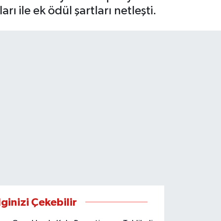
 ile ek ödül şartları netleşti.
lginizi Çekebilir