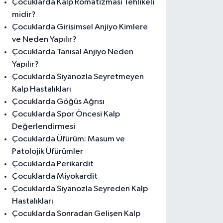
Çocuklarda Kalp Romatizması Tehlikeli
midir?
Çocuklarda Girişimsel Anjiyo Kimlere
ve Neden Yapılır?
Çocuklarda Tanısal Anjiyo Neden
Yapılır?
Çocuklarda Siyanozla Seyretmeyen
Kalp Hastalıkları
Çocuklarda Göğüs Ağrısı
Çocuklarda Spor Öncesi Kalp
Değerlendirmesi
Çocuklarda Üfürüm: Masum ve
Patolojik Üfürümler
Çocuklarda Perikardit
Çocuklarda Miyokardit
Çocuklarda Siyanozla Seyreden Kalp
Hastalıkları
Çocuklarda Sonradan Gelişen Kalp