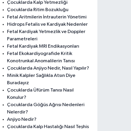
Çocuklarda Kalp Yetmezliği
Çocuklarda Ritim Bozukluğu
Fetal Aritmilerin İntrauterin Yönetimi
Hidrops Fetalis ve Kardiyak Nedenler
Fetal Kardiyak Yetmezlik ve Doppler
Parametreleri
Fetal Kardiyak MRI Endikasyonları
Fetal Ekokardiyografide Kritik
Konotrunkal Anomalilerin Tanısı
Çocuklarda Anjiyo Nedir, Nasıl Yapılır?
Minik Kalpler Sağlıkla Atsın Diye
Buradayız
Çocuklarda Üfürüm Tanısı Nasıl
Konulur?
Çocuklarda Göğüs Ağrısı Nedenleri
Nelerdir?
Anjiyo Nedir?
Çocuklarda Kalp Hastalığı Nasıl Teşhis