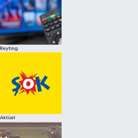
Reyting
Aktüel