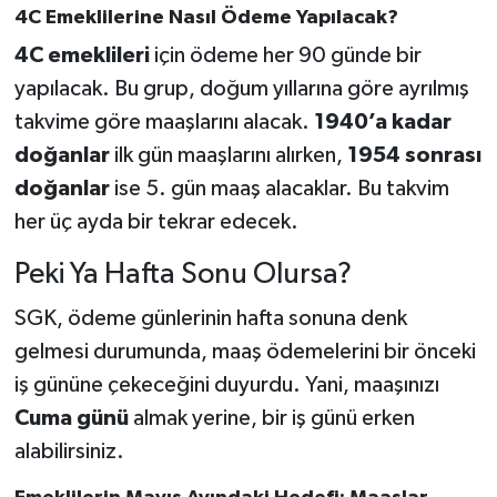
4C Emeklilerine Nasıl Ödeme Yapılacak?
4C emeklileri
için ödeme her 90 günde bir
yapılacak. Bu grup, doğum yıllarına göre ayrılmış
takvime göre maaşlarını alacak.
1940’a kadar
doğanlar
ilk gün maaşlarını alırken,
1954 sonrası
doğanlar
ise 5. gün maaş alacaklar. Bu takvim
her üç ayda bir tekrar edecek.
Peki Ya Hafta Sonu Olursa?
SGK, ödeme günlerinin hafta sonuna denk
gelmesi durumunda, maaş ödemelerini bir önceki
iş gününe çekeceğini duyurdu. Yani, maaşınızı
Cuma günü
almak yerine, bir iş günü erken
alabilirsiniz.