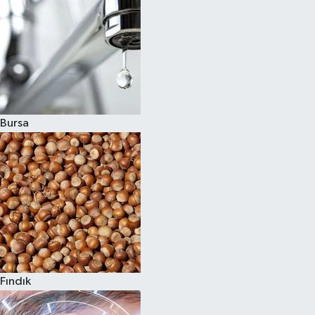
Bursa
Fındık