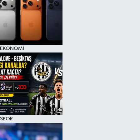
EKONOMİ
SPOR