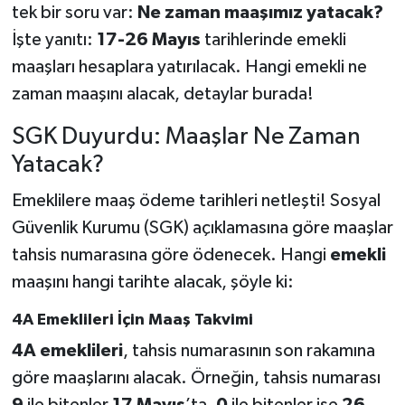
tek bir soru var:
Ne zaman maaşımız yatacak?
İşte yanıtı:
17-26 Mayıs
tarihlerinde emekli
maaşları hesaplara yatırılacak. Hangi emekli ne
zaman maaşını alacak, detaylar burada!
SGK Duyurdu: Maaşlar Ne Zaman
Yatacak?
Emeklilere maaş ödeme tarihleri netleşti! Sosyal
Güvenlik Kurumu (SGK) açıklamasına göre maaşlar
tahsis numarasına göre ödenecek. Hangi
emekli
maaşını hangi tarihte alacak, şöyle ki:
4A Emeklileri İçin Maaş Takvimi
4A emeklileri
, tahsis numarasının son rakamına
göre maaşlarını alacak. Örneğin, tahsis numarası