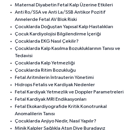
Maternal Diyabetin Fetal Kalp Üzerine Etkileri
Anti Ro/SSA ve Anti La/SSB Antikor Pozitif
Annelerde Fetal AV Blok Riski
Çocuklarda Doğuştan Yapısal Kalp Hastalıkları
Çocuk Kardiyolojisi Bilgilendirme İçeriği
Çocuklarda EKG Nasıl Çekilir?
Çocuklarda Kalp Kasılma Bozukluklarının Tanısı ve
Tedavisi
Çocuklarda Kalp Yetmezliği
Çocuklarda Ritim Bozukluğu
Fetal Aritmilerin İntrauterin Yönetimi
Hidrops Fetalis ve Kardiyak Nedenler
Fetal Kardiyak Yetmezlik ve Doppler Parametreleri
Fetal Kardiyak MRI Endikasyonları
Fetal Ekokardiyografide Kritik Konotrunkal
Anomalilerin Tanısı
Çocuklarda Anjiyo Nedir, Nasıl Yapılır?
Minik Kalpler Sağlıkla Atsın Diye Buradayız