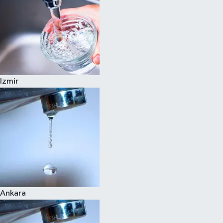
Izmir
Ankara