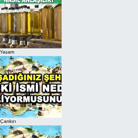
Yaşam
Çankırı