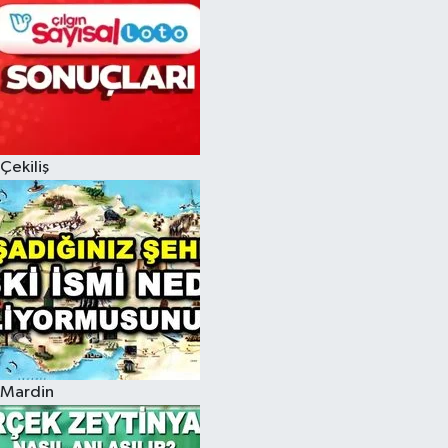
Çekiliş
Mardin