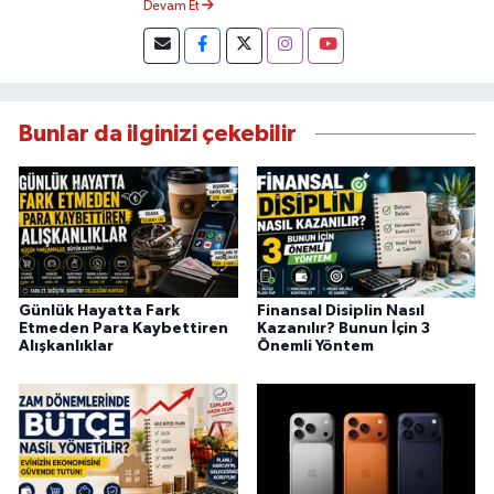
Devam Et
Bunlar da ilginizi çekebilir
Günlük Hayatta Fark
Finansal Disiplin Nasıl
Etmeden Para Kaybettiren
Kazanılır? Bunun İçin 3
Alışkanlıklar
Önemli Yöntem