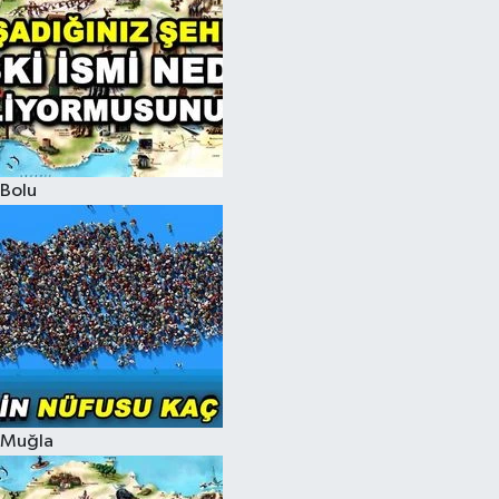
Bolu
Muğla