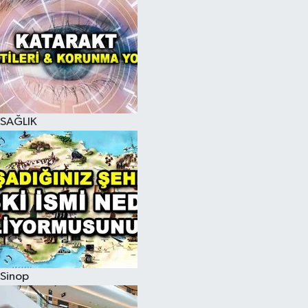
SAĞLIK
Sinop