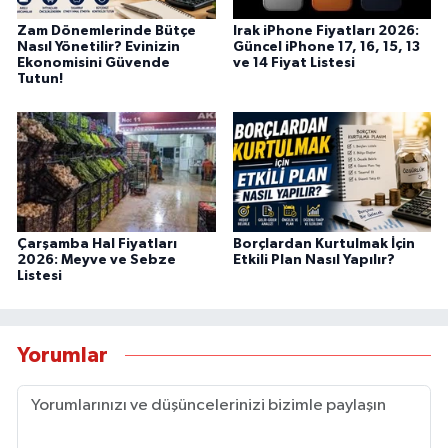
Zam Dönemlerinde Bütçe
Irak iPhone Fiyatları 2026:
Nasıl Yönetilir? Evinizin
Güncel iPhone 17, 16, 15, 13
Ekonomisini Güvende
ve 14 Fiyat Listesi
Tutun!
Çarşamba Hal Fiyatları
Borçlardan Kurtulmak İçin
2026: Meyve ve Sebze
Etkili Plan Nasıl Yapılır?
Listesi
Yorumlar