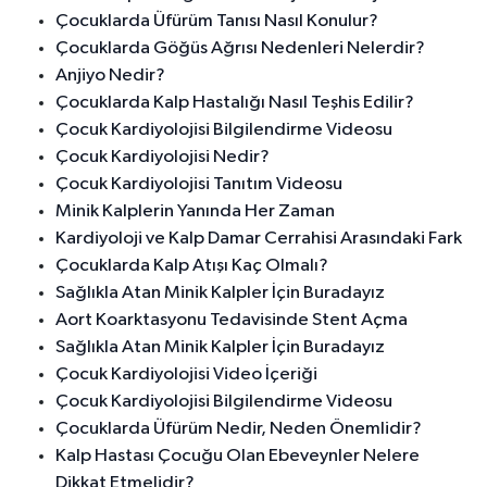
Çocuklarda Üfürüm Tanısı Nasıl Konulur?
Çocuklarda Göğüs Ağrısı Nedenleri Nelerdir?
Anjiyo Nedir?
Çocuklarda Kalp Hastalığı Nasıl Teşhis Edilir?
Çocuk Kardiyolojisi Bilgilendirme Videosu
Çocuk Kardiyolojisi Nedir?
Çocuk Kardiyolojisi Tanıtım Videosu
Minik Kalplerin Yanında Her Zaman
Kardiyoloji ve Kalp Damar Cerrahisi Arasındaki Fark
Çocuklarda Kalp Atışı Kaç Olmalı?
Sağlıkla Atan Minik Kalpler İçin Buradayız
Aort Koarktasyonu Tedavisinde Stent Açma
Sağlıkla Atan Minik Kalpler İçin Buradayız
Çocuk Kardiyolojisi Video İçeriği
Çocuk Kardiyolojisi Bilgilendirme Videosu
Çocuklarda Üfürüm Nedir, Neden Önemlidir?
Kalp Hastası Çocuğu Olan Ebeveynler Nelere
Dikkat Etmelidir?