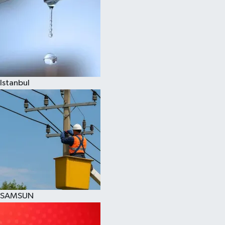
Istanbul
SAMSUN