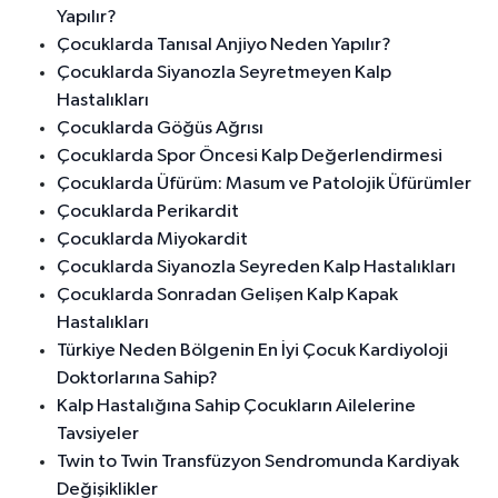
Yapılır?
Çocuklarda Tanısal Anjiyo Neden Yapılır?
Çocuklarda Siyanozla Seyretmeyen Kalp
Hastalıkları
Çocuklarda Göğüs Ağrısı
Çocuklarda Spor Öncesi Kalp Değerlendirmesi
Çocuklarda Üfürüm: Masum ve Patolojik Üfürümler
Çocuklarda Perikardit
Çocuklarda Miyokardit
Çocuklarda Siyanozla Seyreden Kalp Hastalıkları
Çocuklarda Sonradan Gelişen Kalp Kapak
Hastalıkları
Türkiye Neden Bölgenin En İyi Çocuk Kardiyoloji
Doktorlarına Sahip?
Kalp Hastalığına Sahip Çocukların Ailelerine
Tavsiyeler
Twin to Twin Transfüzyon Sendromunda Kardiyak
Değişiklikler