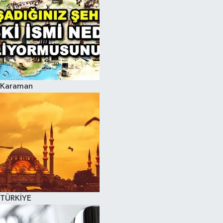
Karaman
TÜRKİYE