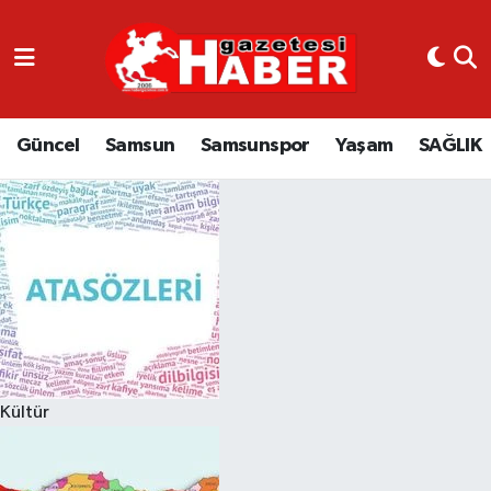
GÜNCEL
SAMSUN
Güncel
Samsun
Samsunspor
Yaşam
SAĞLIK
SAMSUNSPOR
EKONOMİ
YAŞAM
Kültür