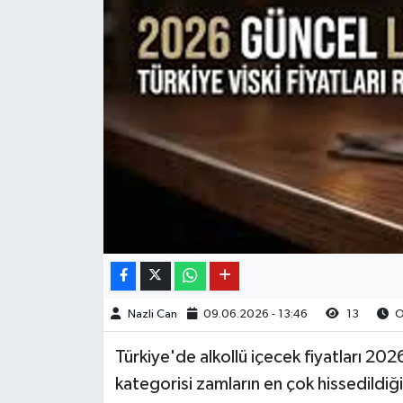
Nazli Can
09.06.2026 - 13:46
13
O
Türkiye'de alkollü içecek fiyatları 2026
kategorisi zamların en çok hissedildiği