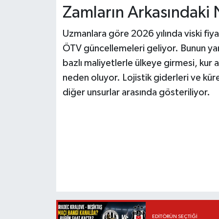
Zamların Arkasındaki
Uzmanlara göre 2026 yılında viski fiya
ÖTV güncellemeleri geliyor. Bunun yan
bazlı maliyetlerle ülkeye girmesi, kur 
neden oluyor. Lojistik giderleri ve kür
diğer unsurlar arasında gösteriliyor.
EDITÖRÜN SEÇTIĞI