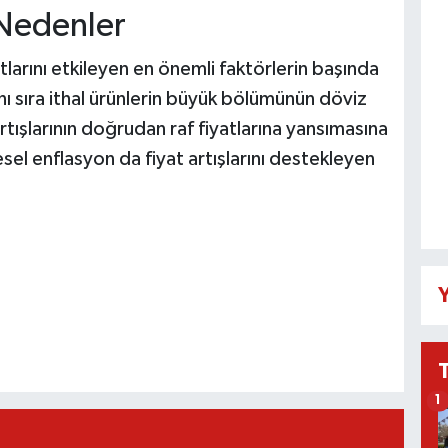
 Nedenler
tlarını etkileyen en önemli faktörlerin başında
ı sıra ithal ürünlerin büyük bölümünün döviz
artışlarının doğrudan raf fiyatlarına yansımasına
esel enflasyon da fiyat artışlarını destekleyen
Y
1