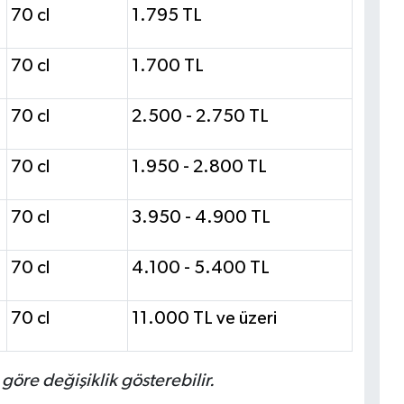
70 cl
1.795 TL
70 cl
1.700 TL
70 cl
2.500 - 2.750 TL
70 cl
1.950 - 2.800 TL
70 cl
3.950 - 4.900 TL
70 cl
4.100 - 5.400 TL
70 cl
11.000 TL ve üzeri
 göre değişiklik gösterebilir.