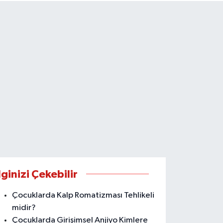
lginizi Çekebilir
Çocuklarda Kalp Romatizması Tehlikeli
midir?
Çocuklarda Girişimsel Anjiyo Kimlere