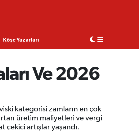
Köşe Yazarları
aları Ve 2026
 viski kategorisi zamların en çok
artan üretim maliyetleri ve vergi
 çekici artışlar yaşandı.