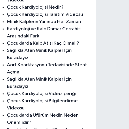
Videosu
Çocuk Kardiyolojisi Nedir?
Çocuk Kardiyolojisi Tanıtım Videosu
Minik Kalplerin Yanında Her Zaman
Kardiyoloji ve Kalp Damar Cerrahisi
Arasındaki Fark
Çocuklarda Kalp Atışı Kaç Olmalı?
Sağlıkla Atan Minik Kalpler İçin
Buradayız
Aort Koarktasyonu Tedavisinde Stent
Açma
Sağlıkla Atan Minik Kalpler İçin
Buradayız
Çocuk Kardiyolojisi Video İçeriği
Çocuk Kardiyolojisi Bilgilendirme
Videosu
Çocuklarda Üfürüm Nedir, Neden
Önemlidir?