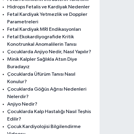
Hidrops Fetalis ve Kardiyak Nedenler
Fetal Kardiyak Yetmezlik ve Doppler
Parametreleri
Fetal Kardiyak MRI Endikasyonları
Fetal Ekokardiyografide Kritik
Konotrunkal Anomalilerin Tanısı
Çocuklarda Anjiyo Nedir, Nasıl Yapılır?
Minik Kalpler Sağlıkla Atsın Diye
Buradayız
Çocuklarda Üfürüm Tanısı Nasıl
Konulur?
Çocuklarda Göğüs Ağrısı Nedenleri
Nelerdir?
Anjiyo Nedir?
Çocuklarda Kalp Hastalığı Nasıl Teşhis
Edilir?
Çocuk Kardiyolojisi Bilgilendirme