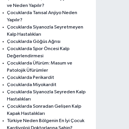
ve Neden Yapılır?
Çocuklarda Tanısal Anjiyo Neden
Yapılır?
Çocuklarda Siyanozla Seyretmeyen
Kalp Hastalıkları
Çocuklarda Göğüs Ağrısı
Çocuklarda Spor Öncesi Kalp
Değerlendirmesi
Çocuklarda Üfürüm: Masum ve
Patolojik Üfürümler
Çocuklarda Perikardit
Çocuklarda Miyokardit
Çocuklarda Siyanozla Seyreden Kalp
Hastalıkları
Çocuklarda Sonradan Gelişen Kalp
Kapak Hastalıkları
Türkiye Neden Bölgenin En İyi Çocuk
Kardiyoloji Doktorlarına Sahip?