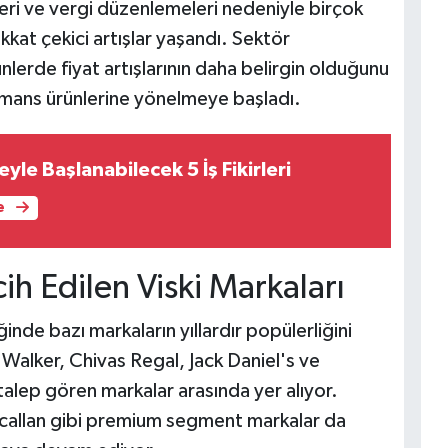
leri ve vergi düzenlemeleri nedeniyle birçok
ikkat çekici artışlar yaşandı. Sektör
lerde fiyat artışlarının daha belirgin olduğunu
formans ürünlerine yönelmeye başladı.
le Başlanabilecek 5 İş Fikirleri
e
ih Edilen Viski Markaları
iğinde bazı markaların yıllardır popülerliğini
Walker, Chivas Regal, Jack Daniel's ve
talep gören markalar arasında yer alıyor.
callan gibi premium segment markalar da