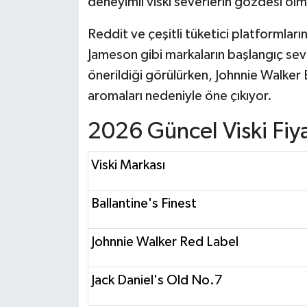
deneyimli viski severlerin gözdesi o
Reddit ve çeşitli tüketici platformları
Jameson gibi markaların başlangıç seviy
önerildiği görülürken, Johnnie Walker
aromaları nedeniyle öne çıkıyor.
2026 Güncel Viski Fiya
Viski Markası
Ballantine's Finest
Johnnie Walker Red Label
Jack Daniel's Old No.7