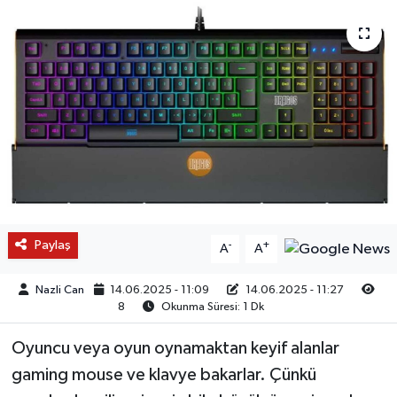
Paylaş
-
+
A
A
Nazli Can
14.06.2025 - 11:09
14.06.2025 - 11:27
8
Okunma Süresi: 1 Dk
Oyuncu veya oyun oynamaktan keyif alanlar
gaming mouse ve klavye bakarlar. Çünkü