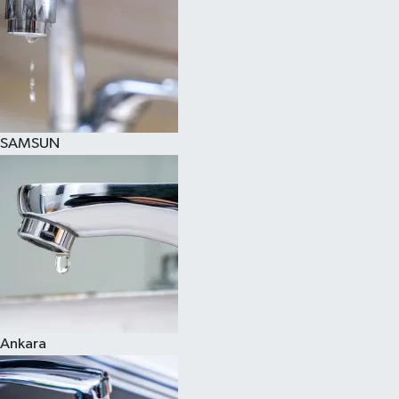
SAMSUN
Ankara