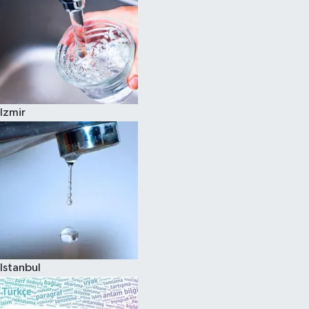
Izmir
Istanbul