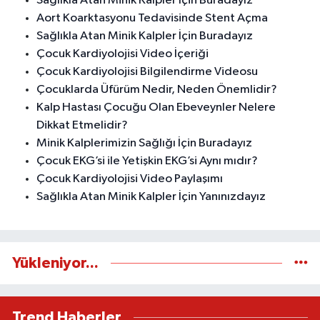
Sağlıkla Atan Minik Kalpler İçin Buradayız
Aort Koarktasyonu Tedavisinde Stent Açma
Sağlıkla Atan Minik Kalpler İçin Buradayız
Çocuk Kardiyolojisi Video İçeriği
Çocuk Kardiyolojisi Bilgilendirme Videosu
Çocuklarda Üfürüm Nedir, Neden Önemlidir?
Kalp Hastası Çocuğu Olan Ebeveynler Nelere
Dikkat Etmelidir?
Minik Kalplerimizin Sağlığı İçin Buradayız
Çocuk EKG’si ile Yetişkin EKG’si Aynı mıdır?
Çocuk Kardiyolojisi Video Paylaşımı
Sağlıkla Atan Minik Kalpler İçin Yanınızdayız
Yükleniyor...
Trend Haberler