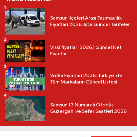
1
Samsun İlçeleri Arası Taşımacılık
Fiyatları 2026: İşte Güncel Tarifeler
2
Viski fiyatları 2026 | Güncel Net
Fiyatlar
3
Votka Fiyatları 2026: Türkiye'de
Tüm Markaların Güncel Listesi
4
Samsun 13 Numaralı Otobüs
Güzergahı ve Sefer Saatleri 2026