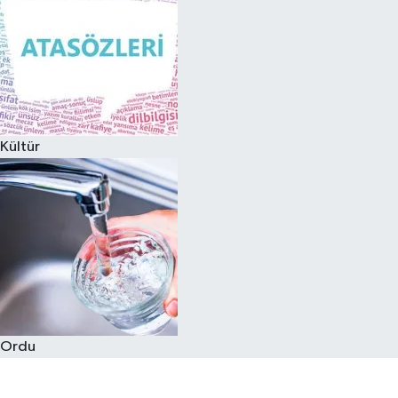
Kültür
Ordu