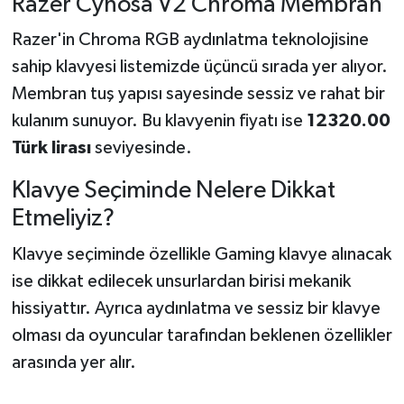
Razer Cynosa V2 Chroma Membran
Razer'in Chroma RGB aydınlatma teknolojisine
sahip klavyesi listemizde üçüncü sırada yer alıyor.
Membran tuş yapısı sayesinde sessiz ve rahat bir
kulanım sunuyor. Bu klavyenin fiyatı ise
12320.00
Türk lirası
seviyesinde.
Klavye Seçiminde Nelere Dikkat
Etmeliyiz?
Klavye seçiminde özellikle Gaming klavye alınacak
ise dikkat edilecek unsurlardan birisi mekanik
hissiyattır. Ayrıca aydınlatma ve sessiz bir klavye
olması da oyuncular tarafından beklenen özellikler
arasında yer alır.