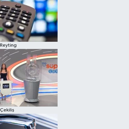
Reyting
Çekiliş