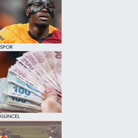
SPOR
GÜNCEL