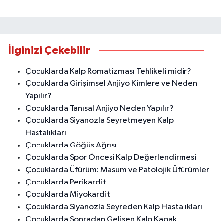
İlginizi Çekebilir
Çocuklarda Kalp Romatizması Tehlikeli midir?
Çocuklarda Girişimsel Anjiyo Kimlere ve Neden
Yapılır?
Çocuklarda Tanısal Anjiyo Neden Yapılır?
Çocuklarda Siyanozla Seyretmeyen Kalp
Hastalıkları
Çocuklarda Göğüs Ağrısı
Çocuklarda Spor Öncesi Kalp Değerlendirmesi
Çocuklarda Üfürüm: Masum ve Patolojik Üfürümler
Çocuklarda Perikardit
Çocuklarda Miyokardit
Çocuklarda Siyanozla Seyreden Kalp Hastalıkları
Çocuklarda Sonradan Gelişen Kalp Kapak