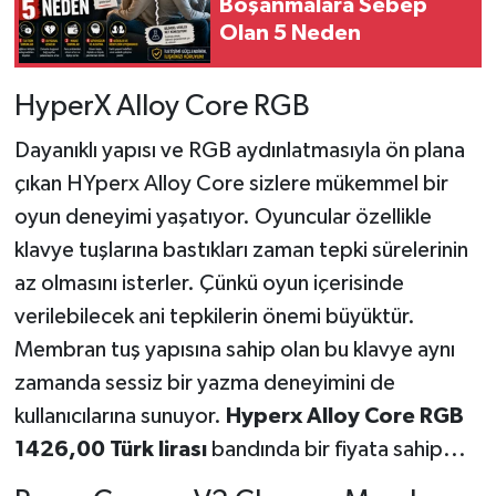
Boşanmalara Sebep
Olan 5 Neden
HyperX Alloy Core RGB
Dayanıklı yapısı ve RGB aydınlatmasıyla ön plana
çıkan HYperx Alloy Core sizlere mükemmel bir
oyun deneyimi yaşatıyor. Oyuncular özellikle
klavye tuşlarına bastıkları zaman tepki sürelerinin
az olmasını isterler. Çünkü oyun içerisinde
verilebilecek ani tepkilerin önemi büyüktür.
Membran tuş yapısına sahip olan bu klavye aynı
zamanda sessiz bir yazma deneyimini de
kullanıcılarına sunuyor.
Hyperx Alloy Core RGB
1426,00 Türk lirası
bandında bir fiyata sahip...