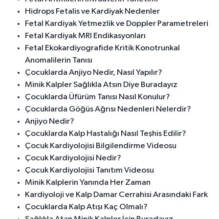
Hidrops Fetalis ve Kardiyak Nedenler
Fetal Kardiyak Yetmezlik ve Doppler Parametreleri
Fetal Kardiyak MRI Endikasyonları
Fetal Ekokardiyografide Kritik Konotrunkal
Anomalilerin Tanısı
Çocuklarda Anjiyo Nedir, Nasıl Yapılır?
Minik Kalpler Sağlıkla Atsın Diye Buradayız
Çocuklarda Üfürüm Tanısı Nasıl Konulur?
Çocuklarda Göğüs Ağrısı Nedenleri Nelerdir?
Anjiyo Nedir?
Çocuklarda Kalp Hastalığı Nasıl Teşhis Edilir?
Çocuk Kardiyolojisi Bilgilendirme Videosu
Çocuk Kardiyolojisi Nedir?
Çocuk Kardiyolojisi Tanıtım Videosu
Minik Kalplerin Yanında Her Zaman
Kardiyoloji ve Kalp Damar Cerrahisi Arasındaki Fark
Çocuklarda Kalp Atışı Kaç Olmalı?