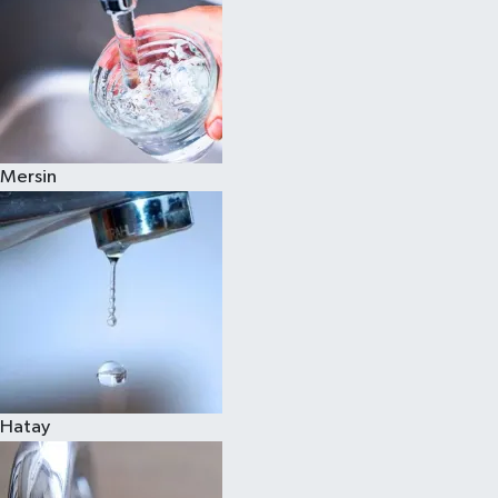
Mersin
Hatay