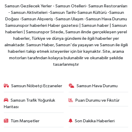
Samsun Gezilecek Yerler - Samsun Otelleri- Samsun Restoranları
- Samsun Aktiviteleri -Samsun Tarihi-Samsun Kültürü -Samsun
Doğası -Samsun Alışveriş -Samsun Ulaşım -Samsun Hava Durumu
Samsunspor haberleri Haber gazetesi | Samsun haber | Samsun
haberleri | Samsunspor Sitede, Samsun ilinde gerçekleşen yerel
haberler, Türkiye ve dünya gündemi ile ilgili haberler yer
almaktadır. Samsun Haber, Samsun'da yaşayan ve Samsun ile ilgili
haberleri takip etmek isteyenler için bir kaynaktır. Site, arama
motorları tarafından kolayca bulunabilir ve okunabilir şekilde
tasarlanmıştır
Samsun Nöbetçi Eczaneler
Samsun Hava Durumu
Samsun Trafik Yoğunluk
Puan Durumu ve Fikstür
Haritası
Tüm Manşetler
Son Dakika Haberleri