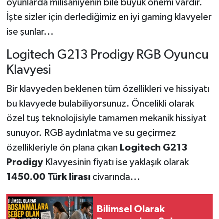
oyunlarda milisaniyenin bile büyük önemi vardır.
İşte sizler için derlediğimiz en iyi gaming klavyeler
ise şunlar...
Logitech G213 Prodigy RGB Oyuncu
Klavyesi
Bir klavyeden beklenen tüm özellikleri ve hissiyatı
bu klavyede bulabiliyorsunuz. Öncelikli olarak
özel tuş teknolojisiyle tamamen mekanik hissiyat
sunuyor. RGB aydınlatma ve su geçirmez
özellikleriyle ön plana çıkan
Logitech G213
Prodigy
Klavyesinin fiyatı ise yaklaşık olarak
1450.00 Türk lirası
civarında...
Bilimsel Olarak