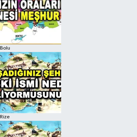
Bolu
Rize