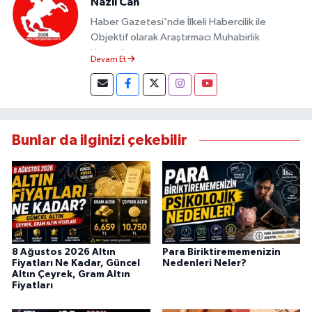
Nazli Can
Haber Gazetesi'nde İlkeli Habercilik ile
Objektif olarak Araştırmacı Muhabirlik
Yapmaktayım.
Devam Et
Bunlar da ilginizi çekebilir
8 Ağustos 2026 Altın
Para Biriktirememenizin
Fiyatları Ne Kadar, Güncel
Nedenleri Neler?
Altın Çeyrek, Gram Altın
Fiyatları