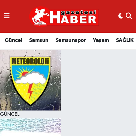
GÜNCEL
SAMSUN
Güncel
Samsun
Samsunspor
Yaşam
SAĞLIK
SAMSUNSPOR
EKONOMİ
YAŞAM
GÜNCEL