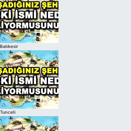
Balıkesir
Tunceli