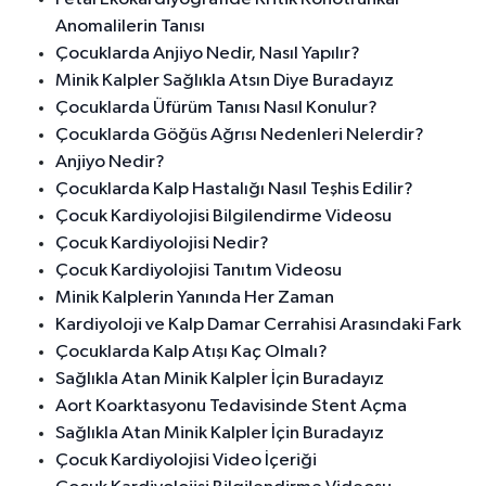
Anomalilerin Tanısı
Çocuklarda Anjiyo Nedir, Nasıl Yapılır?
Minik Kalpler Sağlıkla Atsın Diye Buradayız
Çocuklarda Üfürüm Tanısı Nasıl Konulur?
Çocuklarda Göğüs Ağrısı Nedenleri Nelerdir?
Anjiyo Nedir?
Çocuklarda Kalp Hastalığı Nasıl Teşhis Edilir?
Çocuk Kardiyolojisi Bilgilendirme Videosu
Çocuk Kardiyolojisi Nedir?
Çocuk Kardiyolojisi Tanıtım Videosu
Minik Kalplerin Yanında Her Zaman
Kardiyoloji ve Kalp Damar Cerrahisi Arasındaki Fark
Çocuklarda Kalp Atışı Kaç Olmalı?
Sağlıkla Atan Minik Kalpler İçin Buradayız
Aort Koarktasyonu Tedavisinde Stent Açma
Sağlıkla Atan Minik Kalpler İçin Buradayız
Çocuk Kardiyolojisi Video İçeriği