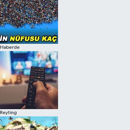
Haberde
Reyting