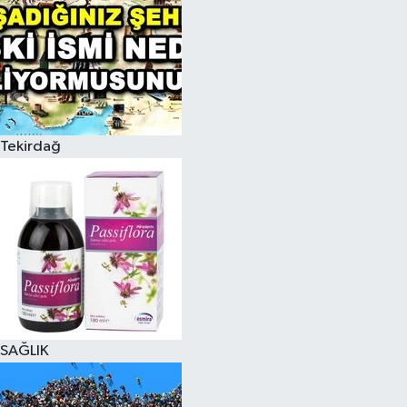
Tekirdağ
SAĞLIK