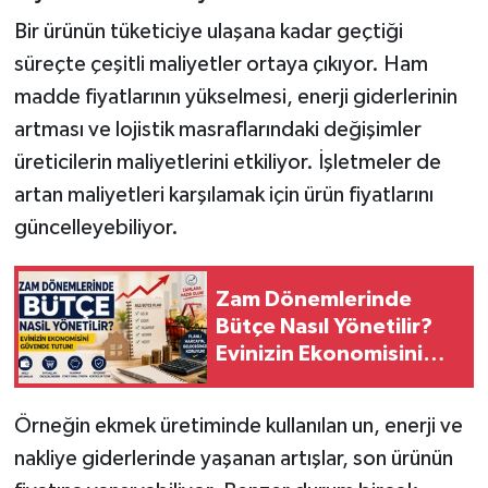
Bir ürünün tüketiciye ulaşana kadar geçtiği
süreçte çeşitli maliyetler ortaya çıkıyor. Ham
madde fiyatlarının yükselmesi, enerji giderlerinin
artması ve lojistik masraflarındaki değişimler
üreticilerin maliyetlerini etkiliyor. İşletmeler de
artan maliyetleri karşılamak için ürün fiyatlarını
güncelleyebiliyor.
Zam Dönemlerinde
Bütçe Nasıl Yönetilir?
Evinizin Ekonomisini
Güvende Tutun!
Örneğin ekmek üretiminde kullanılan un, enerji ve
nakliye giderlerinde yaşanan artışlar, son ürünün