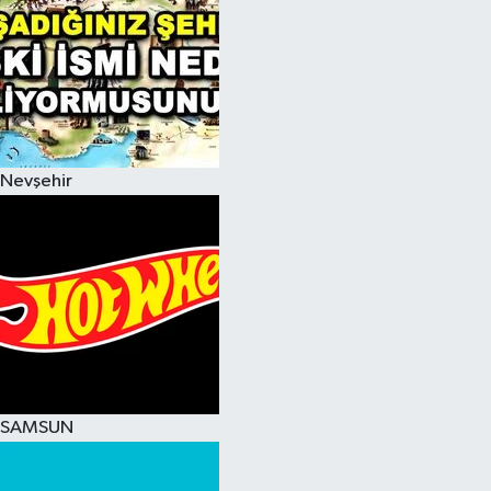
Nevşehir
SAMSUN