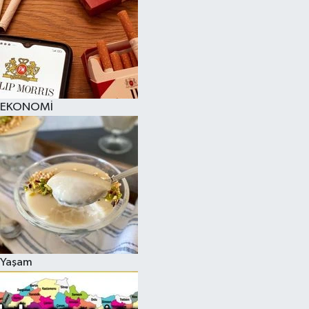
EKONOMİ
Yaşam