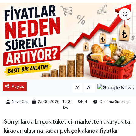
Paylaş
-
+
A
A
Nazli Can
25.06.2026 - 12:21
4
Okunma Süresi: 2
Dk
Son yıllarda birçok tüketici, marketten akaryakıta,
kiradan ulaşıma kadar pek çok alanda fiyatlar