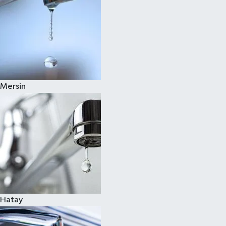
Mersin
Hatay