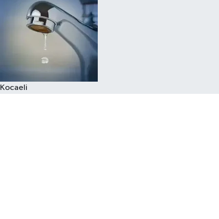
Kocaeli