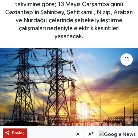
takvimine göre; 13 Mayıs Çarşamba günü
Gaziantep'in Şahinbey, Şehitkamil, Nizip, Araban
ve Nurdağı ilçelerinde şebeke iyileştirme
çalışmaları nedeniyle elektrik kesintileri
yaşanacak.
Paylaş
-
+
A
A