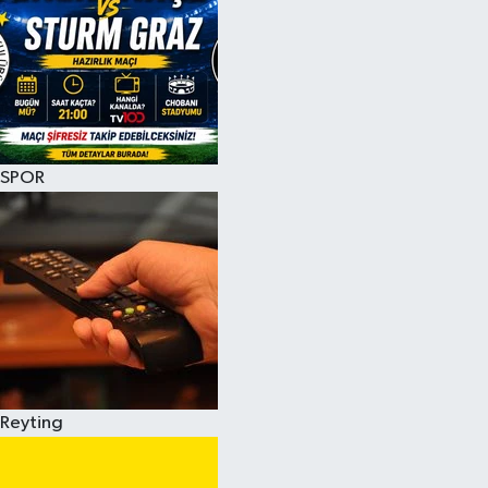
SPOR
Reyting