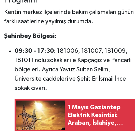
Programı
Kentin merkez ilçelerinde bakım çalışmaları günün
farklı saatlerine yayılmış durumda.
Şahinbey Bölgesi:
09:30 - 17:30:
181006, 181007, 181009,
181011 nolu sokaklar ile Kapçağız ve Pancarlı
bölgeleri. Ayrıca Yavuz Sultan Selim,
Üniversite caddeleri ve Şehit Er İsmail İnce
sokak civarı.
1 Mayıs Gaziantep
Elektrik Kesintisi:
Araban, İslahiye,
Nurdağı ve
Şehitkamil'de Kesinti