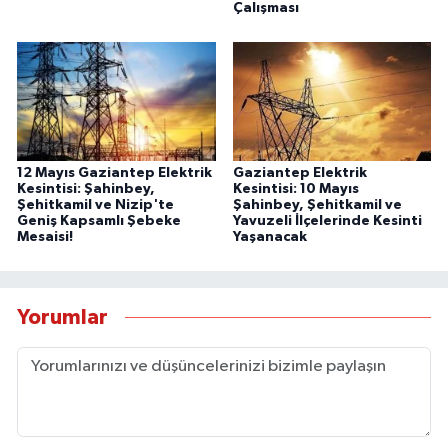
Çalışması
12 Mayıs Gaziantep Elektrik
Gaziantep Elektrik
Kesintisi: Şahinbey,
Kesintisi: 10 Mayıs
Şehitkamil ve Nizip'te
Şahinbey, Şehitkamil ve
Geniş Kapsamlı Şebeke
Yavuzeli İlçelerinde Kesinti
Mesaisi!
Yaşanacak
Yorumlar