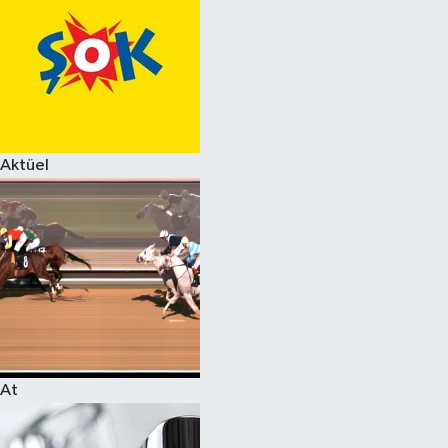
Aktüel
At