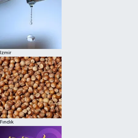
Izmir
Fındık