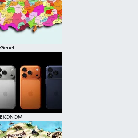
Genel
EKONOMİ