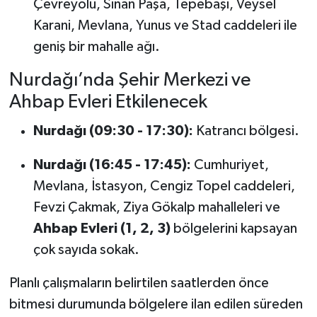
Çevreyolu, Sinan Paşa, Tepebaşı, Veysel
Karani, Mevlana, Yunus ve Stad caddeleri ile
geniş bir mahalle ağı.
Nurdağı’nda Şehir Merkezi ve
Ahbap Evleri Etkilenecek
Nurdağı (09:30 - 17:30):
Katrancı bölgesi.
Nurdağı (16:45 - 17:45):
Cumhuriyet,
Mevlana, İstasyon, Cengiz Topel caddeleri,
Fevzi Çakmak, Ziya Gökalp mahalleleri ve
Ahbap Evleri (1, 2, 3)
bölgelerini kapsayan
çok sayıda sokak.
Planlı çalışmaların belirtilen saatlerden önce
bitmesi durumunda bölgelere ilan edilen süreden