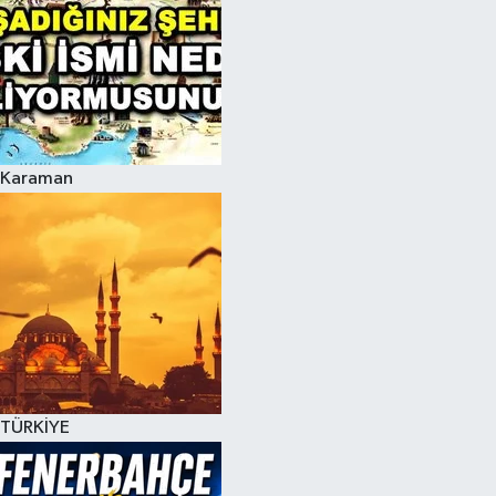
Karaman
TÜRKİYE