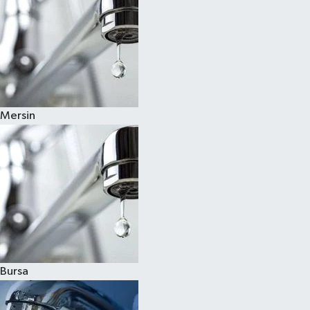
Mersin
Bursa