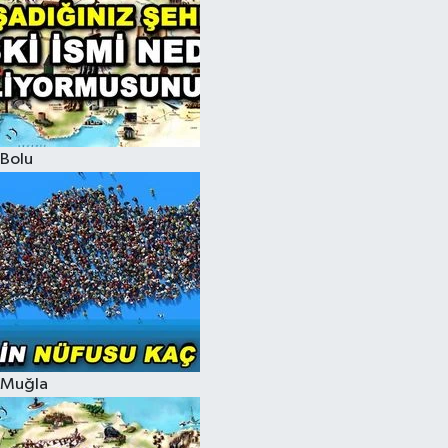
Bolu
Muğla