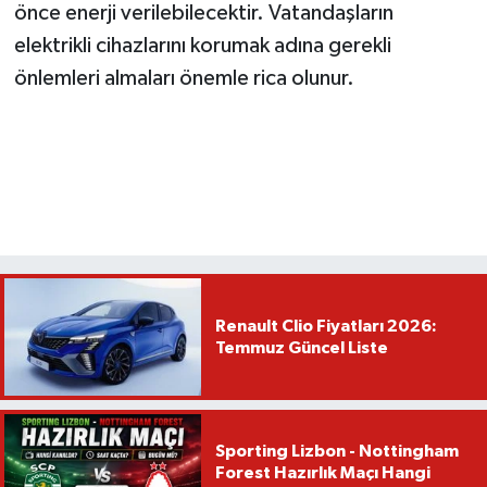
önce enerji verilebilecektir. Vatandaşların
elektrikli cihazlarını korumak adına gerekli
önlemleri almaları önemle rica olunur.
Renault Clio Fiyatları 2026:
Temmuz Güncel Liste
Sporting Lizbon - Nottingham
Forest Hazırlık Maçı Hangi