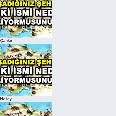
Çankırı
Hatay