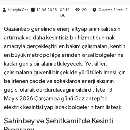
Hüseyin Çor
12.05.2026 - 09:19
20
Okunma Süresi: 2
Dk
Gaziantep genelinde enerji altyapısının kalitesini
artırmak ve daha kesintisiz bir hizmet sunmak
amacıyla gerçekleştirilen bakım çalışmaları, kentin
en büyük metropol ilçelerinden kırsal bölgelerine
kadar geniş bir alanı etkileyecek. Yetkililer,
çalışmaların güvenli bir şekilde yürütülebilmesi için
belirlenen cadde ve sokaklarda enerji akışının
geçici olarak durdurulacağını bildirdi. İşte 13
Mayıs 2026 Çarşamba günü Gaziantep'te
elektrik kesintisi yapılacak bölgelerin tam listesi:
Şahinbey ve Şehitkamil’de Kesinti