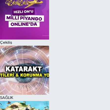
Çekiliş
SAĞLIK