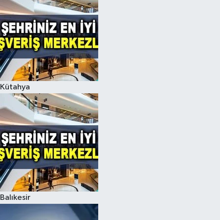
Kütahya
Balıkesir