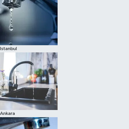
Istanbul
Ankara