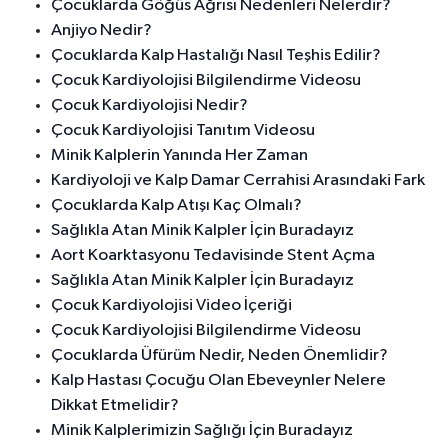
Çocuklarda Göğüs Ağrısı Nedenleri Nelerdir?
Anjiyo Nedir?
Çocuklarda Kalp Hastalığı Nasıl Teşhis Edilir?
Çocuk Kardiyolojisi Bilgilendirme Videosu
Çocuk Kardiyolojisi Nedir?
Çocuk Kardiyolojisi Tanıtım Videosu
Minik Kalplerin Yanında Her Zaman
Kardiyoloji ve Kalp Damar Cerrahisi Arasındaki Fark
Çocuklarda Kalp Atışı Kaç Olmalı?
Sağlıkla Atan Minik Kalpler İçin Buradayız
Aort Koarktasyonu Tedavisinde Stent Açma
Sağlıkla Atan Minik Kalpler İçin Buradayız
Çocuk Kardiyolojisi Video İçeriği
Çocuk Kardiyolojisi Bilgilendirme Videosu
Çocuklarda Üfürüm Nedir, Neden Önemlidir?
Kalp Hastası Çocuğu Olan Ebeveynler Nelere
Dikkat Etmelidir?
Minik Kalplerimizin Sağlığı İçin Buradayız