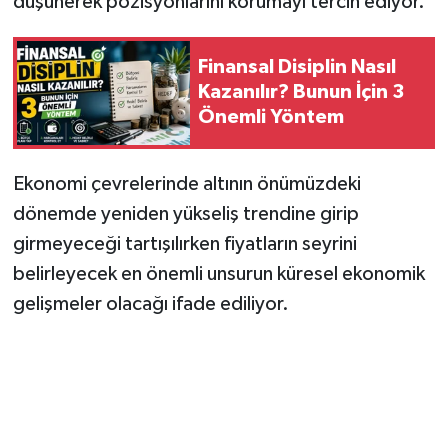
düşünerek pozisyonlarını korumayı tercih ediyor.
Finansal Disiplin Nasıl
Kazanılır? Bunun İçin 3
Önemli Yöntem
Ekonomi çevrelerinde altının önümüzdeki
dönemde yeniden yükseliş trendine girip
girmeyeceği tartışılırken fiyatların seyrini
belirleyecek en önemli unsurun küresel ekonomik
gelişmeler olacağı ifade ediliyor.