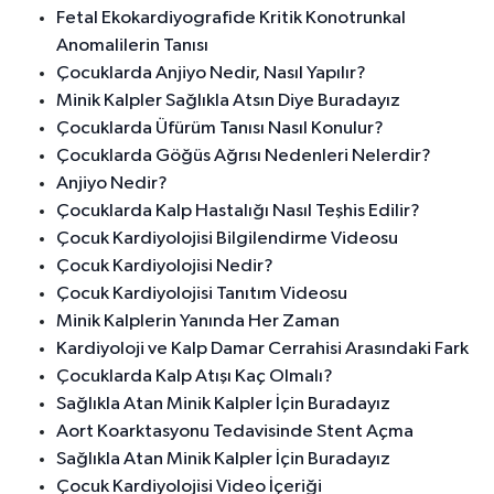
Fetal Ekokardiyografide Kritik Konotrunkal
Anomalilerin Tanısı
Çocuklarda Anjiyo Nedir, Nasıl Yapılır?
Minik Kalpler Sağlıkla Atsın Diye Buradayız
Çocuklarda Üfürüm Tanısı Nasıl Konulur?
Çocuklarda Göğüs Ağrısı Nedenleri Nelerdir?
Anjiyo Nedir?
Çocuklarda Kalp Hastalığı Nasıl Teşhis Edilir?
Çocuk Kardiyolojisi Bilgilendirme Videosu
Çocuk Kardiyolojisi Nedir?
Çocuk Kardiyolojisi Tanıtım Videosu
Minik Kalplerin Yanında Her Zaman
Kardiyoloji ve Kalp Damar Cerrahisi Arasındaki Fark
Çocuklarda Kalp Atışı Kaç Olmalı?
Sağlıkla Atan Minik Kalpler İçin Buradayız
Aort Koarktasyonu Tedavisinde Stent Açma
Sağlıkla Atan Minik Kalpler İçin Buradayız
Çocuk Kardiyolojisi Video İçeriği