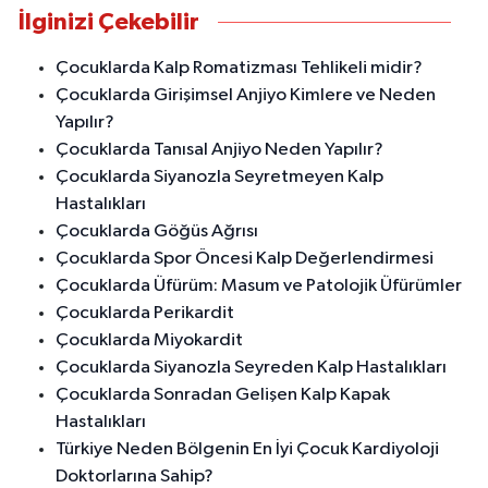
İlginizi Çekebilir
Çocuklarda Kalp Romatizması Tehlikeli midir?
Çocuklarda Girişimsel Anjiyo Kimlere ve Neden
Yapılır?
Çocuklarda Tanısal Anjiyo Neden Yapılır?
Çocuklarda Siyanozla Seyretmeyen Kalp
Hastalıkları
Çocuklarda Göğüs Ağrısı
Çocuklarda Spor Öncesi Kalp Değerlendirmesi
Çocuklarda Üfürüm: Masum ve Patolojik Üfürümler
Çocuklarda Perikardit
Çocuklarda Miyokardit
Çocuklarda Siyanozla Seyreden Kalp Hastalıkları
Çocuklarda Sonradan Gelişen Kalp Kapak
Hastalıkları
Türkiye Neden Bölgenin En İyi Çocuk Kardiyoloji
Doktorlarına Sahip?