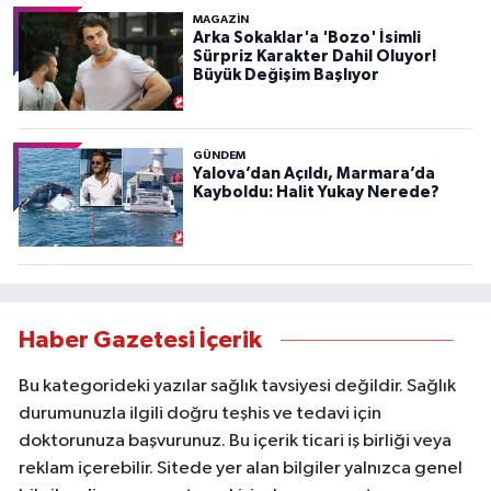
MAGAZİN
Arka Sokaklar'a 'Bozo' İsimli
Sürpriz Karakter Dahil Oluyor!
Büyük Değişim Başlıyor
GÜNDEM
Yalova’dan Açıldı, Marmara’da
Kayboldu: Halit Yukay Nerede?
Haber Gazetesi İçerik
Bu kategorideki yazılar sağlık tavsiyesi değildir. Sağlık
durumunuzla ilgili doğru teşhis ve tedavi için
doktorunuza başvurunuz. Bu içerik ticari iş birliği veya
reklam içerebilir. Sitede yer alan bilgiler yalnızca genel