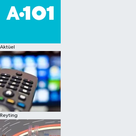
Aktüel
Reyting