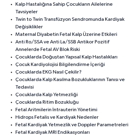
Kalp Hastalığına Sahip Çocukların Ailelerine
Tavsiyeler
Twin to Twin Transfüzyon Sendromunda Kardiyak
Değişiklikler
Maternal Diyabetin Fetal Kalp Üzerine Etkileri
Anti Ro/SSA ve Anti La/SSB Antikor Pozitif
Annelerde Fetal AV Blok Riski
Çocuklarda Doğuştan Yapısal Kalp Hastalıkları
Çocuk Kardiyolojisi Bilgilendirme İçeriği
Çocuklarda EKG Nasıl Çekilir?
Çocuklarda Kalp Kasılma Bozukluklarının Tanısı ve
Tedavisi
Çocuklarda Kalp Yetmezliği
Çocuklarda Ritim Bozukluğu
Fetal Aritmilerin İntrauterin Yönetimi
Hidrops Fetalis ve Kardiyak Nedenler
Fetal Kardiyak Yetmezlik ve Doppler Parametreleri
Fetal Kardiyak MRI Endikasyonları