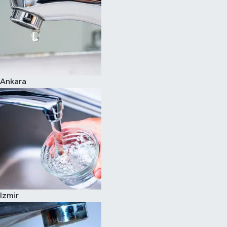
Ankara
Izmir