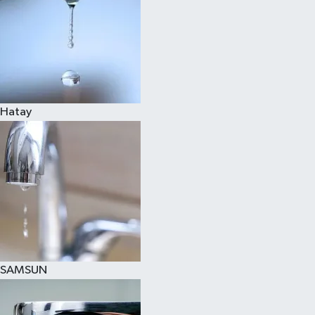
Hatay
SAMSUN