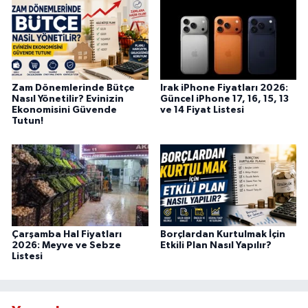
Zam Dönemlerinde Bütçe
Irak iPhone Fiyatları 2026:
Nasıl Yönetilir? Evinizin
Güncel iPhone 17, 16, 15, 13
Ekonomisini Güvende
ve 14 Fiyat Listesi
Tutun!
Çarşamba Hal Fiyatları
Borçlardan Kurtulmak İçin
2026: Meyve ve Sebze
Etkili Plan Nasıl Yapılır?
Listesi