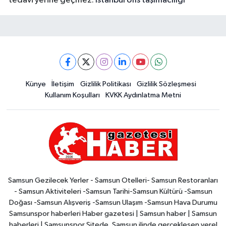
tedavi yerine geçmez.
İstanbul ofis taşımacılığı
Künye
İletişim
Gizlilik Politikası
Gizlilik Sözleşmesi
Kullanım Koşulları
KVKK Aydınlatma Metni
Samsun Gezilecek Yerler - Samsun Otelleri- Samsun Restoranları
- Samsun Aktiviteleri -Samsun Tarihi-Samsun Kültürü -Samsun
Doğası -Samsun Alışveriş -Samsun Ulaşım -Samsun Hava Durumu
Samsunspor haberleri Haber gazetesi | Samsun haber | Samsun
haberleri | Samsunspor Sitede, Samsun ilinde gerçekleşen yerel