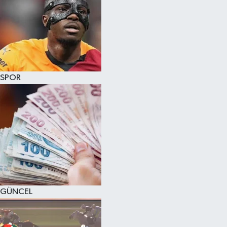
SPOR
GÜNCEL