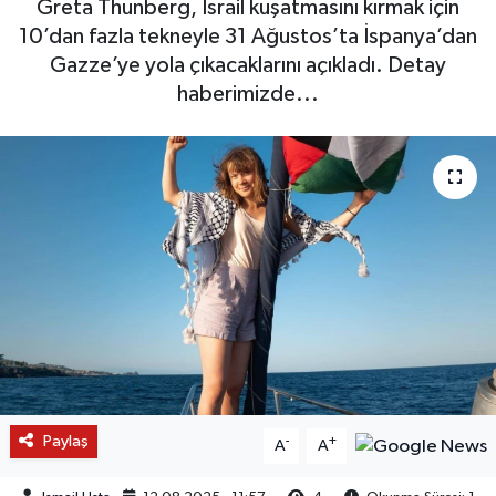
Greta Thunberg, İsrail kuşatmasını kırmak için
10’dan fazla tekneyle 31 Ağustos’ta İspanya’dan
Gazze’ye yola çıkacaklarını açıkladı. Detay
haberimizde...
Paylaş
-
+
A
A