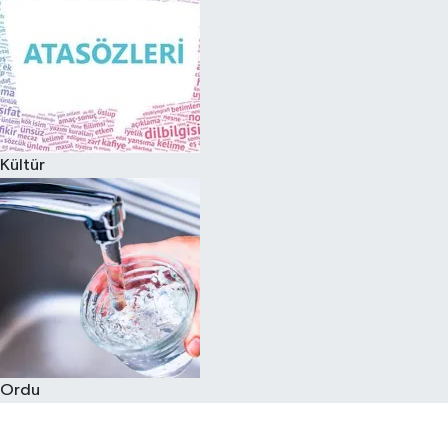
Kültür
Ordu