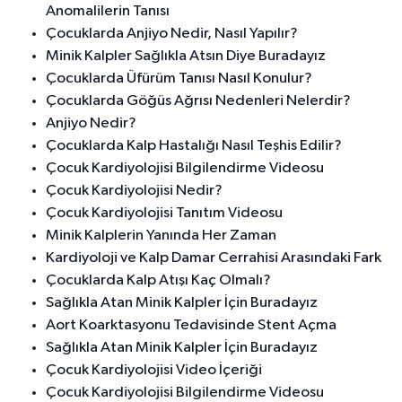
Anomalilerin Tanısı
Çocuklarda Anjiyo Nedir, Nasıl Yapılır?
Minik Kalpler Sağlıkla Atsın Diye Buradayız
Çocuklarda Üfürüm Tanısı Nasıl Konulur?
Çocuklarda Göğüs Ağrısı Nedenleri Nelerdir?
Anjiyo Nedir?
Çocuklarda Kalp Hastalığı Nasıl Teşhis Edilir?
Çocuk Kardiyolojisi Bilgilendirme Videosu
Çocuk Kardiyolojisi Nedir?
Çocuk Kardiyolojisi Tanıtım Videosu
Minik Kalplerin Yanında Her Zaman
Kardiyoloji ve Kalp Damar Cerrahisi Arasındaki Fark
Çocuklarda Kalp Atışı Kaç Olmalı?
Sağlıkla Atan Minik Kalpler İçin Buradayız
Aort Koarktasyonu Tedavisinde Stent Açma
Sağlıkla Atan Minik Kalpler İçin Buradayız
Çocuk Kardiyolojisi Video İçeriği
Çocuk Kardiyolojisi Bilgilendirme Videosu