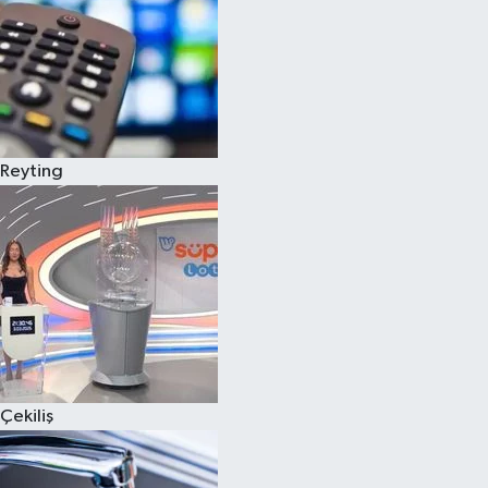
Reyting
Çekiliş