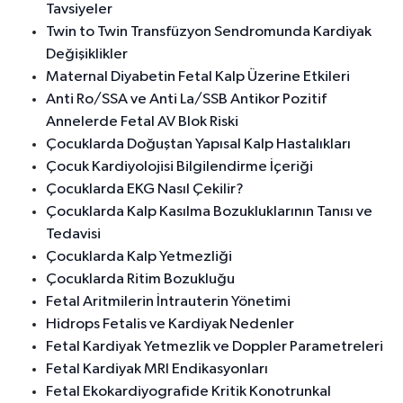
Tavsiyeler
Twin to Twin Transfüzyon Sendromunda Kardiyak
Değişiklikler
Maternal Diyabetin Fetal Kalp Üzerine Etkileri
Anti Ro/SSA ve Anti La/SSB Antikor Pozitif
Annelerde Fetal AV Blok Riski
Çocuklarda Doğuştan Yapısal Kalp Hastalıkları
Çocuk Kardiyolojisi Bilgilendirme İçeriği
Çocuklarda EKG Nasıl Çekilir?
Çocuklarda Kalp Kasılma Bozukluklarının Tanısı ve
Tedavisi
Çocuklarda Kalp Yetmezliği
Çocuklarda Ritim Bozukluğu
Fetal Aritmilerin İntrauterin Yönetimi
Hidrops Fetalis ve Kardiyak Nedenler
Fetal Kardiyak Yetmezlik ve Doppler Parametreleri
Fetal Kardiyak MRI Endikasyonları
Fetal Ekokardiyografide Kritik Konotrunkal