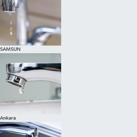
SAMSUN
Ankara