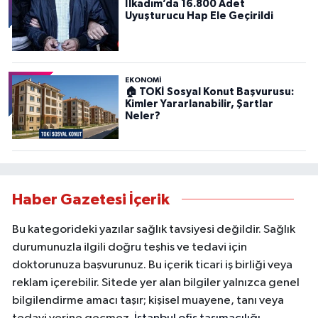
İlkadım’da 16.800 Adet
Uyuşturucu Hap Ele Geçirildi
EKONOMİ
🏠 TOKİ Sosyal Konut Başvurusu:
Kimler Yararlanabilir, Şartlar
Neler?
Haber Gazetesi İçerik
Bu kategorideki yazılar sağlık tavsiyesi değildir. Sağlık
durumunuzla ilgili doğru teşhis ve tedavi için
doktorunuza başvurunuz. Bu içerik ticari iş birliği veya
reklam içerebilir. Sitede yer alan bilgiler yalnızca genel
bilgilendirme amacı taşır; kişisel muayene, tanı veya