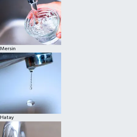
Mersin
Hatay