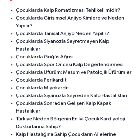
Çocuklarda Kalp Romatizması Tehlikeli midir?
Çocuklarda Girişimsel Anjiyo Kimlere ve Neden
Yapılır?
Çocuklarda Tanısal Anjiyo Neden Yapılır?
Çocuklarda Siyanozla Seyretmeyen Kalp
Hastalıkları
Çocuklarda Göğüs Ağrısı
Çocuklarda Spor Öncesi Kalp Değerlendirmesi
Çocuklarda Üfürüm: Masum ve Patolojik Üfürümler
Çocuklarda Perikardit
Çocuklarda Miyokardit
Çocuklarda Siyanozla Seyreden Kalp Hastalıkları
Çocuklarda Sonradan Gelişen Kalp Kapak
Hastalıkları
Türkiye Neden Bölgenin En İyi Çocuk Kardiyoloji
Doktorlarına Sahip?
Kalp Hastalığına Sahip Çocukların Ailelerine