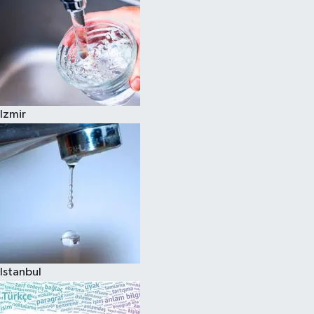
Izmir
Istanbul