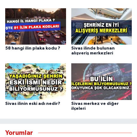
58 hangi ilin plaka kodu ?
Sivas ilinde bulunan
alışveriş merkezleri
Sivas ilinin eski adı nedir?
Sivas merkez ve diğer
ilçeleri
Yorumlar