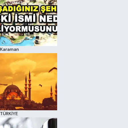
Karaman
TÜRKİYE