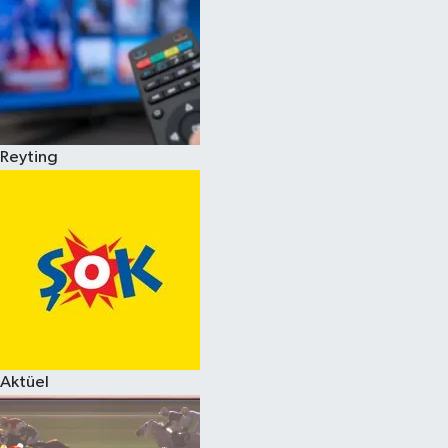
Reyting
Aktüel