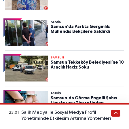
ASAYIŞ
Samsun’da Parkta Gerginlik:
Mühendis Bekçilere Saldırdı
SAMSUN
Samsun Tekkeköy Belediyesi’ne 10
Araçlık Haciz Şoku
ASAYIŞ
Samsun'da Görme Engelli Şahıs
Uyuşturucu Ticaretinden
Tutuklandı
Salih Medya ile Sosyal Medya Profil
23:01
Yönetiminde Etkileşim Artırma Yöntemleri
MAGAZİN