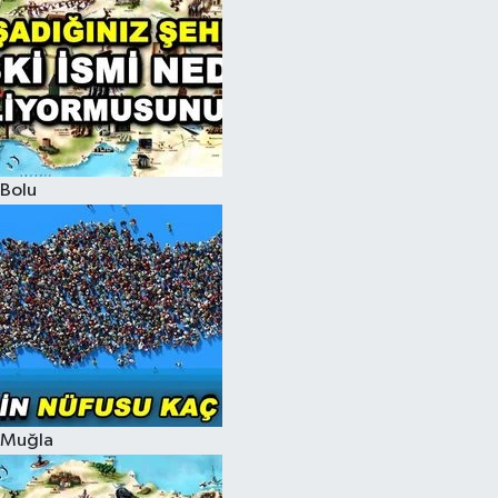
Bolu
Muğla