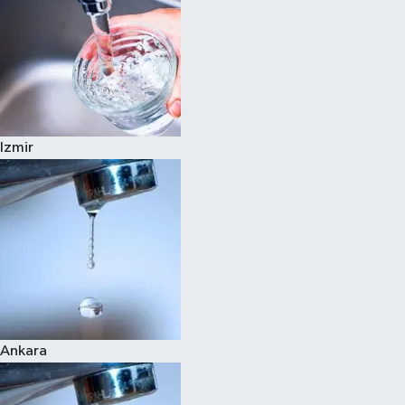
Izmir
Ankara