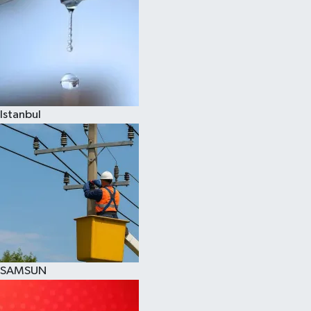
Istanbul
SAMSUN