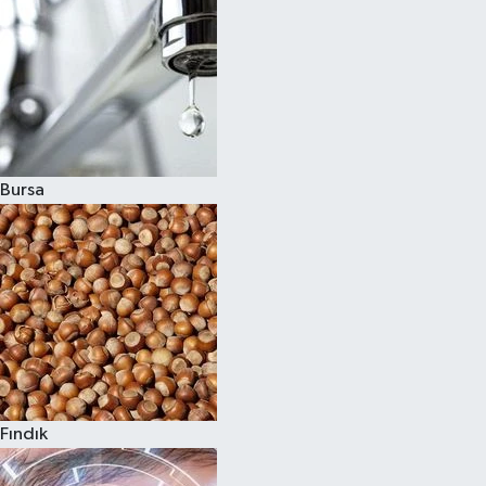
Bursa
Fındık