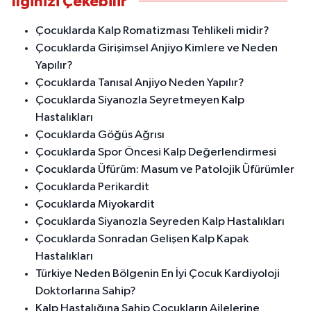
İlginizi Çekebilir
Çocuklarda Kalp Romatizması Tehlikeli midir?
Çocuklarda Girişimsel Anjiyo Kimlere ve Neden
Yapılır?
Çocuklarda Tanısal Anjiyo Neden Yapılır?
Çocuklarda Siyanozla Seyretmeyen Kalp
Hastalıkları
Çocuklarda Göğüs Ağrısı
Çocuklarda Spor Öncesi Kalp Değerlendirmesi
Çocuklarda Üfürüm: Masum ve Patolojik Üfürümler
Çocuklarda Perikardit
Çocuklarda Miyokardit
Çocuklarda Siyanozla Seyreden Kalp Hastalıkları
Çocuklarda Sonradan Gelişen Kalp Kapak
Hastalıkları
Türkiye Neden Bölgenin En İyi Çocuk Kardiyoloji
Doktorlarına Sahip?
Kalp Hastalığına Sahip Çocukların Ailelerine