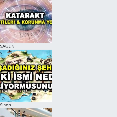
SAĞLIK
Sinop