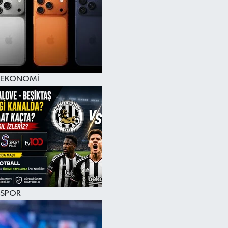
EKONOMİ
SPOR