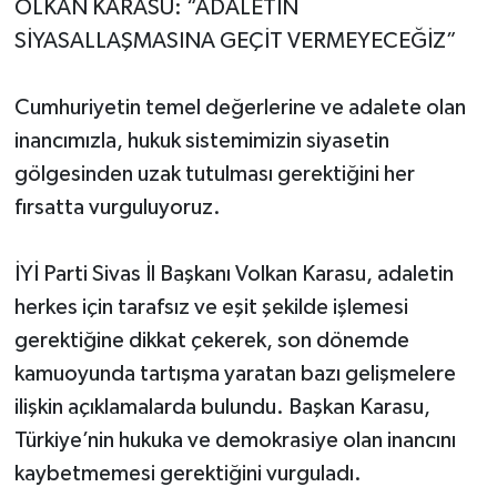
OLKAN KARASU: “ADALETİN
SİYASALLAŞMASINA GEÇİT VERMEYECEĞİZ”
Cumhuriyetin temel değerlerine ve adalete olan
inancımızla, hukuk sistemimizin siyasetin
gölgesinden uzak tutulması gerektiğini her
fırsatta vurguluyoruz.
İYİ Parti Sivas İl Başkanı Volkan Karasu, adaletin
herkes için tarafsız ve eşit şekilde işlemesi
gerektiğine dikkat çekerek, son dönemde
kamuoyunda tartışma yaratan bazı gelişmelere
ilişkin açıklamalarda bulundu. Başkan Karasu,
Türkiye’nin hukuka ve demokrasiye olan inancını
kaybetmemesi gerektiğini vurguladı.