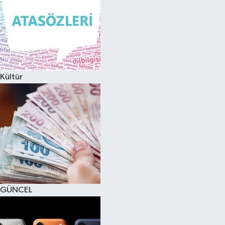
Kültür
GÜNCEL