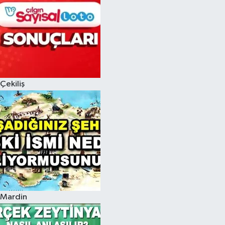
Çekiliş
Mardin