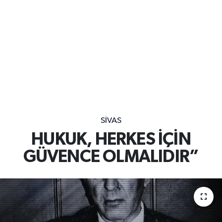
SIVAS
HUKUK, HERKES İÇİN
GÜVENCE OLMALIDIR”