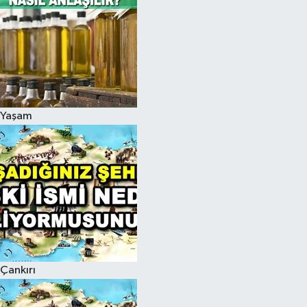
Yaşam
Çankırı