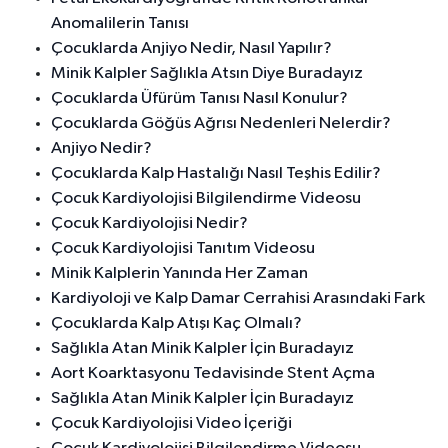
Anomalilerin Tanısı
Çocuklarda Anjiyo Nedir, Nasıl Yapılır?
Minik Kalpler Sağlıkla Atsın Diye Buradayız
Çocuklarda Üfürüm Tanısı Nasıl Konulur?
Çocuklarda Göğüs Ağrısı Nedenleri Nelerdir?
Anjiyo Nedir?
Çocuklarda Kalp Hastalığı Nasıl Teşhis Edilir?
Çocuk Kardiyolojisi Bilgilendirme Videosu
Çocuk Kardiyolojisi Nedir?
Çocuk Kardiyolojisi Tanıtım Videosu
Minik Kalplerin Yanında Her Zaman
Kardiyoloji ve Kalp Damar Cerrahisi Arasındaki Fark
Çocuklarda Kalp Atışı Kaç Olmalı?
Sağlıkla Atan Minik Kalpler İçin Buradayız
Aort Koarktasyonu Tedavisinde Stent Açma
Sağlıkla Atan Minik Kalpler İçin Buradayız
Çocuk Kardiyolojisi Video İçeriği