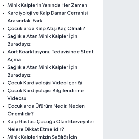
Minik Kalplerin Yanında Her Zaman
Kardiyoloji ve Kalp Damar Cerrahisi
Arasındaki Fark
Çocuklarda Kalp Atışı Kaç Olmalı?
Sağlıkla Atan Minik Kalpler İçin
Buradayız
Aort Koarktasyonu Tedavisinde Stent
Açma
Sağlıkla Atan Minik Kalpler İçin
Buradayız
Çocuk Kardiyolojisi Video İçeriği
Çocuk Kardiyolojisi Bilgilendirme
Videosu
Çocuklarda Üfürüm Nedir, Neden
Önemlidir?
Kalp Hastası Çocuğu Olan Ebeveynler
Nelere Dikkat Etmelidir?
Minik Kalplerimizin Sağlığı İçin