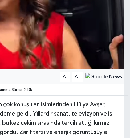
-
+
A
A
unma Süresi: 2 Dk
n çok konuşulan isimlerinden Hülya Avşar,
deme geldi. Yıllardır sanat, televizyon ve iş
bu kez çekim sırasında tercih ettiği kırmızı
gördü. Zarif tarzı ve enerjik görüntüsüyle