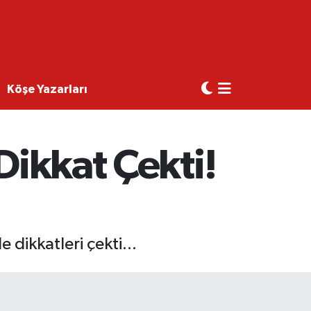
Köşe Yazarları
Dikkat Çekti!
 dikkatleri çekti...