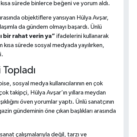
n kısa sürede binlerce beğeni ve yorum aldı.
asında objektiflere yansıyan Hülya Avşar,
laşımla da gündem olmayı başardı. Ünlü
bir rahat verin ya”
ifadelerini kullanarak
ım kısa sürede sosyal medyada yayılırken,
i.
i Topladı
bise, sosyal medya kullanıcılarının en çok
ok takipçi, Hülya Avşar’ın yıllara meydan
klığını öven yorumlar yaptı. Ünlü sanatçının
azin gündeminin öne çıkan başlıkları arasında
anat çalışmalarıyla değil, tarzı ve