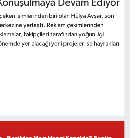
Konuşulmaya Devam Ediyor
çeken isimlerinden biri olan Hülya Avşar, son
erkezine yerleşti. Reklam çekimlerinden
ıklamalar, takipçileri tarafından yoğun ilgi
emde yer alacağı yeni projeler ise hayranları