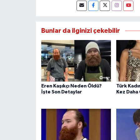
Bunlar da ilginizi çekebilir
Eren Kaşıkçı Neden Öldü?
Türk Kadın
İşte Son Detaylar
Kez Daha