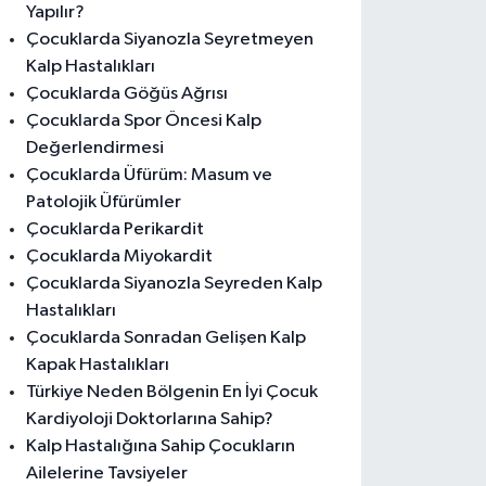
Yapılır?
Çocuklarda Siyanozla Seyretmeyen
Kalp Hastalıkları
Çocuklarda Göğüs Ağrısı
Çocuklarda Spor Öncesi Kalp
Değerlendirmesi
Çocuklarda Üfürüm: Masum ve
Patolojik Üfürümler
Çocuklarda Perikardit
Çocuklarda Miyokardit
Çocuklarda Siyanozla Seyreden Kalp
Hastalıkları
Çocuklarda Sonradan Gelişen Kalp
Kapak Hastalıkları
Türkiye Neden Bölgenin En İyi Çocuk
Kardiyoloji Doktorlarına Sahip?
Kalp Hastalığına Sahip Çocukların
Ailelerine Tavsiyeler