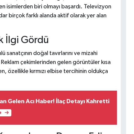
en isimlerden biri olmayı başardı. Televizyon
r birçok farklı alanda aktif olarak yer alan
 İlgi Gördü
lü sanatçının doğal tavırlarını ve mizahi
 Reklam çekimlerinden gelen görüntüler kısa
n, özellikle kırmızı elbise tercihinin oldukça
an Gelen Acı Haber! İlaç Detayı Kahretti
e