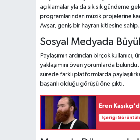
açıklamalarıyla da sık sık gündeme gel
programlarından müzik projelerine kada
Avşar, geniş bir hayran kitlesine sahip.
Sosyal Medyada Büyük
Paylaşımın ardından birçok kullanıcı, ün
yaklaşımını öven yorumlarda bulundu.
sürede farklı platformlarda paylaşılırke
başarılı olduğu görüşü öne çıktı.
Eren Kaşıkçı'd
İçeriği Görüntül