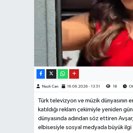
Nazli Can
16.06.2026 - 13:51
18
Ok
Türk televizyon ve müzik dünyasının e
katıldığı reklam çekimiyle yeniden gün
dünyasında adından söz ettiren Avşar, 
elbisesiyle sosyal medyada büyük ilgi 