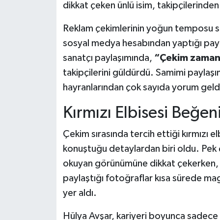
dikkat çeken ünlü isim, takipçilerinde
Reklam çekimlerinin yoğun temposu sır
sosyal medya hesabından yaptığı pay
sanatçı paylaşımında,
“Çekim zamanı 
takipçilerini güldürdü. Samimi paylaş
hayranlarından çok sayıda yorum geld
Kırmızı Elbisesi Beğen
Çekim sırasında tercih ettiği kırmızı el
konuştuğu detaylardan biri oldu. Pek ç
okuyan görünümüne dikkat çekerken, şı
paylaştığı fotoğraflar kısa sürede mag
yer aldı.
Hülya Avşar, kariyeri boyunca sadece s