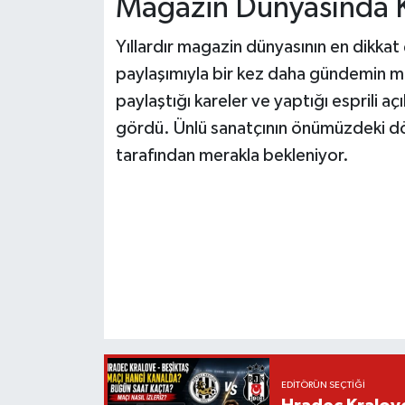
Magazin Dünyasında 
Yıllardır magazin dünyasının en dikkat 
paylaşımıyla bir kez daha gündemin m
paylaştığı kareler ve yaptığı esprili aç
gördü. Ünlü sanatçının önümüzdeki dön
tarafından merakla bekleniyor.
EDITÖRÜN SEÇTIĞI