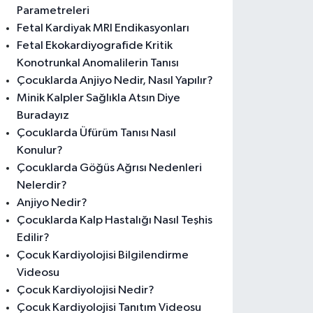
Parametreleri
Fetal Kardiyak MRI Endikasyonları
Fetal Ekokardiyografide Kritik
Konotrunkal Anomalilerin Tanısı
Çocuklarda Anjiyo Nedir, Nasıl Yapılır?
Minik Kalpler Sağlıkla Atsın Diye
Buradayız
Çocuklarda Üfürüm Tanısı Nasıl
Konulur?
Çocuklarda Göğüs Ağrısı Nedenleri
Nelerdir?
Anjiyo Nedir?
Çocuklarda Kalp Hastalığı Nasıl Teşhis
Edilir?
Çocuk Kardiyolojisi Bilgilendirme
Videosu
Çocuk Kardiyolojisi Nedir?
Çocuk Kardiyolojisi Tanıtım Videosu