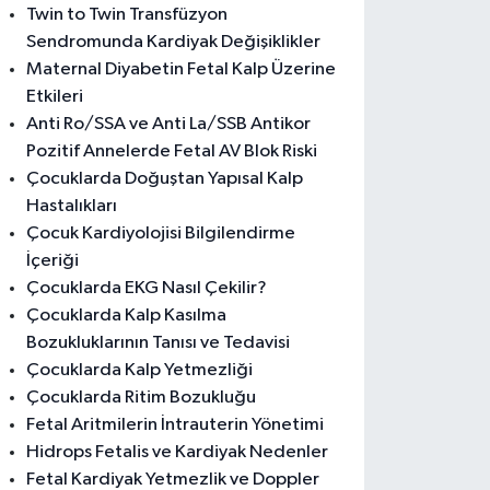
Twin to Twin Transfüzyon
Sendromunda Kardiyak Değişiklikler
Maternal Diyabetin Fetal Kalp Üzerine
Etkileri
Anti Ro/SSA ve Anti La/SSB Antikor
Pozitif Annelerde Fetal AV Blok Riski
Çocuklarda Doğuştan Yapısal Kalp
Hastalıkları
Çocuk Kardiyolojisi Bilgilendirme
İçeriği
Çocuklarda EKG Nasıl Çekilir?
Çocuklarda Kalp Kasılma
Bozukluklarının Tanısı ve Tedavisi
Çocuklarda Kalp Yetmezliği
Çocuklarda Ritim Bozukluğu
Fetal Aritmilerin İntrauterin Yönetimi
Hidrops Fetalis ve Kardiyak Nedenler
Fetal Kardiyak Yetmezlik ve Doppler